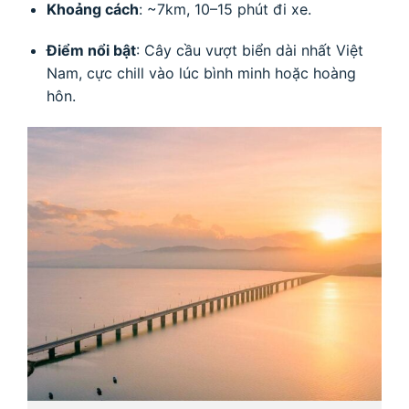
Khoảng cách
: ~7km, 10–15 phút đi xe.
Điểm nổi bật
: Cây cầu vượt biển dài nhất Việt
Nam, cực chill vào lúc bình minh hoặc hoàng
hôn.