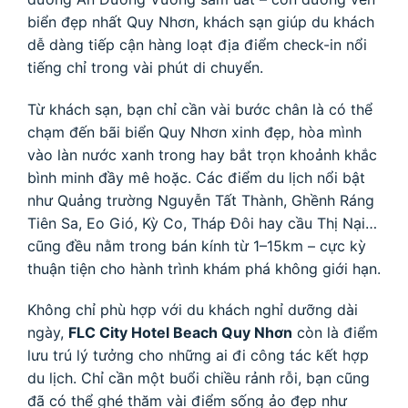
biển đẹp nhất Quy Nhơn, khách sạn giúp du khách
dễ dàng tiếp cận hàng loạt địa điểm check-in nổi
tiếng chỉ trong vài phút di chuyển.
Từ khách sạn, bạn chỉ cần vài bước chân là có thể
chạm đến bãi biển Quy Nhơn xinh đẹp, hòa mình
vào làn nước xanh trong hay bắt trọn khoảnh khắc
bình minh đầy mê hoặc. Các điểm du lịch nổi bật
như Quảng trường Nguyễn Tất Thành, Ghềnh Ráng
Tiên Sa, Eo Gió, Kỳ Co, Tháp Đôi hay cầu Thị Nại…
cũng đều nằm trong bán kính từ 1–15km – cực kỳ
thuận tiện cho hành trình khám phá không giới hạn.
Không chỉ phù hợp với du khách nghỉ dưỡng dài
ngày,
FLC City Hotel Beach Quy Nhơn
còn là điểm
lưu trú lý tưởng cho những ai đi công tác kết hợp
du lịch. Chỉ cần một buổi chiều rảnh rỗi, bạn cũng
đã có thể ghé thăm vài điểm sống ảo đẹp như