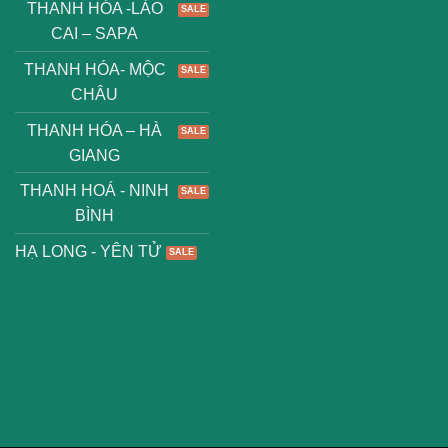
THANH HÓA -LÀO
CAI – SAPA
THANH HÓA- MỘC
CHÂU
THANH HÓA – HÀ
GIANG
THANH HOÁ - NINH
BÌNH
HẠ LONG - YÊN TỬ