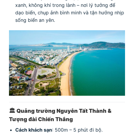
xanh, không khí trong lành – nơi lý tưởng để
dạo biển, chụp ảnh bình minh và tận hưởng nhịp
sống biển an yên.
🏛
Quảng trường Nguyễn Tất Thành &
Tượng đài Chiến Thắng
Cách khách sạn
: 500m – 5 phút đi bộ.