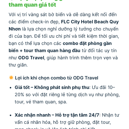
tham quan giá tốt
Với vị trí vàng sát bờ biển và dễ dàng kết nối đến
các điểm check‑in đẹp,
FLC City Hotel Beach Quy
Nhơn
là lựa chọn nghỉ dưỡng lý tưởng cho chuyến
đi của bạn. Để tối ưu chi phí và tiết kiệm thời gian,
bạn có thể lựa chọn các
combo đặt phòng gần
biển + tour tham quan hàng đầu
từ đối tác uy tín
như
ODG Travel
, giúp hành trình thêm trọn vẹn và
thư giãn.
Lợi ích khi chọn combo từ ODG Travel
Giá tốt – Không phát sinh phụ thu
: Ưu đãi 10–
20% so với đặt riêng lẻ từng dịch vụ như phòng,
tour, vé tham quan, spa.
Xác nhận nhanh – Hỗ trợ tận tâm 24/7
: Nhận tư
vấn cá nhân hóa, hỗ trợ giữ phòng, đặt tour,