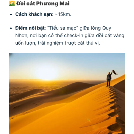
Đồi cát Phương Mai
Cách khách sạn
: ~15km.
Điểm nổi bật
: “Tiểu sa mạc” giữa lòng Quy
Nhơn, nơi bạn có thể check-in giữa đồi cát vàng
uốn lượn, trải nghiệm trượt cát thú vị.