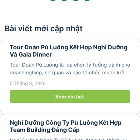
Bài viết mới cập nhật
Tour Đoàn Pù Luông Kết Hợp Nghỉ Dưỡng
Và Gala Dinner
Tour Đoàn Pù Luông là lựa chọn lý tưởng dành cho
doanh nghiệp, cơ quan và các tổ chức muốn kết
hợp nghỉ dưỡng, tham quan và tổ chức các hoạt
6 Tháng 8, 2026
động gắn kết tập thể. Với cảnh quan thiên nhiên
nguyên sơ, không khí...
Xem chi tiết
Nghỉ Dưỡng Công Ty Pù Luông Kết Hợp
Team Building Đẳng Cấp