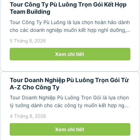
Tour Công Ty Pù Luông Trọn Gói Kết Hợp
Team Building
Tour Công Ty Pù Luông là lựa chọn hoàn hảo dành
cho các doanh nghiệp muốn kết hợp nghỉ dưỡng,
team building và gắn kết tập thể trong không gian
5 Tháng 8, 2026
thiên nhiên trong lành. Chỉ cách Hà Nội và Thanh
Hóa vài giờ di chuyển,...
Xem chi tiết
Tour Doanh Nghiệp Pù Luông Trọn Gói Từ
A-Z Cho Công Ty
Tour Doanh Nghiệp Pù Luông Trọn Gói là lựa chọn
lý tưởng dành cho các công ty muốn kết hợp nghỉ
dưỡng, gắn kết đội ngũ và tái tạo năng lượng sau
4 Tháng 8, 2026
những ngày làm việc căng thẳng. Với cảnh quan
thiên nhiên trong lành,...
Xem chi tiết