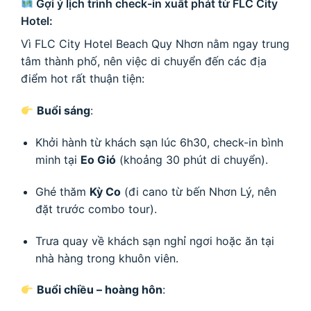
Gợi ý lịch trình check-in xuất phát từ FLC City
Hotel:
Vì FLC City Hotel Beach Quy Nhơn nằm ngay trung
tâm thành phố, nên việc di chuyển đến các địa
điểm hot rất thuận tiện:
Buổi sáng
:
Khởi hành từ khách sạn lúc 6h30, check-in bình
minh tại
Eo Gió
(khoảng 30 phút di chuyển).
Ghé thăm
Kỳ Co
(đi cano từ bến Nhơn Lý, nên
đặt trước combo tour).
Trưa quay về khách sạn nghỉ ngơi hoặc ăn tại
nhà hàng trong khuôn viên.
Buổi chiều – hoàng hôn
: