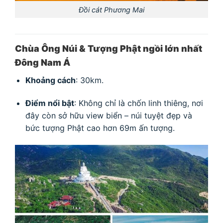
Đồi cát Phương Mai
Chùa Ông Núi & Tượng Phật ngồi lớn nhất
Đông Nam Á
Khoảng cách
: 30km.
Điểm nổi bật
: Không chỉ là chốn linh thiêng, nơi
đây còn sở hữu view biển – núi tuyệt đẹp và
bức tượng Phật cao hơn 69m ấn tượng.