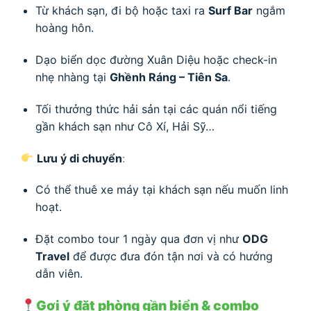
Từ khách sạn, đi bộ hoặc taxi ra
Surf Bar
ngắm
hoàng hôn.
Dạo biển dọc đường Xuân Diệu hoặc check-in
nhẹ nhàng tại
Ghềnh Ráng – Tiên Sa
.
Tối thưởng thức hải sản tại các quán nổi tiếng
gần khách sạn như Cô Xí, Hải Sỹ…
Lưu ý di chuyển
:
Có thể thuê xe máy tại khách sạn nếu muốn linh
hoạt.
Đặt combo tour 1 ngày qua đơn vị như
ODG
Travel
để được đưa đón tận nơi và có hướng
dẫn viên.
Gợi ý đặt phòng gần biển & combo