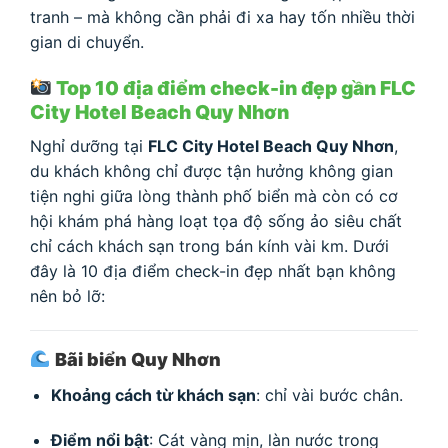
tranh – mà không cần phải đi xa hay tốn nhiều thời
gian di chuyển.
Top 10 địa điểm check-in đẹp gần FLC
City Hotel Beach Quy Nhơn
Nghỉ dưỡng tại
FLC City Hotel Beach Quy Nhơn
,
du khách không chỉ được tận hưởng không gian
tiện nghi giữa lòng thành phố biển mà còn có cơ
hội khám phá hàng loạt tọa độ sống ảo siêu chất
chỉ cách khách sạn trong bán kính vài km. Dưới
đây là 10 địa điểm check-in đẹp nhất bạn không
nên bỏ lỡ:
Bãi biển Quy Nhơn
Khoảng cách từ khách sạn
: chỉ vài bước chân.
Điểm nổi bật
: Cát vàng mịn, làn nước trong