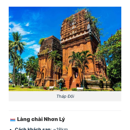
Tháp Đôi
Làng chài Nhơn Lý
Cách khách sạn
: ~18km.