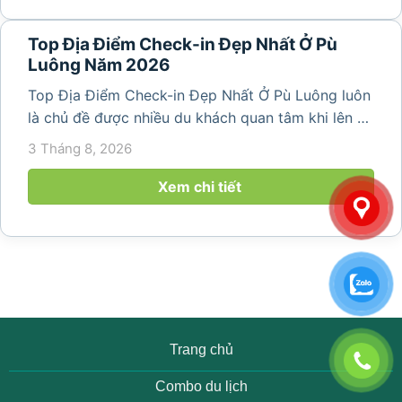
Top Địa Điểm Check-in Đẹp Nhất Ở Pù
Luông Năm 2026
Top Địa Điểm Check-in Đẹp Nhất Ở Pù Luông luôn
là chủ đề được nhiều du khách quan tâm khi lên kế
hoạch khám phá vùng đất thiên nhiên nổi tiếng
3 Tháng 8, 2026
của Thanh Hóa. Với ruộng bậc thang trải dài, bản
làng yên bình, thác...
Xem chi tiết
Trang chủ
Combo du lịch