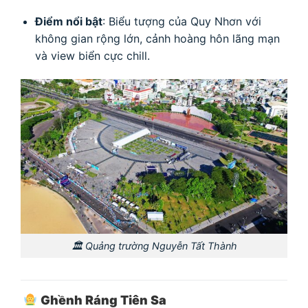
Điểm nổi bật
: Biểu tượng của Quy Nhơn với
không gian rộng lớn, cảnh hoàng hôn lãng mạn
và view biển cực chill.
🏛 Quảng trường Nguyễn Tất Thành
Ghềnh Ráng Tiên Sa