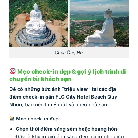
Chùa Ông Núi
Mẹo check-in đẹp & gợi ý lịch trình di
chuyển từ khách sạn
Để có những bức ảnh “triệu view” tại các địa
điểm check-in gần FLC City Hotel Beach Quy
Nhơn
, bạn nên lưu ý một vài mẹo nhỏ sau:
Mẹo check-in đẹp:
Chọn thời điểm sáng sớm hoặc hoàng hôn
:
Đây là khung giờ ánh sáng đẹp, nắng nhẹ giúp