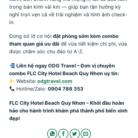
trong bán kính vài km — giúp bạn tận hưởng kỳ
nghỉ trọn vẹn cả về trải nghiệm và hình ảnh check-
in.
Đừng bỏ lỡ cơ hội
đặt phòng sớm kèm combo
tham quan giá ưu đãi
để vừa tiết kiệm chi phí, vừa
được chăm sóc chu đáo từ A-Z.
Liên hệ ngay ODG Travel – Đơn vị chuyên
combo FLC City Hotel Beach Quy Nhơn uy tín:
Website:
odgtravel.com
Hotline/Zalo:
0904 788 353
FLC City Hotel Beach Quy Nhơn – Khởi đầu hoàn
hảo cho hành trình khám phá thành phố biển xinh
đẹp!