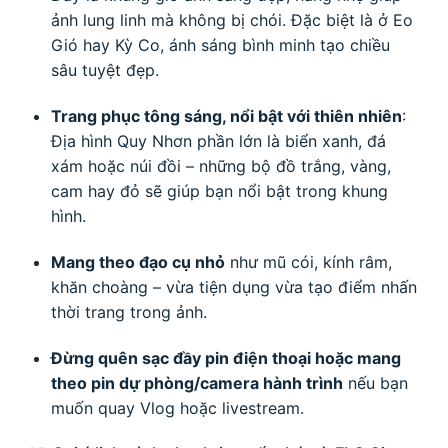
ảnh lung linh mà không bị chói. Đặc biệt là ở Eo
Gió hay Kỳ Co, ánh sáng bình minh tạo chiều
sâu tuyệt đẹp.
Trang phục tông sáng, nổi bật với thiên nhiên
:
Địa hình Quy Nhơn phần lớn là biển xanh, đá
xám hoặc núi đồi – những bộ đồ trắng, vàng,
cam hay đỏ sẽ giúp bạn nổi bật trong khung
hình.
Mang theo đạo cụ nhỏ
như mũ cói, kính râm,
khăn choàng – vừa tiện dụng vừa tạo điểm nhấn
thời trang trong ảnh.
Đừng quên sạc đầy pin điện thoại hoặc mang
theo pin dự phòng/camera hành trình
nếu bạn
muốn quay Vlog hoặc livestream.