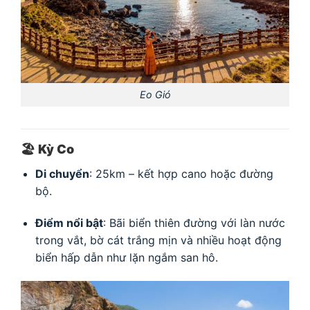
Eo Gió
🏖
Kỳ Co
Di chuyển
: 25km – kết hợp cano hoặc đường
bộ.
Điểm nổi bật
: Bãi biển thiên đường với làn nước
trong vắt, bờ cát trắng mịn và nhiều hoạt động
biển hấp dẫn như lặn ngắm san hô.