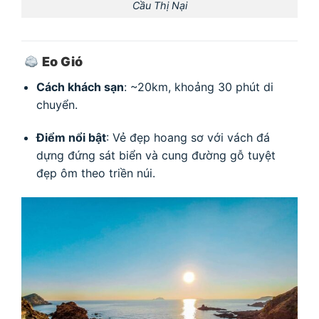
Cầu Thị Nại
Eo Gió
Cách khách sạn
: ~20km, khoảng 30 phút di
chuyển.
Điểm nổi bật
: Vẻ đẹp hoang sơ với vách đá
dựng đứng sát biển và cung đường gỗ tuyệt
đẹp ôm theo triền núi.