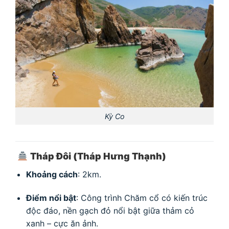
Kỳ Co
Tháp Đôi (Tháp Hưng Thạnh)
Khoảng cách
: 2km.
Điểm nổi bật
: Công trình Chăm cổ có kiến trúc
độc đáo, nền gạch đỏ nổi bật giữa thảm cỏ
xanh – cực ăn ảnh.