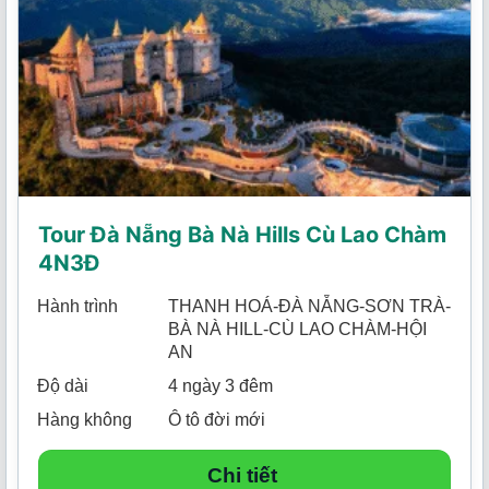
Tour Đà Nẵng Bà Nà Hills Cù Lao Chàm
4N3Đ
Hành trình
THANH HOÁ-ĐÀ NẴNG-SƠN TRÀ-
BÀ NÀ HILL-CÙ LAO CHÀM-HỘI
AN
Độ dài
4 ngày 3 đêm
Hàng không
Ô tô đời mới
Chi tiết