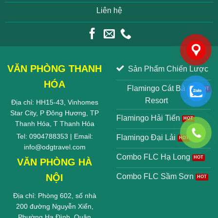
Liên hệ
VĂN PHÒNG THANH
Sản Phẩm Chiến Lược
HÓA
Flamingo Cát Bà
Resort
Địa chỉ: HH15-43, Vinhomes
Star City, P Đông Hương, TP
Flamingo Hải Tiến
Thanh Hóa, T Thanh Hóa
Tel: 0904788353 | Email:
Flamingo Đại Lải
info@odgtravel.com
Combo FLC Hạ Long
VĂN PHÒNG HÀ
NỘI
Combo FLC Sầm Sơn
Địa chỉ: Phòng 602, số nhà
200 đường Nguyễn Xiển,
Phường Hạ Đình, Quận