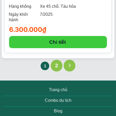
Hàng không
Xe 45 chỗ. Tàu hỏa
Ngày khởi
7/2025
hành
6.300.000
₫
Chi tiết
2
1
Trang chủ
Combo du lịch
Blog