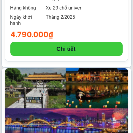
Hàng không
Xe 29 chỗ univer
Ngày khởi
Tháng 2/2025
hành
4.790.000
₫
Chi tiết