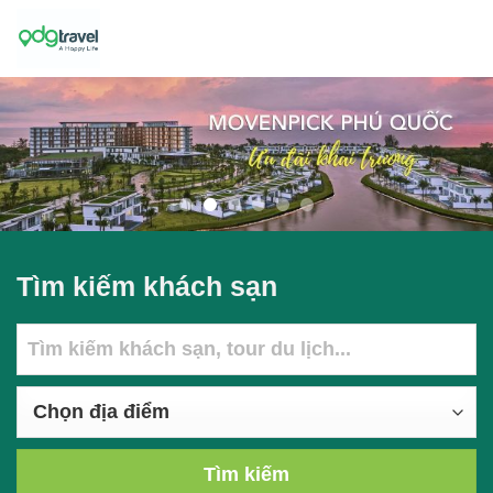
Skip
to
content
Tìm kiếm khách sạn
Tìm kiếm