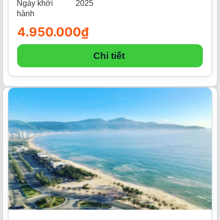
Ngày khởi
2025
hành
4.950.000
₫
Chi tiết