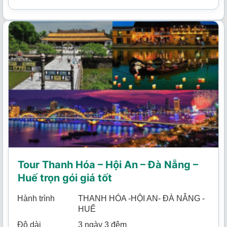
Tour Thanh Hóa – Hội An – Đà Nẵng –
Huế trọn gói giá tốt
Hành trình
THANH HÓA -HỘI AN- ĐÀ NẴNG -
HUẾ
Độ dài
3 ngày 3 đêm