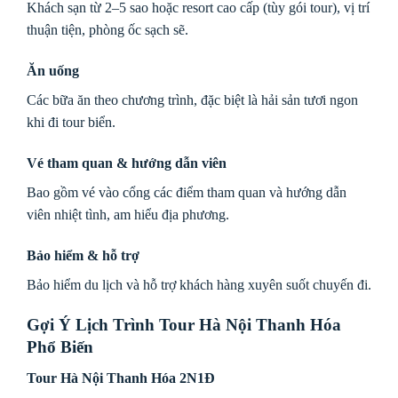
Khách sạn từ 2–5 sao hoặc resort cao cấp (tùy gói tour), vị trí
thuận tiện, phòng ốc sạch sẽ.
Ăn uống
Các bữa ăn theo chương trình, đặc biệt là hải sản tươi ngon
khi đi tour biển.
Vé tham quan & hướng dẫn viên
Bao gồm vé vào cổng các điểm tham quan và hướng dẫn
viên nhiệt tình, am hiểu địa phương.
Bảo hiểm & hỗ trợ
Bảo hiểm du lịch và hỗ trợ khách hàng xuyên suốt chuyến đi.
Gợi Ý Lịch Trình Tour Hà Nội Thanh Hóa
Phổ Biến
Tour Hà Nội Thanh Hóa 2N1Đ