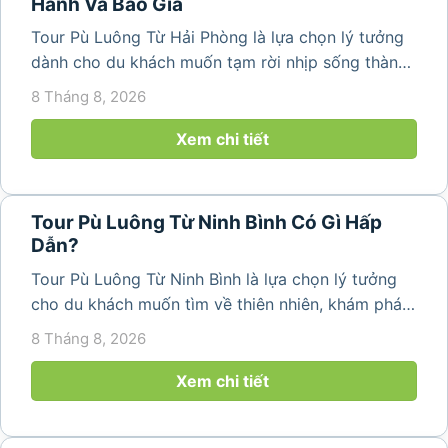
Hành Và Báo Giá
Tour Pù Luông Từ Hải Phòng là lựa chọn lý tưởng
dành cho du khách muốn tạm rời nhịp sống thành
phố để tìm về không gian núi rừng trong lành,
8 Tháng 8, 2026
những bản làng bình yên và cảnh quan ruộng bậc
thang đặc trưng. Từ...
Xem chi tiết
Tour Pù Luông Từ Ninh Bình Có Gì Hấp
Dẫn?
Tour Pù Luông Từ Ninh Bình là lựa chọn lý tưởng
cho du khách muốn tìm về thiên nhiên, khám phá
bản làng và tận hưởng không gian nghỉ dưỡng yên
8 Tháng 8, 2026
bình. Với lịch trình 2N1Đ hoặc 3N2Đ, hành trình có
thể kết hợp tham...
Xem chi tiết