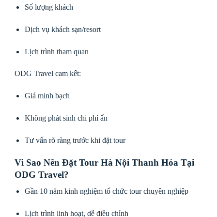
Số lượng khách
Dịch vụ khách sạn/resort
Lịch trình tham quan
ODG Travel cam kết:
Giá minh bạch
Không phát sinh chi phí ẩn
Tư vấn rõ ràng trước khi đặt tour
Vì Sao Nên Đặt Tour Hà Nội Thanh Hóa Tại
ODG Travel?
Gần 10 năm kinh nghiệm tổ chức tour chuyên nghiệp
Lịch trình linh hoạt, dễ điều chỉnh