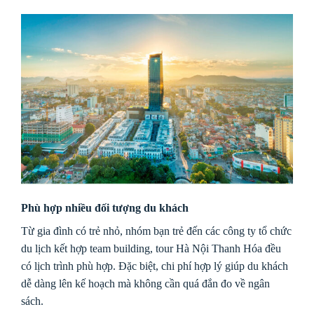
Phù hợp nhiều đối tượng du khách
Từ gia đình có trẻ nhỏ, nhóm bạn trẻ đến các công ty tổ chức
du lịch kết hợp team building, tour Hà Nội Thanh Hóa đều
có lịch trình phù hợp. Đặc biệt, chi phí hợp lý giúp du khách
dễ dàng lên kế hoạch mà không cần quá đắn đo về ngân
sách.