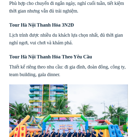
Phù hợp cho chuyến đi ngắn ngày, nghỉ cuối tuần, tiết kiệm
thời gian nhưng vẫn đủ trải nghiệm.
Tour Hà Nội Thanh Hóa 3N2Đ
Lịch trình được nhiều du khách lựa chọn nhất, đủ thời gian
nghỉ ngơi, vui chơi và khám phá.
Tour Hà Nội Thanh Hóa Theo Yêu Cầu
Thiết kế riêng theo nhu cầu: đi gia đình, đoàn đông, công ty,
team building, gala dinner.