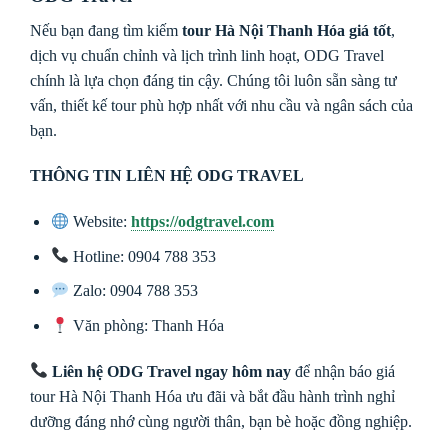
Nếu bạn đang tìm kiếm
tour Hà Nội Thanh Hóa giá tốt
,
dịch vụ chuẩn chỉnh và lịch trình linh hoạt, ODG Travel
chính là lựa chọn đáng tin cậy. Chúng tôi luôn sẵn sàng tư
vấn, thiết kế tour phù hợp nhất với nhu cầu và ngân sách của
bạn.
THÔNG TIN LIÊN HỆ ODG TRAVEL
Website:
https://odgtravel.com
Hotline: 0904 788 353
Zalo: 0904 788 353
Văn phòng: Thanh Hóa
Liên hệ ODG Travel ngay hôm nay
để nhận báo giá
tour Hà Nội Thanh Hóa ưu đãi và bắt đầu hành trình nghỉ
dưỡng đáng nhớ cùng người thân, bạn bè hoặc đồng nghiệp.