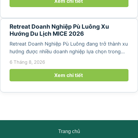
lịch đơn thuần, nhiều công ty...
Xem chi tiết
Retreat Doanh Nghiệp Pù Luông Xu
Hướng Du Lịch MICE 2026
Retreat Doanh Nghiệp Pù Luông đang trở thành xu
hướng được nhiều doanh nghiệp lựa chọn trong
năm 2026 khi nhu cầu kết hợp nghỉ dưỡng, hội
6 Tháng 8, 2026
họp và gắn kết đội ngũ ngày càng tăng. Không chỉ
mang đến khoảng thời gian thư giãn...
Xem chi tiết
Trang chủ