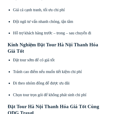
Giá cả cạnh tranh, tối ưu chi phí
Đội ngũ tư vấn nhanh chóng, tận tâm
Hỗ trợ khách hàng trước – trong – sau chuyến đi
Kinh Nghiệm Đặt Tour Hà Nội Thanh Hóa
Giá Tốt
Đặt tour sớm để có giá tốt
Tránh cao điểm nếu muốn tiết kiệm chi phí
Đi theo nhóm đông để được ưu đãi
Chọn tour trọn gói để không phát sinh chi phí
Đặt Tour Hà Nội Thanh Hóa Giá Tốt Cùng
ODG Travel