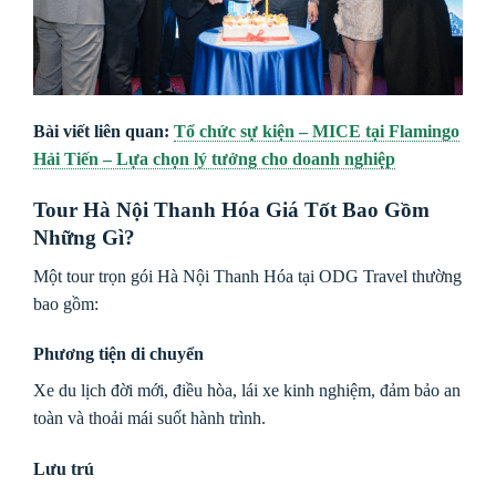
Bài viết liên quan:
Tổ chức sự kiện – MICE tại Flamingo
Hải Tiến – Lựa chọn lý tưởng cho doanh nghiệp
Tour Hà Nội Thanh Hóa Giá Tốt Bao Gồm
Những Gì?
Một tour trọn gói Hà Nội Thanh Hóa tại ODG Travel thường
bao gồm:
Phương tiện di chuyển
Xe du lịch đời mới, điều hòa, lái xe kinh nghiệm, đảm bảo an
toàn và thoải mái suốt hành trình.
Lưu trú