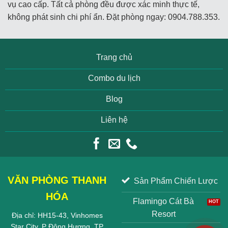
vụ cao cấp. Tất cả phòng đều được xác minh thực tế,
không phát sinh chi phí ẩn. Đặt phòng ngay: 0904.788.353.
Trang chủ
Combo du lịch
Blog
Liên hệ
VĂN PHÒNG THANH
Sản Phẩm Chiến Lược
HÓA
Flamingo Cát Bà
Resort
Địa chỉ: HH15-43, Vinhomes
Star City, P Đông Hương, TP