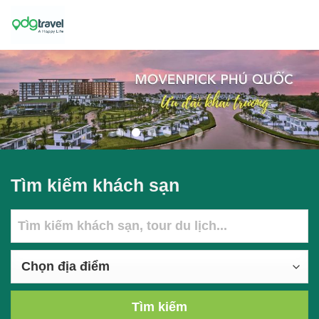
Skip
to
content
Tìm kiếm khách sạn
Tìm kiếm