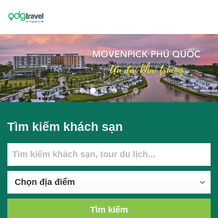
Skip
to
content
Tìm kiếm khách sạn
Tìm kiếm