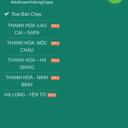
#
duthuyenhalong1ngay
Tour Bán Chạy
THANH HÓA -LÀO
CAI – SAPA
THANH HÓA- MỘC
CHÂU
THANH HÓA – HÀ
GIANG
THANH HOÁ - NINH
BÌNH
HẠ LONG - YÊN TỬ