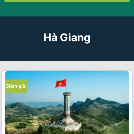
Hà Giang
Giảm giá!