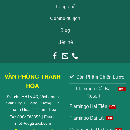
Trang chủ
Combo du lịch
Blog
Liên hệ
VĂN PHÒNG THANH
Sản Phẩm Chiến Lược
HÓA
Flamingo Cát Bà
Resort
Địa chỉ: HH15-43, Vinhomes
Star City, P Đông Hương, TP
Flamingo Hải Tiến
Thanh Hóa, T Thanh Hóa
Tel: 0904788353 | Email:
Flamingo Đại Lải
info@odgtravel.com
Combo FLC Hạ Long