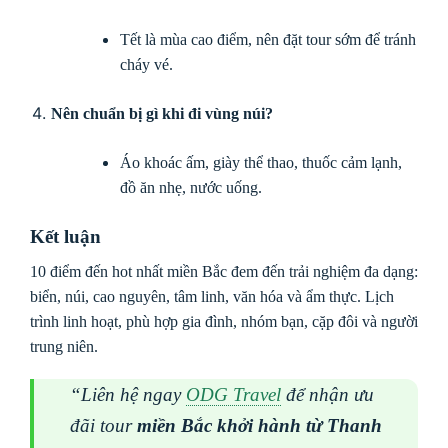
Tết là mùa cao điểm, nên đặt tour sớm để tránh
cháy vé.
Nên chuẩn bị gì khi đi vùng núi?
Áo khoác ấm, giày thể thao, thuốc cảm lạnh,
đồ ăn nhẹ, nước uống.
Kết luận
10 điểm đến hot nhất miền Bắc đem đến trải nghiệm đa dạng:
biển, núi, cao nguyên, tâm linh, văn hóa và ẩm thực. Lịch
trình linh hoạt, phù hợp gia đình, nhóm bạn, cặp đôi và người
trung niên.
“Liên hệ ngay
ODG Travel
để nhận ưu
đãi tour
miền Bắc khởi hành từ Thanh