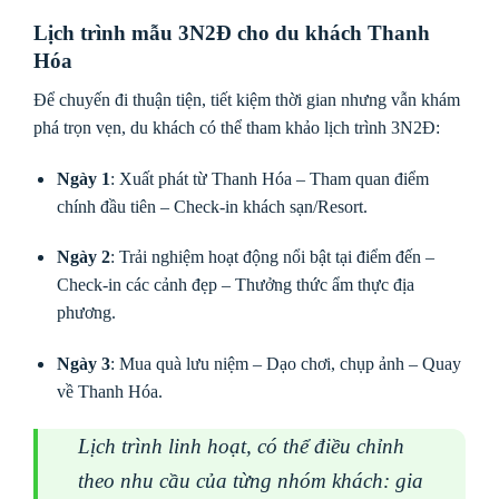
Lịch trình mẫu 3N2Đ cho du khách Thanh
Hóa
Để chuyến đi thuận tiện, tiết kiệm thời gian nhưng vẫn khám
phá trọn vẹn, du khách có thể tham khảo lịch trình 3N2Đ:
Ngày 1
: Xuất phát từ Thanh Hóa – Tham quan điểm
chính đầu tiên – Check-in khách sạn/Resort.
Ngày 2
: Trải nghiệm hoạt động nổi bật tại điểm đến –
Check-in các cảnh đẹp – Thưởng thức ẩm thực địa
phương.
Ngày 3
: Mua quà lưu niệm – Dạo chơi, chụp ảnh – Quay
về Thanh Hóa.
Lịch trình linh hoạt, có thể điều chỉnh
theo nhu cầu của từng nhóm khách: gia