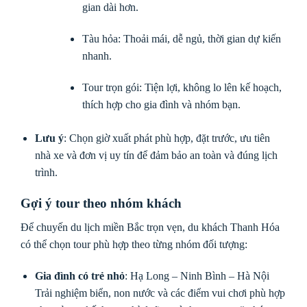
gian dài hơn.
Tàu hỏa: Thoải mái, dễ ngủ, thời gian dự kiến
nhanh.
Tour trọn gói: Tiện lợi, không lo lên kế hoạch,
thích hợp cho gia đình và nhóm bạn.
Lưu ý
: Chọn giờ xuất phát phù hợp, đặt trước, ưu tiên
nhà xe và đơn vị uy tín để đảm bảo an toàn và đúng lịch
trình.
Gợi ý tour theo nhóm khách
Để chuyến du lịch miền Bắc trọn vẹn, du khách Thanh Hóa
có thể chọn tour phù hợp theo từng nhóm đối tượng:
Gia đình có trẻ nhỏ
: Hạ Long – Ninh Bình – Hà Nội
Trải nghiệm biển, non nước và các điểm vui chơi phù hợp