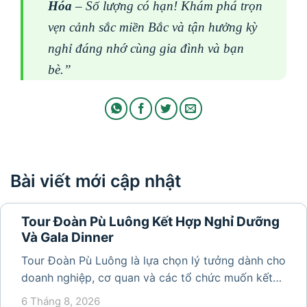
Hóa
– Số lượng có hạn! Khám phá trọn
vẹn cảnh sắc miền Bắc và tận hưởng kỳ
nghỉ đáng nhớ cùng gia đình và bạn
bè.”
Bài viết mới cập nhật
Tour Đoàn Pù Luông Kết Hợp Nghỉ Dưỡng
Và Gala Dinner
Tour Đoàn Pù Luông là lựa chọn lý tưởng dành cho
doanh nghiệp, cơ quan và các tổ chức muốn kết
hợp nghỉ dưỡng, tham quan và tổ chức các hoạt
6 Tháng 8, 2026