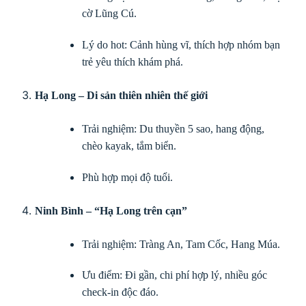
cờ Lũng Cú.
Lý do hot: Cảnh hùng vĩ, thích hợp nhóm bạn
trẻ yêu thích khám phá.
Hạ Long – Di sản thiên nhiên thế giới
Trải nghiệm: Du thuyền 5 sao, hang động,
chèo kayak, tắm biển.
Phù hợp mọi độ tuổi.
Ninh Bình – “Hạ Long trên cạn”
Trải nghiệm: Tràng An, Tam Cốc, Hang Múa.
Ưu điểm: Đi gần, chi phí hợp lý, nhiều góc
check-in độc đáo.