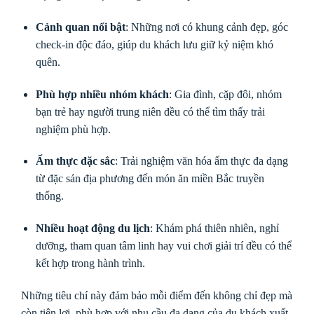
Cảnh quan nổi bật
: Những nơi có khung cảnh đẹp, góc
check-in độc đáo, giúp du khách lưu giữ kỷ niệm khó
quên.
Phù hợp nhiều nhóm khách
: Gia đình, cặp đôi, nhóm
bạn trẻ hay người trung niên đều có thể tìm thấy trải
nghiệm phù hợp.
Ẩm thực đặc sắc
: Trải nghiệm văn hóa ẩm thực đa dạng
từ đặc sản địa phương đến món ăn miền Bắc truyền
thống.
Nhiều hoạt động du lịch
: Khám phá thiên nhiên, nghỉ
dưỡng, tham quan tâm linh hay vui chơi giải trí đều có thể
kết hợp trong hành trình.
Những tiêu chí này đảm bảo mỗi điểm đến không chỉ đẹp mà
còn tiện lợi, phù hợp với nhu cầu đa dạng của du khách xuất