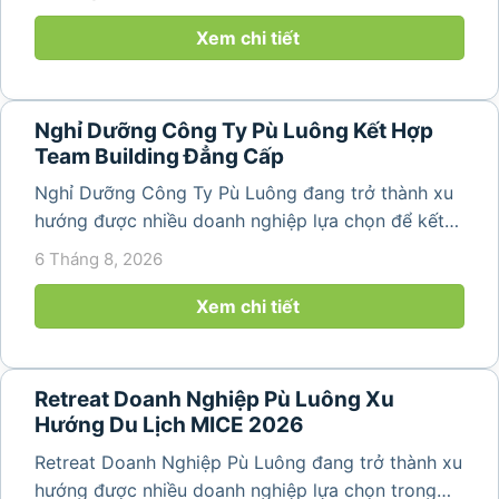
động gắn kết tập thể. Với cảnh quan thiên nhiên
nguyên sơ, không khí...
Xem chi tiết
Nghỉ Dưỡng Công Ty Pù Luông Kết Hợp
Team Building Đẳng Cấp
Nghỉ Dưỡng Công Ty Pù Luông đang trở thành xu
hướng được nhiều doanh nghiệp lựa chọn để kết
hợp giữa nghỉ ngơi, tái tạo năng lượng và xây
6 Tháng 8, 2026
dựng tinh thần đồng đội. Thay vì những chuyến du
lịch đơn thuần, nhiều công ty...
Xem chi tiết
Retreat Doanh Nghiệp Pù Luông Xu
Hướng Du Lịch MICE 2026
Retreat Doanh Nghiệp Pù Luông đang trở thành xu
hướng được nhiều doanh nghiệp lựa chọn trong