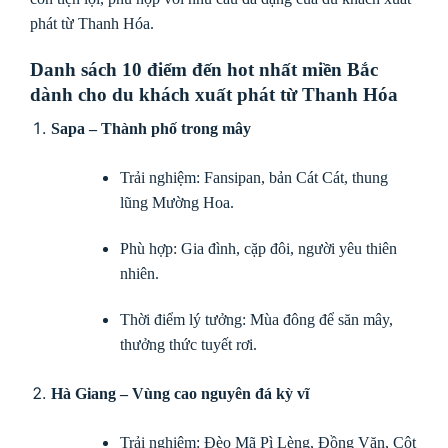
phát từ Thanh Hóa.
Danh sách 10 điểm đến hot nhất miền Bắc
dành cho du khách xuất phát từ Thanh Hóa
Sapa – Thành phố trong mây
Trải nghiệm: Fansipan, bản Cát Cát, thung
lũng Mường Hoa.
Phù hợp: Gia đình, cặp đôi, người yêu thiên
nhiên.
Thời điểm lý tưởng: Mùa đông để săn mây,
thưởng thức tuyết rơi.
Hà Giang – Vùng cao nguyên đá kỳ vĩ
Trải nghiệm: Đèo Mã Pì Lèng, Đồng Văn, Cột