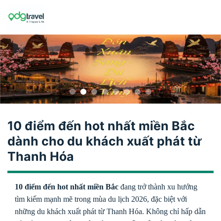
Skip
to
content
10 điểm đến hot nhất miền Bắc
dành cho du khách xuất phát từ
Thanh Hóa
10 điểm đến hot nhất miền Bắc
đang trở thành xu hướng
tìm kiếm mạnh mẽ trong mùa du lịch 2026, đặc biệt với
những du khách xuất phát từ Thanh Hóa. Không chỉ hấp dẫn