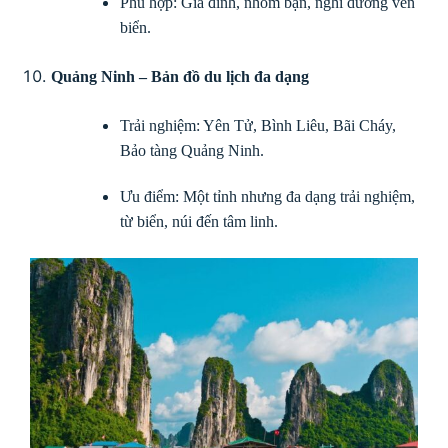
Phù hợp: Gia đình, nhóm bạn, nghỉ dưỡng ven
biển.
Quảng Ninh – Bản đồ du lịch đa dạng
Trải nghiệm: Yên Tử, Bình Liêu, Bãi Cháy,
Bảo tàng Quảng Ninh.
Ưu điểm: Một tỉnh nhưng đa dạng trải nghiệm,
từ biển, núi đến tâm linh.