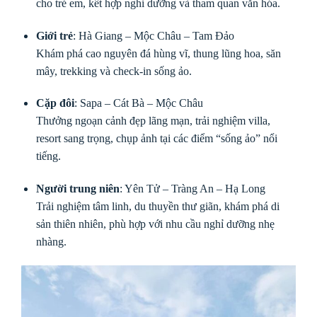
cho trẻ em, kết hợp nghỉ dưỡng và tham quan văn hóa.
Giới trẻ
: Hà Giang – Mộc Châu – Tam Đảo
Khám phá cao nguyên đá hùng vĩ, thung lũng hoa, săn
mây, trekking và check-in sống ảo.
Cặp đôi
: Sapa – Cát Bà – Mộc Châu
Thưởng ngoạn cảnh đẹp lãng mạn, trải nghiệm villa,
resort sang trọng, chụp ảnh tại các điểm “sống ảo” nổi
tiếng.
Người trung niên
: Yên Tử – Tràng An – Hạ Long
Trải nghiệm tâm linh, du thuyền thư giãn, khám phá di
sản thiên nhiên, phù hợp với nhu cầu nghỉ dưỡng nhẹ
nhàng.