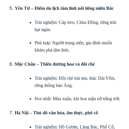
Yên Tử – Điểm du lịch tâm linh nổi tiếng miền Bắc
Trải nghiệm: Cáp treo, Chùa Đồng, rừng trúc
bạt ngàn.
Phù hợp: Người trung niên, gia đình muốn
khám phá tâm linh.
Mộc Châu – Thiên đường hoa và đồi chè
Trải nghiệm: Đồi chè trái tim, thác Dải Yếm,
rừng thông bản Áng.
Hot nhất: Mùa xuân, khi hoa mận nở trắng trời.
Hà Nội – Thủ đô văn hóa, ẩm thực, phố cổ
Trải nghiệm: Hồ Gươm, Lăng Bác, Phố Cổ,