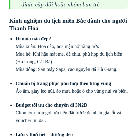
đình, cặp đôi hoặc nhóm bạn trẻ.
Kinh nghiệm du lịch miền Bắc dành cho người
Thanh Hóa
Đi mùa nào đẹp?
Mùa xuân: Hoa đào, hoa mận nở trắng trời.
Mùa hè: Khí hậu mát mẻ, dễ chịu, phù hợp du lịch biển
(Hạ Long, Cát Bà).
Mùa đông: Săn mây Sapa, cao nguyên đá Hà Giang.
Chuẩn bị trang phục phù hợp theo từng vùng
Áo ấm, giày leo núi, áo mưa hoặc ô cho vùng núi và biển.
Budget tối ưu cho chuyến đi 3N2Đ
Chọn tour trọn gói, ưu tiên đặt trước để nhận giá tốt và
voucher ưu đãi.
Lưu ý thời tiết – đường đèo