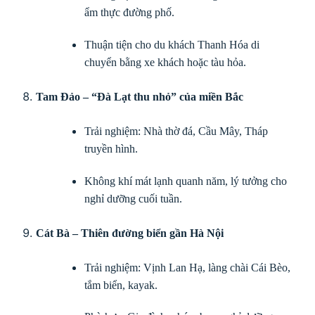
ẩm thực đường phố.
Thuận tiện cho du khách Thanh Hóa di
chuyển bằng xe khách hoặc tàu hỏa.
Tam Đảo – “Đà Lạt thu nhỏ” của miền Bắc
Trải nghiệm: Nhà thờ đá, Cầu Mây, Tháp
truyền hình.
Không khí mát lạnh quanh năm, lý tưởng cho
nghỉ dưỡng cuối tuần.
Cát Bà – Thiên đường biển gần Hà Nội
Trải nghiệm: Vịnh Lan Hạ, làng chài Cái Bèo,
tắm biển, kayak.