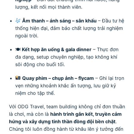
lượng, kết nối mọi thành viên.
Âm thanh – ánh sáng – sân khấu
– Đầu tư hệ
thống hiện đại, đảm bảo chất lượng trải nghiệm
ngoài trời.
🍽
Kết hợp ăn uống & gala dinner
– Thực đơn
đa dạng, setup chuyên nghiệp, tạo không khí
sôi động cho buổi tối.
Quay phim – chụp ảnh – flycam
– Ghi lại trọn
vẹn những khoảnh khắc ấn tượng, lưu giữ kỷ
niệm cho tập thể.
Với ODG Travel, team building không chỉ đơn thuần
là chơi, mà còn là
hành trình gắn kết, truyền cảm
hứng và xây dựng tinh thần đồng đội bền chặt
.
Chúng tôi luôn đồng hành từ khâu lên ý tưởng đến