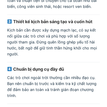
toàn và thuận tiện di chuyển cho cả đoàn như bãi
biển, công viên sinh thái, hoặc resort ven biển.
Thiết kế kịch bản sáng tạo và cuốn hút
Kịch bản cần được xây dựng mạch lạc, có sự kết
nối giữa các trò chơi và phù hợp với số lượng
người tham gia. Đừng quên lồng ghép yếu tố hài
hước, bất ngờ để giữ tinh thần hứng khởi cho mọi
người.
Chuẩn bị dụng cụ đầy đủ
Các trò chơi ngoài trời thường cần nhiều đạo cụ.
Bạn nên chuẩn bị trước và kiểm tra kỹ chất lượng
để đảm bảo an toàn và tránh gián đoạn chương
trình.