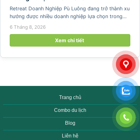
Retreat Doanh Nghiệp Pù Luông đang trở thành xu
hướng được nhiều doanh nghiệp lựa chọn trong
năm 2026 khi nhu cầu kết hợp nghỉ dưỡng, hội
6 Tháng 8, 2026
họp và gắn kết đội ngũ ngày càng tăng. Không chỉ
mang đến khoảng thời gian thư giãn...
Xem chi tiết
Trang chủ
Combo du lịch
Blog
Liên hệ