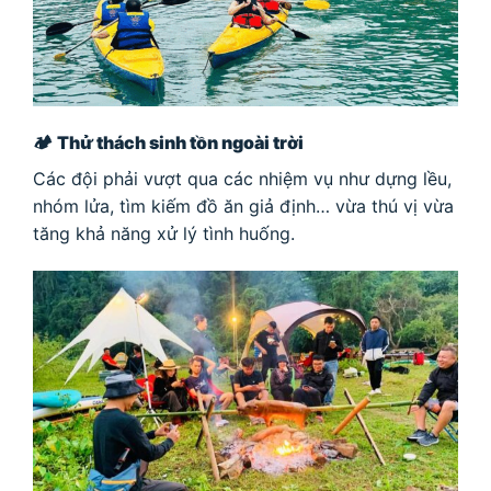
🏕
Thử thách sinh tồn ngoài trời
Các đội phải vượt qua các nhiệm vụ như dựng lều,
nhóm lửa, tìm kiếm đồ ăn giả định… vừa thú vị vừa
tăng khả năng xử lý tình huống.