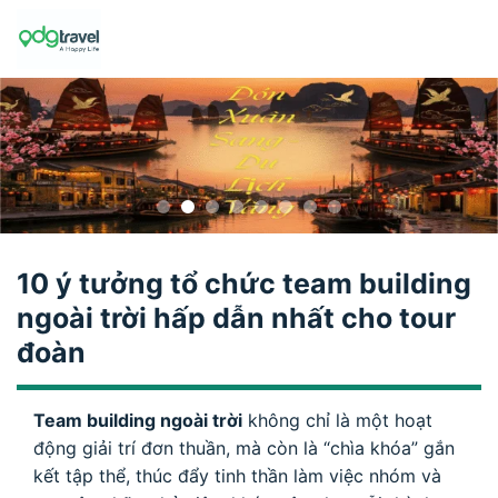
Skip
to
content
10 ý tưởng tổ chức team building
ngoài trời hấp dẫn nhất cho tour
đoàn
Team building ngoài trời
không chỉ là một hoạt
động giải trí đơn thuần, mà còn là “chìa khóa” gắn
kết tập thể, thúc đẩy tinh thần làm việc nhóm và