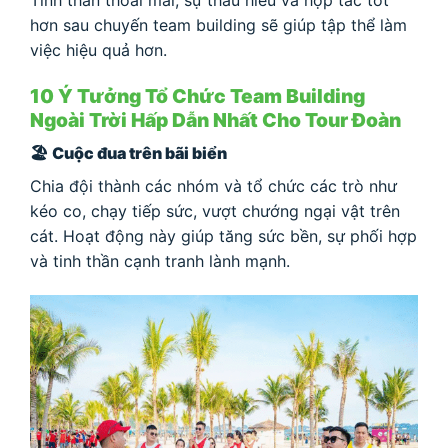
hơn sau chuyến team building sẽ giúp tập thể làm
việc hiệu quả hơn.
10 Ý Tưởng Tổ Chức Team Building
Ngoài Trời Hấp Dẫn Nhất Cho Tour Đoàn
🏖
Cuộc đua trên bãi biển
Chia đội thành các nhóm và tổ chức các trò như
kéo co, chạy tiếp sức, vượt chướng ngại vật trên
cát. Hoạt động này giúp tăng sức bền, sự phối hợp
và tinh thần cạnh tranh lành mạnh.