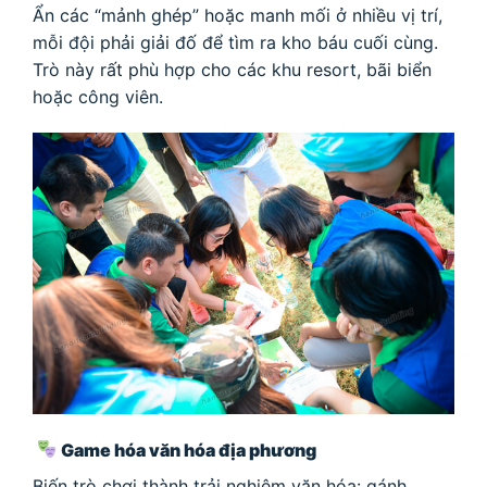
Ẩn các “mảnh ghép” hoặc manh mối ở nhiều vị trí,
mỗi đội phải giải đố để tìm ra kho báu cuối cùng.
Trò này rất phù hợp cho các khu resort, bãi biển
hoặc công viên.
Game hóa văn hóa địa phương
Biến trò chơi thành trải nghiệm văn hóa: gánh