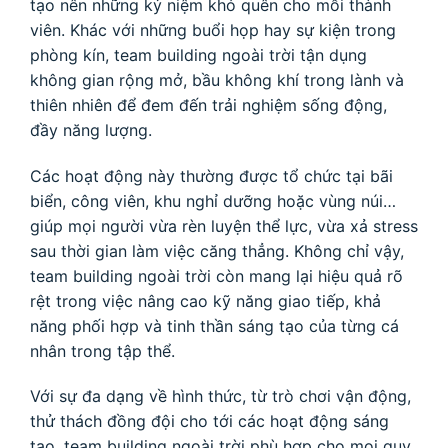
tạo nên những kỷ niệm khó quên cho mỗi thành
viên. Khác với những buổi họp hay sự kiện trong
phòng kín, team building ngoài trời tận dụng
không gian rộng mở, bầu không khí trong lành và
thiên nhiên để đem đến trải nghiệm sống động,
đầy năng lượng.
Các hoạt động này thường được tổ chức tại bãi
biển, công viên, khu nghỉ dưỡng hoặc vùng núi…
giúp mọi người vừa rèn luyện thể lực, vừa xả stress
sau thời gian làm việc căng thẳng. Không chỉ vậy,
team building ngoài trời còn mang lại hiệu quả rõ
rệt trong việc nâng cao kỹ năng giao tiếp, khả
năng phối hợp và tinh thần sáng tạo của từng cá
nhân trong tập thể.
Với sự đa dạng về hình thức, từ trò chơi vận động,
thử thách đồng đội cho tới các hoạt động sáng
tạo, team building ngoài trời phù hợp cho mọi quy