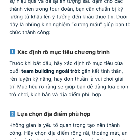
sự hiệu quả và để lại ấn tượng sâu đậm cho các
thành viên trong tour đoàn, bạn cần chuẩn bị kỹ
lưỡng từ khâu lên ý tưởng đến khâu thực thi. Dưới
đây là những kinh nghiệm “xương máu” giúp bạn tổ
chức thành công:
Xác định rõ mục tiêu chương trình
Trước khi bắt đầu, hãy xác định rõ mục tiêu của
buổi
team building ngoài trời
: gắn kết tinh thần,
rèn luyện kỹ năng, hay đơn thuần là vui chơi giải
trí. Mục tiêu rõ ràng sẽ giúp bạn dễ dàng lựa chọn
trò chơi, kịch bản và địa điểm phù hợp.
Lựa chọn địa điểm phù hợp
Không gian là yếu tố quan trọng tạo nên thành
công. Hãy chọn địa điểm rộng rãi, thoáng mát, an