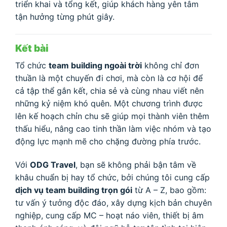
triển khai và tổng kết, giúp khách hàng yên tâm
tận hưởng từng phút giây.
Kết bài
Tổ chức
team building ngoài trời
không chỉ đơn
thuần là một chuyến đi chơi, mà còn là cơ hội để
cả tập thể gắn kết, chia sẻ và cùng nhau viết nên
những kỷ niệm khó quên. Một chương trình được
lên kế hoạch chỉn chu sẽ giúp mọi thành viên thêm
thấu hiểu, nâng cao tinh thần làm việc nhóm và tạo
động lực mạnh mẽ cho chặng đường phía trước.
Với
ODG Travel
, bạn sẽ không phải bận tâm về
khâu chuẩn bị hay tổ chức, bởi chúng tôi cung cấp
dịch vụ team building trọn gói
từ A – Z, bao gồm:
tư vấn ý tưởng độc đáo, xây dựng kịch bản chuyên
nghiệp, cung cấp MC – hoạt náo viên, thiết bị âm