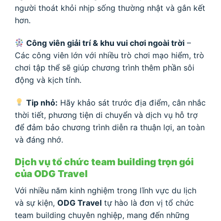
người thoát khỏi nhịp sống thường nhật và gắn kết
hơn.
Công viên giải trí & khu vui chơi ngoài trời
–
Các công viên lớn với nhiều trò chơi mạo hiểm, trò
chơi tập thể sẽ giúp chương trình thêm phần sôi
động và kịch tính.
Tip nhỏ:
Hãy khảo sát trước địa điểm, cân nhắc
thời tiết, phương tiện di chuyển và dịch vụ hỗ trợ
để đảm bảo chương trình diễn ra thuận lợi, an toàn
và đáng nhớ.
Dịch vụ tổ chức team building trọn gói
của ODG Travel
Với nhiều năm kinh nghiệm trong lĩnh vực du lịch
và sự kiện,
ODG Travel
tự hào là đơn vị tổ chức
team building chuyên nghiệp, mang đến những