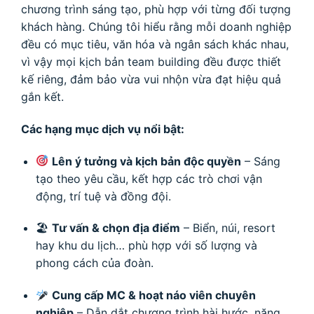
chương trình sáng tạo, phù hợp với từng đối tượng
khách hàng. Chúng tôi hiểu rằng mỗi doanh nghiệp
đều có mục tiêu, văn hóa và ngân sách khác nhau,
vì vậy mọi kịch bản team building đều được thiết
kế riêng, đảm bảo vừa vui nhộn vừa đạt hiệu quả
gắn kết.
Các hạng mục dịch vụ nổi bật:
Lên ý tưởng và kịch bản độc quyền
– Sáng
tạo theo yêu cầu, kết hợp các trò chơi vận
động, trí tuệ và đồng đội.
🏖
Tư vấn & chọn địa điểm
– Biển, núi, resort
hay khu du lịch… phù hợp với số lượng và
phong cách của đoàn.
Cung cấp MC & hoạt náo viên chuyên
nghiệp
– Dẫn dắt chương trình hài hước, năng