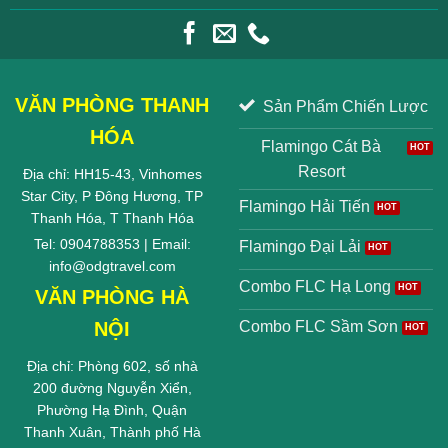
VĂN PHÒNG THANH
Sản Phẩm Chiến Lược
HÓA
Flamingo Cát Bà
Resort
Địa chỉ: HH15-43, Vinhomes
Star City, P Đông Hương, TP
Flamingo Hải Tiến
Thanh Hóa, T Thanh Hóa
Tel: 0904788353 | Email:
Flamingo Đại Lải
info@odgtravel.com
Combo FLC Hạ Long
VĂN PHÒNG HÀ
NỘI
Combo FLC Sầm Sơn
Địa chỉ: Phòng 602, số nhà
200 đường Nguyễn Xiển,
Phường Hạ Đình, Quận
Thanh Xuân, Thành phố Hà