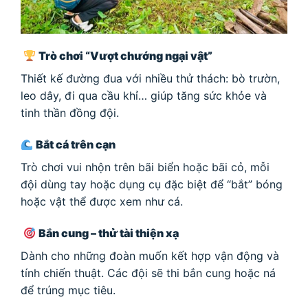
Trò chơi “Vượt chướng ngại vật”
Thiết kế đường đua với nhiều thử thách: bò trườn,
leo dây, đi qua cầu khỉ… giúp tăng sức khỏe và
tinh thần đồng đội.
Bắt cá trên cạn
Trò chơi vui nhộn trên bãi biển hoặc bãi cỏ, mỗi
đội dùng tay hoặc dụng cụ đặc biệt để “bắt” bóng
hoặc vật thể được xem như cá.
Bắn cung – thử tài thiện xạ
Dành cho những đoàn muốn kết hợp vận động và
tính chiến thuật. Các đội sẽ thi bắn cung hoặc ná
để trúng mục tiêu.