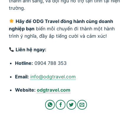
thanh ánh sáng, và đội ngũ hỗ trợ tận tình tại hiện
trường.
Hãy để ODG Travel đồng hành cùng doanh
nghiệp bạn
biến mỗi chuyến đi thành một hành
trình ý nghĩa, đầy ắp tiếng cười và cảm xúc!
Liên hệ ngay:
Hotline:
0904 788 353
Email:
info@odgtravel.com
Website:
odgtravel.com