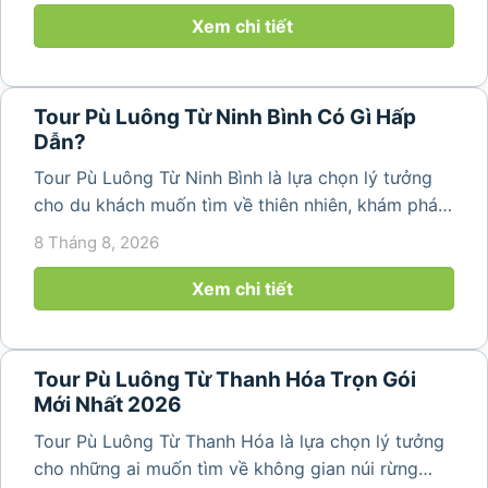
thang đặc trưng. Từ...
Xem chi tiết
Tour Pù Luông Từ Ninh Bình Có Gì Hấp
Dẫn?
Tour Pù Luông Từ Ninh Bình là lựa chọn lý tưởng
cho du khách muốn tìm về thiên nhiên, khám phá
bản làng và tận hưởng không gian nghỉ dưỡng yên
8 Tháng 8, 2026
bình. Với lịch trình 2N1Đ hoặc 3N2Đ, hành trình có
thể kết hợp tham...
Xem chi tiết
Tour Pù Luông Từ Thanh Hóa Trọn Gói
Mới Nhất 2026
Tour Pù Luông Từ Thanh Hóa là lựa chọn lý tưởng
cho những ai muốn tìm về không gian núi rừng