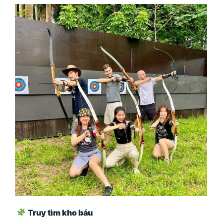
Truy tìm kho báu