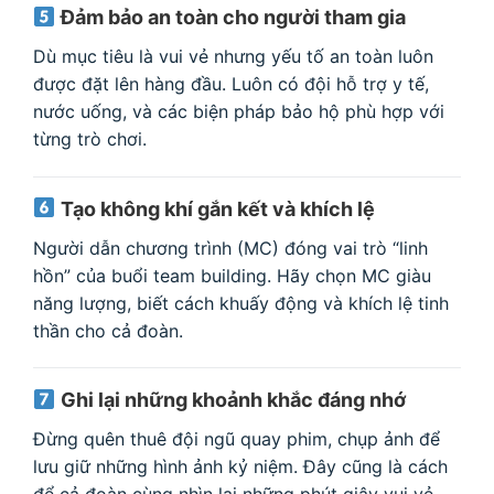
Đảm bảo an toàn cho người tham gia
Dù mục tiêu là vui vẻ nhưng yếu tố an toàn luôn
được đặt lên hàng đầu. Luôn có đội hỗ trợ y tế,
nước uống, và các biện pháp bảo hộ phù hợp với
từng trò chơi.
Tạo không khí gắn kết và khích lệ
Người dẫn chương trình (MC) đóng vai trò “linh
hồn” của buổi team building. Hãy chọn MC giàu
năng lượng, biết cách khuấy động và khích lệ tinh
thần cho cả đoàn.
Ghi lại những khoảnh khắc đáng nhớ
Đừng quên thuê đội ngũ quay phim, chụp ảnh để
lưu giữ những hình ảnh kỷ niệm. Đây cũng là cách