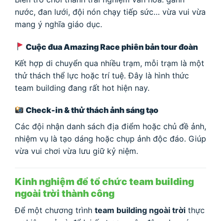
nước, đan lưới, đội nón chạy tiếp sức… vừa vui vừa
mang ý nghĩa giáo dục.
Cuộc đua Amazing Race phiên bản tour đoàn
Kết hợp di chuyển qua nhiều trạm, mỗi trạm là một
thử thách thể lực hoặc trí tuệ. Đây là hình thức
team building đang rất hot hiện nay.
Check-in & thử thách ảnh sáng tạo
Các đội nhận danh sách địa điểm hoặc chủ đề ảnh,
nhiệm vụ là tạo dáng hoặc chụp ảnh độc đáo. Giúp
vừa vui chơi vừa lưu giữ kỷ niệm.
Kinh nghiệm để tổ chức team building
ngoài trời thành công
Để một chương trình
team building ngoài trời
thực