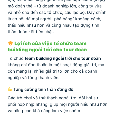
mô đoàn thể – từ doanh nghiệp lớn, công ty vừa
và nhỏ cho đến các tổ chức, câu lạc bộ. Đây chính
là cơ hội để mọi người “phá băng” khoảng cách,
thấu hiểu nhau hơn và cùng nhau tạo dựng tinh
thần đoàn kết bền chặt.
Lợi ích của việc tổ chức team
building ngoài trời cho tour đoàn
Tổ chức
team building ngoài trời cho tour đoàn
không chỉ đơn thuần là một hoạt động giải trí, mà
còn mang lại nhiều giá trị to lớn cho cả doanh
nghiệp và từng thành viên.
Tăng cường tinh thần đồng đội
Các trò chơi và thử thách ngoài trời đòi hỏi sự
phối hợp nhịp nhàng, giúp mọi người hiểu nhau hơn
và nâng cao khả năng làm việc nhóm.