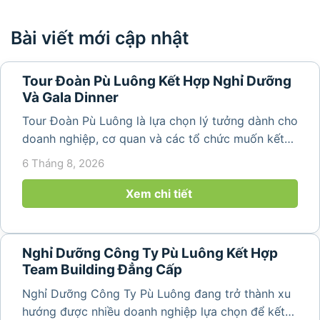
Bài viết mới cập nhật
Tour Đoàn Pù Luông Kết Hợp Nghỉ Dưỡng
Và Gala Dinner
Tour Đoàn Pù Luông là lựa chọn lý tưởng dành cho
doanh nghiệp, cơ quan và các tổ chức muốn kết
hợp nghỉ dưỡng, tham quan và tổ chức các hoạt
6 Tháng 8, 2026
động gắn kết tập thể. Với cảnh quan thiên nhiên
nguyên sơ, không khí...
Xem chi tiết
Nghỉ Dưỡng Công Ty Pù Luông Kết Hợp
Team Building Đẳng Cấp
Nghỉ Dưỡng Công Ty Pù Luông đang trở thành xu
hướng được nhiều doanh nghiệp lựa chọn để kết