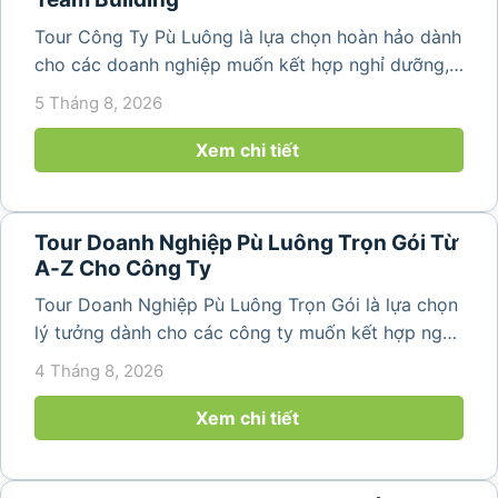
Tour Công Ty Pù Luông là lựa chọn hoàn hảo dành
cho các doanh nghiệp muốn kết hợp nghỉ dưỡng,
team building và gắn kết tập thể trong không gian
5 Tháng 8, 2026
thiên nhiên trong lành. Chỉ cách Hà Nội và Thanh
Hóa vài giờ di chuyển,...
Xem chi tiết
Tour Doanh Nghiệp Pù Luông Trọn Gói Từ
A-Z Cho Công Ty
Tour Doanh Nghiệp Pù Luông Trọn Gói là lựa chọn
lý tưởng dành cho các công ty muốn kết hợp nghỉ
dưỡng, gắn kết đội ngũ và tái tạo năng lượng sau
4 Tháng 8, 2026
những ngày làm việc căng thẳng. Với cảnh quan
thiên nhiên trong lành,...
Xem chi tiết