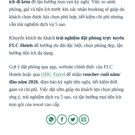
ích đi kèm
để tận hưởng trọn vẹn kỳ nghỉ. Việc so sánh
phòng, giá và tiện ích trước khi xác nhận booking sẽ giúp du
khách chọn được lựa chọn phù hợp, tiết kiệm chi phí nhưng
vẫn trải nghiệm dịch vụ 5 sao.
Khuyến khích du khách
trải nghiệm đặt phòng trực tuyến
FLC Hotels
để hưởng ưu đãi đặc biệt, chọn phòng đẹp, tận
hưởng tiện ích đa dạng.
Gợi ý đặt phòng qua app, website chính thức của FLC
Hotels hoặc qua
ODG Travel
để nhận
voucher cuối năm/
đầu năm 2026
, đảm bảo kỳ nghỉ tiện nghi, tiết kiệm thời
gian và chi phí. Việc đặt sớm giúp du khách lựa chọn phòng
ưng ý, trải nghiệm dịch vụ 5 sao, và tận hưởng mọi tiện ích
trọn gói của resort cao cấp.