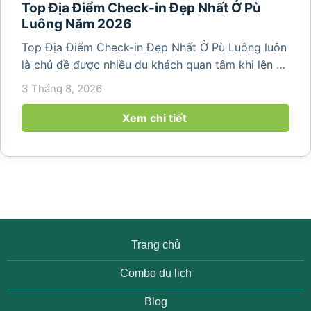
Top Địa Điểm Check-in Đẹp Nhất Ở Pù
Luông Năm 2026
Top Địa Điểm Check-in Đẹp Nhất Ở Pù Luông luôn
là chủ đề được nhiều du khách quan tâm khi lên kế
hoạch khám phá vùng đất thiên nhiên nổi tiếng
3 Tháng 8, 2026
của Thanh Hóa. Với ruộng bậc thang trải dài, bản
làng yên bình, thác...
Xem chi tiết
Trang chủ
Combo du lịch
Blog