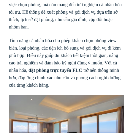
việc chọn phòng, mà còn mang đến trải nghiệm cá nhân hóa
tối ưu. Hệ thống đề xuất phòng và gói dịch vụ dựa trên sở
thích, lịch sử đặt phòng, nhu cầu gia đình, cặp đôi hoặc
nhóm bạn.
Tính năng cá nhân hóa cho phép khách chọn phòng view
biển, loại phòng, các tiện ích bổ sung và gói dịch vụ đi kèm
phù hợp. Điều này giúp du khách tiết kiệm thời gian, nâng
cao trải nghiệm và đảm bảo kỳ nghỉ đúng ý muốn. Với cá
nhân hóa,
đặt phòng trực tuyến FLC
trở nên thông minh
hơn, đáp ứng chính xác nhu cầu và phong cách nghỉ dưỡng
của từng khách hàng.