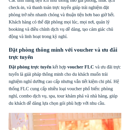
Các tính năng tiện ích như thông báo giá phòng, nhắc lịch
check-in, và thanh toán trực tuyến giúp trải nghiệm đặt
phòng trở nên nhanh chóng và thuận tiện hơn bao giờ hết.
Khách hàng có thể đặt phòng mọi lúc, mọi nơi, quản lý
booking và điều chỉnh dịch vụ dễ dàng, tạo cảm giác chủ
động và linh hoạt trong kỳ nghỉ.
Đặt phòng thông minh với voucher và ưu đãi
trực tuyến
Đặt phòng trực tuyến
kết hợp
voucher FLC
và ưu đãi trực
tuyến là giải pháp thông minh cho du khách muốn trải
nghiệm nghỉ dưỡng cao cấp nhưng vẫn tiết kiệm chi phí. Hệ
thống FLC cung cấp nhiều loại voucher phổ biến: phòng
nghỉ, combo dịch vụ, spa, tour khám phá và nhà hàng, giúp
du khách dễ dàng lựa chọn gói phù hợp với nhu cầu.