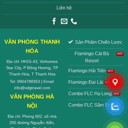
Liên hệ
VĂN PHÒNG THANH
Sản Phẩm Chiến Lược
HÓA
Flamingo Cát Bà
Resort
Địa chỉ: HH15-43, Vinhomes
Star City, P Đông Hương, TP
Flamingo Hải Tiến
Thanh Hóa, T Thanh Hóa
Tel: 0904788353 | Email:
Flamingo Đại Lải
info@odgtravel.com
Combo FLC Hạ Long
VĂN PHÒNG HÀ
NỘI
Combo FLC Sầm Sơn
Địa chỉ: Phòng 602, số nhà
200 đường Nguyễn Xiển,