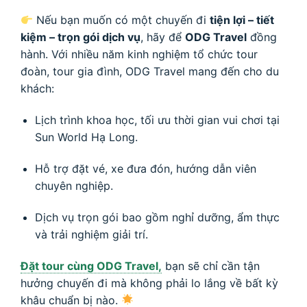
Nếu bạn muốn có một chuyến đi
tiện lợi – tiết
kiệm – trọn gói dịch vụ
, hãy để
ODG Travel
đồng
hành. Với nhiều năm kinh nghiệm tổ chức tour
đoàn, tour gia đình, ODG Travel mang đến cho du
khách:
Lịch trình khoa học, tối ưu thời gian vui chơi tại
Sun World Hạ Long.
Hỗ trợ đặt vé, xe đưa đón, hướng dẫn viên
chuyên nghiệp.
Dịch vụ trọn gói bao gồm nghỉ dưỡng, ẩm thực
và trải nghiệm giải trí.
Đặt tour cùng ODG Travel,
bạn sẽ chỉ cần tận
hưởng chuyến đi mà không phải lo lắng về bất kỳ
khâu chuẩn bị nào.