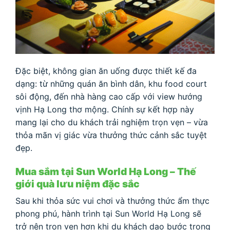
Đặc biệt, không gian ăn uống được thiết kế đa
dạng: từ những quán ăn bình dân, khu food court
sôi động, đến nhà hàng cao cấp với view hướng
vịnh Hạ Long thơ mộng. Chính sự kết hợp này
mang lại cho du khách trải nghiệm trọn vẹn – vừa
thỏa mãn vị giác vừa thưởng thức cảnh sắc tuyệt
đẹp.
Mua sắm tại Sun World Hạ Long – Thế
giới quà lưu niệm đặc sắc
Sau khi thỏa sức vui chơi và thưởng thức ẩm thực
phong phú, hành trình tại Sun World Hạ Long sẽ
trở nên trọn vẹn hơn khi du khách dạo bước trong