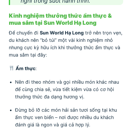
nghi trong suốt hành trình.
Kinh nghiệm thưởng thức ẩm thực &
mua sắm tại Sun World Hạ Long
Để chuyến đi
Sun World Hạ Long
trở nên trọn vẹn,
du khách nên “bỏ túi” một vài kinh nghiệm nhỏ
nhưng cực kỳ hữu ích khi thưởng thức ẩm thực và
mua sắm tại đây:
Ẩm thực
:
Nên đi theo nhóm và gọi nhiều món khác nhau
để cùng chia sẻ, vừa tiết kiệm vừa có cơ hội
thưởng thức đa dạng hương vị.
Đừng bỏ lỡ các món hải sản tươi sống tại khu
ẩm thực ven biển – nơi được nhiều du khách
đánh giá là ngon và giá cả hợp lý.