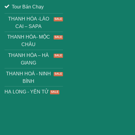
Tour Bán Chạy
THANH HÓA -LÀO
CAI – SAPA
THANH HÓA- MỘC
CHÂU
THANH HÓA – HÀ
GIANG
THANH HOÁ - NINH
BÌNH
HẠ LONG - YÊN TỬ