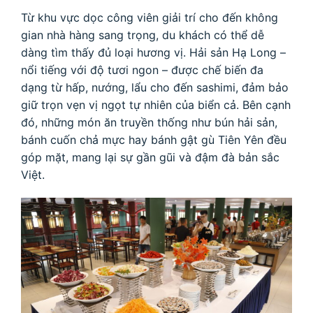
Từ khu vực dọc công viên giải trí cho đến không
gian nhà hàng sang trọng, du khách có thể dễ
dàng tìm thấy đủ loại hương vị. Hải sản Hạ Long –
nổi tiếng với độ tươi ngon – được chế biến đa
dạng từ hấp, nướng, lẩu cho đến sashimi, đảm bảo
giữ trọn vẹn vị ngọt tự nhiên của biển cả. Bên cạnh
đó, những món ăn truyền thống như bún hải sản,
bánh cuốn chả mực hay bánh gật gù Tiên Yên đều
góp mặt, mang lại sự gần gũi và đậm đà bản sắc
Việt.