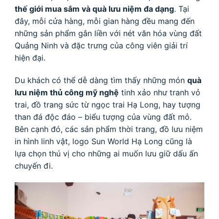
thế giới mua sắm và quà lưu niệm đa dạng
. Tại
đây, mỗi cửa hàng, mỗi gian hàng đều mang đến
những sản phẩm gắn liền với nét văn hóa vùng đất
Quảng Ninh và đặc trưng của công viên giải trí
hiện đại.
Du khách có thể dễ dàng tìm thấy những món
quà
lưu niệm thủ công mỹ nghệ
tinh xảo như tranh vỏ
trai, đồ trang sức từ ngọc trai Hạ Long, hay tượng
than đá độc đáo – biểu tượng của vùng đất mỏ.
Bên cạnh đó, các sản phẩm thời trang, đồ lưu niệm
in hình linh vật, logo Sun World Hạ Long cũng là
lựa chọn thú vị cho những ai muốn lưu giữ dấu ấn
chuyến đi.