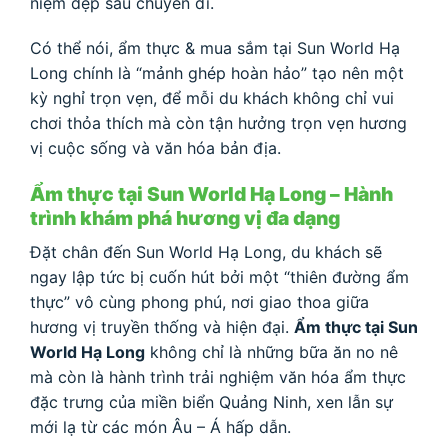
niệm đẹp sau chuyến đi.
Có thể nói, ẩm thực & mua sắm tại Sun World Hạ
Long chính là “mảnh ghép hoàn hảo” tạo nên một
kỳ nghỉ trọn vẹn, để mỗi du khách không chỉ vui
chơi thỏa thích mà còn tận hưởng trọn vẹn hương
vị cuộc sống và văn hóa bản địa.
Ẩm thực tại Sun World Hạ Long – Hành
trình khám phá hương vị đa dạng
Đặt chân đến Sun World Hạ Long, du khách sẽ
ngay lập tức bị cuốn hút bởi một “thiên đường ẩm
thực” vô cùng phong phú, nơi giao thoa giữa
hương vị truyền thống và hiện đại.
Ẩm thực tại Sun
World Hạ Long
không chỉ là những bữa ăn no nê
mà còn là hành trình trải nghiệm văn hóa ẩm thực
đặc trưng của miền biển Quảng Ninh, xen lẫn sự
mới lạ từ các món Âu – Á hấp dẫn.