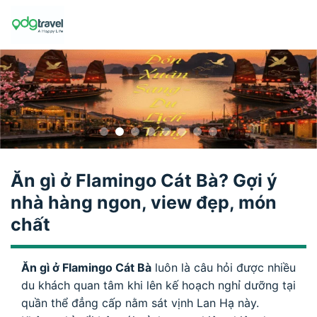
Skip
to
content
Ăn gì ở Flamingo Cát Bà? Gợi ý
nhà hàng ngon, view đẹp, món
chất
Ăn gì ở Flamingo Cát Bà
luôn là câu hỏi được nhiều
du khách quan tâm khi lên kế hoạch nghỉ dưỡng tại
quần thể đẳng cấp nằm sát vịnh Lan Hạ này.