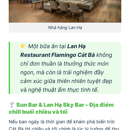
Nhà hàng Lan Hạ
Một bữa ăn tại
Lan Hạ
Restaurant Flamingo Cát Bà
không
chỉ đơn thuần là thưởng thức món
ngon, mà còn là trải nghiệm đầy
cảm xúc giữa thiên nhiên tuyệt đẹp
và nghệ thuật ẩm thực tinh tế.
Sun Bar & Lan Hạ Sky Bar – Địa điểm
chill buổi chiều và tối
Nếu ban ngày là thời gian để khám phá biển trời
Cát Bà thì chiều và tối chính là lúc lý tưởng để thư