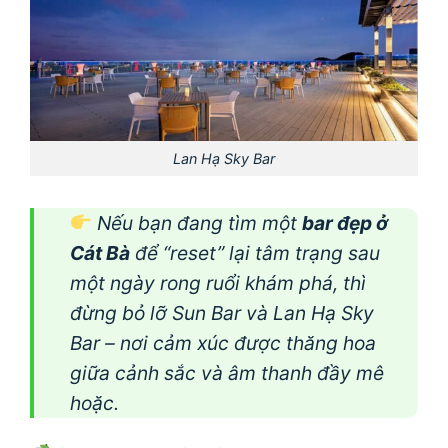
Lan Hạ Sky Bar
Nếu bạn đang tìm một
bar đẹp ở
Cát Bà
để “reset” lại tâm trạng sau
một ngày rong ruổi khám phá, thì
đừng bỏ lỡ Sun Bar và Lan Hạ Sky
Bar – nơi cảm xúc được thăng hoa
giữa cảnh sắc và âm thanh đầy mê
hoặc.