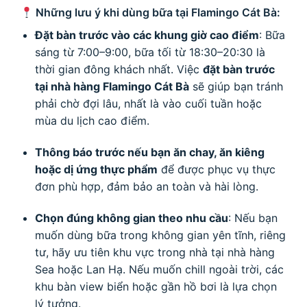
Những lưu ý khi dùng bữa tại Flamingo Cát Bà:
Đặt bàn trước vào các khung giờ cao điểm
: Bữa
sáng từ 7:00–9:00, bữa tối từ 18:30–20:30 là
thời gian đông khách nhất. Việc
đặt bàn trước
tại nhà hàng Flamingo Cát Bà
sẽ giúp bạn tránh
phải chờ đợi lâu, nhất là vào cuối tuần hoặc
mùa du lịch cao điểm.
Thông báo trước nếu bạn ăn chay, ăn kiêng
hoặc dị ứng thực phẩm
để được phục vụ thực
đơn phù hợp, đảm bảo an toàn và hài lòng.
Chọn đúng không gian theo nhu cầu
: Nếu bạn
muốn dùng bữa trong không gian yên tĩnh, riêng
tư, hãy ưu tiên khu vực trong nhà tại nhà hàng
Sea hoặc Lan Hạ. Nếu muốn chill ngoài trời, các
khu bàn view biển hoặc gần hồ bơi là lựa chọn
lý tưởng.