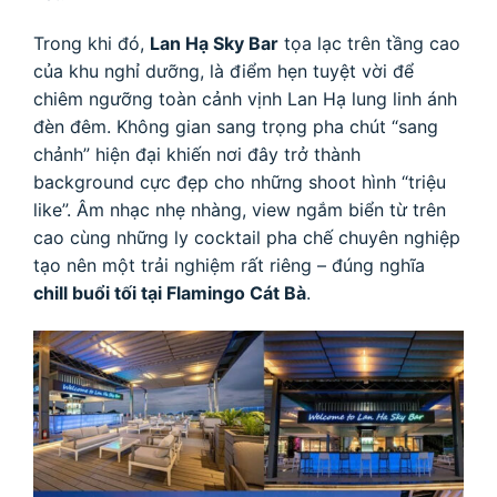
Trong khi đó,
Lan Hạ Sky Bar
tọa lạc trên tầng cao
của khu nghỉ dưỡng, là điểm hẹn tuyệt vời để
chiêm ngưỡng toàn cảnh vịnh Lan Hạ lung linh ánh
đèn đêm. Không gian sang trọng pha chút “sang
chảnh” hiện đại khiến nơi đây trở thành
background cực đẹp cho những shoot hình “triệu
like”. Âm nhạc nhẹ nhàng, view ngắm biển từ trên
cao cùng những ly cocktail pha chế chuyên nghiệp
tạo nên một trải nghiệm rất riêng – đúng nghĩa
chill buổi tối tại Flamingo Cát Bà
.