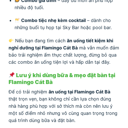
Combo gia đình
– đầy đủ món ăn phù hợp
nhiều độ tuổi.
Combo tiệc nhẹ kèm cocktail
– dành cho
những buổi tụ họp tại Sky Bar hoặc pool bar.
Nếu bạn đang tìm cách
ăn uống tiết kiệm khi
nghỉ dưỡng tại Flamingo Cát Bà
mà vẫn muốn đảm
bảo trải nghiệm ẩm thực chất lượng, đừng bỏ qua
các combo ăn uống tiện lợi và hấp dẫn tại đây.
Lưu ý khi dùng bữa & mẹo đặt bàn tại
Flamingo Cát Bà
Để có trải nghiệm
ăn uống tại Flamingo Cát Bà
thật trọn vẹn, bạn không chỉ cần lựa chọn đúng
nhà hàng phù hợp với sở thích mà còn nên lưu ý
một số điểm nhỏ nhưng vô cùng quan trọng trong
quá trình dùng bữa và đặt bàn.