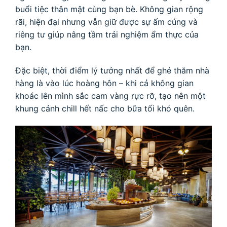
buổi tiệc thân mật cùng bạn bè. Không gian rộng
rãi, hiện đại nhưng vẫn giữ được sự ấm cúng và
riêng tư giúp nâng tầm trải nghiệm ẩm thực của
bạn.
Đặc biệt, thời điểm lý tưởng nhất để ghé thăm nhà
hàng là vào lúc hoàng hôn – khi cả không gian
khoác lên mình sắc cam vàng rực rỡ, tạo nên một
khung cảnh chill hết nấc cho bữa tối khó quên.