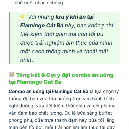
chỗ ngồi nhanh chóng.
Với những
lưu ý khi ăn tại
Flamingo Cát Bà
này, bạn không chỉ
tiết kiệm thời gian mà còn tối ưu
được trải nghiệm ẩm thực của mình
một cách thông minh và thoải mái
nhất.
Tổng kết & Gợi ý đặt combo ăn uống
tại Flamingo Cát Bà
Combo ăn uống tại Flamingo Cát Bà
là lựa chọn lý
tưởng để bạn vừa tận hưởng trọn vẹn hành trình
nghỉ dưỡng, vừa tiết kiệm thời gian và chi phí mà
vẫn đảm bảo chất lượng. Dù là bữa sáng buffet
phong phú, bữa trưa thanh đạm hay bữa tối lãng
mạn bên hồ bơi, mỗi trải nghiệm ẩm thực tại đây