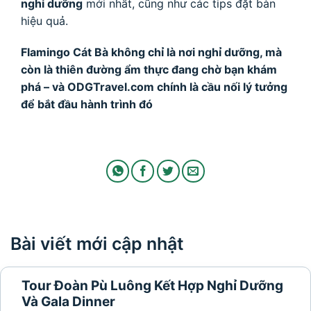
nghỉ dưỡng
mới nhất, cũng như các tips đặt bàn
hiệu quả.
Flamingo Cát Bà không chỉ là nơi nghỉ dưỡng, mà
còn là thiên đường ẩm thực đang chờ bạn khám
phá – và ODGTravel.com chính là cầu nối lý tưởng
để bắt đầu hành trình đó
Bài viết mới cập nhật
Tour Đoàn Pù Luông Kết Hợp Nghỉ Dưỡng
Và Gala Dinner