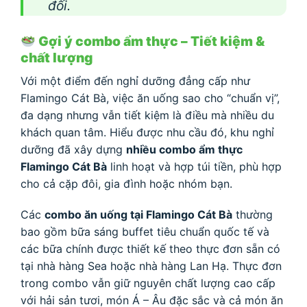
đối.
Gợi ý combo ẩm thực – Tiết kiệm &
chất lượng
Với một điểm đến nghỉ dưỡng đẳng cấp như
Flamingo Cát Bà, việc ăn uống sao cho “chuẩn vị”,
đa dạng nhưng vẫn tiết kiệm là điều mà nhiều du
khách quan tâm. Hiểu được nhu cầu đó, khu nghỉ
dưỡng đã xây dựng
nhiều combo ẩm thực
Flamingo Cát Bà
linh hoạt và hợp túi tiền, phù hợp
cho cả cặp đôi, gia đình hoặc nhóm bạn.
Các
combo ăn uống tại Flamingo Cát Bà
thường
bao gồm bữa sáng buffet tiêu chuẩn quốc tế và
các bữa chính được thiết kế theo thực đơn sẵn có
tại nhà hàng Sea hoặc nhà hàng Lan Hạ. Thực đơn
trong combo vẫn giữ nguyên chất lượng cao cấp
với hải sản tươi, món Á – Âu đặc sắc và cả món ăn