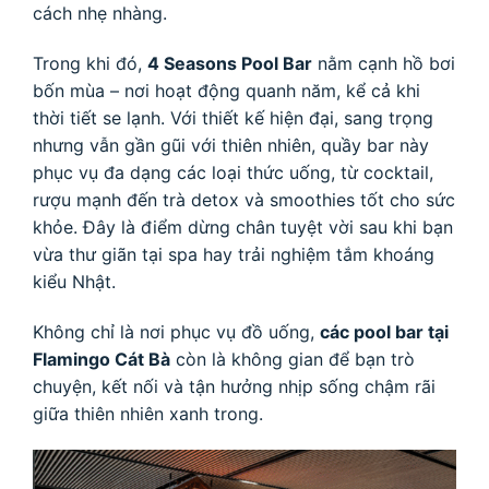
cách nhẹ nhàng.
Trong khi đó,
4 Seasons Pool Bar
nằm cạnh hồ bơi
bốn mùa – nơi hoạt động quanh năm, kể cả khi
thời tiết se lạnh. Với thiết kế hiện đại, sang trọng
nhưng vẫn gần gũi với thiên nhiên, quầy bar này
phục vụ đa dạng các loại thức uống, từ cocktail,
rượu mạnh đến trà detox và smoothies tốt cho sức
khỏe. Đây là điểm dừng chân tuyệt vời sau khi bạn
vừa thư giãn tại spa hay trải nghiệm tắm khoáng
kiểu Nhật.
Không chỉ là nơi phục vụ đồ uống,
các pool bar tại
Flamingo Cát Bà
còn là không gian để bạn trò
chuyện, kết nối và tận hưởng nhịp sống chậm rãi
giữa thiên nhiên xanh trong.