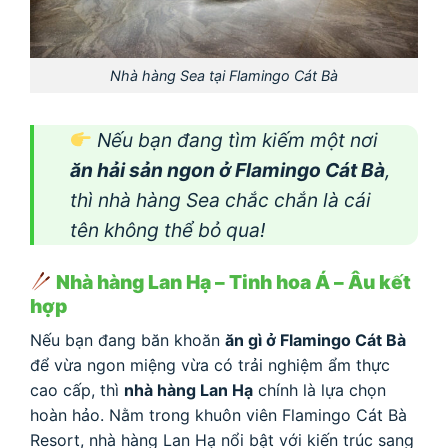
Nhà hàng Sea tại Flamingo Cát Bà
Nếu bạn đang tìm kiếm một nơi
ăn hải sản ngon ở Flamingo Cát Bà
,
thì nhà hàng Sea chắc chắn là cái
tên không thể bỏ qua!
Nhà hàng Lan Hạ – Tinh hoa Á – Âu kết
hợp
Nếu bạn đang băn khoăn
ăn gì ở Flamingo Cát Bà
để vừa ngon miệng vừa có trải nghiệm ẩm thực
cao cấp, thì
nhà hàng Lan Hạ
chính là lựa chọn
hoàn hảo. Nằm trong khuôn viên Flamingo Cát Bà
Resort, nhà hàng Lan Hạ nổi bật với kiến trúc sang