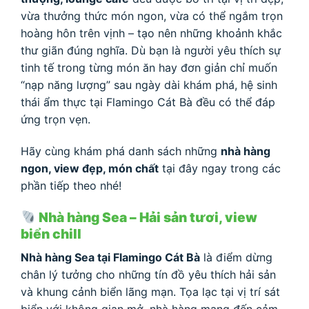
vừa thưởng thức món ngon, vừa có thể ngắm trọn
hoàng hôn trên vịnh – tạo nên những khoảnh khắc
thư giãn đúng nghĩa. Dù bạn là người yêu thích sự
tinh tế trong từng món ăn hay đơn giản chỉ muốn
“nạp năng lượng” sau ngày dài khám phá, hệ sinh
thái ẩm thực tại Flamingo Cát Bà đều có thể đáp
ứng trọn vẹn.
Hãy cùng khám phá danh sách những
nhà hàng
ngon, view đẹp, món chất
tại đây ngay trong các
phần tiếp theo nhé!
Nhà hàng Sea – Hải sản tươi, view
biển chill
Nhà hàng Sea tại Flamingo Cát Bà
là điểm dừng
chân lý tưởng cho những tín đồ yêu thích hải sản
và khung cảnh biển lãng mạn. Tọa lạc tại vị trí sát
biển với không gian mở, nhà hàng mang đến cảm