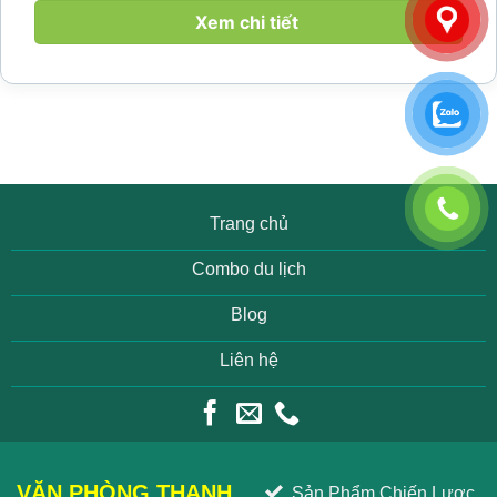
làng yên bình, thác...
Xem chi tiết
Trang chủ
Combo du lịch
Blog
Liên hệ
VĂN PHÒNG THANH
Sản Phẩm Chiến Lược