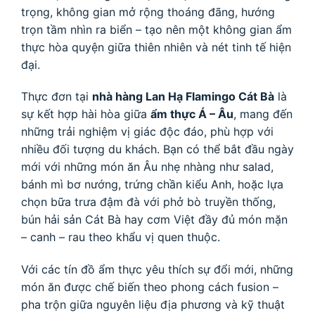
trọng, không gian mở rộng thoáng đãng, hướng
trọn tầm nhìn ra biển – tạo nên một không gian ẩm
thực hòa quyện giữa thiên nhiên và nét tinh tế hiện
đại.
Thực đơn tại
nhà hàng Lan Hạ Flamingo Cát Bà
là
sự kết hợp hài hòa giữa
ẩm thực Á – Âu
, mang đến
những trải nghiệm vị giác độc đáo, phù hợp với
nhiều đối tượng du khách. Bạn có thể bắt đầu ngày
mới với những món ăn Âu nhẹ nhàng như salad,
bánh mì bơ nướng, trứng chần kiểu Anh, hoặc lựa
chọn bữa trưa đậm đà với phở bò truyền thống,
bún hải sản Cát Bà hay cơm Việt đầy đủ món mặn
– canh – rau theo khẩu vị quen thuộc.
Với các tín đồ ẩm thực yêu thích sự đổi mới, những
món ăn được chế biến theo phong cách fusion –
pha trộn giữa nguyên liệu địa phương và kỹ thuật