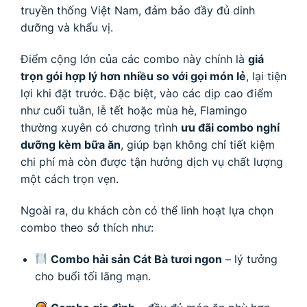
truyền thống Việt Nam, đảm bảo đầy đủ dinh
dưỡng và khẩu vị.
Điểm cộng lớn của các combo này chính là
giá
trọn gói hợp lý hơn nhiều so với gọi món lẻ
, lại tiện
lợi khi đặt trước. Đặc biệt, vào các dịp cao điểm
như cuối tuần, lễ tết hoặc mùa hè, Flamingo
thường xuyên có chương trình
ưu đãi combo nghỉ
dưỡng kèm bữa ăn
, giúp bạn không chỉ tiết kiệm
chi phí mà còn được tận hưởng dịch vụ chất lượng
một cách trọn vẹn.
Ngoài ra, du khách còn có thể linh hoạt lựa chọn
combo theo sở thích như:
Combo hải sản Cát Bà tươi ngon
– lý tưởng
cho buổi tối lãng mạn.