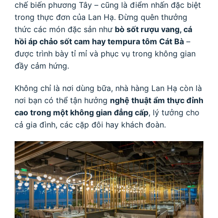
chế biến phương Tây – cũng là điểm nhấn đặc biệt
trong thực đơn của Lan Hạ. Đừng quên thưởng
thức các món đặc sản như
bò sốt rượu vang, cá
hồi áp chảo sốt cam hay tempura tôm Cát Bà
–
được trình bày tỉ mỉ và phục vụ trong không gian
đầy cảm hứng.
Không chỉ là nơi dùng bữa, nhà hàng Lan Hạ còn là
nơi bạn có thể tận hưởng
nghệ thuật ẩm thực đỉnh
cao trong một không gian đẳng cấp
, lý tưởng cho
cả gia đình, các cặp đôi hay khách đoàn.