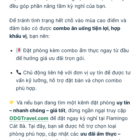
đều góp phần nâng tầm kỳ nghỉ của bạn.
Để tránh tình trạng hết chỗ vào mùa cao điểm và
đảm bảo có được
combo ăn uống tiện lợi, hợp
khẩu vị
, bạn nên:
Đặt phòng kèm combo ẩm thực ngay từ đầu
để hưởng giá ưu đãi trọn gói.
Chủ động liên hệ với đơn vị uy tín để được tư
vấn kỹ lưỡng, hỗ trợ đặt bàn và chọn combo
phù hợp.
Và nếu bạn đang tìm một kênh đặt phòng
uy tín
– nhanh chóng – giá tốt
, đừng ngần ngại truy cập
ODGTravel.com
để đặt ngay kỳ nghỉ tại Flamingo
Cát Bà. Tại đây, bạn sẽ được hỗ trợ chọn loại
phòng phù hợp, cập nhật các
ưu đãi ẩm thực –