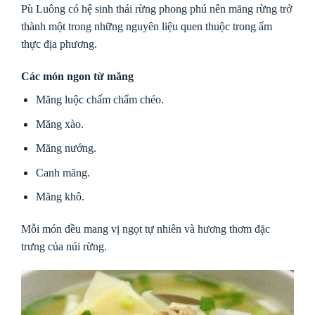
Pù Luông có hệ sinh thái rừng phong phú nên măng rừng trở
thành một trong những nguyên liệu quen thuộc trong ẩm
thực địa phương.
Các món ngon từ măng
Măng luộc chấm chẩm chéo.
Măng xào.
Măng nướng.
Canh măng.
Măng khô.
Mỗi món đều mang vị ngọt tự nhiên và hương thơm đặc
trưng của núi rừng.