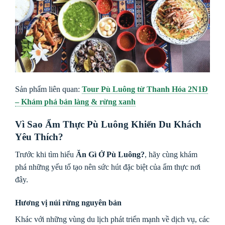
Sản phẩm liên quan:
Tour Pù Luông từ Thanh Hóa 2N1Đ
– Khám phá bản làng & rừng xanh
Vì Sao Ẩm Thực Pù Luông Khiến Du Khách
Yêu Thích?
Trước khi tìm hiểu
Ăn Gì Ở Pù Luông?
, hãy cùng khám
phá những yếu tố tạo nên sức hút đặc biệt của ẩm thực nơi
đây.
Hương vị núi rừng nguyên bản
Khác với những vùng du lịch phát triển mạnh về dịch vụ, các