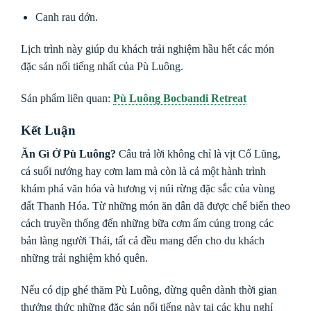
Canh rau dớn.
Lịch trình này giúp du khách trải nghiệm hầu hết các món
đặc sản nổi tiếng nhất của Pù Luông.
Sản phẩm liên quan:
Pù Luông Bocbandi Retreat
Kết Luận
Ăn Gì Ở Pù Luông?
Câu trả lời không chỉ là vịt Cổ Lũng,
cá suối nướng hay cơm lam mà còn là cả một hành trình
khám phá văn hóa và hương vị núi rừng đặc sắc của vùng
đất Thanh Hóa. Từ những món ăn dân dã được chế biến theo
cách truyền thống đến những bữa cơm ấm cúng trong các
bản làng người Thái, tất cả đều mang đến cho du khách
những trải nghiệm khó quên.
Nếu có dịp ghé thăm Pù Luông, đừng quên dành thời gian
thưởng thức những đặc sản nổi tiếng này tại các khu nghỉ