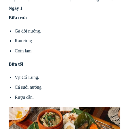
Ngày 1
Bữa trưa
Gà đồi nướng.
Rau rừng.
Cơm lam.
Bữa tối
Vịt Cổ Lũng.
Cá suối nướng.
Rượu cần.