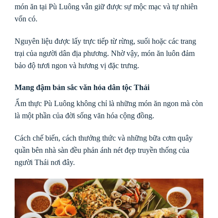
món ăn tại Pù Luông vẫn giữ được sự mộc mạc và tự nhiên
vốn có.
Nguyên liệu được lấy trực tiếp từ rừng, suối hoặc các trang
trại của người dân địa phương. Nhờ vậy, món ăn luôn đảm
bảo độ tươi ngon và hương vị đặc trưng.
Mang đậm bản sắc văn hóa dân tộc Thái
Ẩm thực Pù Luông không chỉ là những món ăn ngon mà còn
là một phần của đời sống văn hóa cộng đồng.
Cách chế biến, cách thưởng thức và những bữa cơm quây
quần bên nhà sàn đều phản ánh nét đẹp truyền thống của
người Thái nơi đây.