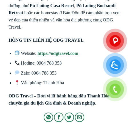
dưỡng như
Pù Luông Casa Resort
,
Pù Luông Bocbandi
Retreat
hoặc các homestay ở Bản Đôn để cảm nhận trọn vẹn
vẻ đẹp của thiên nhiên và văn hóa địa phương cùng ODG
Travel.
HÔNG TIN LIÊN HỆ ODG TRAVEL
Website:
https://odgtravel.com
Hotline: 0904 788 353
Zalo: 0904 788 353
Văn phòng: Thanh Hóa
ODG Travel – Đơn vị lữ hành hàng đầu Thanh Hóa,
chuyên gia du lịch Gia đình & Doanh nghiệp.