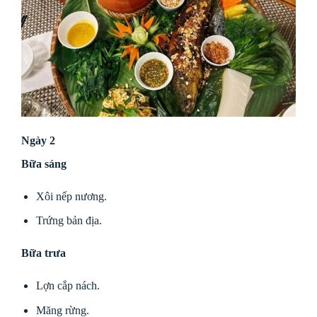
Ngày 2
Bữa sáng
Xôi nếp nương.
Trứng bản địa.
Bữa trưa
Lợn cắp nách.
Măng rừng.