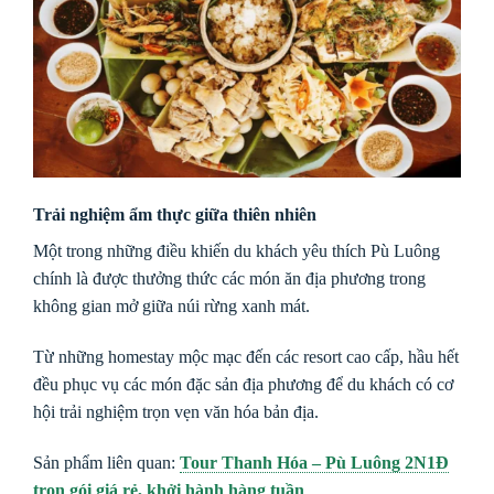
Trải nghiệm ẩm thực giữa thiên nhiên
Một trong những điều khiến du khách yêu thích Pù Luông
chính là được thưởng thức các món ăn địa phương trong
không gian mở giữa núi rừng xanh mát.
Từ những homestay mộc mạc đến các resort cao cấp, hầu hết
đều phục vụ các món đặc sản địa phương để du khách có cơ
hội trải nghiệm trọn vẹn văn hóa bản địa.
Sản phẩm liên quan:
Tour Thanh Hóa – Pù Luông 2N1Đ
trọn gói giá rẻ, khởi hành hàng tuần