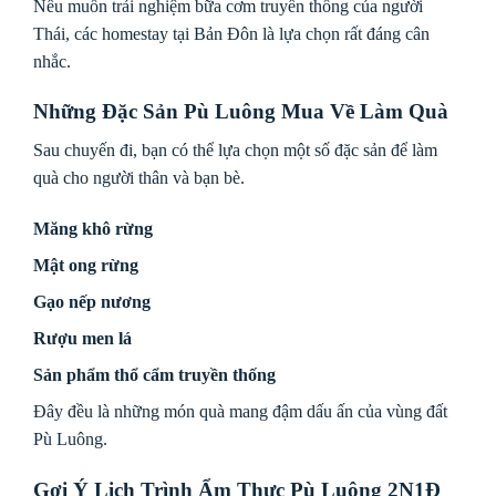
Nếu muốn trải nghiệm bữa cơm truyền thống của người
Thái, các homestay tại Bản Đôn là lựa chọn rất đáng cân
nhắc.
Những Đặc Sản Pù Luông Mua Về Làm Quà
Sau chuyến đi, bạn có thể lựa chọn một số đặc sản để làm
quà cho người thân và bạn bè.
Măng khô rừng
Mật ong rừng
Gạo nếp nương
Rượu men lá
Sản phẩm thổ cẩm truyền thống
Đây đều là những món quà mang đậm dấu ấn của vùng đất
Pù Luông.
Gợi Ý Lịch Trình Ẩm Thực Pù Luông 2N1Đ