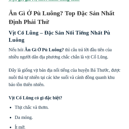
Ăn Gì Ở Pù Luông? Top Đặc Sản Nhất
Định Phải Thử
Vịt Cổ Lũng – Đặc Sản Nổi Tiếng Nhất Pù
Luông
Nếu hỏi
Ăn Gì Ở Pù Luông?
thì câu trả lời đầu tiên của
nhiều người dân địa phương chắc chắn là vịt Cổ Lũng.
Đây là giống vịt bản địa nổi tiếng của huyện Bá Thước, được
nuôi thả tự nhiên tại các khe suối và cánh đồng quanh khu
bảo tồn thiên nhiên.
Vịt Cổ Lũng có gì đặc biệt?
Thịt chắc và thơm.
Da mỏng.
Ít mỡ.