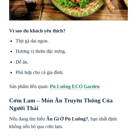
Vì sao du khách yêu thích?
Thịt gà dai ngon.
Hương vị thơm đặc trưng.
Dễ ăn.
Phù hợp cho cả gia đình.
Sản phẩm liên quan:
Pù Luông ECO Garden
Cơm Lam – Món Ăn Truyền Thống Của
Người Thái
Nếu đang tìm hiểu
Ăn Gì Ở Pù Luông?
, bạn nhất định
không nên bỏ qua cơm lam.