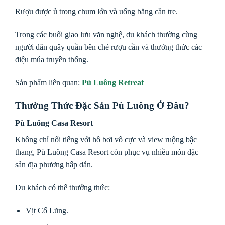
Rượu được ủ trong chum lớn và uống bằng cần tre.
Trong các buổi giao lưu văn nghệ, du khách thường cùng
người dân quây quần bên ché rượu cần và thưởng thức các
điệu múa truyền thống.
Sản phẩm liên quan:
Pù Luông Retreat
Thưởng Thức Đặc Sản Pù Luông Ở Đâu?
Pù Luông Casa Resort
Không chỉ nổi tiếng với hồ bơi vô cực và view ruộng bậc
thang, Pù Luông Casa Resort còn phục vụ nhiều món đặc
sản địa phương hấp dẫn.
Du khách có thể thưởng thức:
Vịt Cổ Lũng.