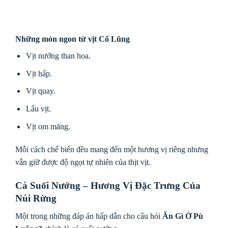
Những món ngon từ vịt Cổ Lũng
Vịt nướng than hoa.
Vịt hấp.
Vịt quay.
Lẩu vịt.
Vịt om măng.
Mỗi cách chế biến đều mang đến một hương vị riêng nhưng
vẫn giữ được độ ngọt tự nhiên của thịt vịt.
Cá Suối Nướng – Hương Vị Đặc Trưng Của
Núi Rừng
Một trong những đáp án hấp dẫn cho câu hỏi
Ăn Gì Ở Pù