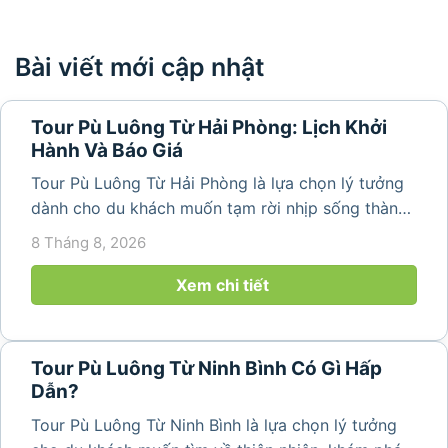
Bài viết mới cập nhật
Tour Pù Luông Từ Hải Phòng: Lịch Khởi
Hành Và Báo Giá
Tour Pù Luông Từ Hải Phòng là lựa chọn lý tưởng
dành cho du khách muốn tạm rời nhịp sống thành
phố để tìm về không gian núi rừng trong lành,
8 Tháng 8, 2026
những bản làng bình yên và cảnh quan ruộng bậc
thang đặc trưng. Từ...
Xem chi tiết
Tour Pù Luông Từ Ninh Bình Có Gì Hấp
Dẫn?
Tour Pù Luông Từ Ninh Bình là lựa chọn lý tưởng