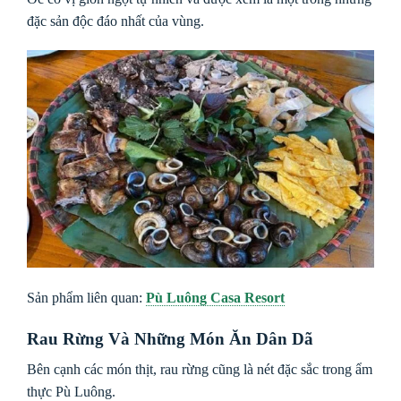
đặc sản độc đáo nhất của vùng.
Sản phẩm liên quan:
Pù Luông Casa Resort
Rau Rừng Và Những Món Ăn Dân Dã
Bên cạnh các món thịt, rau rừng cũng là nét đặc sắc trong ẩm
thực Pù Luông.