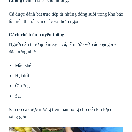
Luông?
chính là cá suối nướng.
Cá được đánh bắt trực tiếp từ những dòng suối trong khu bảo
tồn nên thịt rất săn chắc và thơm ngon.
Cách chế biến truyền thống
Người dân thường làm sạch cá, tẩm ướp với các loại gia vị
đặc trưng như:
Mắc khén.
Hạt dổi.
Ớt rừng.
Sả.
Sau đó cá được nướng trên than hồng cho đến khi lớp da
vàng giòn.