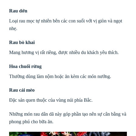
Rau dớn
Loại rau mọc tự nhiên bên các con suối với vị giòn và ngọt
nhẹ.
Rau bò khai
Mang hương vị rất riêng, được nhiều du khách yêu thích.
Hoa chuối rừng
Thường dùng làm nộm hoặc ăn kèm các món nướng.
Rau cải mèo
Đặc sản quen thuộc của vùng núi phía Bắc.
Những món rau dân dã này góp phần tạo nên sự cân bằng và
phong phú cho bữa ăn.