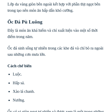
Lớp da vàng giòn bên ngoài kết hợp với phần thịt ngọt bên
trong tạo nên món ăn hấp dẫn khó cưỡng.
Ốc Đá Pù Luông
Đây là món ăn khá hiếm và chỉ xuất hiện vào một số thời
điểm trong năm.
Ốc đá sinh sống tự nhiên trong các khe đá và chỉ bò ra ngoài
sau những cơn mưa lớn.
Cách chế biến
Luộc.
Hấp sả.
Xào lá chanh.
Nướng.
Ốc có vị giòn ngọt tự nhiên và được xem là một trong những