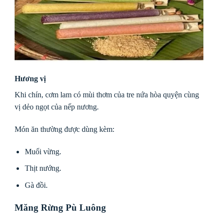
Hương vị
Khi chín, cơm lam có mùi thơm của tre nứa hòa quyện cùng
vị dẻo ngọt của nếp nương.
Món ăn thường được dùng kèm:
Muối vừng.
Thịt nướng.
Gà đồi.
Măng Rừng Pù Luông