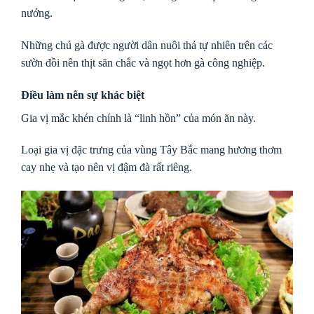
nướng.
Những chú gà được người dân nuôi thả tự nhiên trên các
sườn đồi nên thịt săn chắc và ngọt hơn gà công nghiệp.
Điều làm nên sự khác biệt
Gia vị mắc khén chính là “linh hồn” của món ăn này.
Loại gia vị đặc trưng của vùng Tây Bắc mang hương thơm
cay nhẹ và tạo nên vị đậm đà rất riêng.