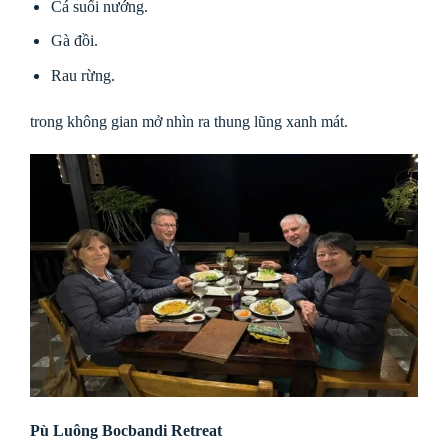
Cá suối nướng.
Gà đồi.
Rau rừng.
trong không gian mở nhìn ra thung lũng xanh mát.
Pù Luông Bocbandi Retreat