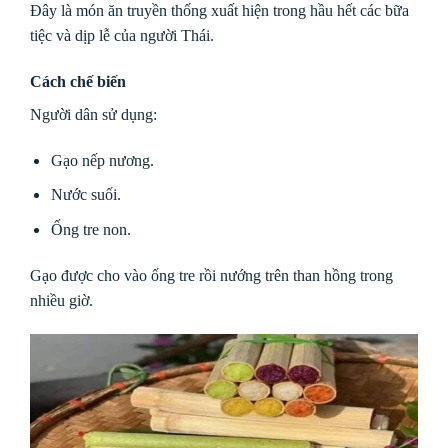
Đây là món ăn truyền thống xuất hiện trong hầu hết các bữa
tiệc và dịp lễ của người Thái.
Cách chế biến
Người dân sử dụng:
Gạo nếp nương.
Nước suối.
Ống tre non.
Gạo được cho vào ống tre rồi nướng trên than hồng trong
nhiều giờ.