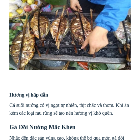
Hương vị hấp dẫn
Cá suối nướng có vị ngọt tự nhiên, thịt chắc và thơm. Khi ăn
kèm các loại rau rừng sẽ tạo nên hương vị khó quên.
Gà Đồi Nướng Mắc Khén
Nhắc đến đặc sản vùng cao, không thể bỏ qua món gà đồi