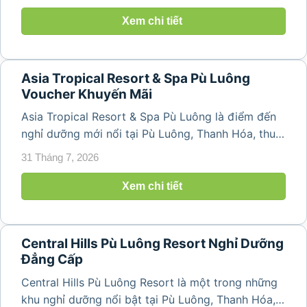
mát, kiến trúc hài hòa với thiên nhiên cùng hệ
thống tiện ích hiện đại....
Xem chi tiết
Asia Tropical Resort & Spa Pù Luông
Voucher Khuyến Mãi
Asia Tropical Resort & Spa Pù Luông là điểm đến
nghỉ dưỡng mới nổi tại Pù Luông, Thanh Hóa, thu
hút du khách bởi không gian sang trọng giữa thiên
31 Tháng 7, 2026
nhiên nguyên sơ, kiến trúc tinh tế cùng hệ thống
tiện ích cao cấp. Nằm...
Xem chi tiết
Central Hills Pù Luông Resort Nghỉ Dưỡng
Đẳng Cấp
Central Hills Pù Luông Resort là một trong những
khu nghỉ dưỡng nổi bật tại Pù Luông, Thanh Hóa,