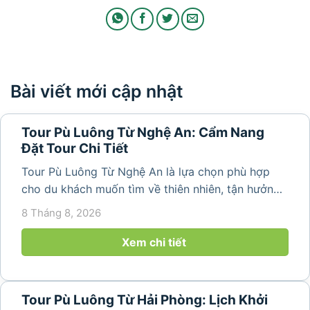
Bài viết mới cập nhật
Tour Pù Luông Từ Nghệ An: Cẩm Nang
Đặt Tour Chi Tiết
Tour Pù Luông Từ Nghệ An là lựa chọn phù hợp
cho du khách muốn tìm về thiên nhiên, tận hưởng
không khí trong lành và khám phá vẻ đẹp bình yên
8 Tháng 8, 2026
của vùng núi Thanh Hóa. Với những bản làng mộc
mạc, ruộng bậc...
Xem chi tiết
Tour Pù Luông Từ Hải Phòng: Lịch Khởi