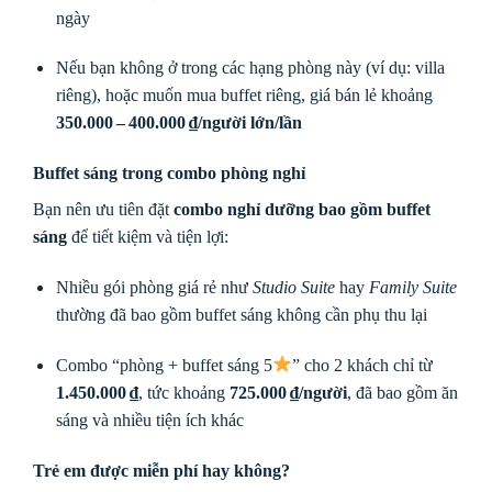
ngày
Nếu bạn không ở trong các hạng phòng này (ví dụ: villa
riêng), hoặc muốn mua buffet riêng, giá bán lẻ khoảng
350.000 – 400.000 ₫/người lớn/lần
Buffet sáng trong
combo phòng nghỉ
Bạn nên ưu tiên đặt
combo nghỉ dưỡng bao gồm buffet
sáng
để tiết kiệm và tiện lợi:
Nhiều gói phòng giá rẻ như
Studio Suite
hay
Family Suite
thường đã bao gồm buffet sáng không cần phụ thu lại
Combo “phòng + buffet sáng 5
” cho 2 khách chỉ từ
1.450.000 ₫
, tức khoảng
725.000 ₫/người
, đã bao gồm ăn
sáng và nhiều tiện ích khác
Trẻ em được miễn phí hay không?