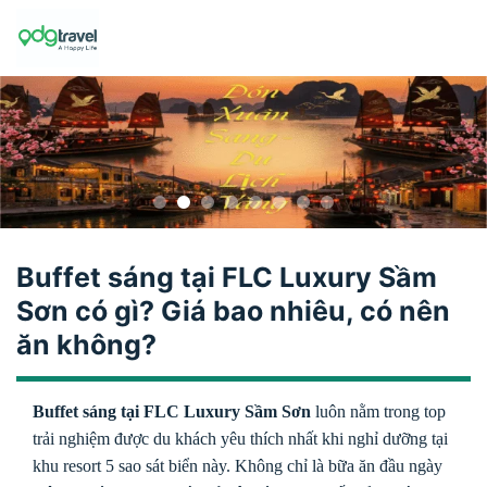
Skip
to
content
Buffet sáng tại FLC Luxury Sầm
Sơn có gì? Giá bao nhiêu, có nên
ăn không?
Buffet sáng tại FLC Luxury Sầm Sơn
luôn nằm trong top
trải nghiệm được du khách yêu thích nhất khi nghỉ dưỡng tại
khu resort 5 sao sát biển này. Không chỉ là bữa ăn đầu ngày