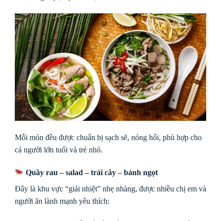
Mỗi món đều được chuẩn bị sạch sẽ, nóng hổi, phù hợp cho
cả người lớn tuổi và trẻ nhỏ.
Quầy rau – salad – trái cây – bánh ngọt
Đây là khu vực “giải nhiệt” nhẹ nhàng, được nhiều chị em và
người ăn lành mạnh yêu thích: