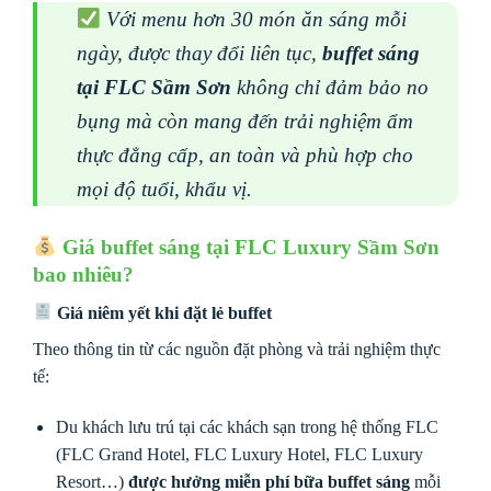
Với menu hơn 30 món ăn sáng mỗi
ngày, được thay đổi liên tục,
buffet sáng
tại FLC Sầm Sơn
không chỉ đảm bảo no
bụng mà còn mang đến trải nghiệm ẩm
thực đẳng cấp, an toàn và phù hợp cho
mọi độ tuổi, khẩu vị.
Giá buffet sáng tại FLC Luxury Sầm Sơn
bao nhiêu?
Giá niêm yết khi đặt lẻ buffet
Theo thông tin từ các nguồn đặt phòng và trải nghiệm thực
tế:
Du khách lưu trú tại các khách sạn trong hệ thống FLC
(FLC Grand Hotel, FLC Luxury Hotel, FLC Luxury
Resort…)
được hưởng miễn phí bữa buffet sáng
mỗi