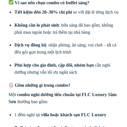
Vì sao nên chọn combo có buffet sáng?
Tiết kiệm đến 20–30% chi phí
so với đặt lẻ từng dịch vụ
Không cần lo phát sinh
: bữa sáng đã bao gồm, không
phải mua ngoài hoặc trả thêm tại nhà hàng
Dịch vụ đồng bộ
: nhận phòng, ăn sáng, vui chơi – tất cả
đều gói gọn trong một lịch trình
Phù hợp cho gia đình, cặp đôi, nhóm bạn
cần nghỉ
dưỡng nhưng vẫn tối ưu ngân sách
Gồm những gì trong combo?
Một
combo nghỉ dưỡng tiêu chuẩn tại FLC Luxury Sầm
Sơn
thường bao gồm:
1 đêm nghỉ tại
villa hoặc khách sạn FLC Luxury