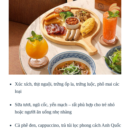
Xúc xích, thịt nguội, trứng ốp la, trứng luộc, phô mai các
loại
Sữa tươi, ngũ cốc, yến mạch – rất phù hợp cho trẻ nhỏ
hoặc người ăn uống nhẹ nhàng
Cà phê đen, cappuccino, trà túi lọc phong cách Anh Quốc