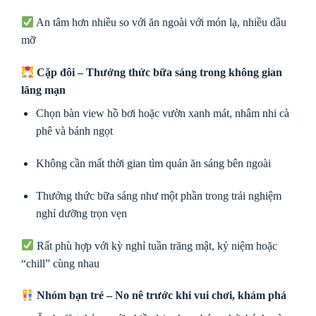
An tâm hơn nhiều so với ăn ngoài với món lạ, nhiều dầu
mỡ
Cặp đôi – Thưởng thức bữa sáng trong không gian
lãng mạn
Chọn bàn view hồ bơi hoặc vườn xanh mát, nhâm nhi cà
phê và bánh ngọt
Không cần mất thời gian tìm quán ăn sáng bên ngoài
Thưởng thức bữa sáng như một phần trong trải nghiệm
nghỉ dưỡng trọn vẹn
Rất phù hợp với kỳ nghỉ tuần trăng mật, kỷ niệm hoặc
“chill” cùng nhau
Nhóm bạn trẻ – No nê trước khi vui chơi, khám phá