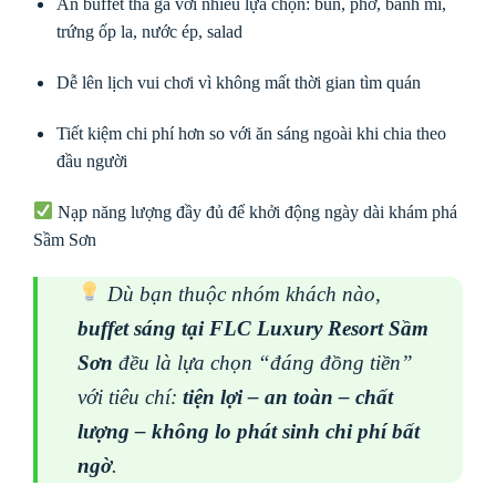
Ăn buffet thả ga với nhiều lựa chọn: bún, phở, bánh mì,
trứng ốp la, nước ép, salad
Dễ lên lịch vui chơi vì không mất thời gian tìm quán
Tiết kiệm chi phí hơn so với ăn sáng ngoài khi chia theo
đầu người
Nạp năng lượng đầy đủ để khởi động ngày dài khám phá
Sầm Sơn
Dù bạn thuộc nhóm khách nào,
buffet sáng tại FLC Luxury Resort Sầm
Sơn
đều là lựa chọn “đáng đồng tiền”
với tiêu chí:
tiện lợi – an toàn – chất
lượng – không lo phát sinh chi phí bất
ngờ
.