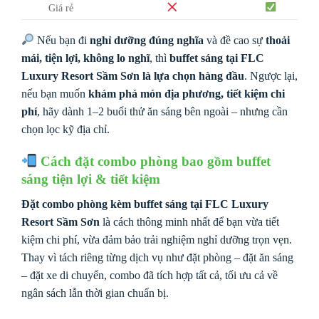
Giá rẻ
Nếu bạn đi
nghỉ dưỡng đúng nghĩa
và đề cao sự
thoải
mái, tiện lợi, không lo nghĩ
, thì
buffet sáng tại FLC
Luxury Resort Sầm Sơn là lựa chọn hàng đầu
. Ngược lại,
nếu bạn muốn
khám phá món địa phương, tiết kiệm chi
phí
, hãy dành 1–2 buổi thử ăn sáng bên ngoài – nhưng cần
chọn lọc kỹ địa chỉ.
Cách đặt combo phòng bao gồm buffet
sáng tiện lợi & tiết kiệm
Đặt combo phòng kèm buffet sáng tại FLC Luxury
Resort Sầm Sơn
là cách thông minh nhất để bạn vừa tiết
kiệm chi phí, vừa đảm bảo trải nghiệm nghỉ dưỡng trọn vẹn.
Thay vì tách riêng từng dịch vụ như đặt phòng – đặt ăn sáng
– đặt xe di chuyển, combo đã tích hợp tất cả, tối ưu cả về
ngân sách lẫn thời gian chuẩn bị.