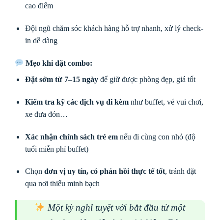
cao điểm
Đội ngũ chăm sóc khách hàng hỗ trợ nhanh, xử lý check-
in dễ dàng
Mẹo khi đặt combo:
Đặt sớm từ 7–15 ngày
để giữ được phòng đẹp, giá tốt
Kiểm tra kỹ các dịch vụ đi kèm
như buffet, vé vui chơi,
xe đưa đón…
Xác nhận chính sách trẻ em
nếu đi cùng con nhỏ (độ
tuổi miễn phí buffet)
Chọn
đơn vị uy tín, có phản hồi thực tế tốt
, tránh đặt
qua nơi thiếu minh bạch
Một kỳ nghỉ tuyệt vời bắt đầu từ một