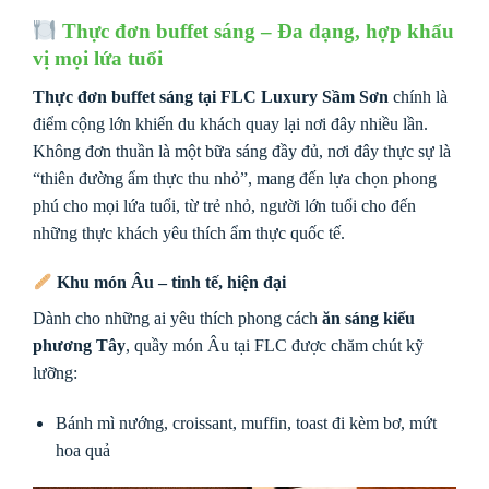
Thực đơn buffet sáng – Đa dạng, hợp khẩu
vị mọi lứa tuổi
Thực đơn buffet sáng tại FLC Luxury Sầm Sơn
chính là
điểm cộng lớn khiến du khách quay lại nơi đây nhiều lần.
Không đơn thuần là một bữa sáng đầy đủ, nơi đây thực sự là
“thiên đường ẩm thực thu nhỏ”, mang đến lựa chọn phong
phú cho mọi lứa tuổi, từ trẻ nhỏ, người lớn tuổi cho đến
những thực khách yêu thích ẩm thực quốc tế.
Khu món Âu – tinh tế, hiện đại
Dành cho những ai yêu thích phong cách
ăn sáng kiểu
phương Tây
, quầy món Âu tại FLC được chăm chút kỹ
lưỡng:
Bánh mì nướng, croissant, muffin, toast đi kèm bơ, mứt
hoa quả