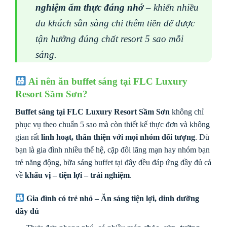
nghiệm ẩm thực đáng nhớ
– khiến nhiều
du khách sẵn sàng chi thêm tiền để được
tận hưởng đúng chất resort 5 sao mỗi
sáng.
Ai nên ăn buffet sáng tại FLC Luxury
Resort Sầm Sơn?
Buffet sáng tại FLC Luxury Resort Sầm Sơn
không chỉ
phục vụ theo chuẩn 5 sao mà còn thiết kế thực đơn và không
gian rất
linh hoạt, thân thiện với mọi nhóm đối tượng
. Dù
bạn là gia đình nhiều thế hệ, cặp đôi lãng mạn hay nhóm bạn
trẻ năng động, bữa sáng buffet tại đây đều đáp ứng đầy đủ cả
về
khẩu vị – tiện lợi – trải nghiệm
.
Gia đình có trẻ nhỏ – Ăn sáng tiện lợi, dinh dưỡng
đầy đủ