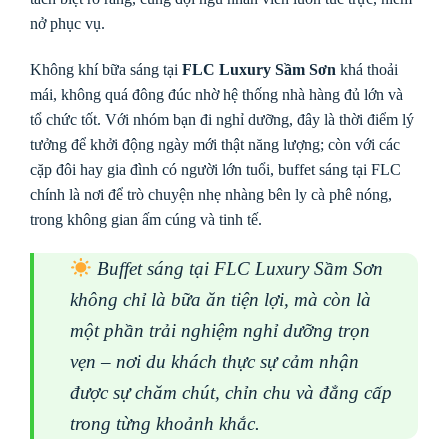
nở phục vụ.
Không khí bữa sáng tại
FLC Luxury Sầm Sơn
khá thoải
mái, không quá đông đúc nhờ hệ thống nhà hàng đủ lớn và
tổ chức tốt. Với nhóm bạn đi nghỉ dưỡng, đây là thời điểm lý
tưởng để khởi động ngày mới thật năng lượng; còn với các
cặp đôi hay gia đình có người lớn tuổi, buffet sáng tại FLC
chính là nơi để trò chuyện nhẹ nhàng bên ly cà phê nóng,
trong không gian ấm cúng và tinh tế.
Buffet sáng tại FLC Luxury Sầm Sơn
không chỉ là bữa ăn tiện lợi, mà còn là
một phần trải nghiệm nghỉ dưỡng trọn
vẹn – nơi du khách thực sự cảm nhận
được sự chăm chút, chỉn chu và đẳng cấp
trong từng khoảnh khắc.