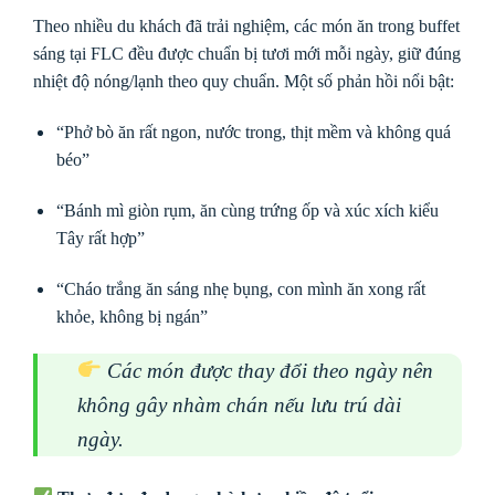
Theo nhiều du khách đã trải nghiệm, các món ăn trong buffet
sáng tại FLC đều được chuẩn bị tươi mới mỗi ngày, giữ đúng
nhiệt độ nóng/lạnh theo quy chuẩn. Một số phản hồi nổi bật:
“Phở bò ăn rất ngon, nước trong, thịt mềm và không quá
béo”
“Bánh mì giòn rụm, ăn cùng trứng ốp và xúc xích kiểu
Tây rất hợp”
“Cháo trắng ăn sáng nhẹ bụng, con mình ăn xong rất
khỏe, không bị ngán”
Các món được thay đổi theo ngày nên
không gây nhàm chán nếu lưu trú dài
ngày.