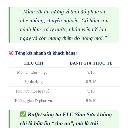
“Mình rất ấn tượng vì thái độ phục vụ
nhẹ nhàng, chuyên nghiệp. Có hôm con
mình làm rơi ly nước, nhân viên tới lau
ngay và còn mang thêm đồ uống mới.”
Tổng kết nhanh từ khách hàng:
TIÊU CHÍ
ĐÁNH GIÁ THỰC TẾ
Món ăn tươi – ngon
9/10
Sự đa dạng
8.5/10
Phù hợp mọi lứa tuổi
9/10
Không gian & phục vụ
9.5/10
Buffet sáng tại FLC Sầm Sơn không
chỉ là bữa ăn “cho no”, mà là trải