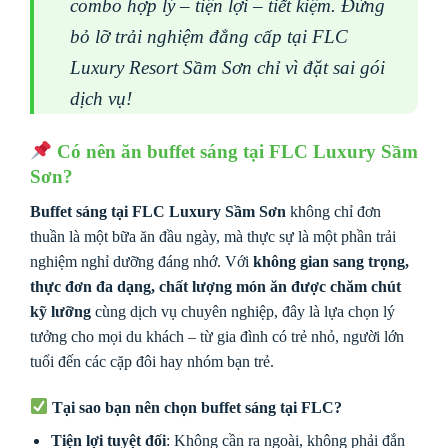
combo hợp lý – tiện lợi – tiết kiệm. Đừng
bỏ lỡ trải nghiệm đẳng cấp tại FLC
Luxury Resort Sầm Sơn chỉ vì đặt sai gói
dịch vụ!
Có nên ăn buffet sáng tại FLC Luxury Sầm
Sơn?
Buffet sáng tại FLC Luxury Sầm Sơn
không chỉ đơn
thuần là một bữa ăn đầu ngày, mà thực sự là một phần trải
nghiệm nghỉ dưỡng đáng nhớ. Với
không gian sang trọng,
thực đơn đa dạng, chất lượng món ăn được chăm chút
kỹ lưỡng
cùng dịch vụ chuyên nghiệp, đây là lựa chọn lý
tưởng cho mọi du khách – từ gia đình có trẻ nhỏ, người lớn
tuổi đến các cặp đôi hay nhóm bạn trẻ.
Tại sao bạn nên chọn buffet sáng tại FLC?
Tiện lợi tuyệt đối
: Không cần ra ngoài, không phải đắn