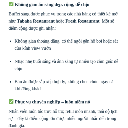
Không gian ăn sáng đẹp, rộng, dễ chịu
Buffet sáng được phục vụ trong các nhà hàng có thiết kế mở
như
Tabaha Restaurant
hoặc
Fresh Restaurant
. Một số
điểm cộng được ghi nhận:
Không gian thoáng đãng, có thể ngồi gần hồ bơi hoặc sát
cửa kính view vườn
Nhạc nhẹ buổi sáng và ánh sáng tự nhiên tạo cảm giác dễ
chịu
Bàn ăn được sắp xếp hợp lý, không chen chúc ngay cả
khi đông khách
Phục vụ chuyên nghiệp – luôn niềm nở
Nhân viên luôn túc trực hỗ trợ, refill món nhanh, thái độ lịch
sự – đây là điểm cộng lớn được nhiều người nhắc đến trong
đánh giá.