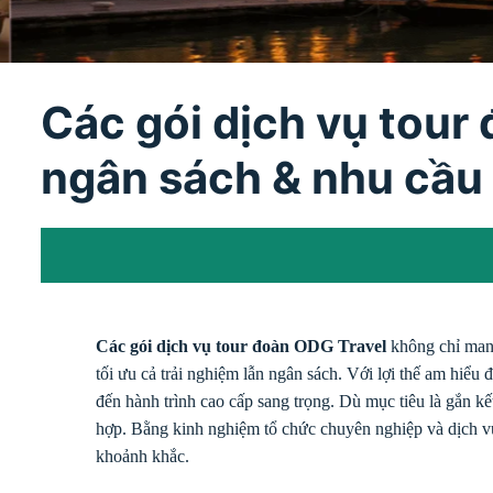
Các gói dịch vụ tour
ngân sách & nhu cầu
Các gói dịch vụ tour đoàn ODG Travel
không chỉ mang
tối ưu cả trải nghiệm lẫn ngân sách. Với lợi thế am hiểu
đến hành trình cao cấp sang trọng. Dù mục tiêu là gắn kế
hợp. Bằng kinh nghiệm tổ chức chuyên nghiệp và dịch v
khoảnh khắc.