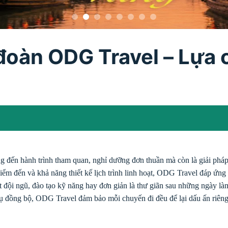
 đoàn ODG Travel – Lựa 
 đến hành trình tham quan, nghỉ dưỡng đơn thuần mà còn là giải pháp
 điểm đến và khả năng thiết kế lịch trình linh hoạt, ODG Travel đáp ứng
t đội ngũ, đào tạo kỹ năng hay đơn giản là thư giãn sau những ngày làm
ụ đồng bộ, ODG Travel đảm bảo mỗi chuyến đi đều để lại dấu ấn riêng