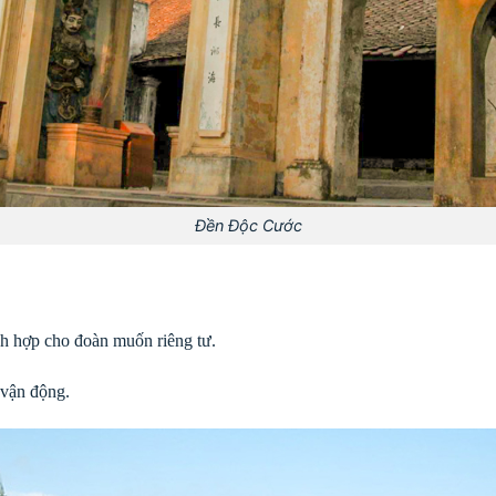
Đền Độc Cước
ích hợp cho đoàn muốn riêng tư.
 vận động.