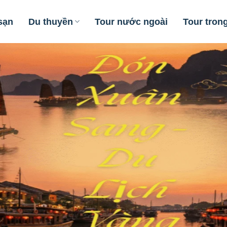
sạn
Du thuyền
Tour nước ngoài
Tour tron