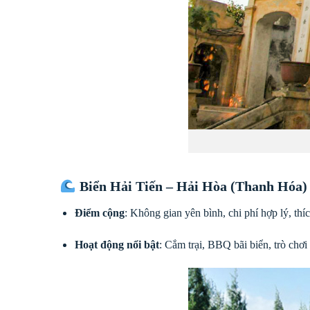
Biển Hải Tiến – Hải Hòa (Thanh Hóa)
Điểm cộng
: Không gian yên bình, chi phí hợp lý, th
Hoạt động nổi bật
: Cắm trại, BBQ bãi biển, trò chơi