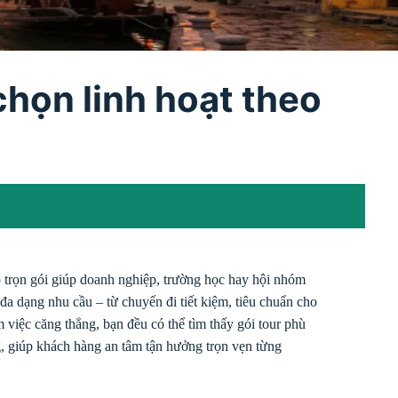
chọn linh hoạt theo
 trọn gói giúp doanh nghiệp, trường học hay hội nhóm
 đa dạng nhu cầu – từ chuyến đi tiết kiệm, tiêu chuẩn cho
 việc căng thẳng, bạn đều có thể tìm thấy gói tour phù
, giúp khách hàng an tâm tận hưởng trọn vẹn từng