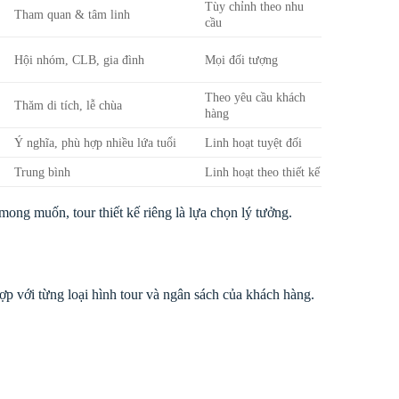
Tùy chỉnh theo nhu
Tham quan & tâm linh
cầu
Hội nhóm, CLB, gia đình
Mọi đối tượng
Theo yêu cầu khách
Thăm di tích, lễ chùa
hàng
Ý nghĩa, phù hợp nhiều lứa tuổi
Linh hoạt tuyệt đối
Trung bình
Linh hoạt theo thiết kế
ong muốn, tour thiết kế riêng là lựa chọn lý tưởng.
p với từng loại hình tour và ngân sách của khách hàng.