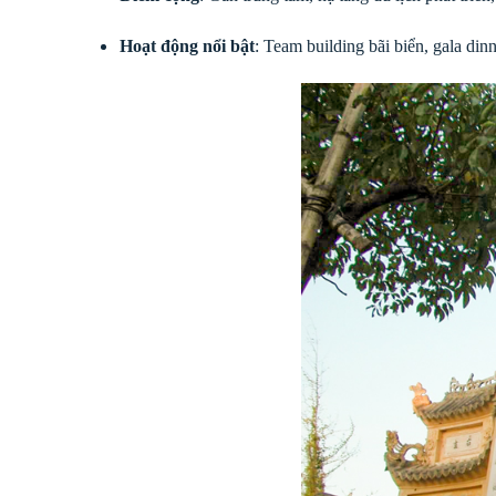
Hoạt động nổi bật
: Team building bãi biển, gala di