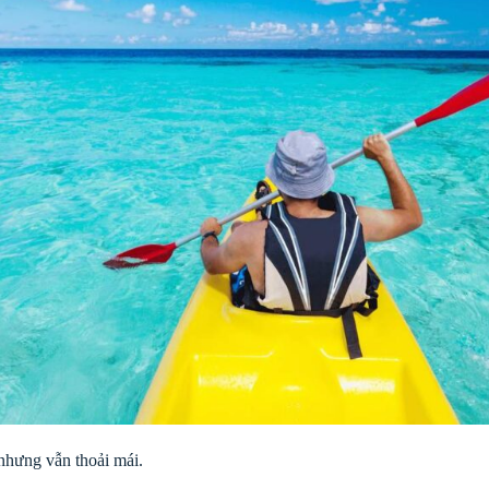
hưng vẫn thoải mái.