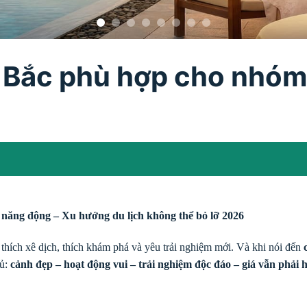
 Bắc phù hợp cho nhóm
năng động – Xu hướng du lịch không thể bỏ lỡ 2026
thích xê dịch, thích khám phá và yêu trải nghiệm mới. Và khi nói đến
đủ:
cảnh đẹp – hoạt động vui – trải nghiệm độc đáo – giá vẫn phải 