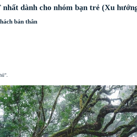
 nhất dành cho nhóm bạn trẻ (Xu hướng
thách bản thân
hủ”.