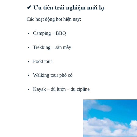
✔ Ưu tiên trải nghiệm mới lạ
Các hoạt động hot hiện nay:
Camping – BBQ
Trekking – săn mây
Food tour
Walking tour phố cổ
Kayak – dù lượn – đu zipline