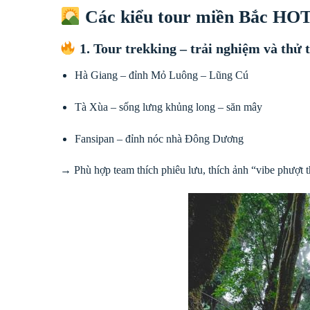
Các kiểu tour miền Bắc HOT
1. Tour trekking – trải nghiệm và thử 
Hà Giang – đỉnh Mỏ Luông – Lũng Cú
Tà Xùa – sống lưng khủng long – săn mây
Fansipan – đỉnh nóc nhà Đông Dương
→ Phù hợp team thích phiêu lưu, thích ảnh “vibe phượt t