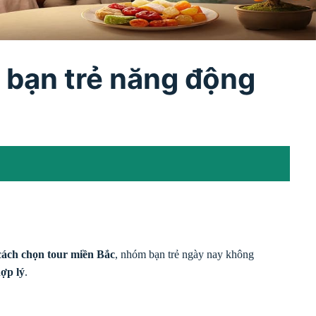
 bạn trẻ năng động
cách chọn tour miền Bắc
, nhóm bạn trẻ ngày nay không
hợp lý
.