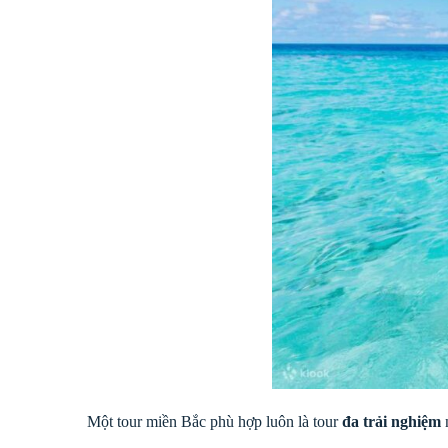
Một tour miền Bắc phù hợp luôn là tour
đa trải nghiệm
n