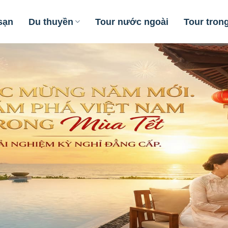
sạn
Du thuyền
Tour nước ngoài
Tour tron