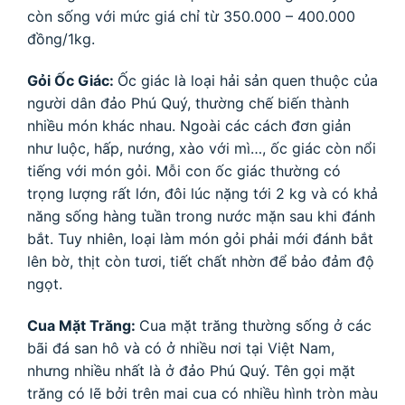
còn sống với mức giá chỉ từ 350.000 – 400.000
đồng/1kg.
Gỏi Ốc Giác:
Ốc giác là loại hải sản quen thuộc của
người dân đảo Phú Quý, thường chế biến thành
nhiều món khác nhau. Ngoài các cách đơn giản
như luộc, hấp, nướng, xào với mì…, ốc giác còn nổi
tiếng với món gỏi. Mỗi con ốc giác thường có
trọng lượng rất lớn, đôi lúc nặng tới 2 kg và có khả
năng sống hàng tuần trong nước mặn sau khi đánh
bắt. Tuy nhiên, loại làm món gỏi phải mới đánh bắt
lên bờ, thịt còn tươi, tiết chất nhờn để bảo đảm độ
ngọt.
Cua Mặt Trăng:
Cua mặt trăng thường sống ở các
bãi đá san hô và có ở nhiều nơi tại Việt Nam,
nhưng nhiều nhất là ở đảo Phú Quý. Tên gọi mặt
trăng có lẽ bởi trên mai cua có nhiều hình tròn màu