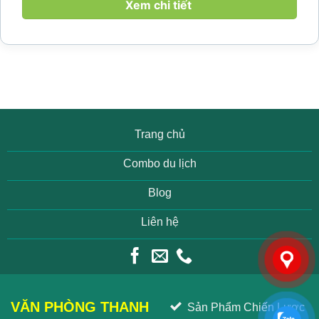
làng yên bình, thác...
Xem chi tiết
Trang chủ
Combo du lịch
Blog
Liên hệ
VĂN PHÒNG THANH
Sản Phẩm Chiến Lược