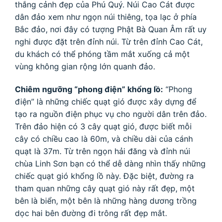
thắng cảnh đẹp của Phú Quý. Núi Cao Cát được
dân đảo xem như ngọn núi thiêng, tọa lạc ở phía
Bắc đảo, nơi đây có tượng Phật Bà Quan Âm rất uy
nghi được đặt trên đỉnh núi. Từ trên đỉnh Cao Cát,
du khách có thể phóng tầm mắt xuống cả một
vùng không gian rộng lớn quanh đảo.
Chiêm ngưỡng “phong điện” khổng lồ:
“Phong
điện” là những chiếc quạt gió được xây dựng để
tạo ra nguồn điện phục vụ cho người dân trên đảo.
Trên đảo hiện có 3 cây quạt gió, được biết mỗi
cây có chiều cao là 60m, và chiều dài của cánh
quạt là 37m. Từ trên ngọn hải đăng và đỉnh núi
chùa Linh Sơn bạn có thể dễ dàng nhìn thấy những
chiếc quạt gió khổng lồ này. Đặc biệt, đường ra
tham quan những cây quạt gió này rất đẹp, một
bên là biển, một bên là những hàng dương trồng
dọc hai bên đường đi trông rất đẹp mắt.