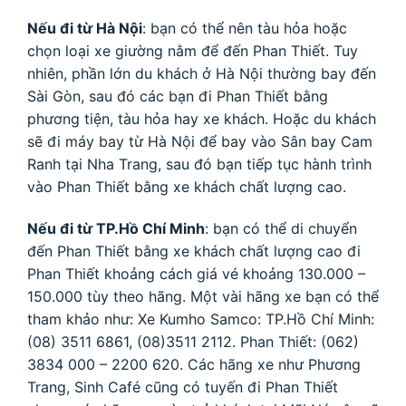
Nếu đi từ Hà Nội
: bạn có thể nên tàu hỏa hoặc
chọn loại xe giường nằm để đến Phan Thiết. Tuy
nhiên, phần lớn du khách ở Hà Nội thường bay đến
Sài Gòn, sau đó các bạn đi Phan Thiết bằng
phương tiện, tàu hỏa hay xe khách. Hoặc du khách
sẽ đi máy bay từ Hà Nội để bay vào Sân bay Cam
Ranh tại Nha Trang, sau đó bạn tiếp tục hành trình
vào Phan Thiết bằng xe khách chất lượng cao.
Nếu đi từ TP.Hồ Chí Minh
: bạn có thể di chuyển
đến Phan Thiết bằng xe khách chất lượng cao đi
Phan Thiết khoảng cách giá vé khoảng 130.000 –
150.000 tùy theo hãng. Một vài hãng xe bạn có thể
tham khảo như:
Xe Kumho Samco: TP.Hồ Chí Minh:
(08) 3511 6861, (08)3511 2112. Phan Thiết: (062)
3834 000 – 2200 620.
Các hãng xe như Phương
Trang, Sinh Café cũng có tuyến đi Phan Thiết