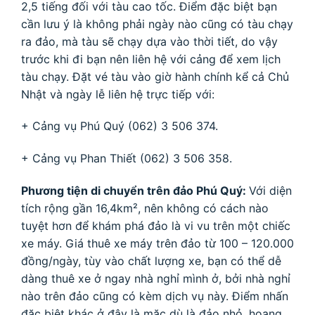
2,5 tiếng đối với tàu cao tốc. Điểm đặc biệt bạn
cần lưu ý là không phải ngày nào cũng có tàu chạy
ra đảo, mà tàu sẽ chạy dựa vào thời tiết, do vậy
trước khi đi bạn nên liên hệ với cảng để xem lịch
tàu chạy.
Đặt vé tàu vào giờ hành chính kể cả Chủ
Nhật và ngày lễ liên hệ trực tiếp với:
+ Cảng vụ Phú Quý (062) 3 506 374.
+ Cảng vụ Phan Thiết (062) 3 506 358.
Phương tiện di chuyển trên đảo Phú Quý:
Với diện
tích rộng gần 16,4km², nên không có cách nào
tuyệt hơn để khám phá đảo là vi vu trên một chiếc
xe máy. Giá thuê xe máy trên đảo từ 100 – 120.000
đồng/ngày, tùy vào chất lượng xe, bạn có thể dễ
dàng thuê xe ở ngay nhà nghỉ mình ở, bởi nhà nghỉ
nào trên đảo cũng có kèm dịch vụ này.
Điểm nhấn
đặc biệt khác ở đây là mặc dù là đảo nhỏ, hoang