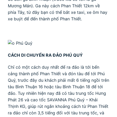
Mương Mán). Ga này cách Phan Thiết 12km về
phía Tây, từ đây bạn có thể bắt xe taxi, xe ôm hay
xe buýt để đến thành phố Phan Thiết.
CÁCH DI CHUYỂN RA ĐẢO PHÚ QUÝ
Chỉ có một cách duy nhất để ra đảo là tới bến
cảng thành phố Phan Thiết và đón tàu để tới Phú
Quý, trước đây du khách phải mất 6 tiếng ngồi trên
tàu Bình Thuận 16 hoặc tàu Bình Thuận 18 để tới
đảo. Tuy nhiên hiện nay đã có tàu trung tốc Hưng
Phát 26 và cao tốc SAVANNA Phú Quý – Khải
Thịnh KG, giúp rút ngắn khoảng cách từ Phan Thiết
ra đảo chỉ còn 3,5 tiếng đối với tàu trung tốc, và