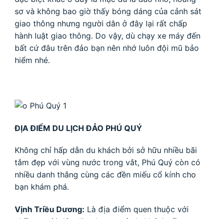
sơ và không bao giờ thấy bóng dáng của cảnh sát
giao thông nhưng người dân ở đây lại rất chấp
hành luật giao thông. Do vậy, dù chạy xe máy đến
bất cứ đâu trên đảo bạn nên nhớ luôn đội mũ bảo
hiểm nhé.
ĐỊA ĐIỂM DU LỊCH ĐẢO PHÚ QUÝ
Không chỉ hấp dẫn du khách bởi sở hữu nhiều bãi
tắm đẹp với vùng nước trong vắt, Phú Quý còn có
nhiều danh thắng cùng các đền miếu cổ kính cho
bạn khám phá.
Vịnh Triều Dương:
Là địa điểm quen thuộc với