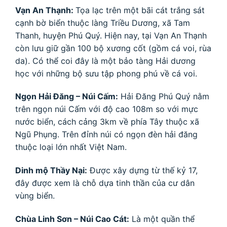
Vạn An Thạnh:
Tọa lạc trên một bãi cát trắng sát
cạnh bờ biển thuộc làng Triều Dương, xã Tam
Thanh, huyện Phú Quý. Hiện nay, tại Vạn An Thạnh
còn lưu giữ gần 100 bộ xương cốt (gồm cá voi, rùa
da). Có thể coi đây là một bảo tàng Hải dương
học với những bộ sưu tập phong phú về cá voi.
Ngọn Hải Đăng – Núi Cấm:
Hải Đăng Phú Quý nằm
trên ngọn núi Cấm với độ cao 108m so với mực
nước biển, cách cảng 3km về phía Tây thuộc xã
Ngũ Phụng. Trên đỉnh núi có ngọn đèn hải đăng
thuộc loại lớn nhất Việt Nam.
Dinh mộ Thầy Nại:
Được xây dựng từ thế kỷ 17,
đây được xem là chỗ dựa tinh thần của cư dân
vùng biển.
Chùa Linh Sơn – Núi Cao Cát:
Là một quần thể