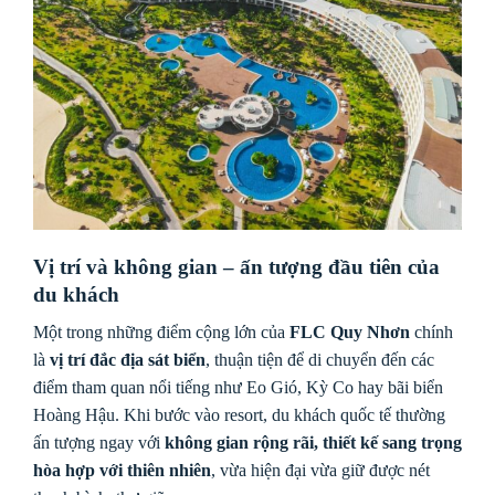
Vị trí và không gian – ấn tượng đầu tiên của
du khách
Một trong những điểm cộng lớn của
FLC Quy Nhơn
chính
là
vị trí đắc địa sát biển
, thuận tiện để di chuyển đến các
điểm tham quan nổi tiếng như Eo Gió, Kỳ Co hay bãi biển
Hoàng Hậu. Khi bước vào resort, du khách quốc tế thường
ấn tượng ngay với
không gian rộng rãi, thiết kế sang trọng
hòa hợp với thiên nhiên
, vừa hiện đại vừa giữ được nét