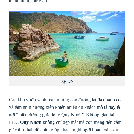
thanh bình, thư giãn.
Kỳ Co
Các khu vườn xanh mát, những con đường lát đá quanh co
và tầm nhìn hướng biển khiến nhiều du khách mô tả đây là
nơi “thiên đường giữa lòng Quy Nhơn”. Không gian tại
FLC Quy Nhơn
không chỉ đẹp mắt mà còn mang đến cảm
giác thư thái, dễ chịu, giúp khách nghỉ ngơi hoàn toàn sau