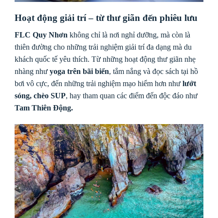
Hoạt động giải trí – từ thư giãn đến phiêu lưu
FLC Quy Nhơn
không chỉ là nơi nghỉ dưỡng, mà còn là
thiên đường cho những trải nghiệm giải trí đa dạng mà du
khách quốc tế yêu thích. Từ những hoạt động thư giãn nhẹ
nhàng như
yoga trên bãi biển
, tắm nắng và đọc sách tại hồ
bơi vô cực, đến những trải nghiệm mạo hiểm hơn như
lướt
sóng, chèo SUP
, hay tham quan các điểm đến độc đáo như
Tam Thiên Động.