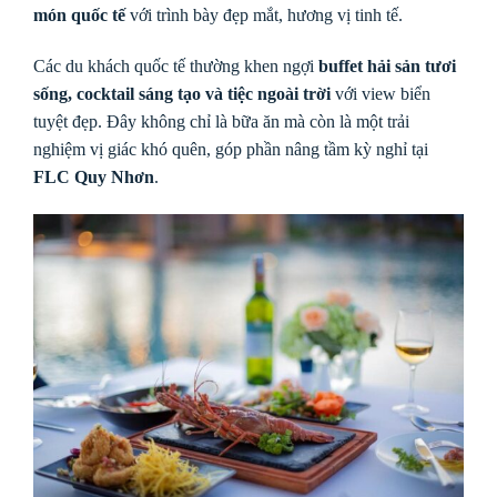
món quốc tế
với trình bày đẹp mắt, hương vị tinh tế.
Các du khách quốc tế thường khen ngợi
buffet hải sản tươi
sống, cocktail sáng tạo và tiệc ngoài trời
với view biển
tuyệt đẹp. Đây không chỉ là bữa ăn mà còn là một trải
nghiệm vị giác khó quên, góp phần nâng tầm kỳ nghỉ tại
FLC Quy Nhơn
.