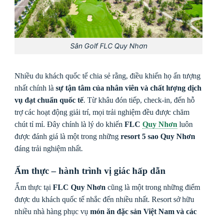
Sân Golf FLC Quy Nhơn
Nhiều du khách quốc tế chia sẻ rằng, điều khiến họ ấn tượng
nhất chính là
sự tận tâm của nhân viên và chất lượng dịch
vụ đạt chuẩn quốc tế
. Từ khâu đón tiếp, check-in, đến hỗ
trợ các hoạt động giải trí, mọi trải nghiệm đều được chăm
chút tỉ mỉ. Đây chính là lý do khiến
FLC
Quy Nhơn
luôn
được đánh giá là một trong những
resort 5 sao Quy Nhơn
đáng trải nghiệm nhất.
Ẩm thực – hành trình vị giác hấp dẫn
Ẩm thực tại
FLC Quy Nhơn
cũng là một trong những điểm
được du khách quốc tế nhắc đến nhiều nhất. Resort sở hữu
nhiều nhà hàng phục vụ
món ăn đặc sản Việt Nam và các