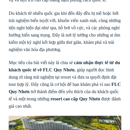
Du khách từ nhiều quốc gia khi đến đây đều bị mê hoặc bởi
trải nghiệm biển tuyệt vời, khuôn viên xanh mát, cùng những
tiện nghi hiện đại như spa, hồ bơi vô cực, và các phòng nghỉ
hướng biển sang trọng. Đây là nơi lý tưởng cho những ai tìm
kiếm một kỳ nghỉ kết hợp giữa thư giãn, khám phá và trải
nghiệm văn hóa địa phương.
Mục tiêu của bài viết này là chia sẻ
cảm nhận thực tế từ du
khách quốc tế về FLC Quy Nhơn
, giúp người đọc hình
dung rõ ràng trải nghiệm tại resort và đưa ra quyết định đặt
tour hợp lý. Đây cũng là cơ hội để bạn khám phá vì sao
FLC
Quy Nhơn
trở thành điểm đến yêu thích của du khách quốc
tế và một trong những
resort cao cấp Quy Nhơn
được đánh
giá cao nhất.