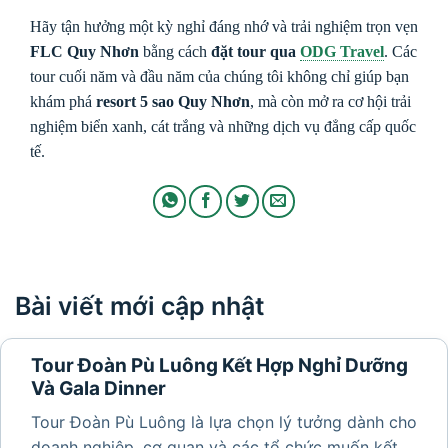
Hãy tận hưởng một kỳ nghỉ đáng nhớ và trải nghiệm trọn vẹn
FLC Quy Nhơn
bằng cách
đặt tour qua
ODG Travel
. Các
tour cuối năm và đầu năm của chúng tôi không chỉ giúp bạn
khám phá
resort 5 sao Quy Nhơn
, mà còn mở ra cơ hội trải
nghiệm biển xanh, cát trắng và những dịch vụ đẳng cấp quốc
tế.
Bài viết mới cập nhật
Tour Đoàn Pù Luông Kết Hợp Nghỉ Dưỡng
Và Gala Dinner
Tour Đoàn Pù Luông là lựa chọn lý tưởng dành cho
doanh nghiệp, cơ quan và các tổ chức muốn kết