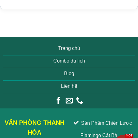
Trang chủ
Combo du lịch
Blog
Liên hệ
VĂN PHÒNG THANH
Sản Phẩm Chiến Lược
HÓA
Flamingo Cát Bà