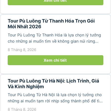
Xem chi tiết
Tour Pù Luông Từ Thanh Hóa Trọn Gói
Mới Nhất 2026
Tour Pù Luông Từ Thanh Hóa là lựa chọn lý tưởng
cho những ai muốn tìm về không gian núi rừng
trong lành, ruộng bậc thang xanh mướt và những
8 Tháng 8, 2026
bản làng bình yên ngay trong một hành trình ngắn
ngày. Không cần di chuyển...
Xem chi tiết
Tour Pù Luông Từ Hà Nội: Lịch Trình, Giá
Và Kinh Nghiệm
Tour Pù Luông Từ Hà Nội là lựa chọn lý tưởng cho
những ai muốn tạm rời nhịp sống thành phố để tìm
về không gian núi rừng xanh mát, những bản làng
8 Tháng 8, 2026