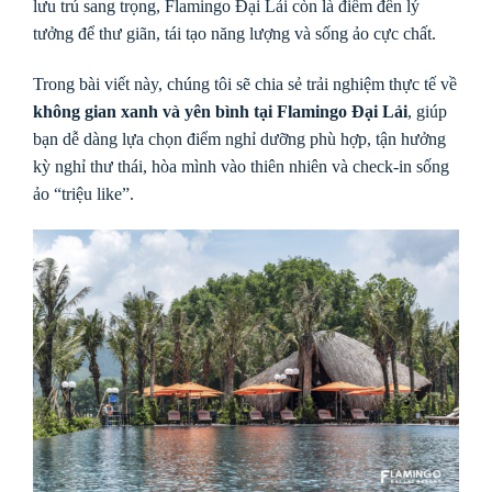
lưu trú sang trọng, Flamingo Đại Lải còn là điểm đến lý
tưởng để thư giãn, tái tạo năng lượng và sống ảo cực chất.
Trong bài viết này, chúng tôi sẽ chia sẻ trải nghiệm thực tế về
không gian xanh và yên bình tại Flamingo Đại Lải
, giúp
bạn dễ dàng lựa chọn điểm nghỉ dưỡng phù hợp, tận hưởng
kỳ nghỉ thư thái, hòa mình vào thiên nhiên và check-in sống
ảo “triệu like”.