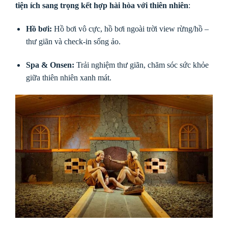
tiện ích sang trọng kết hợp hài hòa với thiên nhiên
:
Hồ bơi:
Hồ bơi vô cực, hồ bơi ngoài trời view rừng/hồ –
thư giãn và check-in sống ảo.
Spa & Onsen:
Trải nghiệm thư giãn, chăm sóc sức khỏe
giữa thiên nhiên xanh mát.