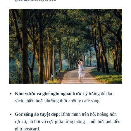
Khu vườn và ghế nghỉ ngoài trời:
Lý tưởng để đọc
sách, thiền hoặc thưởng thức một ly café sáng.
Góc sống ảo tuyệt đẹp:
Bình minh trên hồ, hoàng hôn
rực rỡ, hồ bơi vô cực giữa rừng thông – mỗi bức ảnh đều
như postcard.