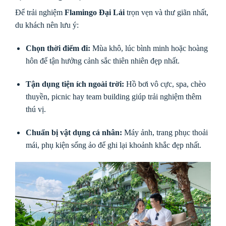
Để trải nghiệm
Flamingo Đại Lải
trọn vẹn và thư giãn nhất,
du khách nên lưu ý:
Chọn thời điểm đi:
Mùa khô, lúc bình minh hoặc hoàng
hôn để tận hưởng cảnh sắc thiên nhiên đẹp nhất.
Tận dụng tiện ích ngoài trời:
Hồ bơi vô cực, spa, chèo
thuyền, picnic hay team building giúp trải nghiệm thêm
thú vị.
Chuẩn bị vật dụng cá nhân:
Máy ảnh, trang phục thoải
mái, phụ kiện sống ảo để ghi lại khoảnh khắc đẹp nhất.