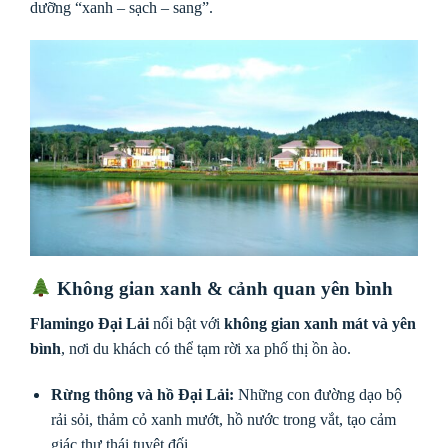
dưỡng “xanh – sạch – sang”.
Không gian xanh & cảnh quan yên bình
Flamingo Đại Lải
nổi bật với
không gian xanh mát và yên
bình
, nơi du khách có thể tạm rời xa phố thị ồn ào.
Rừng thông và hồ Đại Lải:
Những con đường dạo bộ
rải sỏi, thảm cỏ xanh mướt, hồ nước trong vắt, tạo cảm
giác thư thái tuyệt đối.