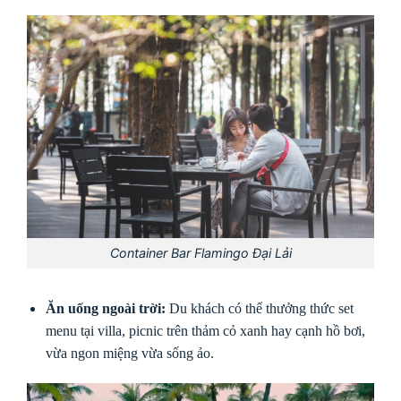
Container Bar Flamingo Đại Lải
Ăn uống ngoài trời:
Du khách có thể thưởng thức set
menu tại villa, picnic trên thảm cỏ xanh hay cạnh hồ bơi,
vừa ngon miệng vừa sống ảo.