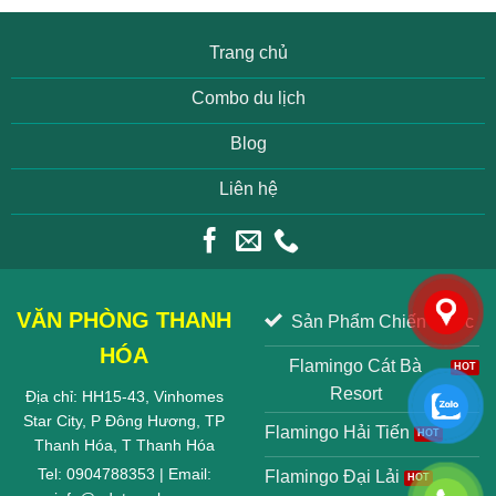
Trang chủ
Combo du lịch
Blog
Liên hệ
VĂN PHÒNG THANH
Sản Phẩm Chiến Lược
HÓA
Flamingo Cát Bà
Resort
Địa chỉ: HH15-43, Vinhomes
Star City, P Đông Hương, TP
Flamingo Hải Tiến
Thanh Hóa, T Thanh Hóa
Tel: 0904788353 | Email:
Flamingo Đại Lải