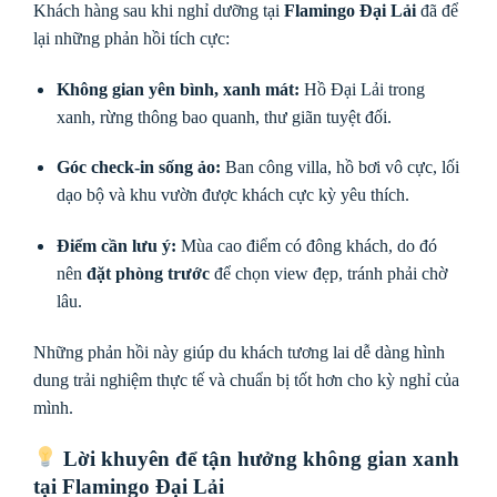
Khách hàng sau khi nghỉ dưỡng tại
Flamingo Đại Lải
đã để
lại những phản hồi tích cực:
Không gian yên bình, xanh mát:
Hồ Đại Lải trong
xanh, rừng thông bao quanh, thư giãn tuyệt đối.
Góc check-in sống ảo:
Ban công villa, hồ bơi vô cực, lối
dạo bộ và khu vườn được khách cực kỳ yêu thích.
Điểm cần lưu ý:
Mùa cao điểm có đông khách, do đó
nên
đặt phòng trước
để chọn view đẹp, tránh phải chờ
lâu.
Những phản hồi này giúp du khách tương lai dễ dàng hình
dung trải nghiệm thực tế và chuẩn bị tốt hơn cho kỳ nghỉ của
mình.
Lời khuyên để tận hưởng không gian xanh
tại Flamingo Đại Lải