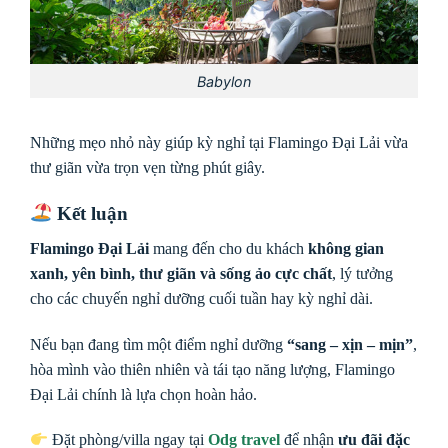
Babylon
Những mẹo nhỏ này giúp kỳ nghỉ tại Flamingo Đại Lải vừa
thư giãn vừa trọn vẹn từng phút giây.
Kết luận
Flamingo Đại Lải
mang đến cho du khách
không gian
xanh, yên bình, thư giãn và sống ảo cực chất
, lý tưởng
cho các chuyến nghỉ dưỡng cuối tuần hay kỳ nghỉ dài.
Nếu bạn đang tìm một điểm nghỉ dưỡng
“sang – xịn – mịn”
,
hòa mình vào thiên nhiên và tái tạo năng lượng, Flamingo
Đại Lải chính là lựa chọn hoàn hảo.
Đặt phòng/villa ngay tại
Odg travel
để nhận
ưu đãi đặc