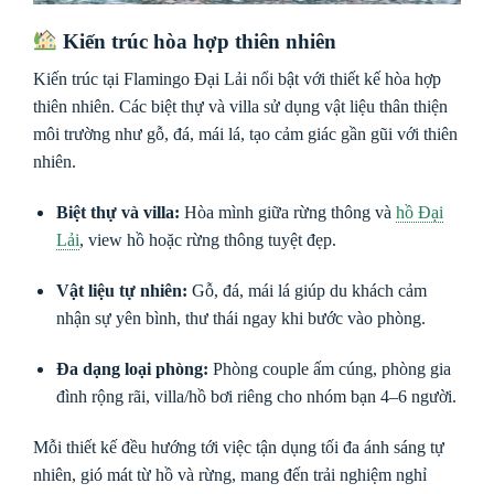
Kiến trúc hòa hợp thiên nhiên
Kiến trúc tại Flamingo Đại Lải nổi bật với thiết kế hòa hợp
thiên nhiên. Các biệt thự và villa sử dụng vật liệu thân thiện
môi trường như gỗ, đá, mái lá, tạo cảm giác gần gũi với thiên
nhiên.
Biệt thự và villa:
Hòa mình giữa rừng thông và
hồ Đại
Lải
, view hồ hoặc rừng thông tuyệt đẹp.
Vật liệu tự nhiên:
Gỗ, đá, mái lá giúp du khách cảm
nhận sự yên bình, thư thái ngay khi bước vào phòng.
Đa dạng loại phòng:
Phòng couple ấm cúng, phòng gia
đình rộng rãi, villa/hồ bơi riêng cho nhóm bạn 4–6 người.
Mỗi thiết kế đều hướng tới việc tận dụng tối đa ánh sáng tự
nhiên, gió mát từ hồ và rừng, mang đến trải nghiệm nghỉ