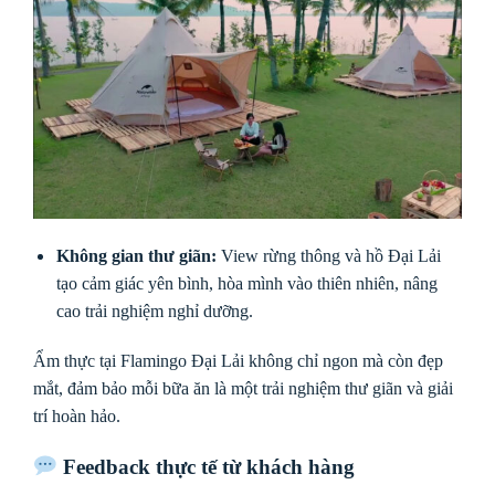
Không gian thư giãn:
View rừng thông và hồ Đại Lải
tạo cảm giác yên bình, hòa mình vào thiên nhiên, nâng
cao trải nghiệm nghỉ dưỡng.
Ẩm thực tại Flamingo Đại Lải không chỉ ngon mà còn đẹp
mắt, đảm bảo mỗi bữa ăn là một trải nghiệm thư giãn và giải
trí hoàn hảo.
Feedback thực tế từ khách hàng