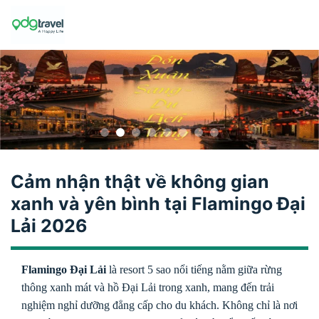
Skip
to
content
Cảm nhận thật về không gian
xanh và yên bình tại Flamingo Đại
Lải 2026
Flamingo Đại Lải
là resort 5 sao nổi tiếng nằm giữa rừng
thông xanh mát và hồ Đại Lải trong xanh, mang đến trải
nghiệm nghỉ dưỡng đẳng cấp cho du khách. Không chỉ là nơi