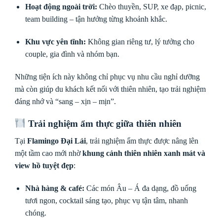
Hoạt động ngoài trời:
Chèo thuyền, SUP, xe đạp, picnic,
team building – tận hưởng từng khoảnh khắc.
Khu vực yên tĩnh:
Không gian riêng tư, lý tưởng cho
couple, gia đình và nhóm bạn.
Những tiện ích này không chỉ phục vụ nhu cầu nghỉ dưỡng
mà còn giúp du khách kết nối với thiên nhiên, tạo trải nghiệm
đáng nhớ và “sang – xịn – mịn”.
Trải nghiệm ẩm thực giữa thiên nhiên
Tại
Flamingo Đại Lải
, trải nghiệm ẩm thực được nâng lên
một tầm cao mới nhờ
khung cảnh thiên nhiên xanh mát và
view hồ tuyệt đẹp
:
Nhà hàng & café:
Các món Âu – Á đa dạng, đồ uống
tươi ngon, cocktail sáng tạo, phục vụ tận tâm, nhanh
chóng.