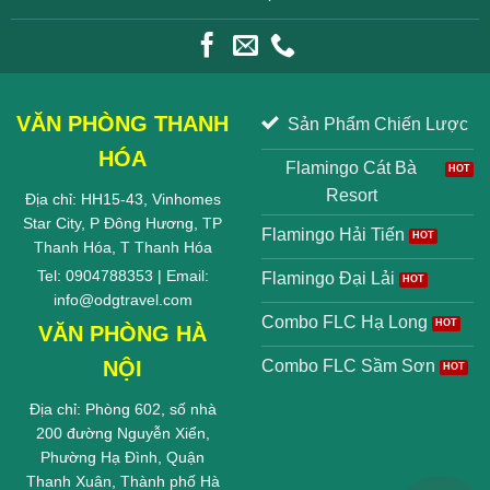
VĂN PHÒNG THANH
Sản Phẩm Chiến Lược
HÓA
Flamingo Cát Bà
Resort
Địa chỉ: HH15-43, Vinhomes
Star City, P Đông Hương, TP
Flamingo Hải Tiến
Thanh Hóa, T Thanh Hóa
Tel: 0904788353 | Email:
Flamingo Đại Lải
info@odgtravel.com
Combo FLC Hạ Long
VĂN PHÒNG HÀ
NỘI
Combo FLC Sầm Sơn
Địa chỉ: Phòng 602, số nhà
200 đường Nguyễn Xiển,
Phường Hạ Đình, Quận
Thanh Xuân, Thành phố Hà