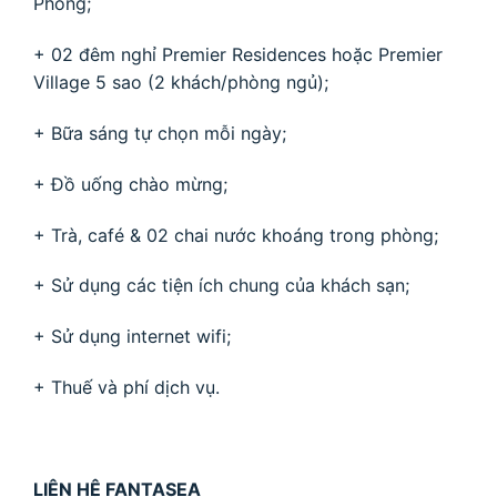
Phòng;
+ 02 đêm nghỉ Premier Residences hoặc Premier
Village 5 sao (2 khách/phòng ngủ);
+ Bữa sáng tự chọn mỗi ngày;
+ Đồ uống chào mừng;
+ Trà, café & 02 chai nước khoáng trong phòng;
+ Sử dụng các tiện ích chung của khách sạn;
+ Sử dụng internet wifi;
+ Thuế và phí dịch vụ.
LIÊN HỆ FANTASEA