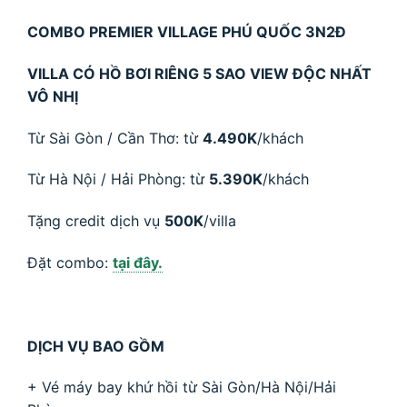
COMBO PREMIER VILLAGE PHÚ QUỐC 3N2Đ
VILLA CÓ HỒ BƠI RIÊNG 5 SAO VIEW ĐỘC NHẤT
VÔ NHỊ
Từ Sài Gòn / Cần Thơ: từ
4.490K
/khách
Từ Hà Nội / Hải Phòng: từ
5.390K
/khách
Tặng credit dịch vụ
500K
/villa
Đặt combo:
tại đây.
DỊCH VỤ BAO GỒM
+ Vé máy bay khứ hồi từ Sài Gòn/Hà Nội/Hải