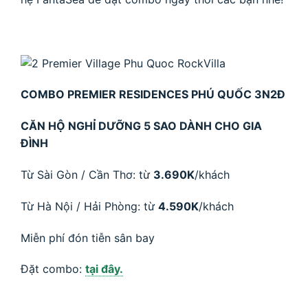
COMBO PREMIER RESIDENCES PHÚ QUỐC 3N2Đ
CĂN HỘ NGHỈ DƯỠNG 5 SAO DÀNH CHO GIA
ĐÌNH
Từ Sài Gòn / Cần Thơ: từ
3.690K
/khách
Từ Hà Nội / Hải Phòng: từ
4.590K
/khách
Miễn phí đón tiễn sân bay
Đặt combo:
tại đây.