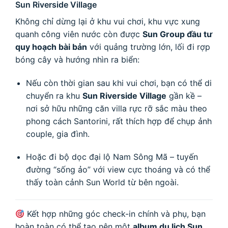
Sun Riverside Village
Không chỉ dừng lại ở khu vui chơi, khu vực xung
quanh công viên nước còn được
Sun Group đầu tư
quy hoạch bài bản
với quảng trường lớn, lối đi rợp
bóng cây và hướng nhìn ra biển:
Nếu còn thời gian sau khi vui chơi, bạn có thể di
chuyển ra khu
Sun Riverside Village
gần kề –
nơi sở hữu những căn villa rực rỡ sắc màu theo
phong cách Santorini, rất thích hợp để chụp ảnh
couple, gia đình.
Hoặc đi bộ dọc đại lộ Nam Sông Mã – tuyến
đường “sống ảo” với view cực thoáng và có thể
thấy toàn cảnh Sun World từ bên ngoài.
Kết hợp những góc check-in chính và phụ, bạn
hoàn toàn có thể tạo nên một
album du lịch Sun