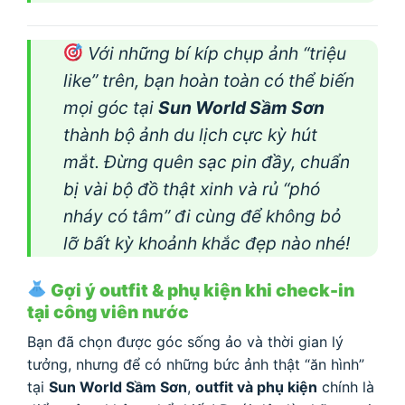
Với những bí kíp chụp ảnh “triệu
like” trên, bạn hoàn toàn có thể biến
mọi góc tại
Sun World Sầm Sơn
thành bộ ảnh du lịch cực kỳ hút
mắt. Đừng quên sạc pin đầy, chuẩn
bị vài bộ đồ thật xinh và rủ “phó
nháy có tâm” đi cùng để không bỏ
lỡ bất kỳ khoảnh khắc đẹp nào nhé!
Gợi ý outfit & phụ kiện khi check-in
tại công viên nước
Bạn đã chọn được góc sống ảo và thời gian lý
tưởng, nhưng để có những bức ảnh thật “ăn hình”
tại
Sun World Sầm Sơn
,
outfit và phụ kiện
chính là