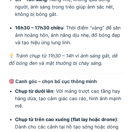
người, ánh sáng trong trẻo giúp ảnh sắc nét,
không bị bóng gắt.
16h30 – 17h30 chiều
: Thời điểm “vàng” để săn
ảnh hoàng hôn, ánh nắng dịu nhẹ, đổ bóng đẹp
và tạo hiệu ứng lung linh.
Tránh chụp từ 11h30 – 14h vì ánh sáng gắt, dễ
đổ bóng đen và mặt thường bị cháy sáng.
Canh góc – chọn bố cục thông minh
Chụp từ dưới lên
: Với máng trượt cao tầng hay
hàng dừa, tạo cảm giác cao ráo, hình ảnh mạnh
mẽ.
Chụp từ trên cao xuống (flat lay hoặc drone)
:
Dành cho các cảnh tại hồ tạo sóng hoặc dòng