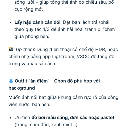
sông lười – giúp tổng thể ảnh có chiều sâu, bố
cục rộng mở.
Lấy hậu cảnh cân đối
: Đặt bạn lệch trái/phải
theo quy tắc 1/3 để ảnh hài hòa, tránh bị “chìm”
giữa phông nền.
Tip thêm
: Dùng điện thoại có chế độ HDR, hoặc
chỉnh nhẹ bằng app Lightroom, VSCO để tăng độ
trong và màu sắc ảnh.
Outfit “ăn điểm” – Chọn đồ phù hợp với
background
Muốn ảnh nổi bật giữa khung cảnh rực rỡ của công
viên nước, bạn nên:
Ưu tiên
đồ bơi màu sáng, đơn sắc hoặc pastel
(trắng, cam đào, xanh mint…)