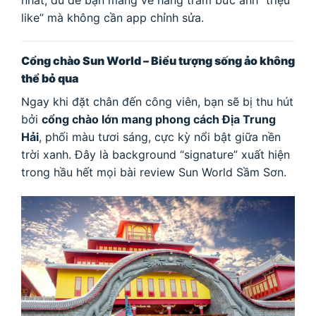
like” mà không cần app chỉnh sửa.
Cổng chào Sun World – Biểu tượng sống ảo không
thể bỏ qua
Ngay khi đặt chân đến công viên, bạn sẽ bị thu hút
bởi
cổng chào lớn mang phong cách Địa Trung
Hải
, phối màu tươi sáng, cực kỳ nổi bật giữa nền
trời xanh. Đây là background “signature” xuất hiện
trong hầu hết mọi bài review Sun World Sầm Sơn.