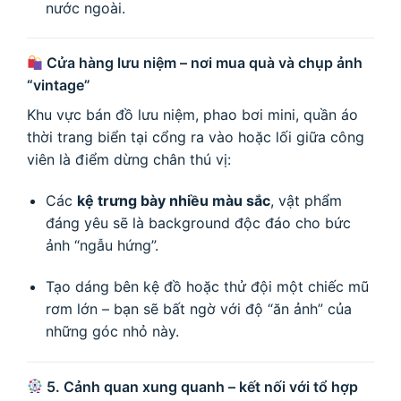
nước ngoài.
Cửa hàng lưu niệm – nơi mua quà và chụp ảnh
“vintage”
Khu vực bán đồ lưu niệm, phao bơi mini, quần áo
thời trang biển tại cổng ra vào hoặc lối giữa công
viên là điểm dừng chân thú vị:
Các
kệ trưng bày nhiều màu sắc
, vật phẩm
đáng yêu sẽ là background độc đáo cho bức
ảnh “ngẫu hứng”.
Tạo dáng bên kệ đồ hoặc thử đội một chiếc mũ
rơm lớn – bạn sẽ bất ngờ với độ “ăn ảnh” của
những góc nhỏ này.
5. Cảnh quan xung quanh – kết nối với tổ hợp