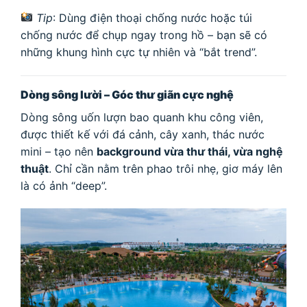
Tip
: Dùng điện thoại chống nước hoặc túi
chống nước để chụp ngay trong hồ – bạn sẽ có
những khung hình cực tự nhiên và “bắt trend”.
Dòng sông lười – Góc thư giãn cực nghệ
Dòng sông uốn lượn bao quanh khu công viên,
được thiết kế với đá cảnh, cây xanh, thác nước
mini – tạo nên
background vừa thư thái, vừa nghệ
thuật
. Chỉ cần nằm trên phao trôi nhẹ, giơ máy lên
là có ảnh “deep”.