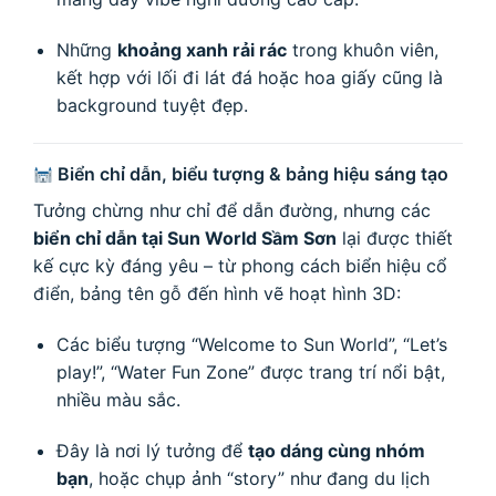
Những
khoảng xanh rải rác
trong khuôn viên,
kết hợp với lối đi lát đá hoặc hoa giấy cũng là
background tuyệt đẹp.
Biển chỉ dẫn, biểu tượng & bảng hiệu sáng tạo
Tưởng chừng như chỉ để dẫn đường, nhưng các
biển chỉ dẫn tại Sun World Sầm Sơn
lại được thiết
kế cực kỳ đáng yêu – từ phong cách biển hiệu cổ
điển, bảng tên gỗ đến hình vẽ hoạt hình 3D:
Các biểu tượng “Welcome to Sun World”, “Let’s
play!”, “Water Fun Zone” được trang trí nổi bật,
nhiều màu sắc.
Đây là nơi lý tưởng để
tạo dáng cùng nhóm
bạn
, hoặc chụp ảnh “story” như đang du lịch