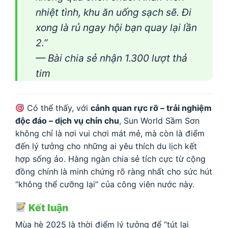
nhiệt tình, khu ăn uống sạch sẽ. Đi
xong là rủ ngay hội bạn quay lại lần
2.”
— Bài chia sẻ nhận 1.300 lượt thả
tim
Có thể thấy, với
cảnh quan rực rỡ – trải nghiệm
độc đáo – dịch vụ chỉn chu
, Sun World Sầm Sơn
không chỉ là nơi vui chơi mát mẻ, mà còn là điểm
đến lý tưởng cho những ai yêu thích du lịch kết
hợp sống ảo. Hàng ngàn chia sẻ tích cực từ cộng
đồng chính là minh chứng rõ ràng nhất cho sức hút
“không thể cưỡng lại” của công viên nước này.
Kết luận
Mùa hè 2025 là thời điểm lý tưởng để “tút lại