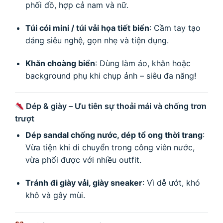
phối đồ, hợp cả nam và nữ.
Túi cói mini / túi vải họa tiết biển
: Cầm tay tạo
dáng siêu nghệ, gọn nhẹ và tiện dụng.
Khăn choàng biển
: Dùng làm áo, khăn hoặc
background phụ khi chụp ảnh – siêu đa năng!
Dép & giày – Ưu tiên sự thoải mái và chống trơn
trượt
Dép sandal chống nước, dép tổ ong thời trang
:
Vừa tiện khi di chuyển trong công viên nước,
vừa phối được với nhiều outfit.
Tránh đi giày vải, giày sneaker
: Vì dễ ướt, khó
khô và gây mùi.