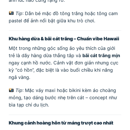
Tip
: Dẫn bé mặc đồ tông trắng hoặc tông cam
pastel để ảnh nổi bật giữa khu trò chơi.
Khu hàng dừa & bãi cát trắng – Chuẩn vibe Hawaii
Một trong những góc sống ảo yêu thích của giới
trẻ là dãy hàng dừa thẳng tắp và
bãi cát trắng mịn
ngay cạnh hồ nước. Cảnh vật đơn giản nhưng cực
kỳ “có hồn”, đặc biệt là vào buổi chiều khi nắng
ngả vàng.
Tip
: Mặc váy maxi hoặc bikini kèm áo choàng
mỏng, tạo dáng bước nhẹ trên cát – concept như
bìa tạp chí du lịch.
Khung cảnh hoàng hôn từ máng trượt cao nhất