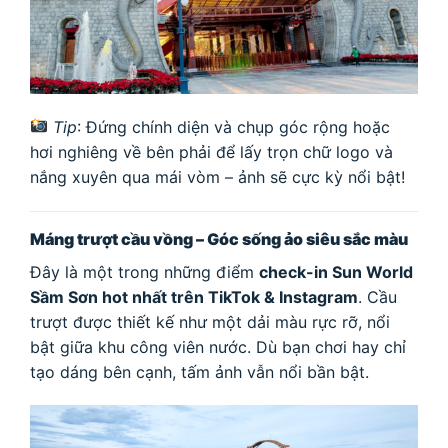
Tip
: Đứng chính diện và chụp góc rộng hoặc
hơi nghiêng về bên phải để lấy trọn chữ logo và
nắng xuyên qua mái vòm – ảnh sẽ cực kỳ nổi bật!
Máng trượt cầu vồng – Góc sống ảo siêu sắc màu
Đây là một trong những điểm
check-in Sun World
Sầm Sơn hot nhất trên TikTok & Instagram
. Cầu
trượt được thiết kế như một dải màu rực rỡ, nổi
bật giữa khu công viên nước. Dù bạn chơi hay chỉ
tạo dáng bên cạnh, tấm ảnh vẫn nổi bần bật.