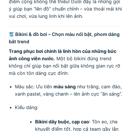
điểm cộng không thể thiếu! Dưới đây là những gợi
ý giúp bạn “lên đồ” chuẩn chỉnh – vừa thoải mái khi
vui chơi, vừa lung linh khi lên ảnh.
Bikini & đồ bơi – Chọn màu nổi bật, phom dáng
bắt trend
Trang phục bơi chính là linh hồn của những bức
ảnh công viên nước.
Một bộ bikini đúng trend
không chỉ giúp bạn nổi bật giữa không gian rực rỡ
mà còn tôn dáng cực đỉnh:
Màu sắc: Ưu tiên
màu sáng
như trắng, cam đào,
xanh pastel, vàng chanh – lên ảnh cực “ăn sáng”.
Kiểu dáng:
Bikini dây buộc, cạp cao
: Tôn eo, che
khuyết điểm tốt, hợp cả team gầy lẫn