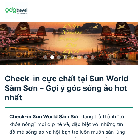
Skip
to
content
Check-in cực chất tại Sun World
Sầm Sơn – Gợi ý góc sống ảo hot
nhất
Check-in Sun World Sầm Sơn
đang trở thành “từ
khóa nóng” mỗi dịp hè về, đặc biệt với những tín
đồ mê sống ảo và hội bạn trẻ luôn muốn săn lùng