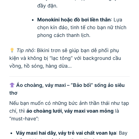
đầy đặn.
Monokini hoặc đồ bơi liền thân
: Lựa
chọn kín đáo, tinh tế cho bạn nữ thích
phong cách thanh lịch.
Tip nhỏ
: Bikini trơn sẽ giúp bạn dễ phối phụ
kiện và không bị “lạc tông” với background cầu
vồng, hồ sóng, hàng dừa…
Áo choàng, váy maxi – “Bảo bối” sống ảo siêu
thơ
Nếu bạn muốn có những bức ảnh thần thái như tạp
chí, thì
áo choàng lưới, váy maxi voan mỏng
là
“must-have”:
Váy maxi hai dây, váy trễ vai chất voan lụa
: Bay