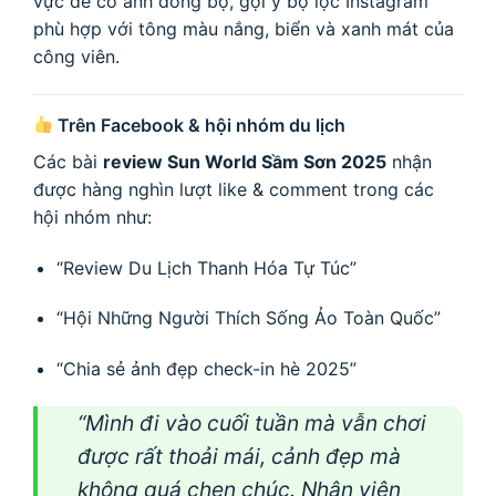
vực để có ảnh đồng bộ, gợi ý bộ lọc Instagram
phù hợp với tông màu nắng, biển và xanh mát của
công viên.
Trên Facebook & hội nhóm du lịch
Các bài
review Sun World Sầm Sơn 2025
nhận
được hàng nghìn lượt like & comment trong các
hội nhóm như:
“Review Du Lịch Thanh Hóa Tự Túc”
“Hội Những Người Thích Sống Ảo Toàn Quốc”
“Chia sẻ ảnh đẹp check-in hè 2025”
“Mình đi vào cuối tuần mà vẫn chơi
được rất thoải mái, cảnh đẹp mà
không quá chen chúc. Nhân viên