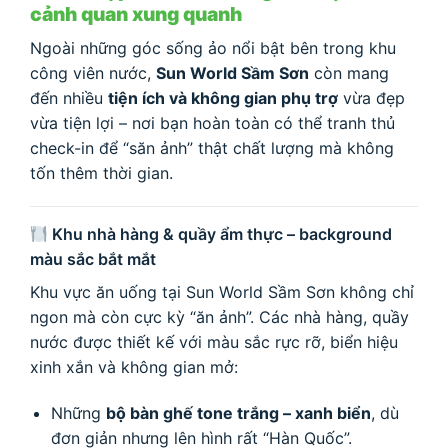
cảnh quan xung quanh
Ngoài những góc sống ảo nổi bật bên trong khu
công viên nước,
Sun World Sầm Sơn
còn mang
đến nhiều
tiện ích và không gian phụ trợ
vừa đẹp
vừa tiện lợi – nơi bạn hoàn toàn có thể tranh thủ
check-in để “săn ảnh” thật chất lượng mà không
tốn thêm thời gian.
Khu nhà hàng & quầy ẩm thực – background
màu sắc bắt mắt
Khu vực ăn uống tại Sun World Sầm Sơn không chỉ
ngon mà còn cực kỳ “ăn ảnh”. Các nhà hàng, quầy
nước được thiết kế với màu sắc rực rỡ, biển hiệu
xinh xắn và không gian mở:
Những
bộ bàn ghế tone trắng – xanh biển
, dù
đơn giản nhưng lên hình rất “Hàn Quốc”.