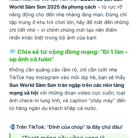
World Sầm Sơn 2025 đa phong cách
– từ rực rỡ
năng động cho đến nhẹ nhàng lãng mạn. Đừng chỉ
tập trung ở khu trò chơi lớn, hãy để mắt đến những
chi tiết nhỏ – vì chính chúng mới tạo nên điểm
nhấn khác biệt trong bộ ảnh của bạn!
Chia sẻ từ cộng đồng mạng: “Đi 1 lần –
up ảnh cả tuần”
Không cần quảng cáo rầm rộ, chỉ cần lướt nhẹ
TikTok hay Instagram vào mỗi dịp hè, bạn sẽ thấy
Sun World Sầm Sơn tràn ngập trên các nền tảng
mạng xã hội
với những đoạn video cực cuốn, loạt
ảnh check-in lung linh, và caption “cháy máy” đến
từ hàng ngàn du khách khắp cả nước.
Trên TikTok: “Đỉnh của chóp” là đây chứ đâu!