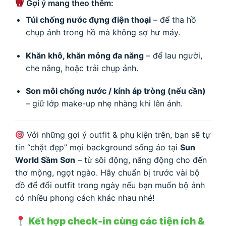
Gợi ý mang theo thêm:
Túi chống nước đựng điện thoại
– để tha hồ
chụp ảnh trong hồ mà không sợ hư máy.
Khăn khô, khăn mỏng đa năng
– để lau người,
che nắng, hoặc trải chụp ảnh.
Son môi chống nước / kính áp tròng (nếu cần)
– giữ lớp make-up nhẹ nhàng khi lên ảnh.
Với những gợi ý outfit & phụ kiện trên, bạn sẽ tự
tin “chặt đẹp” mọi background sống ảo tại
Sun
World Sầm Sơn
– từ sôi động, năng động cho đến
thơ mộng, ngọt ngào. Hãy chuẩn bị trước vài bộ
đồ để đổi outfit trong ngày nếu bạn muốn bộ ảnh
có nhiều phong cách khác nhau nhé!
Kết hợp check-in cùng các tiện ích &