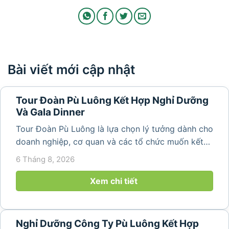
Bài viết mới cập nhật
Tour Đoàn Pù Luông Kết Hợp Nghỉ Dưỡng
Và Gala Dinner
Tour Đoàn Pù Luông là lựa chọn lý tưởng dành cho
doanh nghiệp, cơ quan và các tổ chức muốn kết
hợp nghỉ dưỡng, tham quan và tổ chức các hoạt
6 Tháng 8, 2026
động gắn kết tập thể. Với cảnh quan thiên nhiên
nguyên sơ, không khí...
Xem chi tiết
Nghỉ Dưỡng Công Ty Pù Luông Kết Hợp