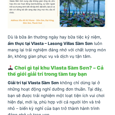
Dù là bữa ăn thường ngày hay bữa tiệc kỷ niệm,
ẩm thực tại Vlasta – Lasong Villas Sầm Sơn
luôn
mang lại trải nghiệm đáng nhớ với chất lượng món
ăn, không gian phục vụ và dịch vụ tận tâm.
Chơi gì tại khu Vlasta Sầm Sơn? – Cả
thế giới giải trí trong tầm tay bạn
Giải trí tại Vlasta Sầm Sơn
không chỉ dừng lại ở
những hoạt động nghỉ dưỡng đơn thuần. Tại đây,
bạn sẽ được trải nghiệm một loạt tiện ích vui chơi
hiện đại, mới lạ, phù hợp với cả người lớn và trẻ
nhỏ – biến kỳ nghỉ của bạn trở thành hành trình
đáng nhớ và trọn vẹn.