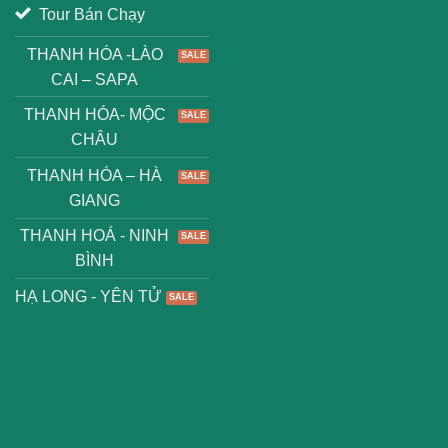
Tour Bán Chạy
THANH HÓA -LÀO
CAI – SAPA
THANH HÓA- MỘC
CHÂU
THANH HÓA – HÀ
GIANG
THANH HOÁ - NINH
BÌNH
HẠ LONG - YÊN TỬ