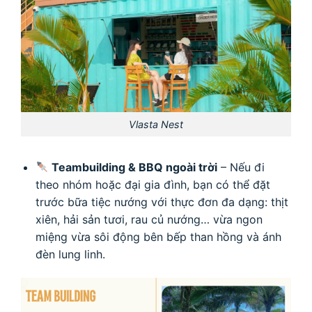
Vlasta Nest
Teambuilding & BBQ ngoài trời
– Nếu đi
theo nhóm hoặc đại gia đình, bạn có thể đặt
trước bữa tiệc nướng với thực đơn đa dạng: thịt
xiên, hải sản tươi, rau củ nướng… vừa ngon
miệng vừa sôi động bên bếp than hồng và ánh
đèn lung linh.