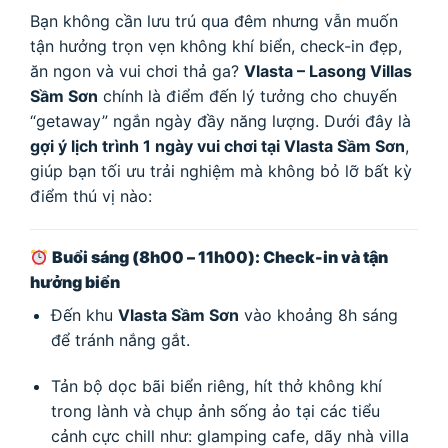
Bạn không cần lưu trú qua đêm nhưng vẫn muốn
tận hưởng trọn vẹn không khí biển, check-in đẹp,
ăn ngon và vui chơi thả ga?
Vlasta – Lasong Villas
Sầm Sơn
chính là điểm đến lý tưởng cho chuyến
“getaway” ngắn ngày đầy năng lượng. Dưới đây là
gợi ý lịch trình 1 ngày vui chơi tại Vlasta Sầm Sơn
,
giúp bạn tối ưu trải nghiệm mà không bỏ lỡ bất kỳ
điểm thú vị nào:
Buổi sáng (8h00 – 11h00): Check-in và tận
hưởng biển
Đến khu
Vlasta Sầm Sơn
vào khoảng 8h sáng
để tránh nắng gắt.
Tản bộ dọc bãi biển riêng, hít thở không khí
trong lành và chụp ảnh sống ảo tại các tiểu
cảnh cực chill như: glamping cafe, dãy nhà villa