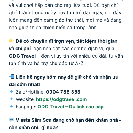
và vui chơi hấp dẫn cho mọi lứa tuổi. Dù bạn chỉ
ghé thăm trong ngày hay lưu trú dài ngày, nơi đây
luôn mang đến cảm giác thư thái, mới mẻ và đáng
nhớ giữa thiên nhiên biển cả trong lành.
Để có chuyến đi trọn vẹn, tiết kiệm thời gian
và chi phí
, bạn nên đặt các combo dịch vụ qua
ODG Travel
– đơn vị uy tín với nhiều ưu đãi, tư vấn
tận tình và hỗ trợ chu đáo từ A-Z.
Liên hệ ngay hôm nay để giữ chỗ và nhận ưu
đãi sớm nhất!
Zalo/Hotline:
0904 788 353
Website:
https://odgtravel.com
Fanpage:
ODG Travel – Du lịch cao cấp
Vlasta Sầm Sơn đang chờ bạn đến khám phá –
còn chần chừ gì nữa?