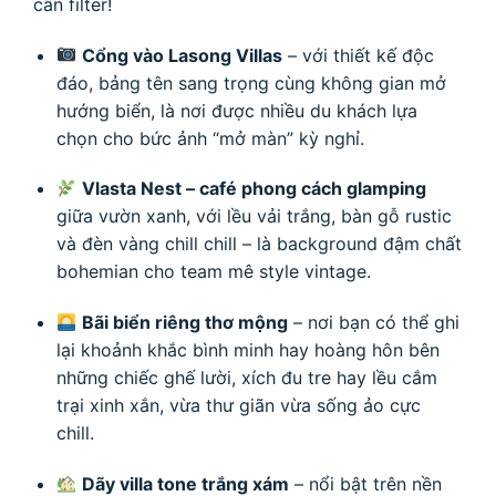
cần filter!
Cổng vào Lasong Villas
– với thiết kế độc
đáo, bảng tên sang trọng cùng không gian mở
hướng biển, là nơi được nhiều du khách lựa
chọn cho bức ảnh “mở màn” kỳ nghỉ.
Vlasta Nest – café phong cách glamping
giữa vườn xanh, với lều vải trắng, bàn gỗ rustic
và đèn vàng chill chill – là background đậm chất
bohemian cho team mê style vintage.
Bãi biển riêng thơ mộng
– nơi bạn có thể ghi
lại khoảnh khắc bình minh hay hoàng hôn bên
những chiếc ghế lười, xích đu tre hay lều cắm
trại xinh xắn, vừa thư giãn vừa sống ảo cực
chill.
Dãy villa tone trắng xám
– nổi bật trên nền