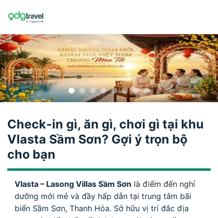
Skip
to
content
Check-in gì, ăn gì, chơi gì tại khu
Vlasta Sầm Sơn? Gợi ý trọn bộ
cho bạn
Vlasta – Lasong Villas Sầm Sơn
là điểm đến nghỉ
dưỡng mới mẻ và đầy hấp dẫn tại trung tâm bãi
biển Sầm Sơn, Thanh Hóa. Sở hữu vị trí đắc địa