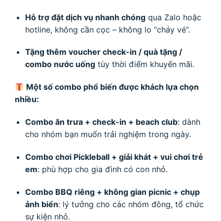
Hỗ trợ đặt dịch vụ nhanh chóng
qua Zalo hoặc
hotline, không cần cọc – không lo “cháy vé”.
Tặng thêm voucher check-in / quà tặng /
combo nước uống
tùy thời điểm khuyến mãi.
Một số combo phổ biến được khách lựa chọn
nhiều:
Combo ăn trưa + check-in + beach club
: dành
cho nhóm bạn muốn trải nghiệm trong ngày.
Combo chơi Pickleball + giải khát + vui chơi trẻ
em
: phù hợp cho gia đình có con nhỏ.
Combo BBQ riêng + không gian picnic + chụp
ảnh biển
: lý tưởng cho các nhóm đông, tổ chức
sự kiện nhỏ.