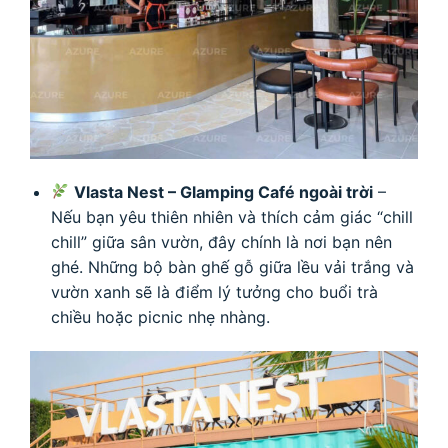
Vlasta Nest – Glamping Café ngoài trời
–
Nếu bạn yêu thiên nhiên và thích cảm giác “chill
chill” giữa sân vườn, đây chính là nơi bạn nên
ghé. Những bộ bàn ghế gỗ giữa lều vải trắng và
vườn xanh sẽ là điểm lý tưởng cho buổi trà
chiều hoặc picnic nhẹ nhàng.