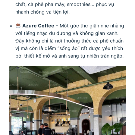
chất, cà phê pha máy, smoothies… phục vụ
nhanh chóng và tiện lợi.
Azure Coffee
– Một góc thư giãn nhẹ nhàng
với tiếng nhạc du dương và không gian xanh.
Đây không chỉ là nơi thưởng thức cà phê chuẩn
vị mà còn là điểm “sống ảo” rất được yêu thích
bởi thiết kế mở và ánh sáng tự nhiên tràn ngập.