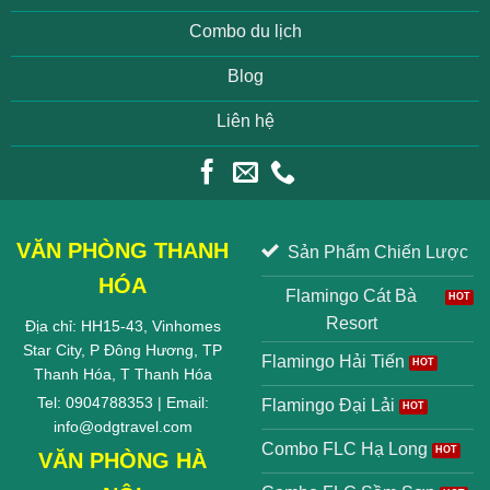
Combo du lịch
Blog
Liên hệ
VĂN PHÒNG THANH
Sản Phẩm Chiến Lược
HÓA
Flamingo Cát Bà
Resort
Địa chỉ: HH15-43, Vinhomes
Star City, P Đông Hương, TP
Flamingo Hải Tiến
Thanh Hóa, T Thanh Hóa
Tel: 0904788353 | Email:
Flamingo Đại Lải
info@odgtravel.com
Combo FLC Hạ Long
VĂN PHÒNG HÀ