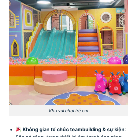
Khu vui chơi trẻ em
Không gian tổ chức teambuilding & sự kiện
:
Sân cỏ rộng, trang thiết bị âm thanh ánh sáng