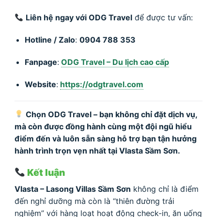
Liên hệ ngay với ODG Travel
để được tư vấn:
Hotline / Zalo
:
0904 788 353
Fanpage
:
ODG Travel – Du lịch cao cấp
Website
:
https://odgtravel.com
Chọn ODG Travel – bạn không chỉ đặt dịch vụ,
mà còn được đồng hành cùng một đội ngũ hiểu
điểm đến và luôn sẵn sàng hỗ trợ bạn tận hưởng
hành trình trọn vẹn nhất tại Vlasta Sầm Sơn.
Kết luận
Vlasta – Lasong Villas Sầm Sơn
không chỉ là điểm
đến nghỉ dưỡng mà còn là “thiên đường trải
nghiệm” với hàng loạt hoạt động check-in, ăn uống