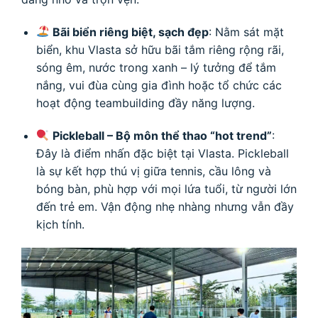
Bãi biển riêng biệt, sạch đẹp
: Nằm sát mặt
biển, khu Vlasta sở hữu bãi tắm riêng rộng rãi,
sóng êm, nước trong xanh – lý tưởng để tắm
nắng, vui đùa cùng gia đình hoặc tổ chức các
hoạt động teambuilding đầy năng lượng.
Pickleball – Bộ môn thể thao “hot trend”
:
Đây là điểm nhấn đặc biệt tại Vlasta. Pickleball
là sự kết hợp thú vị giữa tennis, cầu lông và
bóng bàn, phù hợp với mọi lứa tuổi, từ người lớn
đến trẻ em. Vận động nhẹ nhàng nhưng vẫn đầy
kịch tính.