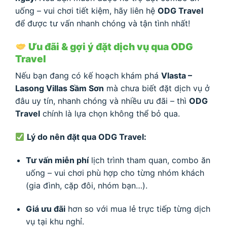
uống – vui chơi tiết kiệm, hãy liên hệ
ODG Travel
để được tư vấn nhanh chóng và tận tình nhất!
Ưu đãi & gợi ý đặt dịch vụ qua ODG
Travel
Nếu bạn đang có kế hoạch khám phá
Vlasta –
Lasong Villas Sầm Sơn
mà chưa biết đặt dịch vụ ở
đâu uy tín, nhanh chóng và nhiều ưu đãi – thì
ODG
Travel
chính là lựa chọn không thể bỏ qua.
Lý do nên đặt qua ODG Travel:
Tư vấn miễn phí
lịch trình tham quan, combo ăn
uống – vui chơi phù hợp cho từng nhóm khách
(gia đình, cặp đôi, nhóm bạn…).
Giá ưu đãi
hơn so với mua lẻ trực tiếp từng dịch
vụ tại khu nghỉ.