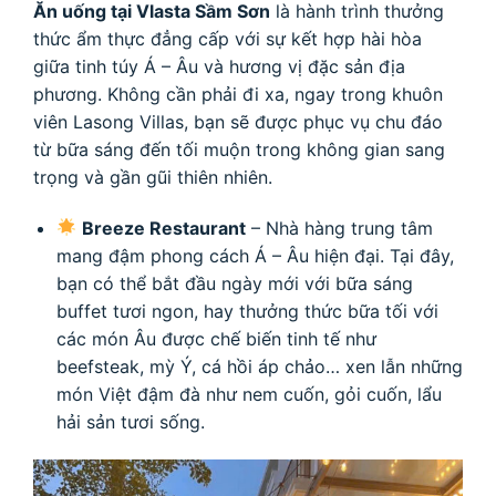
Ăn uống tại Vlasta Sầm Sơn
là hành trình thưởng
thức ẩm thực đẳng cấp với sự kết hợp hài hòa
giữa tinh túy Á – Âu và hương vị đặc sản địa
phương. Không cần phải đi xa, ngay trong khuôn
viên Lasong Villas, bạn sẽ được phục vụ chu đáo
từ bữa sáng đến tối muộn trong không gian sang
trọng và gần gũi thiên nhiên.
Breeze Restaurant
– Nhà hàng trung tâm
mang đậm phong cách Á – Âu hiện đại. Tại đây,
bạn có thể bắt đầu ngày mới với bữa sáng
buffet tươi ngon, hay thưởng thức bữa tối với
các món Âu được chế biến tinh tế như
beefsteak, mỳ Ý, cá hồi áp chảo… xen lẫn những
món Việt đậm đà như nem cuốn, gỏi cuốn, lẩu
hải sản tươi sống.