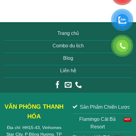
Trang chủ
Combo du lịch
Blog
Liên hệ
VĂN PHÒNG THANH
Sản Phẩm Chiến Lược
HÓA
Flamingo Cát Bà
Resort
Địa chỉ: HH15-43, Vinhomes
Star City, P Đông Hương, TP