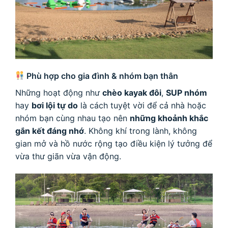
Phù hợp cho gia đình & nhóm bạn thân
Những hoạt động như
chèo kayak đôi
,
SUP nhóm
hay
bơi lội tự do
là cách tuyệt vời để cả nhà hoặc
nhóm bạn cùng nhau tạo nên
những khoảnh khắc
gắn kết đáng nhớ
. Không khí trong lành, không
gian mở và hồ nước rộng tạo điều kiện lý tưởng để
vừa thư giãn vừa vận động.