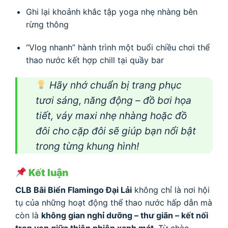
Ghi lại khoảnh khắc tập yoga nhẹ nhàng bên
rừng thông
“Vlog nhanh” hành trình một buổi chiều chơi thể
thao nước kết hợp chill tại quầy bar
Hãy nhớ chuẩn bị trang phục
tươi sáng, năng động – đồ bơi họa
tiết, váy maxi nhẹ nhàng hoặc đồ
đôi cho cặp đôi sẽ giúp bạn nổi bật
trong từng khung hình!
Kết luận
CLB Bãi Biển Flamingo Đại Lải
không chỉ là nơi hội
tụ của những hoạt động thể thao nước hấp dẫn mà
còn là
không gian nghỉ dưỡng – thư giãn – kết nối
trọn vẹn giữa thiên nhiên xanh mát
. Từ chèo