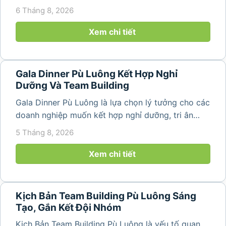
năm 2026 khi nhu cầu kết hợp nghỉ dưỡng, hội
6 Tháng 8, 2026
họp và gắn kết đội ngũ ngày càng tăng. Không chỉ
mang đến khoảng thời gian thư giãn...
Xem chi tiết
Gala Dinner Pù Luông Kết Hợp Nghỉ
Dưỡng Và Team Building
Gala Dinner Pù Luông là lựa chọn lý tưởng cho các
doanh nghiệp muốn kết hợp nghỉ dưỡng, tri ân
nhân viên và xây dựng tinh thần đồng đội trong
5 Tháng 8, 2026
không gian thiên nhiên yên bình. Với khung cảnh
núi rừng hùng vĩ, không khí...
Xem chi tiết
Kịch Bản Team Building Pù Luông Sáng
Tạo, Gắn Kết Đội Nhóm
Kịch Bản Team Building Pù Luông là yếu tố quan