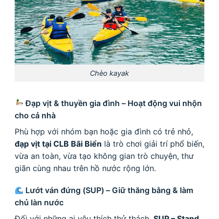
Chèo kayak
Đạp vịt & thuyền gia đình – Hoạt động vui nhộn
cho cả nhà
Phù hợp với nhóm bạn hoặc gia đình có trẻ nhỏ,
đạp vịt tại CLB Bãi Biển
là trò chơi giải trí phổ biến,
vừa an toàn, vừa tạo không gian trò chuyện, thư
giãn cùng nhau trên hồ nước rộng lớn.
Lướt ván đứng (SUP) – Giữ thăng bằng & làm
chủ làn nước
Đối với những ai yêu thích thử thách,
SUP – Stand