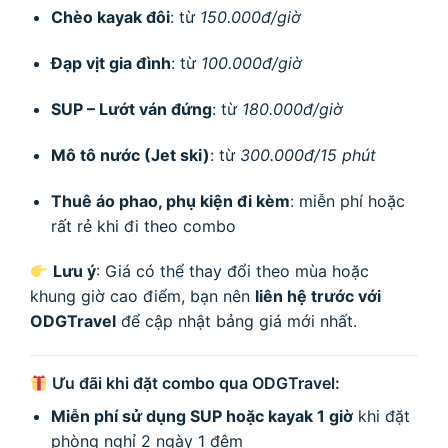
Chèo kayak đôi
: từ
150.000đ/giờ
Đạp vịt gia đình
: từ
100.000đ/giờ
SUP – Lướt ván đứng
: từ
180.000đ/giờ
Mô tô nước (Jet ski)
: từ
300.000đ/15 phút
Thuê áo phao, phụ kiện đi kèm
: miễn phí hoặc
rất rẻ khi đi theo combo
Lưu ý
: Giá có thể thay đổi theo mùa hoặc
khung giờ cao điểm, bạn nên
liên hệ trước với
ODGTravel
để cập nhật bảng giá mới nhất.
Ưu đãi khi đặt combo qua ODGTravel:
Miễn phí sử dụng SUP hoặc kayak 1 giờ
khi đặt
phòng nghỉ 2 ngày 1 đêm