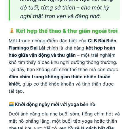
độ tuổi, từng sở thích – cho một kỳ
nghỉ thật trọn vẹn và đáng nhớ.
Kết hợp thể thao & thư giãn ngoài trời
Một trong những điểm đặc biệt của
CLB Bãi Biển
Flamingo Đại Lải
chính là khả năng
kết hợp hoàn
hảo giữa vận động và thư giãn
– một trải nghiệm
khó tìm thấy ở các khu nghỉ dưỡng thông thường.
Tại đây, bạn không chỉ chơi thể thao mà còn được
đắm chìm trong không gian thiên nhiên thuần
khiết
, giúp cơ thể khỏe khoắn và tinh thần được
tái tạo.
Khởi động ngày mới với yoga bên hồ
Dưới ánh nắng dịu nhẹ buổi sớm, tiếng chim hót và
mặt hồ phẳng lặng, một buổi tập yoga hoặc thiền
nhẹ tại khu vực bãi cỏ ven hồ sẽ là
cách bắt đầu