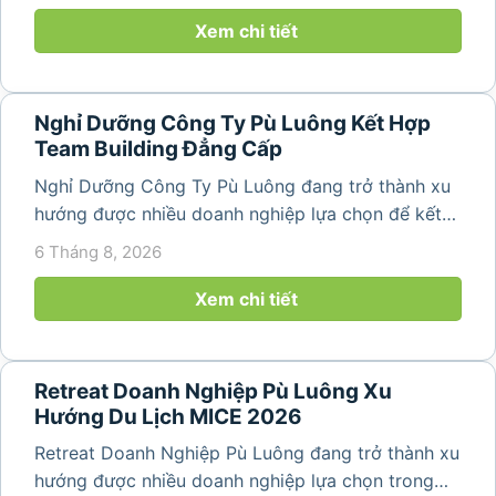
động gắn kết tập thể. Với cảnh quan thiên nhiên
nguyên sơ, không khí...
Xem chi tiết
Nghỉ Dưỡng Công Ty Pù Luông Kết Hợp
Team Building Đẳng Cấp
Nghỉ Dưỡng Công Ty Pù Luông đang trở thành xu
hướng được nhiều doanh nghiệp lựa chọn để kết
hợp giữa nghỉ ngơi, tái tạo năng lượng và xây
6 Tháng 8, 2026
dựng tinh thần đồng đội. Thay vì những chuyến du
lịch đơn thuần, nhiều công ty...
Xem chi tiết
Retreat Doanh Nghiệp Pù Luông Xu
Hướng Du Lịch MICE 2026
Retreat Doanh Nghiệp Pù Luông đang trở thành xu
hướng được nhiều doanh nghiệp lựa chọn trong