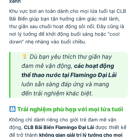
xanh
Khu vực bơi an toàn dành cho mọi lứa tuổi tại CLB
Bãi Biển giúp bạn tận hưởng cảm giác mát lành,
thư giãn sau chuỗi hoạt động sôi nổi. Đây cũng là
nơi lý tưởng để khởi động buổi sáng hoặc “cool
down” nhẹ nhàng vào buổi chiều.
Dù bạn yêu thích thư giãn hay
đam mê vận động,
các hoạt động
thể thao nước tại Flamingo Đại Lải
luôn sẵn sàng đáp ứng và mang
đến trải nghiệm khác biệt.
Trải nghiệm phù hợp với mọi lứa tuổi
Không chỉ dành riêng cho giới trẻ đam mê vận
động,
CLB Bãi Biển Flamingo Đại Lải
được thiết kế
để trở thành
không gian giải trí lý tưởng cho mọi