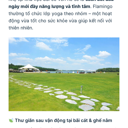
ngày mới đầy năng lượng và tĩnh tâm
. Flamingo
thường tổ chức lớp yoga theo nhóm – một hoạt
động vừa tốt cho sức khỏe vừa giúp kết nối với
thiên nhiên.
Thư giãn sau vận động tại bãi cát & ghế nằm