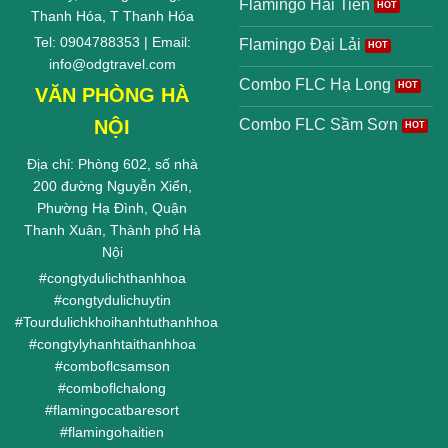
Flamingo Hải Tiến
Thanh Hóa, T Thanh Hóa
Tel: 0904788353 | Email:
Flamingo Đại Lải
info@odgtravel.com
Combo FLC Hạ Long
VĂN PHÒNG HÀ
NỘI
Combo FLC Sầm Sơn
Địa chỉ: Phòng 602, số nhà
200 đường Nguyễn Xiển,
Phường Hạ Đình, Quận
Thanh Xuân, Thành phố Hà
Nội
#
congtydulichthanhhoa
#
congtydulichuytin
#
Tourdulichkhoihanhtuthanhhoa
#
congtylyhanhtaithanhhoa
#
comboflcsamson
#
comboflchalong
#
flamingocatbaresort
#
flamingohaitien