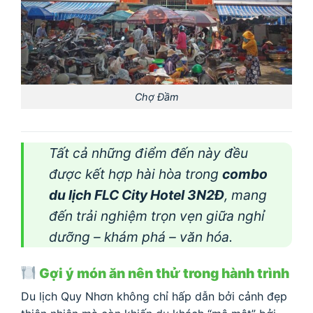
Chợ Đầm
Tất cả những điểm đến này đều
được kết hợp hài hòa trong
combo
du lịch FLC City Hotel 3N2Đ
, mang
đến trải nghiệm trọn vẹn giữa nghỉ
dưỡng – khám phá – văn hóa.
Gợi ý món ăn nên thử trong hành trình
Du lịch Quy Nhơn không chỉ hấp dẫn bởi cảnh đẹp