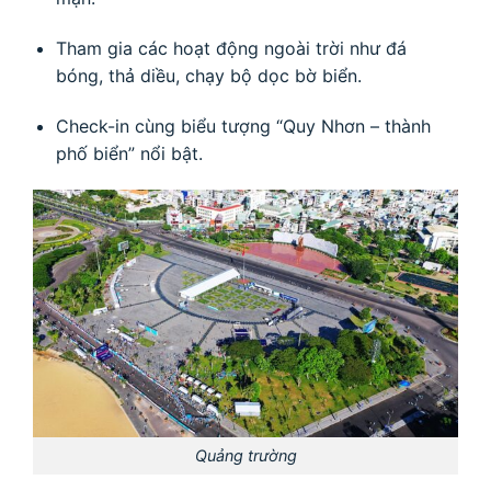
Tham gia các hoạt động ngoài trời như đá
bóng, thả diều, chạy bộ dọc bờ biển.
Check-in cùng biểu tượng “Quy Nhơn – thành
phố biển” nổi bật.
Quảng trường