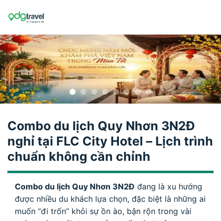
Skip
to
content
Combo du lịch Quy Nhơn 3N2Đ
nghỉ tại FLC City Hotel – Lịch trình
chuẩn không cần chỉnh
Combo du lịch Quy Nhơn 3N2Đ
đang là xu hướng
được nhiều du khách lựa chọn, đặc biệt là những ai
muốn “đi trốn” khỏi sự ồn ào, bận rộn trong vài