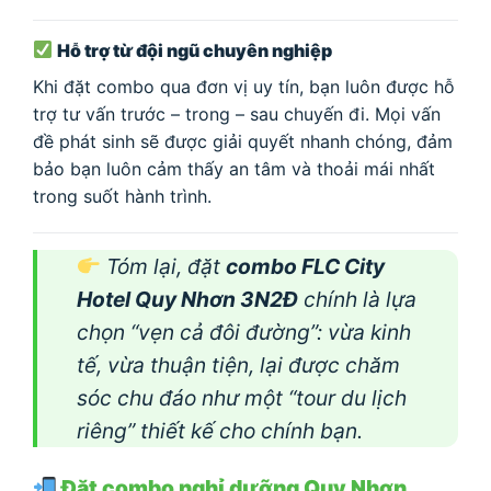
Hỗ trợ từ đội ngũ chuyên nghiệp
Khi đặt combo qua đơn vị uy tín, bạn luôn được hỗ
trợ tư vấn trước – trong – sau chuyến đi. Mọi vấn
đề phát sinh sẽ được giải quyết nhanh chóng, đảm
bảo bạn luôn cảm thấy an tâm và thoải mái nhất
trong suốt hành trình.
Tóm lại
, đặt
combo FLC City
Hotel Quy Nhơn 3N2Đ
chính là lựa
chọn “vẹn cả đôi đường”: vừa kinh
tế, vừa thuận tiện, lại được chăm
sóc chu đáo như một “tour du lịch
riêng” thiết kế cho chính bạn.
Đặt combo nghỉ dưỡng Quy Nhơn