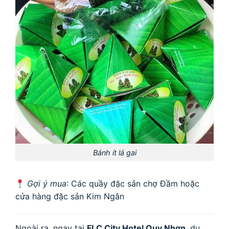
Bánh ít lá gai
Gợi ý mua
: Các quầy đặc sản chợ Đầm hoặc
cửa hàng đặc sản Kim Ngân
Ngoài ra, ngay tại
FLC City Hotel Quy Nhơn
, du