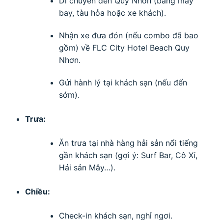
Di chuyển đến Quy Nhơn (bằng máy
bay, tàu hỏa hoặc xe khách).
Nhận xe đưa đón (nếu combo đã bao
gồm) về FLC City Hotel Beach Quy
Nhơn.
Gửi hành lý tại khách sạn (nếu đến
sớm).
Trưa:
Ăn trưa tại nhà hàng hải sản nổi tiếng
gần khách sạn (gợi ý: Surf Bar, Cô Xí,
Hải sản Mây…).
Chiều:
Check-in khách sạn, nghỉ ngơi.