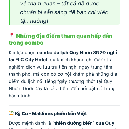
vé tham quan – tất cả đã được
chuẩn bị sẵn sàng để bạn chỉ việc
tận hưởng!
Những địa điểm tham quan hấp dẫn
trong combo
Khi lựa chọn
combo du lịch Quy Nhơn 3N2Đ nghỉ
tại FLC City Hotel
, du khách không chỉ được trải
nghiệm dịch vụ lưu trú tiện nghi ngay trung tâm
thành phố, mà còn có cơ hội khám phá những địa
điểm du lịch nổi tiếng “gây thương nhớ” tại Quy
Nhơn. Dưới đây là các điểm đến nổi bật có trong
hành trình:
Kỳ Co – Maldives phiên bản Việt
Được mệnh danh là
“thiên đường biển” của Quy