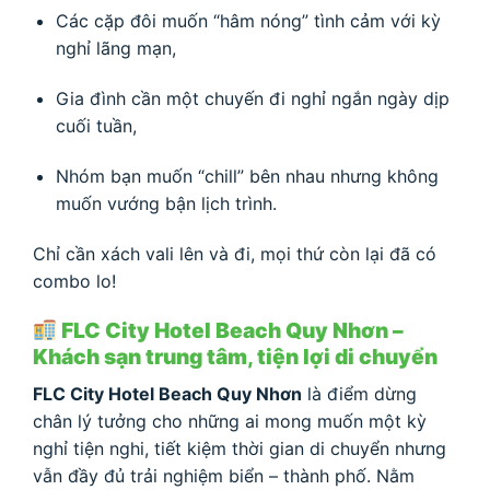
Các cặp đôi muốn “hâm nóng” tình cảm với kỳ
nghỉ lãng mạn,
Gia đình cần một chuyến đi nghỉ ngắn ngày dịp
cuối tuần,
Nhóm bạn muốn “chill” bên nhau nhưng không
muốn vướng bận lịch trình.
Chỉ cần xách vali lên và đi, mọi thứ còn lại đã có
combo lo!
FLC City Hotel Beach Quy Nhơn –
Khách sạn trung tâm, tiện lợi di chuyển
FLC City Hotel Beach Quy Nhơn
là điểm dừng
chân lý tưởng cho những ai mong muốn một kỳ
nghỉ tiện nghi, tiết kiệm thời gian di chuyển nhưng
vẫn đầy đủ trải nghiệm biển – thành phố. Nằm