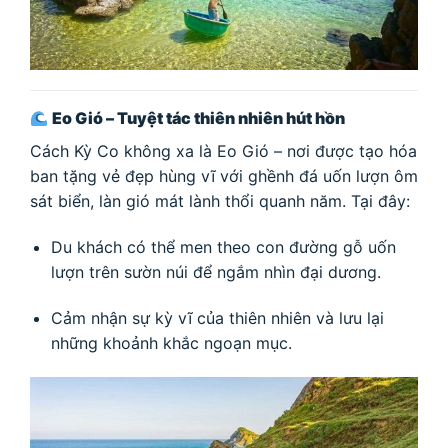
Eo Gió – Tuyệt tác thiên nhiên hút hồn
Cách Kỳ Co không xa là Eo Gió – nơi được tạo hóa
ban tặng vẻ đẹp hùng vĩ với ghềnh đá uốn lượn ôm
sát biển, làn gió mát lành thổi quanh năm. Tại đây:
Du khách có thể men theo con đường gỗ uốn
lượn trên sườn núi để ngắm nhìn đại dương.
Cảm nhận sự kỳ vĩ của thiên nhiên và lưu lại
những khoảnh khắc ngoạn mục.