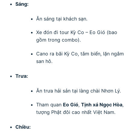
Sáng:
Ăn sáng tại khách sạn.
Xe đón đi tour Kỳ Co – Eo Gió (bao
gồm trong combo).
Cano ra bãi Kỳ Co, tắm biển, lặn ngắm
san hô.
Trưa:
Ăn trưa hải sản tại làng chài Nhơn Lý.
Tham quan
Eo Gió
,
Tịnh xá Ngọc Hòa
,
tượng Phật đôi cao nhất Việt Nam.
Chiều: