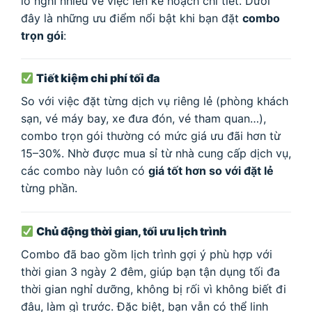
lo nghĩ nhiều về việc lên kế hoạch chi tiết. Dưới
đây là những ưu điểm nổi bật khi bạn đặt
combo
trọn gói
:
Tiết kiệm chi phí tối đa
So với việc đặt từng dịch vụ riêng lẻ (phòng khách
sạn, vé máy bay, xe đưa đón, vé tham quan…),
combo trọn gói thường có mức giá ưu đãi hơn từ
15–30%. Nhờ được mua sỉ từ nhà cung cấp dịch vụ,
các combo này luôn có
giá tốt hơn so với đặt lẻ
từng phần.
Chủ động thời gian, tối ưu lịch trình
Combo đã bao gồm lịch trình gợi ý phù hợp với
thời gian 3 ngày 2 đêm, giúp bạn tận dụng tối đa
thời gian nghỉ dưỡng, không bị rối vì không biết đi
đâu, làm gì trước. Đặc biệt, bạn vẫn có thể linh