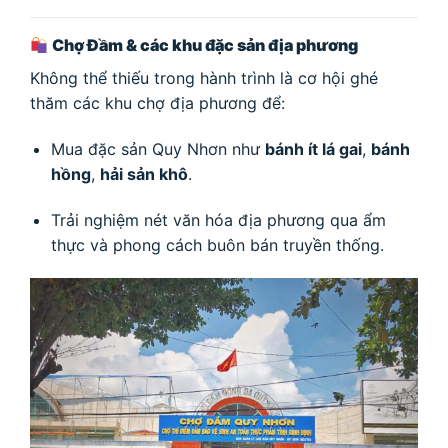
Chợ Đầm & các khu đặc sản địa phương
Không thể thiếu trong hành trình là cơ hội ghé
thăm các khu chợ địa phương để:
Mua đặc sản Quy Nhơn như
bánh ít lá gai
,
bánh
hồng
,
hải sản khô
.
Trải nghiệm nét văn hóa địa phương qua ẩm
thực và phong cách buôn bán truyền thống.