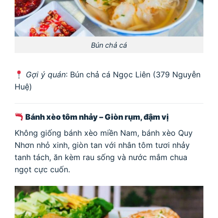
Bún chả cá
Gợi ý quán
: Bún chả cá Ngọc Liên (379 Nguyễn
Huệ)
Bánh xèo tôm nhảy – Giòn rụm, đậm vị
Không giống bánh xèo miền Nam, bánh xèo Quy
Nhơn nhỏ xinh, giòn tan với nhân tôm tươi nhảy
tanh tách, ăn kèm rau sống và nước mắm chua
ngọt cực cuốn.