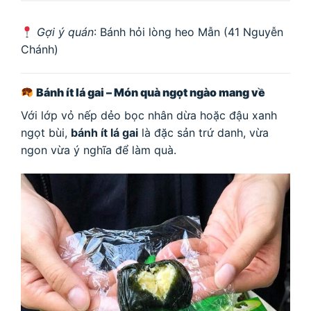
Gợi ý quán
: Bánh hỏi lòng heo Mẫn (41 Nguyễn
Chánh)
Bánh ít lá gai – Món quà ngọt ngào mang về
Với lớp vỏ nếp dẻo bọc nhân dừa hoặc đậu xanh
ngọt bùi,
bánh ít lá gai
là đặc sản trứ danh, vừa
ngon vừa ý nghĩa để làm quà.