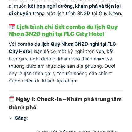
ai muốn
kết hợp nghỉ dưỡng, khám phá và tiện lợi
di chuyển
trong một lịch trình 3N2Đ tại Quy Nhơn.
Lịch trình chi tiết combo du lịch Quy
Nhơn 3N2Đ nghỉ tại FLC City Hotel
Với
combo du lịch Quy Nhơn 3N2Đ nghỉ tại FLC
City Hotel
, bạn sẽ có một kỳ nghỉ trọn vẹn, kết
hợp giữa nghỉ dưỡng, khám phá thiên nhiên và
thưởng thức ẩm thực đặc sản địa phương. Dưới
đây là lịch trình gợi ý “chuẩn không cần chỉnh”
được nhiều du khách lựa chọn:
Ngày 1: Check-in – Khám phá trung tâm
thành phố
Sáng: