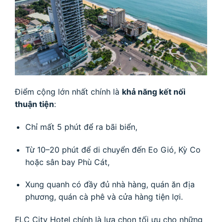
Điểm cộng lớn nhất chính là
khả năng kết nối
thuận tiện
:
Chỉ mất 5 phút để ra bãi biển,
Từ 10–20 phút để di chuyển đến Eo Gió, Kỳ Co
hoặc sân bay Phù Cát,
Xung quanh có đầy đủ nhà hàng, quán ăn địa
phương, quán cà phê và cửa hàng tiện lợi.
FLC City Hotel chính là lựa chọn tối ưu cho những