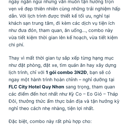
ngày ngắn ngủi nhưng vẫn muốn tận hưởng trọn
vẹn vẻ đẹp thiên nhiên cùng những trải nghiệm hấp
dẫn. Với lịch trình được thiết kế tối ưu, nghỉ tại
khách sạn trung tâm, đi kèm các dịch vụ tiện ích
như đưa đón, tham quan, ăn uống…, combo này
vừa tiết kiệm thời gian lên kế hoạch, vừa tiết kiệm
chi phí.
Thay vì mất thời gian tự sắp xếp từng hạng mục
như đặt phòng, đặt xe, tìm quán ăn hay xây dựng
lịch trình, chỉ với
1 gói combo 3N2Đ
, bạn sẽ có
ngay một hành trình hoàn chỉnh – nghỉ dưỡng tại
FLC City Hotel Quy Nhơn
sang trọng, tham quan
các điểm đến hot nhất như Kỳ Co – Eo Gió – Tháp
Đôi, thưởng thức ẩm thực bản địa và tận hưởng kỳ
nghỉ theo cách nhẹ nhàng, tiện lợi nhất.
Đặc biệt, combo này rất phù hợp cho: