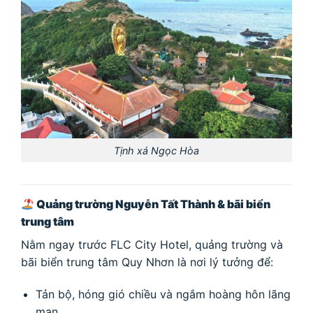
Tịnh xá Ngọc Hòa
Quảng trường Nguyễn Tất Thành & bãi biển
trung tâm
Nằm ngay trước FLC City Hotel, quảng trường và
bãi biển trung tâm Quy Nhơn là nơi lý tưởng để:
Tản bộ, hóng gió chiều và ngắm hoàng hôn lãng
mạn.