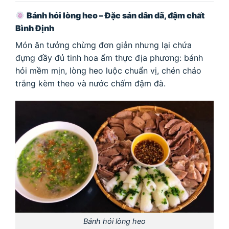
Bánh hỏi lòng heo – Đặc sản dân dã, đậm chất
Bình Định
Món ăn tưởng chừng đơn giản nhưng lại chứa
đựng đầy đủ tinh hoa ẩm thực địa phương: bánh
hỏi mềm mịn, lòng heo luộc chuẩn vị, chén cháo
trắng kèm theo và nước chấm đậm đà.
Bánh hỏi lòng heo