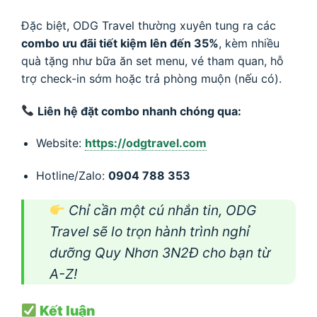
Đặc biệt, ODG Travel thường xuyên tung ra các
combo ưu đãi tiết kiệm lên đến 35%
, kèm nhiều
quà tặng như bữa ăn set menu, vé tham quan, hỗ
trợ check-in sớm hoặc trả phòng muộn (nếu có).
Liên hệ đặt combo nhanh chóng qua:
Website:
https://odgtravel.com
Hotline/Zalo:
0904 788 353
Chỉ cần một cú nhắn tin, ODG
Travel sẽ lo trọn hành trình nghỉ
dưỡng Quy Nhơn 3N2Đ cho bạn từ
A-Z!
Kết luận