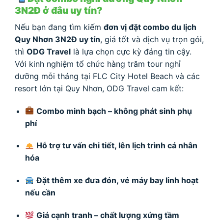
3N2Đ ở đâu uy tín?
Nếu bạn đang tìm kiếm
đơn vị đặt combo du lịch
Quy Nhơn 3N2Đ uy tín
, giá tốt và dịch vụ trọn gói,
thì
ODG Travel
là lựa chọn cực kỳ đáng tin cậy.
Với kinh nghiệm tổ chức hàng trăm tour nghỉ
dưỡng mỗi tháng tại FLC City Hotel Beach và các
resort lớn tại Quy Nhơn, ODG Travel cam kết:
Combo minh bạch – không phát sinh phụ
phí
Hỗ trợ tư vấn chi tiết, lên lịch trình cá nhân
hóa
Đặt thêm xe đưa đón, vé máy bay linh hoạt
nếu cần
Giá cạnh tranh – chất lượng xứng tầm