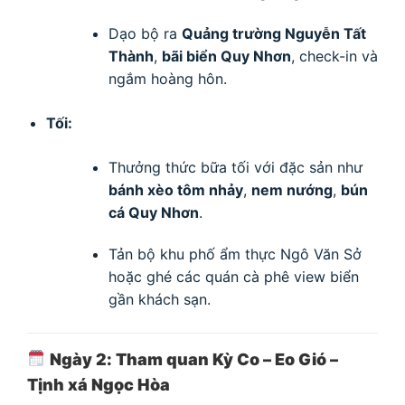
Dạo bộ ra
Quảng trường Nguyễn Tất
Thành
,
bãi biển Quy Nhơn
, check-in và
ngắm hoàng hôn.
Tối:
Thưởng thức bữa tối với đặc sản như
bánh xèo tôm nhảy
,
nem nướng
,
bún
cá Quy Nhơn
.
Tản bộ khu phố ẩm thực Ngô Văn Sở
hoặc ghé các quán cà phê view biển
gần khách sạn.
Ngày 2: Tham quan Kỳ Co – Eo Gió –
Tịnh xá Ngọc Hòa