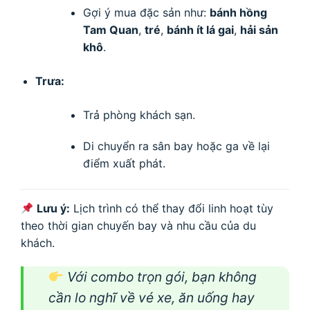
Gợi ý mua đặc sản như:
bánh hồng
Tam Quan
,
tré
,
bánh ít lá gai
,
hải sản
khô
.
Trưa:
Trả phòng khách sạn.
Di chuyển ra sân bay hoặc ga về lại
điểm xuất phát.
Lưu ý:
Lịch trình có thể thay đổi linh hoạt tùy
theo thời gian chuyến bay và nhu cầu của du
khách.
Với combo trọn gói, bạn không
cần lo nghĩ về vé xe, ăn uống hay