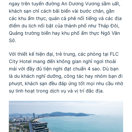
ngay trên tuyến đường An Dương Vương sầm uất,
khách sạn chỉ cách bãi biển vài bước chân, gần
các khu ẩm thực, quán cà phê nổi tiếng và các địa
điểm du lịch nổi bật của thành phố như Tháp Đôi,
Quảng trường biển hay khu phố ẩm thực Ngô Văn
Sở.
Với thiết kế hiện đại, trẻ trung, các phòng tại FLC
City Hotel mang đến không gian nghỉ ngơi thoải
mái với đầy đủ tiện nghi đạt chuẩn 4 sao. Dù bạn
là du khách nghỉ dưỡng, công tác hay nhóm bạn đi
phượt, khách sạn đều đáp ứng tốt mọi nhu cầu nhờ
sự linh hoạt trong dịch vụ và vị trí đắc địa.