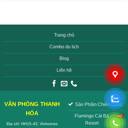
Trang chủ
Combo du lịch
Blog
Liên hệ
VĂN PHÒNG THANH
Sản Phẩm Chiến Lược
HÓA
Flamingo Cát Bà
Resort
Địa chỉ: HH15-43, Vinhomes