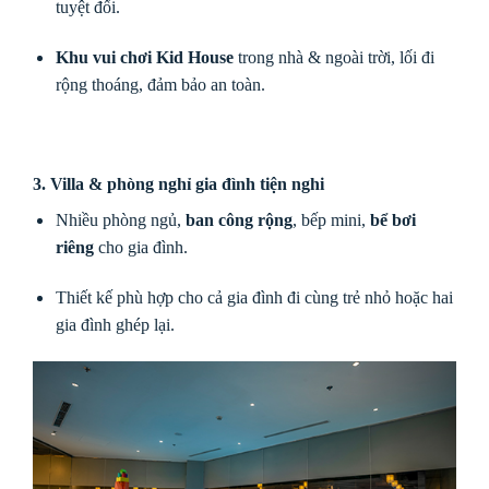
tuyệt đối.
Khu vui chơi Kid House
trong nhà & ngoài trời, lối đi
rộng thoáng, đảm bảo an toàn.
3. Villa & phòng nghỉ gia đình tiện nghi
Nhiều phòng ngủ,
ban công rộng
, bếp mini,
bể bơi
riêng
cho gia đình.
Thiết kế phù hợp cho cả gia đình đi cùng trẻ nhỏ hoặc hai
gia đình ghép lại.