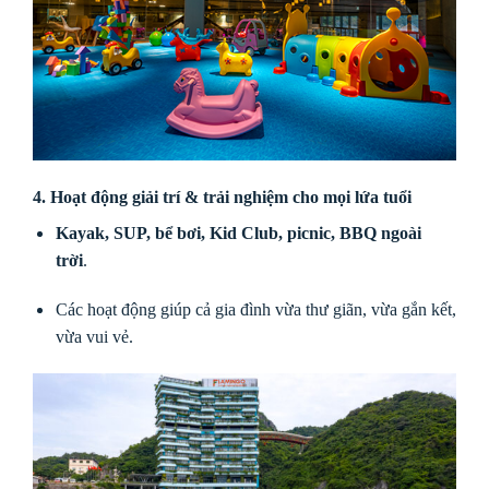
4. Hoạt động giải trí & trải nghiệm cho mọi lứa tuổi
Kayak, SUP, bể bơi, Kid Club, picnic, BBQ ngoài
trời
.
Các hoạt động giúp cả gia đình vừa thư giãn, vừa gắn kết,
vừa vui vẻ.