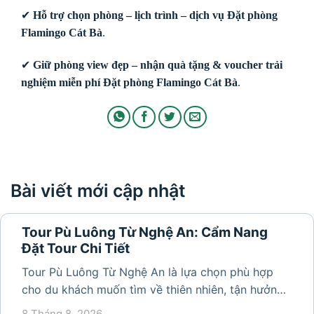
✔
Hỗ trợ chọn phòng – lịch trình – dịch vụ Đặt phòng
Flamingo Cát Bà
.
✔
Giữ phòng view đẹp – nhận quà tặng & voucher trải
nghiệm miễn phí Đặt phòng Flamingo Cát Bà
.
Bài viết mới cập nhật
Tour Pù Luông Từ Nghệ An: Cẩm Nang
Đặt Tour Chi Tiết
Tour Pù Luông Từ Nghệ An là lựa chọn phù hợp
cho du khách muốn tìm về thiên nhiên, tận hưởng
không khí trong lành và khám phá vẻ đẹp bình yên
8 Tháng 8, 2026