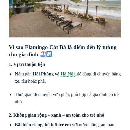
Vì sao Flamingo Cát Bà là điểm đến lý tưởng
cho gia đình
1. Vị trí thuận tiện
Nằm gần
Hải Phòng và
Hà Nội
, dễ dàng di chuyển bằng
xe, tàu hoặc phà.
Thời gian di chuyển vừa phải, phù hợp cả gia đình có trẻ
nhỏ.
2. Không gian rộng – xanh – an toàn cho trẻ nhỏ
Bãi biển riêng, hồ bơi trẻ em
với nước nông, an toàn