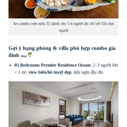
Set combo cơm niêu 55 dành cho 5-6 người ăn chỉ với 55k một
người
Gợi ý hạng phòng & villa phù hợp combo gia
đình
03 Bedrooms Premier Residence Ocean:
2–3 người lớn
+ 1 trẻ,
view biển/hồ tuyệt đẹp
, tiện nghi đầy đủ.