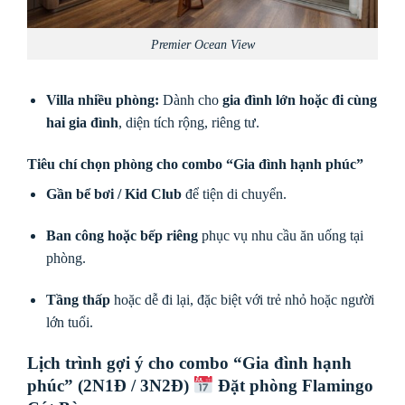
Premier Ocean View
Villa nhiều phòng:
Dành cho
gia đình lớn hoặc đi cùng
hai gia đình
, diện tích rộng, riêng tư.
Tiêu chí chọn phòng cho combo “Gia đình hạnh phúc”
Gần bể bơi / Kid Club
để tiện di chuyển.
Ban công hoặc bếp riêng
phục vụ nhu cầu ăn uống tại
phòng.
Tầng thấp
hoặc dễ đi lại, đặc biệt với trẻ nhỏ hoặc người
lớn tuổi.
Lịch trình gợi ý cho combo “Gia đình hạnh
phúc” (2N1Đ / 3N2Đ)
Đặt phòng Flamingo