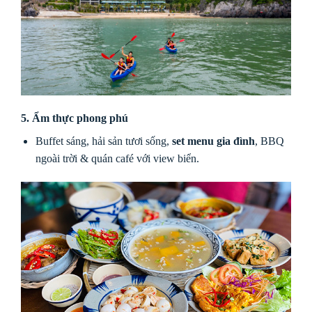
5. Ẩm thực phong phú
Buffet sáng, hải sản tươi sống,
set menu gia đình
, BBQ
ngoài trời & quán café với view biển.