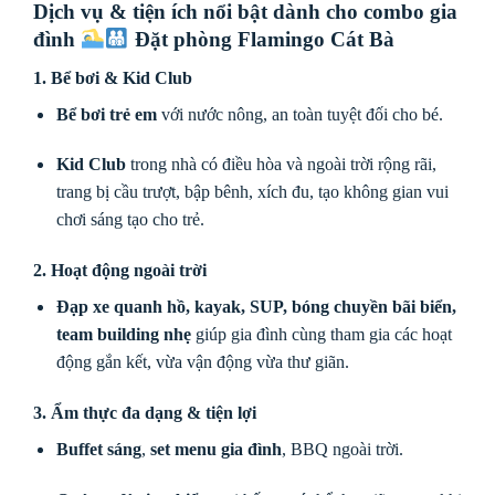
Dịch vụ & tiện ích nổi bật dành cho combo gia
đình
Đặt phòng Flamingo Cát Bà
1. Bể bơi & Kid Club
Bể bơi trẻ em
với nước nông, an toàn tuyệt đối cho bé.
Kid Club
trong nhà có điều hòa và ngoài trời rộng rãi,
trang bị cầu trượt, bập bênh, xích đu, tạo không gian vui
chơi sáng tạo cho trẻ.
2. Hoạt động ngoài trời
Đạp xe quanh hồ, kayak, SUP, bóng chuyền bãi biển,
team building nhẹ
giúp gia đình cùng tham gia các hoạt
động gắn kết, vừa vận động vừa thư giãn.
3. Ẩm thực đa dạng & tiện lợi
Buffet sáng
,
set menu gia đình
, BBQ ngoài trời.