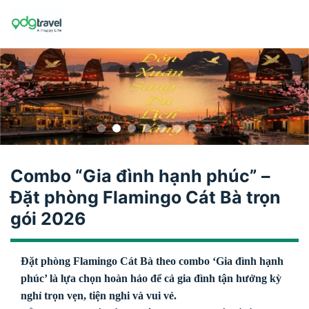
Skip
to
content
Combo “Gia đình hạnh phúc” –
Đặt phòng Flamingo Cát Bà trọn
gói 2026
Đặt phòng Flamingo Cát Bà theo combo ‘Gia đình hạnh
phúc’ là lựa chọn hoàn hảo để cả gia đình tận hưởng kỳ
nghỉ trọn vẹn, tiện nghi và vui vẻ.