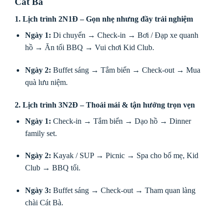
Cát Bà
1. Lịch trình 2N1Đ – Gọn nhẹ nhưng đầy trải nghiệm
Ngày 1:
Di chuyển → Check-in → Bơi / Đạp xe quanh
hồ → Ăn tối BBQ → Vui chơi Kid Club.
Ngày 2:
Buffet sáng → Tắm biển → Check-out → Mua
quà lưu niệm.
2. Lịch trình 3N2Đ – Thoải mái & tận hưởng trọn vẹn
Ngày 1:
Check-in → Tắm biển → Dạo hồ → Dinner
family set.
Ngày 2:
Kayak / SUP → Picnic → Spa cho bố mẹ, Kid
Club → BBQ tối.
Ngày 3:
Buffet sáng → Check-out → Tham quan làng
chài Cát Bà.