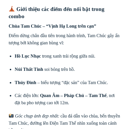
Giới thiệu các điểm đến nổi bật trong
combo
Chùa Tam Chúc – “Vịnh Hạ Long trên cạn”
Điểm dừng chân đầu tiên trong hành trình, Tam Chúc gây ấn
tượng bởi không gian hùng vĩ:
Hồ Lục Nhạc
trong xanh trải rộng giữa núi.
Núi Thất Tinh
soi bóng trên hồ.
Thủy Đình
– biểu tượng “đặc sản” của Tam Chúc.
Các điện lớn:
Quan Âm – Pháp Chủ – Tam Thế
, nơi
đặt ba pho tượng cao tới 12m.
Góc chụp ảnh đẹp nhất:
cầu đá dẫn vào chùa, bến thuyền
Tam Chúc, đường lên Điện Tam Thế nhìn xuống toàn cảnh