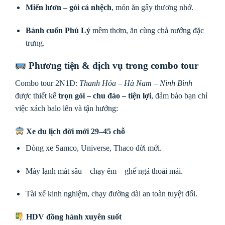
Miến lươn – gỏi cá nhệch
, món ăn gây thương nhớ.
Bánh cuốn Phủ Lý
mềm thơm, ăn cùng chả nướng đặc
trưng.
Phương tiện & dịch vụ trong combo tour
Combo tour 2N1Đ:
Thanh Hóa – Hà Nam – Ninh Bình
được thiết kế
trọn gói – chu đáo – tiện lợi
, đảm bảo bạn chỉ
việc xách balo lên và tận hưởng:
Xe du lịch đời mới 29–45 chỗ
Dòng xe Samco, Universe, Thaco đời mới.
Máy lạnh mát sâu – chạy êm – ghế ngả thoải mái.
Tài xế kinh nghiệm, chạy đường dài an toàn tuyệt đối.
HDV đồng hành xuyên suốt