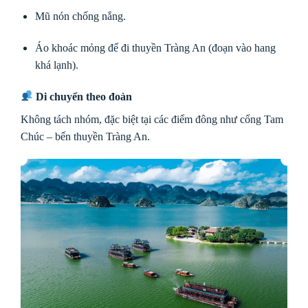
Mũ nón chống nắng.
Áo khoác mỏng để đi thuyền Tràng An (đoạn vào hang
khá lạnh).
Di chuyển theo đoàn
Không tách nhóm, đặc biệt tại các điểm đông như cổng Tam
Chúc – bến thuyền Tràng An.