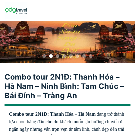
Skip
to
content
Combo tour 2N1Đ: Thanh Hóa –
Hà Nam – Ninh Bình: Tam Chúc –
Bái Đính – Tràng An
Combo tour 2N1Đ: Thanh Hóa – Hà Nam
đang trở thành
lựa chọn hàng đầu cho du khách muốn tận hưởng chuyến đi
ngắn ngày nhưng vẫn trọn vẹn từ tâm linh, cảnh đẹp đến trải