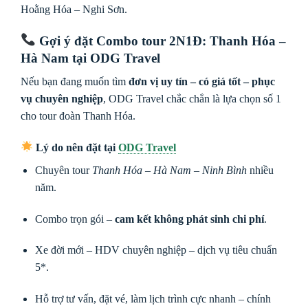
Hoằng Hóa – Nghi Sơn.
Gợi ý đặt Combo tour 2N1Đ: Thanh Hóa –
Hà Nam tại ODG Travel
Nếu bạn đang muốn tìm
đơn vị uy tín – có giá tốt – phục
vụ chuyên nghiệp
, ODG Travel chắc chắn là lựa chọn số 1
cho tour đoàn Thanh Hóa.
Lý do nên đặt tại
ODG Travel
Chuyên tour
Thanh Hóa – Hà Nam – Ninh Bình
nhiều
năm.
Combo trọn gói –
cam kết không phát sinh chi phí
.
Xe đời mới – HDV chuyên nghiệp – dịch vụ tiêu chuẩn
5*.
Hỗ trợ tư vấn, đặt vé, làm lịch trình cực nhanh – chính