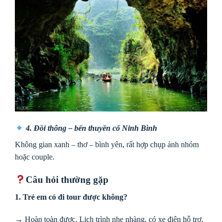
4. Đồi thông – bến thuyền cổ Ninh Bình
Không gian xanh – thơ – bình yên, rất hợp chụp ảnh nhóm
hoặc couple.
Câu hỏi thường gặp
1. Trẻ em có đi tour được không?
→ Hoàn toàn được. Lịch trình nhẹ nhàng, có xe điện hỗ trợ,