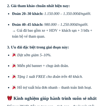
2.
Giá tham khảo chuẩn nhất hiện nay:
Đoàn 20–30 khách:
1.150.000 – 1.350.000đ/người
.
Đoàn 40–45 khách:
980.000 – 1.250.000đ/người
.
→ Giá đã bao gồm xe + HDV + khách sạn + 3 bữa +
toàn bộ vé tham quan.
3.
Ưu đãi đặc biệt trong giai đoạn này:
Đặt sớm giảm 5–10%.
Miễn phí banner + chụp ảnh đoàn.
Tặng 1 suất FREE cho đoàn trên 40 khách.
Hỗ trợ xuất hóa đơn nhanh – thanh toán linh hoạt.
Kinh nghiệm giúp hành trình suôn sẻ nhất