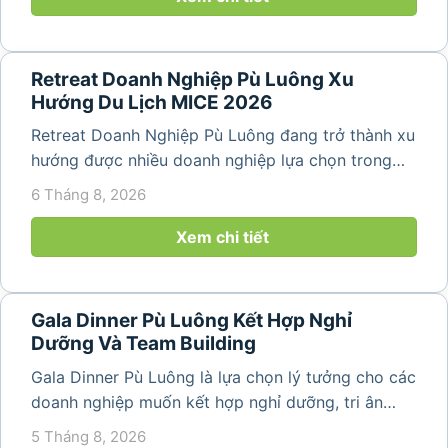
Retreat Doanh Nghiệp Pù Luông Xu
Hướng Du Lịch MICE 2026
Retreat Doanh Nghiệp Pù Luông đang trở thành xu
hướng được nhiều doanh nghiệp lựa chọn trong
năm 2026 khi nhu cầu kết hợp nghỉ dưỡng, hội
6 Tháng 8, 2026
họp và gắn kết đội ngũ ngày càng tăng. Không chỉ
mang đến khoảng thời gian thư giãn...
Xem chi tiết
Gala Dinner Pù Luông Kết Hợp Nghỉ
Dưỡng Và Team Building
Gala Dinner Pù Luông là lựa chọn lý tưởng cho các
doanh nghiệp muốn kết hợp nghỉ dưỡng, tri ân
nhân viên và xây dựng tinh thần đồng đội trong
5 Tháng 8, 2026