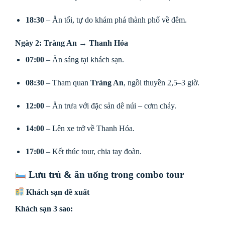
18:30
– Ăn tối, tự do khám phá thành phố về đêm.
Ngày 2: Tràng An → Thanh Hóa
07:00
– Ăn sáng tại khách sạn.
08:30
– Tham quan
Tràng An
, ngồi thuyền 2,5–3 giờ.
12:00
– Ăn trưa với đặc sản dê núi – cơm cháy.
14:00
– Lên xe trở về Thanh Hóa.
17:00
– Kết thúc tour, chia tay đoàn.
Lưu trú & ăn uống trong combo tour
Khách sạn đề xuất
Khách sạn 3 sao: