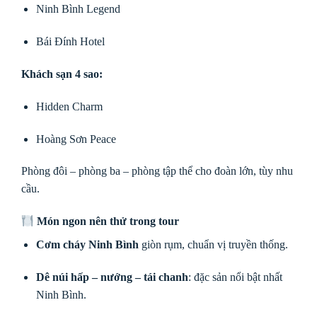
Ninh Bình Legend
Bái Đính Hotel
Khách sạn 4 sao:
Hidden Charm
Hoàng Sơn Peace
Phòng đôi – phòng ba – phòng tập thể cho đoàn lớn, tùy nhu
cầu.
Món ngon nên thử trong tour
Cơm cháy Ninh Bình
giòn rụm, chuẩn vị truyền thống.
Dê núi hấp – nướng – tái chanh
: đặc sản nổi bật nhất
Ninh Bình.