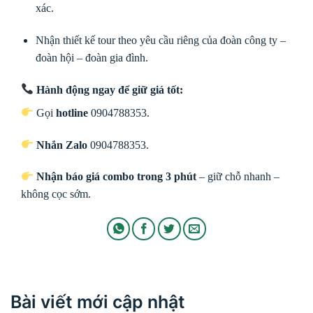
xác.
Nhận thiết kế tour theo yêu cầu riêng của đoàn công ty –
đoàn hội – đoàn gia đình.
Hành động ngay để giữ giá tốt:
Gọi
hotline
0904788353.
Nhắn Zalo
0904788353.
Nhận báo giá combo trong 3 phút
– giữ chỗ nhanh –
không cọc sớm.
Bài viết mới cập nhật