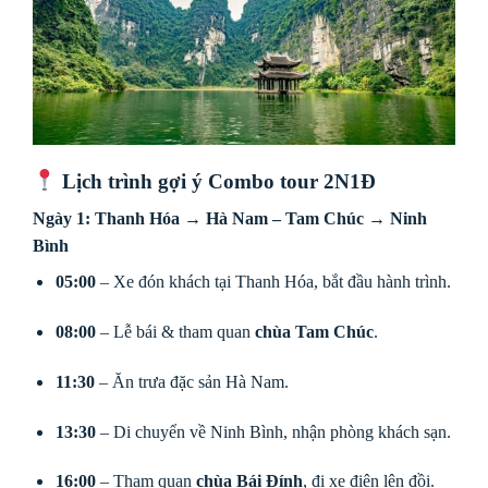
Lịch trình gợi ý Combo tour 2N1Đ
Ngày 1: Thanh Hóa → Hà Nam – Tam Chúc → Ninh
Bình
05:00
– Xe đón khách tại Thanh Hóa, bắt đầu hành trình.
08:00
– Lễ bái & tham quan
chùa Tam Chúc
.
11:30
– Ăn trưa đặc sản Hà Nam.
13:30
– Di chuyển về Ninh Bình, nhận phòng khách sạn.
16:00
– Tham quan
chùa Bái Đính
, đi xe điện lên đồi.