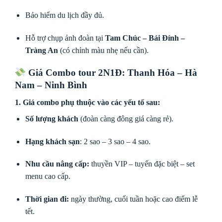
Bảo hiểm du lịch đầy đủ.
Hỗ trợ chụp ảnh đoàn tại
Tam Chúc – Bái Đính –
Tràng An
(có chỉnh màu nhẹ nếu cần).
Giá Combo tour 2N1Đ: Thanh Hóa – Hà
Nam – Ninh Bình
1.
Giá combo phụ thuộc vào các yếu tố sau:
Số lượng khách
(đoàn càng đông giá càng rẻ).
Hạng khách sạn
: 2 sao – 3 sao – 4 sao.
Nhu cầu nâng cấp:
thuyền VIP – tuyến đặc biệt – set
menu cao cấp.
Thời gian đi:
ngày thường, cuối tuần hoặc cao điểm lễ
tết.