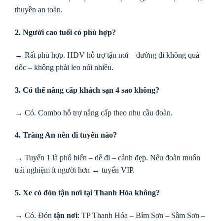
thuyền an toàn.
2. Người cao tuổi có phù hợp?
→ Rất phù hợp. HDV hỗ trợ tận nơi – đường đi không quá
dốc – không phải leo núi nhiều.
3. Có thể nâng cấp khách sạn 4 sao không?
→ Có. Combo hỗ trợ nâng cấp theo nhu cầu đoàn.
4. Tràng An nên đi tuyến nào?
→ Tuyến 1 là phổ biến – dễ đi – cảnh đẹp. Nếu đoàn muốn
trải nghiệm ít người hơn → tuyến VIP.
5. Xe có đón tận nơi tại Thanh Hóa không?
→ Có. Đón
tận nơi
: TP Thanh Hóa – Bỉm Sơn – Sầm Sơn –