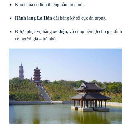
Khu chùa cổ linh thiêng nằm trên núi.
Hành lang La Hán
dài hàng ký số cực ấn tượng.
Được phục vụ bằng
xe điện
, vô cùng tiện lợi cho gia đình
có người già – trẻ nhỏ.