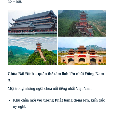
hồ – núi.
Chùa Bái Đính – quần thể tâm linh lớn nhất Đông Nam
Á
Một trong những ngôi chùa nổi tiếng nhất Việt Nam:
Khu chùa mới
với tượng Phật bằng đồng lớn
, kiến trúc
uy nghi.