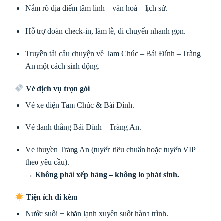
Nắm rõ địa điểm tâm linh – văn hoá – lịch sử.
Hỗ trợ đoàn check-in, làm lễ, di chuyển nhanh gọn.
Truyền tải câu chuyện về Tam Chúc – Bái Đính – Tràng
An một cách sinh động.
Vé dịch vụ trọn gói
Vé xe điện Tam Chúc & Bái Đính.
Vé danh thắng Bái Đính – Tràng An.
Vé thuyền Tràng An (tuyến tiêu chuẩn hoặc tuyến VIP
theo yêu cầu).
→ Không phải xếp hàng – không lo phát sinh.
Tiện ích đi kèm
Nước suối + khăn lạnh xuyên suốt hành trình.