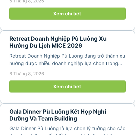
6 Tháng 8, 2026
dựng tinh thần đồng đội. Thay vì những chuyến du
lịch đơn thuần, nhiều công ty...
Xem chi tiết
Retreat Doanh Nghiệp Pù Luông Xu
Hướng Du Lịch MICE 2026
Retreat Doanh Nghiệp Pù Luông đang trở thành xu
hướng được nhiều doanh nghiệp lựa chọn trong
năm 2026 khi nhu cầu kết hợp nghỉ dưỡng, hội
6 Tháng 8, 2026
họp và gắn kết đội ngũ ngày càng tăng. Không chỉ
mang đến khoảng thời gian thư giãn...
Xem chi tiết
Gala Dinner Pù Luông Kết Hợp Nghỉ
Dưỡng Và Team Building
Gala Dinner Pù Luông là lựa chọn lý tưởng cho các