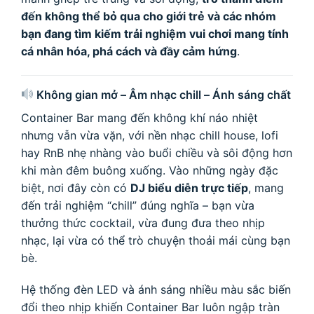
đến không thể bỏ qua cho giới trẻ và các nhóm
bạn đang tìm kiếm trải nghiệm vui chơi mang tính
cá nhân hóa, phá cách và đầy cảm hứng
.
Không gian mở – Âm nhạc chill – Ánh sáng chất
Container Bar mang đến không khí náo nhiệt
nhưng vẫn vừa vặn, với nền nhạc chill house, lofi
hay RnB nhẹ nhàng vào buổi chiều và sôi động hơn
khi màn đêm buông xuống. Vào những ngày đặc
biệt, nơi đây còn có
DJ biểu diễn trực tiếp
, mang
đến trải nghiệm “chill” đúng nghĩa – bạn vừa
thưởng thức cocktail, vừa đung đưa theo nhịp
nhạc, lại vừa có thể trò chuyện thoải mái cùng bạn
bè.
Hệ thống đèn LED và ánh sáng nhiều màu sắc biến
đổi theo nhịp khiến Container Bar luôn ngập tràn