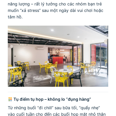
năng lượng – rất lý tưởng cho các nhóm bạn trẻ
muốn “xả stress” sau một ngày dài vui chơi hoặc
tắm hồ.
Tụ điểm tụ họp – không lo “đụng hàng”
Từ những buổi “đi chill” sau bữa tối, “quẩy nhẹ”
vào cuối tuần cho đến các buổi họp mặt nhỏ thân