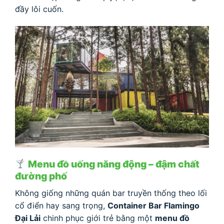
đầy lôi cuốn.
Menu đồ uống năng động – đậm chất
đường phố
Không giống những quán bar truyền thống theo lối
cổ điển hay sang trọng,
Container Bar Flamingo
Đại Lải
chinh phục giới trẻ bằng một
menu đồ