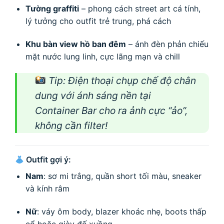
Tường graffiti
– phong cách street art cá tính,
lý tưởng cho outfit trẻ trung, phá cách
Khu bàn view hồ ban đêm
– ánh đèn phản chiếu
mặt nước lung linh, cực lãng mạn và chill
Tip: Điện thoại chụp chế độ chân
dung với ánh sáng nền tại
Container Bar cho ra ảnh cực “ảo”,
không cần filter!
Outfit gợi ý:
Nam
: sơ mi trắng, quần short tối màu, sneaker
và kính râm
Nữ
: váy ôm body, blazer khoác nhẹ, boots thấp