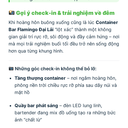
Gợi ý check-in & trải nghiệm về đêm
Khi hoàng hôn buông xuống cũng là lúc
Container
Bar Flamingo Đại Lải
“lột xác” thành một không
gian giải trí rực rỡ, sôi động và đầy cảm hứng – nơi
mà mọi trải nghiệm buổi tối đều trở nên sống động
hơn qua từng khung hình.
Những góc check-in không thể bỏ lỡ:
Tầng thượng container
– nơi ngắm hoàng hôn,
phông nền trời chiều rực rỡ phía sau dãy núi và
mặt hồ
Quầy bar phát sáng
– đèn LED lung linh,
bartender đang mix đồ uống tạo ra những bức
ảnh “chất lừ”