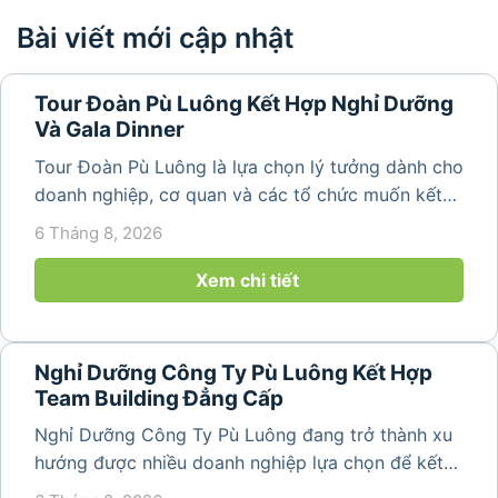
Bài viết mới cập nhật
Tour Đoàn Pù Luông Kết Hợp Nghỉ Dưỡng
Và Gala Dinner
Tour Đoàn Pù Luông là lựa chọn lý tưởng dành cho
doanh nghiệp, cơ quan và các tổ chức muốn kết
hợp nghỉ dưỡng, tham quan và tổ chức các hoạt
6 Tháng 8, 2026
động gắn kết tập thể. Với cảnh quan thiên nhiên
nguyên sơ, không khí...
Xem chi tiết
Nghỉ Dưỡng Công Ty Pù Luông Kết Hợp
Team Building Đẳng Cấp
Nghỉ Dưỡng Công Ty Pù Luông đang trở thành xu
hướng được nhiều doanh nghiệp lựa chọn để kết
hợp giữa nghỉ ngơi, tái tạo năng lượng và xây