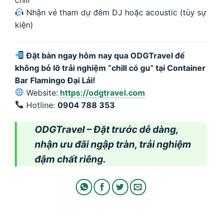
chill
Nhận vé tham dự đêm DJ hoặc acoustic (tùy sự
kiện)
Đặt bàn ngay hôm nay qua ODGTravel để
không bỏ lỡ trải nghiệm “chill có gu” tại Container
Bar Flamingo Đại Lải!
Website:
https://odgtravel.com
Hotline:
0904 788 353
ODGTravel – Đặt trước dễ dàng,
nhận ưu đãi ngập tràn, trải nghiệm
đậm chất riêng.