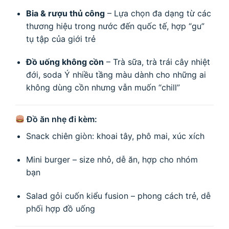
Bia & rượu thủ công
– Lựa chọn đa dạng từ các
thương hiệu trong nước đến quốc tế, hợp “gu”
tụ tập của giới trẻ
Đồ uống không cồn
– Trà sữa, trà trái cây nhiệt
đới, soda Ý nhiều tầng màu dành cho những ai
không dùng cồn nhưng vẫn muốn “chill”
Đồ ăn nhẹ đi kèm:
Snack chiên giòn: khoai tây, phô mai, xúc xích
Mini burger – size nhỏ, dễ ăn, hợp cho nhóm
bạn
Salad gỏi cuốn kiểu fusion – phong cách trẻ, dễ
phối hợp đồ uống