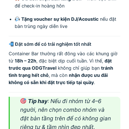
để check-in hoàng hôn
Tặng voucher sự kiện DJ/Acoustic
nếu đặt
bàn trùng ngày diễn live
Đặt sớm để có trải nghiệm tốt nhất
Container Bar thường rất đông vào các khung giờ
từ
18h – 22h
, đặc biệt dịp cuối tuần. Vì thế,
đặt
trước qua ODGTravel
không chỉ giúp bạn
tránh
tình trạng hết chỗ
, mà còn
nhận được ưu đãi
không có sẵn khi đặt trực tiếp tại quầy
.
Tip hay
: Nếu đi nhóm từ 4–6
người, nên chọn combo nhóm và
đặt bàn tầng trên để có không gian
riêng tư & tầm nhìn đẹp nhất.