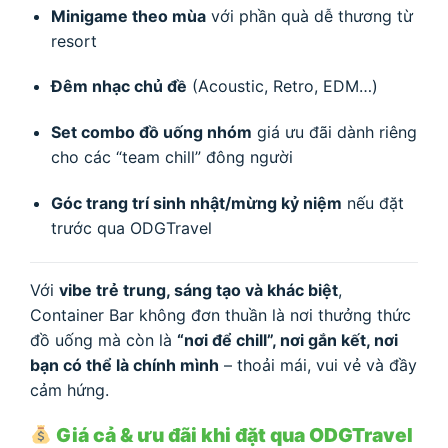
Minigame theo mùa
với phần quà dễ thương từ
resort
Đêm nhạc chủ đề
(Acoustic, Retro, EDM…)
Set combo đồ uống nhóm
giá ưu đãi dành riêng
cho các “team chill” đông người
Góc trang trí sinh nhật/mừng kỷ niệm
nếu đặt
trước qua ODGTravel
Với
vibe trẻ trung, sáng tạo và khác biệt
,
Container Bar không đơn thuần là nơi thưởng thức
đồ uống mà còn là
“nơi để chill”, nơi gắn kết, nơi
bạn có thể là chính mình
– thoải mái, vui vẻ và đầy
cảm hứng.
Giá cả & ưu đãi khi đặt qua ODGTravel