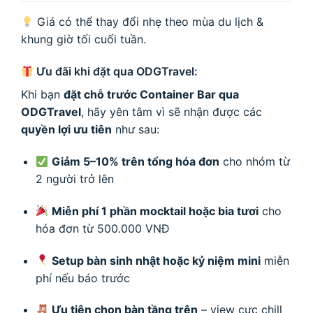
Giá có thể thay đổi nhẹ theo mùa du lịch &
khung giờ tối cuối tuần.
Ưu đãi khi đặt qua ODGTravel:
Khi bạn
đặt chỗ trước Container Bar qua
ODGTravel
, hãy yên tâm vì sẽ nhận được các
quyền lợi ưu tiên
như sau:
Giảm 5–10% trên tổng hóa đơn
cho nhóm từ
2 người trở lên
Miễn phí 1 phần mocktail hoặc bia tươi
cho
hóa đơn từ 500.000 VNĐ
Setup bàn sinh nhật hoặc kỷ niệm mini
miễn
phí nếu báo trước
Ưu tiên chọn bàn tầng trên
– view cực chill