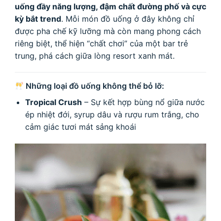
uống đầy năng lượng, đậm chất đường phố và cực
kỳ bắt trend
. Mỗi món đồ uống ở đây không chỉ
được pha chế kỹ lưỡng mà còn mang phong cách
riêng biệt, thể hiện “chất chơi” của một bar trẻ
trung, phá cách giữa lòng resort xanh mát.
Những loại đồ uống không thể bỏ lỡ:
Tropical Crush
– Sự kết hợp bùng nổ giữa nước
ép nhiệt đới, syrup dâu và rượu rum trắng, cho
cảm giác tươi mát sảng khoái