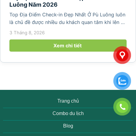
Luông Năm 2026
Top Địa Điểm Check-in Đẹp Nhất Ở Pù Luông luôn
là chủ đề được nhiều du khách quan tâm khi lên kế
hoạch khám phá vùng đất thiên nhiên nổi tiếng
3 Tháng 8, 2026
của Thanh Hóa. Với ruộng bậc thang trải dài, bản
làng yên bình, thác...
Xem chi tiết
Trang chủ
Combo du lịch
Blog