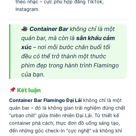
theo nhạc – cực phù hợp đăng TikTok,
Instagram
Container Bar
không chỉ là một
quán bar, mà còn là
sân khấu cảm
xúc
– nơi mỗi bước chân buổi tối
đều có thể trở thành một thước
phim đẹp trong hành trình Flamingo
của bạn.
Kết luận
Container Bar Flamingo Đại Lải
không chỉ là một
quán bar – đó là không gian trải nghiệm đúng chất
“urban chill” giữa thiên nhiên Đại Lải. Từ thiết kế
container phá cách, thực đơn đồ uống sáng tạo,
đến những góc check-in “cực nghệ” và không khí