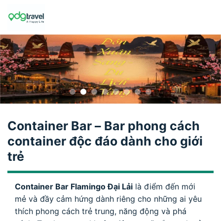
Skip
to
content
Container Bar – Bar phong cách
container độc đáo dành cho giới
trẻ
Container Bar Flamingo Đại Lải
là điểm đến mới
mẻ và đầy cảm hứng dành riêng cho những ai yêu
thích phong cách trẻ trung, năng động và phá