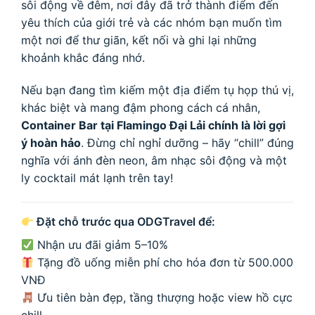
sôi động về đêm, nơi đây đã trở thành điểm đến
yêu thích của giới trẻ và các nhóm bạn muốn tìm
một nơi để thư giãn, kết nối và ghi lại những
khoảnh khắc đáng nhớ.
Nếu bạn đang tìm kiếm một địa điểm tụ họp thú vị,
khác biệt và mang đậm phong cách cá nhân,
Container Bar tại Flamingo Đại Lải chính là lời gợi
ý hoàn hảo
. Đừng chỉ nghỉ dưỡng – hãy “chill” đúng
nghĩa với ánh đèn neon, âm nhạc sôi động và một
ly cocktail mát lạnh trên tay!
Đặt chỗ trước qua ODGTravel để:
Nhận ưu đãi giảm 5–10%
Tặng đồ uống miễn phí cho hóa đơn từ 500.000
VNĐ
Ưu tiên bàn đẹp, tầng thượng hoặc view hồ cực