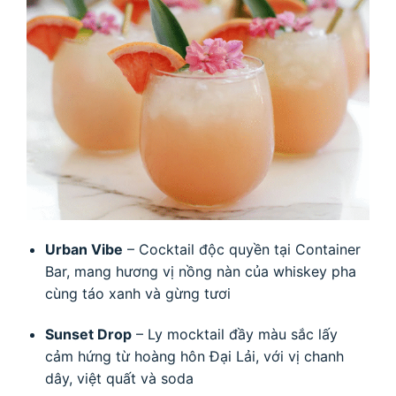
Urban Vibe
– Cocktail độc quyền tại Container
Bar, mang hương vị nồng nàn của whiskey pha
cùng táo xanh và gừng tươi
Sunset Drop
– Ly mocktail đầy màu sắc lấy
cảm hứng từ hoàng hôn Đại Lải, với vị chanh
dây, việt quất và soda