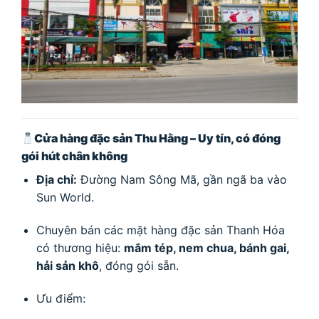
Cửa hàng đặc sản Thu Hằng – Uy tín, có đóng
gói hút chân không
Địa chỉ:
Đường Nam Sông Mã, gần ngã ba vào
Sun World.
Chuyên bán các mặt hàng đặc sản Thanh Hóa
có thương hiệu:
mắm tép, nem chua, bánh gai,
hải sản khô
, đóng gói sẵn.
Ưu điểm: