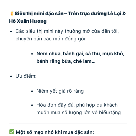
Siêu thị mini đặc sản – Trên trục đường Lê Lợi &
Hồ Xuân Hương
Các siêu thị mini này thường mở cửa đến tối,
chuyên bán các món đóng gói:
Nem chua, bánh gai, cá thu, mực khô,
bánh răng bừa, chè lam…
Ưu điểm:
Niêm yết giá rõ ràng
Hóa đơn đầy đủ, phù hợp du khách
muốn mua số lượng lớn về biếu/tặng
Một số mẹo nhỏ khi mua đặc sản: