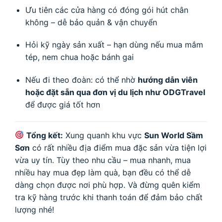
Ưu tiên các cửa hàng có đóng gói hút chân
không – dễ bảo quản & vận chuyển
Hỏi kỹ ngày sản xuất – hạn dùng nếu mua mắm
tép, nem chua hoặc bánh gai
Nếu đi theo đoàn: có thể nhờ
hướng dẫn viên
hoặc đặt sẵn qua đơn vị du lịch như ODGTravel
để được giá tốt hơn
Tổng kết:
Xung quanh khu vực
Sun World Sầm
Sơn
có rất nhiều địa điểm mua đặc sản vừa tiện lợi
vừa uy tín. Tùy theo nhu cầu – mua nhanh, mua
nhiều hay mua đẹp làm quà, bạn đều có thể dễ
dàng chọn được nơi phù hợp. Và đừng quên kiểm
tra kỹ hàng trước khi thanh toán để đảm bảo chất
lượng nhé!