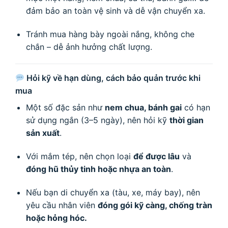
đảm bảo an toàn vệ sinh và dễ vận chuyển xa.
Tránh mua hàng bày ngoài nắng, không che
chắn – dễ ảnh hưởng chất lượng.
Hỏi kỹ về hạn dùng, cách bảo quản trước khi
mua
Một số đặc sản như
nem chua, bánh gai
có hạn
sử dụng ngắn (3–5 ngày), nên hỏi kỹ
thời gian
sản xuất
.
Với mắm tép, nên chọn loại
để được lâu
và
đóng hũ thủy tinh hoặc nhựa an toàn
.
Nếu bạn di chuyển xa (tàu, xe, máy bay), nên
yêu cầu nhân viên
đóng gói kỹ càng, chống tràn
hoặc hỏng hóc.