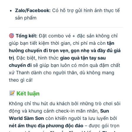
Zalo/Facebook:
Có hỗ trợ gửi hình ảnh thực tế
sản phẩm
Tổng kết:
Đặt combo vé + đặc sản không chỉ
giúp bạn tiết kiệm thời gian, chi phí mà còn
tận
hưởng chuyến đi trọn vẹn, gọn nhẹ và đầy đủ giá
trị
. Đặc biệt, hình thức
giao quà tận tay sau
chuyến đi
sẽ giúp bạn luôn có món quà đậm chất
xứ Thanh dành cho người thân, dù không mang
theo gì cả!
Kết luận
Không chỉ thu hút du khách bởi những trò chơi sôi
động và khung cảnh check-in mãn nhãn,
Sun
World Sầm Sơn
còn khiến người ta lưu luyến bởi
nét ẩm thực địa phương độc đáo
– được gói trọn