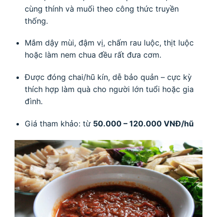
cùng thính và muối theo công thức truyền
thống.
Mắm dậy mùi, đậm vị, chấm rau luộc, thịt luộc
hoặc làm nem chua đều rất đưa cơm.
Được đóng chai/hũ kín, dễ bảo quản – cực kỳ
thích hợp làm quà cho người lớn tuổi hoặc gia
đình.
Giá tham khảo: từ
50.000 – 120.000 VNĐ/hũ