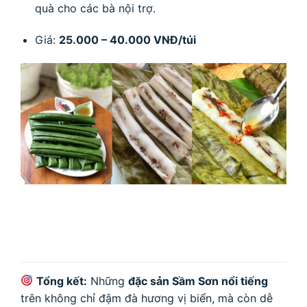
quà cho các bà nội trợ.
Giá:
25.000 – 40.000 VNĐ/túi
Tổng kết:
Những
đặc sản Sầm Sơn nổi tiếng
trên không chỉ đậm đà hương vị biển, mà còn dễ