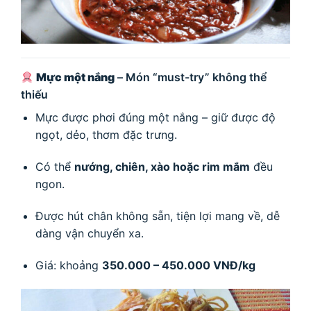
Mực một nắng
– Món “must-try” không thể
thiếu
Mực được phơi đúng một nắng – giữ được độ
ngọt, dẻo, thơm đặc trưng.
Có thể
nướng, chiên, xào hoặc rim mắm
đều
ngon.
Được hút chân không sẵn, tiện lợi mang về, dễ
dàng vận chuyển xa.
Giá: khoảng
350.000 – 450.000 VNĐ/kg