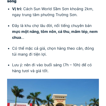
sống
Vị trí:
Cách Sun World Sầm Sơn khoảng 2km,
ngay trung tâm phường Trường Sơn.
Đây là khu chợ lâu đời, nổi tiếng chuyên bán
mực một nắng, tôm nõn, cá thu, mắm tép, nem
chua
…
Có thể mặc cả giá, chọn hàng theo cân, đóng
túi mang đi tiện lợi.
Lưu ý: nên đi vào buổi sáng (7h – 10h) để có
hàng tươi và giá tốt.