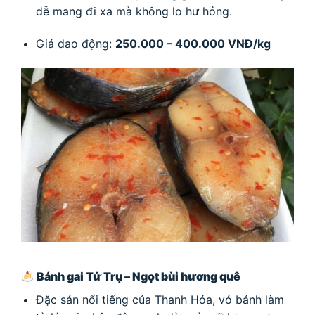
dễ mang đi xa mà không lo hư hỏng.
Giá dao động:
250.000 – 400.000 VNĐ/kg
Bánh gai Tứ Trụ – Ngọt bùi hương quê
Đặc sản nổi tiếng của Thanh Hóa, vỏ bánh làm