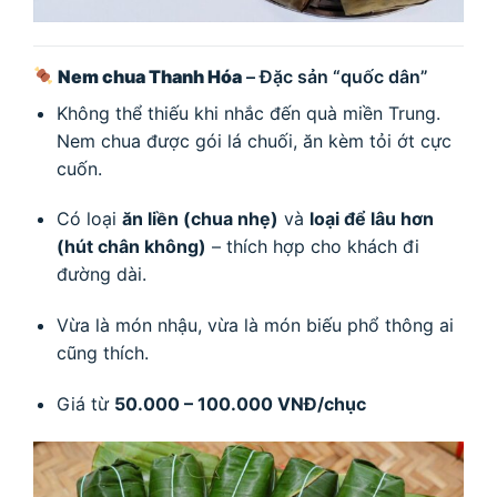
Nem chua Thanh Hóa
– Đặc sản “quốc dân”
Không thể thiếu khi nhắc đến quà miền Trung.
Nem chua được gói lá chuối, ăn kèm tỏi ớt cực
cuốn.
Có loại
ăn liền (chua nhẹ)
và
loại để lâu hơn
(hút chân không)
– thích hợp cho khách đi
đường dài.
Vừa là món nhậu, vừa là món biếu phổ thông ai
cũng thích.
Giá từ
50.000 – 100.000 VNĐ/chục