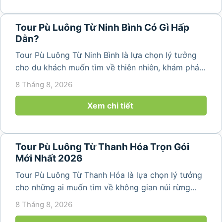
Tour Pù Luông Từ Ninh Bình Có Gì Hấp
Dẫn?
Tour Pù Luông Từ Ninh Bình là lựa chọn lý tưởng
cho du khách muốn tìm về thiên nhiên, khám phá
bản làng và tận hưởng không gian nghỉ dưỡng yên
8 Tháng 8, 2026
bình. Với lịch trình 2N1Đ hoặc 3N2Đ, hành trình có
thể kết hợp tham...
Xem chi tiết
Tour Pù Luông Từ Thanh Hóa Trọn Gói
Mới Nhất 2026
Tour Pù Luông Từ Thanh Hóa là lựa chọn lý tưởng
cho những ai muốn tìm về không gian núi rừng
trong lành, ruộng bậc thang xanh mướt và những
8 Tháng 8, 2026
bản làng bình yên ngay trong một hành trình ngắn