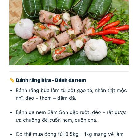
Bánh răng bừa – Bánh đa nem
Bánh răng bừa làm từ bột gạo tẻ, nhân thịt mộc
nhĩ, dẻo – thơm – đậm đà.
Bánh đa nem Sầm Sơn đặc ruột, dẻo – rất được
ưa chuộng để cuốn nem, cuốn chả.
Có thể mua đóng túi 0.5kg – 1kg mang về làm