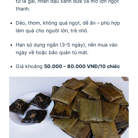
từ lá gai, nhân đậu xanh dừa và mỡ lợn ngọt
thanh.
Dẻo, thơm, không quá ngọt, dễ ăn – phù hợp
làm quà cho người lớn, trẻ nhỏ.
Hạn sử dụng ngắn (3–5 ngày), nên mua vào
ngày về hoặc bảo quản tủ mát.
Giá khoảng
50.000 – 80.000 VNĐ/10 chiếc