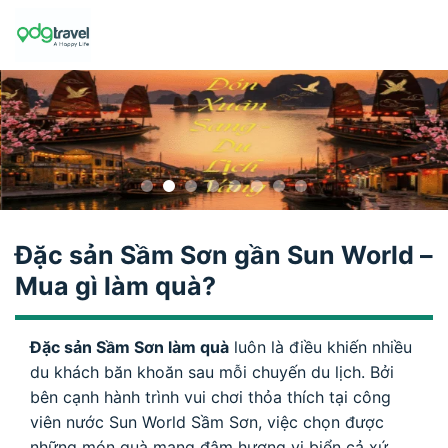
Skip
to
content
Đặc sản Sầm Sơn gần Sun World –
Mua gì làm quà?
Đặc sản Sầm Sơn làm quà
luôn là điều khiến nhiều
du khách băn khoăn sau mỗi chuyến du lịch. Bởi
bên cạnh hành trình vui chơi thỏa thích tại công
viên nước Sun World Sầm Sơn, việc chọn được
những món quà mang đậm hương vị biển cả xứ