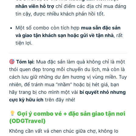
nhân viên hỗ trợ
chỉ điểm các địa chỉ mua đáng
tin cậy, được nhiều khách phản hồi tốt.
Một số combo còn tích hợp
mua sẵn đặc sản
và giao tận khách sạn hoặc gửi về tận nhà
, rất
tiện lợi.
Tóm lại:
Mua đặc sản làm quà không chỉ là một
thói quen đẹp trong mỗi chuyến du lịch, mà còn là
cách lưu giữ những dư âm hương vị vùng miền. Tuy
nhiên, để tránh mua “nhầm” hoặc bị hét giá, bạn
hãy trang bị cho mình một vài
bí quyết nhỏ nhưng
cực kỳ hữu ích
trên đây nhé!
Gợi ý combo vé + đặc sản giao tận nơi
(ODGTravel)
Không cần vất vả chen chúc giữa chợ, không lo