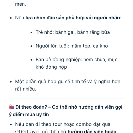
men.
Nên
lựa chọn đặc sản phù hợp với người nhận
:
Trẻ nhỏ: bánh gai, bánh răng bừa
Người lớn tuổi: mắm tép, cá kho
Bạn bè đồng nghiệp: nem chua, mực
khô đóng hộp
Một phần quà hợp gu sẽ tinh tế và ý nghĩa hơn
rất nhiều.
Đi theo đoàn? – Có thể nhờ hướng dẫn viên gợi
ý điểm mua uy tín
Nếu bạn đi theo tour hoặc combo đặt qua
ODGTravel, có thể nhờ
hướng dẫn viên hoặc