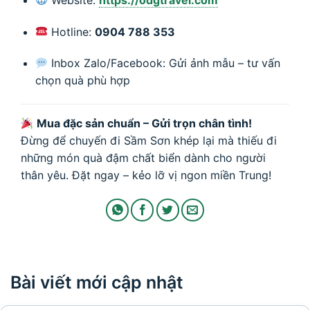
Hotline:
0904 788 353
Inbox Zalo/Facebook: Gửi ảnh mẫu – tư vấn
chọn quà phù hợp
Mua đặc sản chuẩn – Gửi trọn chân tình!
Đừng để chuyến đi Sầm Sơn khép lại mà thiếu đi
những món quà đậm chất biển dành cho người
thân yêu. Đặt ngay – kẻo lỡ vị ngon miền Trung!
Bài viết mới cập nhật