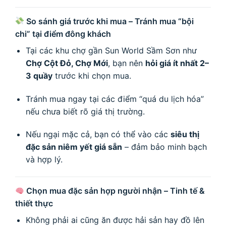
So sánh giá trước khi mua – Tránh mua “bội
chi” tại điểm đông khách
Tại các khu chợ gần Sun World Sầm Sơn như
Chợ Cột Đỏ, Chợ Mới
, bạn nên
hỏi giá ít nhất 2–
3 quầy
trước khi chọn mua.
Tránh mua ngay tại các điểm “quá du lịch hóa”
nếu chưa biết rõ giá thị trường.
Nếu ngại mặc cả, bạn có thể vào các
siêu thị
đặc sản niêm yết giá sẵn
– đảm bảo minh bạch
và hợp lý.
Chọn mua đặc sản hợp người nhận – Tinh tế &
thiết thực
Không phải ai cũng ăn được hải sản hay đồ lên