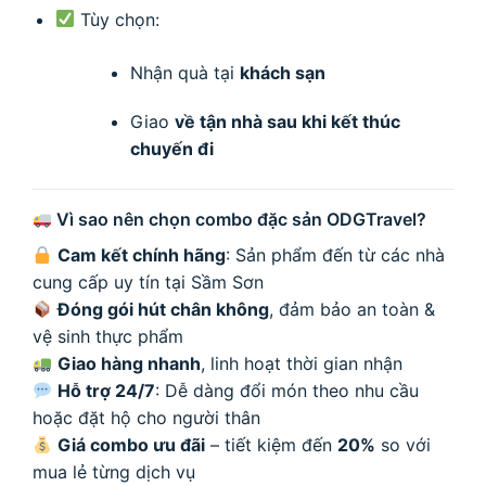
Tùy chọn:
Nhận quà tại
khách sạn
Giao
về tận nhà sau khi kết thúc
chuyến đi
Vì sao nên chọn combo đặc sản ODGTravel?
Cam kết chính hãng
: Sản phẩm đến từ các nhà
cung cấp uy tín tại Sầm Sơn
Đóng gói hút chân không
, đảm bảo an toàn &
vệ sinh thực phẩm
Giao hàng nhanh
, linh hoạt thời gian nhận
Hỗ trợ 24/7
: Dễ dàng đổi món theo nhu cầu
hoặc đặt hộ cho người thân
Giá combo ưu đãi
– tiết kiệm đến
20%
so với
mua lẻ từng dịch vụ