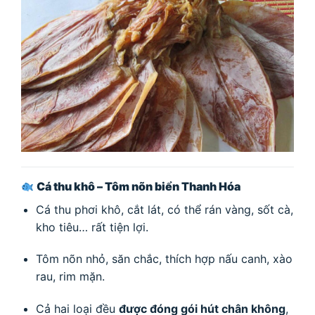
Cá thu khô – Tôm nõn biển Thanh Hóa
Cá thu phơi khô, cắt lát, có thể rán vàng, sốt cà,
kho tiêu… rất tiện lợi.
Tôm nõn nhỏ, săn chắc, thích hợp nấu canh, xào
rau, rim mặn.
Cả hai loại đều
được đóng gói hút chân không
,