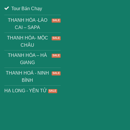
Tour Bán Chạy
THANH HÓA -LÀO
CAI – SAPA
THANH HÓA- MỘC
CHÂU
THANH HÓA – HÀ
GIANG
THANH HOÁ - NINH
BÌNH
HẠ LONG - YÊN TỬ