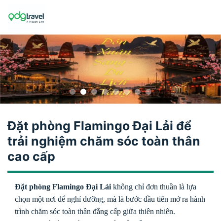
Skip
to
content
Đặt phòng Flamingo Đại Lải để
trải nghiệm chăm sóc toàn thân
cao cấp
Đặt phòng Flamingo Đại Lải
không chỉ đơn thuần là lựa
chọn một nơi để nghỉ dưỡng, mà là bước đầu tiên mở ra hành
trình chăm sóc toàn thân đẳng cấp giữa thiên nhiên.