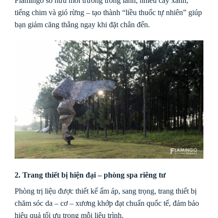
Flamingo sở hữu môi trường trong lành, nhiều cây xanh,
tiếng chim và gió rừng – tạo thành “liều thuốc tự nhiên” giúp
bạn giảm căng thẳng ngay khi đặt chân đến.
2. Trang thiết bị hiện đại – phòng spa riêng tư
Phòng trị liệu được thiết kế ấm áp, sang trọng, trang thiết bị
chăm sóc da – cơ – xương khớp đạt chuẩn quốc tế, đảm bảo
hiệu quả tối ưu trong mỗi liệu trình.