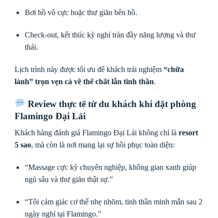
Bơi hồ vô cực hoặc thư giãn bên hồ.
Check-out, kết thúc kỳ nghỉ tràn đầy năng lượng và thư
thái.
Lịch trình này được tối ưu để khách trải nghiệm
“chữa
lành” trọn vẹn cả về thể chất lẫn tinh thần
.
Review thực tế từ du khách khi đặt phòng
Flamingo Đại Lải
Khách hàng đánh giá Flamingo Đại Lải không chỉ là
resort
5 sao
, mà còn là nơi mang lại sự hồi phục toàn diện:
“Massage cực kỳ chuyên nghiệp, không gian xanh giúp
ngủ sâu và thư giãn thật sự.”
“Tôi cảm giác cơ thể nhẹ nhõm, tinh thần minh mẫn sau 2
ngày nghỉ tại Flamingo.”