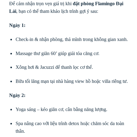
Để cảm nhận trọn vẹn giá trị khi
đặt phòng Flamingo Đại
Lải
, bạn có thể tham khảo lịch trình gợi ý sau:
Ngày 1:
Check-in & nhận phòng, thả mình trong không gian xanh.
Massage thư giãn 60’ giúp giải tỏa căng cơ.
Xông hơi & Jacuzzi để thanh lọc cơ thể.
Bữa tối lãng mạn tại nhà hàng view hồ hoặc villa riêng tư.
Ngày 2:
Yoga sáng – kéo giãn cơ, cân bằng năng lượng.
Spa nâng cao với liệu trình detox hoặc chăm sóc da toàn
thân.