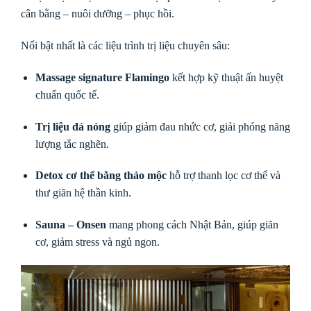
cân bằng – nuôi dưỡng – phục hồi.
Nổi bật nhất là các liệu trình trị liệu chuyên sâu:
Massage signature Flamingo
kết hợp kỹ thuật ấn huyệt
chuẩn quốc tế.
Trị liệu đá nóng
giúp giảm đau nhức cơ, giải phóng năng
lượng tắc nghẽn.
Detox cơ thể bằng thảo mộc
hỗ trợ thanh lọc cơ thể và
thư giãn hệ thần kinh.
Sauna – Onsen
mang phong cách Nhật Bản, giúp giãn
cơ, giảm stress và ngủ ngon.