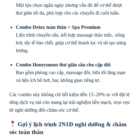
Một lựa chọn ngắn ngày nhưng vẫn đủ để cơ thể được
thư giãn tối đa, phù hợp cho các chuyến đi cuối tuần.
Combo Detox toàn thân + Spa Premium
Liệu trình chuyên sâu, kết hợp massage thảo mộc, xông
hơi, tẩy tế bào chết, giúp cơ thể thanh lọc và tái tạo năng
lượng.
Combo Honeymoon thư giãn sâu cho cặp đôi
Bao gồm phòng cao cấp, massage đôi, bữa tối lãng mạn
và tiện ích hồ bơi, bar, không gian riêng tư.
Các combo này không chỉ tiết kiệm đến 15–20% so với đặt lẻ
từng dịch vụ mà còn mang lại trải nghiệm liền mạch, trọn vẹn
từ nghỉ dưỡng đến chăm sóc cơ thể.
Gợi ý lịch trình 2N1Đ nghỉ dưỡng & chăm
sóc toàn thân