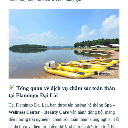
Tổng quan về dịch vụ chăm sóc toàn thân
tại Flamingo Đại Lải
Tại Flamingo Đại Lải, bạn được tận hưởng hệ thống
Spa –
Wellness Center – Beauty Care
vận hành đồng bộ, mang
đến những trải nghiệm “chăm sóc toàn thân” đúng nghĩa. Tất
cả dịch vụ và liệu trình đều được phát triển dựa trên triết lý: