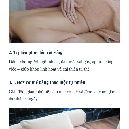
2. Trị liệu phục hồi cột sống
Dành cho người ngồi nhiều, đau mỏi vai gáy, áp lực công
việc – giúp khớp linh hoạt và cải thiện tư thế.
3. Detox cơ thể bằng thảo mộc tự nhiên
Giải độc, giảm phù nề, làm nhẹ cơ thể và đem lại cảm giác
thư thái cả ngày.