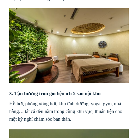
3. Tận hưởng trọn gói tiện ích 5 sao nội khu
Hồ bơi, phòng xông hơi, khu tĩnh dưỡng, yoga, gym, nhà
hàng… tất cả đều nằm trong cùng khu vực, thuận tiện cho
một kỳ nghỉ chăm sóc bản thân.