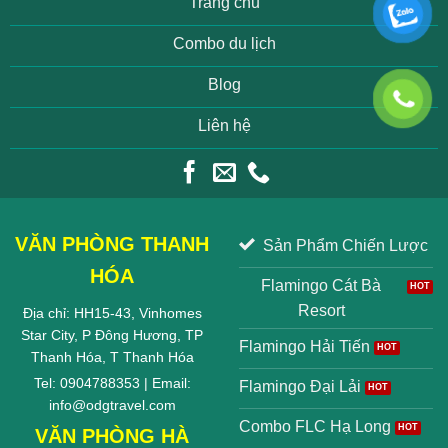
Trang chủ
Combo du lịch
Blog
Liên hệ
VĂN PHÒNG THANH
Sản Phẩm Chiến Lược
HÓA
Flamingo Cát Bà
Resort
Địa chỉ: HH15-43, Vinhomes
Star City, P Đông Hương, TP
Flamingo Hải Tiến
Thanh Hóa, T Thanh Hóa
Tel: 0904788353 | Email:
Flamingo Đại Lải
info@odgtravel.com
Combo FLC Hạ Long
VĂN PHÒNG HÀ