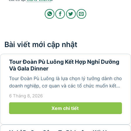
Bài viết mới cập nhật
Tour Đoàn Pù Luông Kết Hợp Nghỉ Dưỡng
Và Gala Dinner
Tour Đoàn Pù Luông là lựa chọn lý tưởng dành cho
doanh nghiệp, cơ quan và các tổ chức muốn kết
hợp nghỉ dưỡng, tham quan và tổ chức các hoạt
6 Tháng 8, 2026
động gắn kết tập thể. Với cảnh quan thiên nhiên
nguyên sơ, không khí...
Xem chi tiết