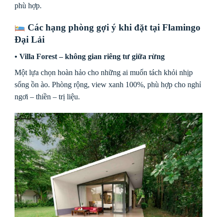
phù hợp.
Các hạng phòng gợi ý khi đặt tại Flamingo
Đại Lải
• Villa Forest – không gian riêng tư giữa rừng
Một lựa chọn hoàn hảo cho những ai muốn tách khỏi nhịp
sống ồn ào. Phòng rộng, view xanh 100%, phù hợp cho nghỉ
ngơi – thiền – trị liệu.