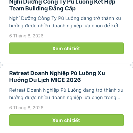
Nghỉ Dưỡng Công Ty Pù Luông Kết Hợp
Team Building Đẳng Cấp
Nghỉ Dưỡng Công Ty Pù Luông đang trở thành xu
hướng được nhiều doanh nghiệp lựa chọn để kết
hợp giữa nghỉ ngơi, tái tạo năng lượng và xây
6 Tháng 8, 2026
dựng tinh thần đồng đội. Thay vì những chuyến du
lịch đơn thuần, nhiều công ty...
Xem chi tiết
Retreat Doanh Nghiệp Pù Luông Xu
Hướng Du Lịch MICE 2026
Retreat Doanh Nghiệp Pù Luông đang trở thành xu
hướng được nhiều doanh nghiệp lựa chọn trong
năm 2026 khi nhu cầu kết hợp nghỉ dưỡng, hội
6 Tháng 8, 2026
họp và gắn kết đội ngũ ngày càng tăng. Không chỉ
mang đến khoảng thời gian thư giãn...
Xem chi tiết