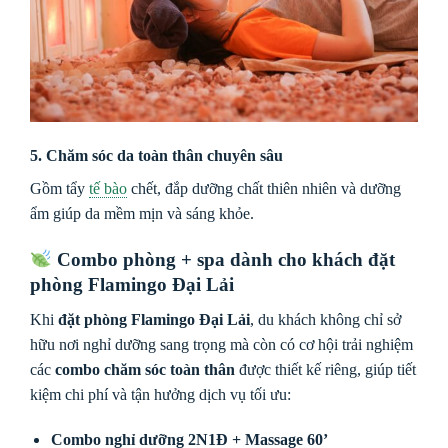
5. Chăm sóc da toàn thân chuyên sâu
Gồm tẩy
tế bào
chết, đắp dưỡng chất thiên nhiên và dưỡng
ẩm giúp da mềm mịn và sáng khỏe.
Combo phòng + spa dành cho khách đặt
phòng Flamingo Đại Lải
Khi
đặt phòng Flamingo Đại Lải
, du khách không chỉ sở
hữu nơi nghỉ dưỡng sang trọng mà còn có cơ hội trải nghiệm
các
combo chăm sóc toàn thân
được thiết kế riêng, giúp tiết
kiệm chi phí và tận hưởng dịch vụ tối ưu:
Combo nghỉ dưỡng 2N1Đ + Massage 60’