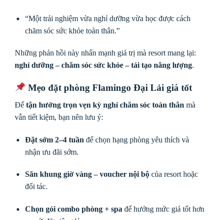
“Một trải nghiệm vừa nghỉ dưỡng vừa học được cách
chăm sóc sức khỏe toàn thân.”
Những phản hồi này nhấn mạnh giá trị mà resort mang lại:
nghỉ dưỡng – chăm sóc sức khỏe – tái tạo năng lượng
.
Mẹo đặt phòng Flamingo Đại Lải giá tốt
Để
tận hưởng trọn vẹn kỳ nghỉ chăm sóc toàn thân
mà
vẫn tiết kiệm, bạn nên lưu ý:
Đặt sớm 2–4 tuần
để chọn hạng phòng yêu thích và
nhận ưu đãi sớm.
Săn khung giờ vàng – voucher nội bộ
của resort hoặc
đối tác.
Chọn gói combo phòng + spa
để hưởng mức giá tốt hơn