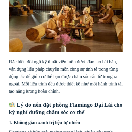
Đặc biệt, đội ngũ kỹ thuật viên luôn được đào tạo bài bản,
vận dụng liệu pháp chuyên môn cùng sự tinh tế trong từng
động tác để giúp cơ thể bạn được chăm sóc sâu từ trong ra
ngoài. Mỗi liệu trình đều được thiết kế như một hành trình tái
tạo năng lượng hoàn chỉnh.
Lý do nên đặt phòng Flamingo Đại Lải cho
kỳ nghỉ dưỡng chăm sóc cơ thể
1. Không gian xanh trị liệu tự nhiên