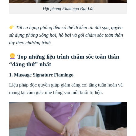
Đặt phòng Flamingo Đại Lải
Tất cả hạng phòng đều có thể đi kèm ưu đãi spa, quyền
sử dụng phòng xông hơi, hồ bơi và gói chăm sóc toàn thân
tùy theo chương trình.
Top những liệu trình chăm sóc toàn thân
“đáng thử” nhất
1. Massage Signature Flamingo
Liệu pháp độc quyền giúp giảm căng cơ, tăng tuần hoàn và
mang lại cảm giác nhẹ bẫng sau mỗi buổi trị liệu.