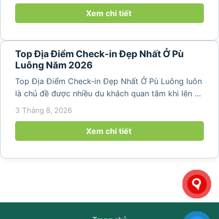
thiên nhiên trong lành,...
Xem chi tiết
Top Địa Điểm Check-in Đẹp Nhất Ở Pù
Luông Năm 2026
Top Địa Điểm Check-in Đẹp Nhất Ở Pù Luông luôn
là chủ đề được nhiều du khách quan tâm khi lên kế
hoạch khám phá vùng đất thiên nhiên nổi tiếng
3 Tháng 8, 2026
của Thanh Hóa. Với ruộng bậc thang trải dài, bản
làng yên bình, thác...
Xem chi tiết