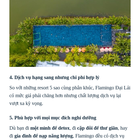
4. Dịch vụ hạng sang nhưng chi phí hợp lý
So với những resort 5 sao cùng phân khúc, Flamingo Đại Lải
có mức giá phải chăng hơn nhưng chất lượng dịch vụ lại
vượt xa kỳ vọng.
5. Phù hợp với mọi mục đích nghỉ dưỡng
Dù bạn đi
một mình để detox
, đi
cặp đôi để thư giãn
, hay
đi
gia đình để nạp năng lượng
, Flamingo đều có dịch vụ