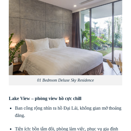
01 Bedroom Deluxe Sky Residence
Lake View – phòng view hồ cực chill
Ban công rộng nhìn ra hồ Đại Lải, không gian mở thoáng
đãng.
Tiện ích: bồn tắm đôi, phòng làm việc, phục vụ gia đình