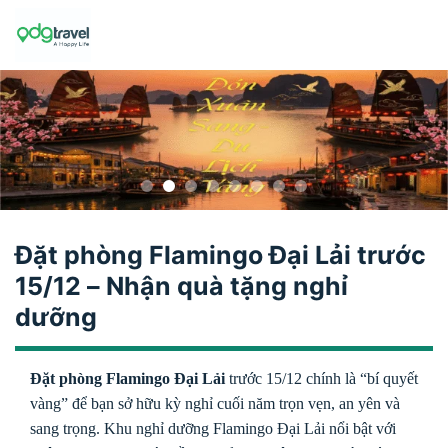
Skip
to
content
Đặt phòng Flamingo Đại Lải trước
15/12 – Nhận quà tặng nghỉ
dưỡng
Đặt phòng Flamingo Đại Lải
trước 15/12 chính là “bí quyết
vàng” để bạn sở hữu kỳ nghỉ cuối năm trọn vẹn, an yên và
sang trọng. Khu nghỉ dưỡng Flamingo Đại Lải nổi bật với