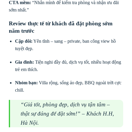
CTA mềm:
“Nhắn mình để kiểm tra phòng và nhận ưu đãi
sớm nhất.”
Review thực tế từ khách đã đặt phòng sớm
năm trước
Cặp đôi:
Yên tĩnh – sang – private, ban công view hồ
tuyệt đẹp.
Gia đình:
Tiện nghi đầy đủ, dịch vụ tốt, nhiều hoạt động
trẻ em thích.
Nhóm bạn:
Villa rộng, sống ảo đẹp, BBQ ngoài trời cực
chill.
“Giá tốt, phòng đẹp, dịch vụ tận tâm –
thật sự đáng để đặt sớm!” – Khách H.H,
Hà Nội.