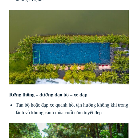
Rừng thông – đường dạo bộ – xe đạp
Tản bộ hoặc đạp xe quanh hồ, tận hưởng không khí trong
lành và khung cảnh mùa cuối năm tuyệt đẹp.