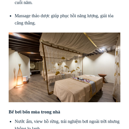
cuối năm.
Massage thảo dược giúp phục hồi năng lượng, giải tỏa
căng thẳng.
Bể bơi bốn mùa trong nhà
Nước ấm, view hồ rừng, trải nghiệm bơi ngoài trời nhưng
không lo lạnh.