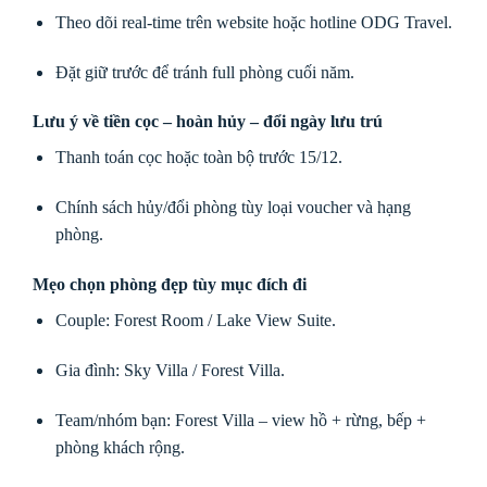
Theo dõi real-time trên website hoặc hotline ODG Travel.
Đặt giữ trước để tránh full phòng cuối năm.
Lưu ý về tiền cọc – hoàn hủy – đổi ngày lưu trú
Thanh toán cọc hoặc toàn bộ trước 15/12.
Chính sách hủy/đổi phòng tùy loại voucher và hạng
phòng.
Mẹo chọn phòng đẹp tùy mục đích đi
Couple: Forest Room / Lake View Suite.
Gia đình: Sky Villa / Forest Villa.
Team/nhóm bạn: Forest Villa – view hồ + rừng, bếp +
phòng khách rộng.