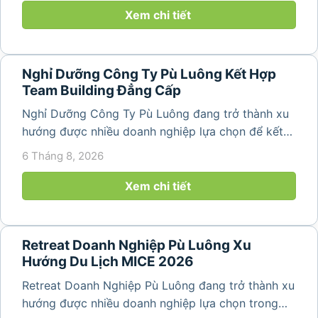
nguyên sơ, không khí...
Xem chi tiết
Nghỉ Dưỡng Công Ty Pù Luông Kết Hợp
Team Building Đẳng Cấp
Nghỉ Dưỡng Công Ty Pù Luông đang trở thành xu
hướng được nhiều doanh nghiệp lựa chọn để kết
hợp giữa nghỉ ngơi, tái tạo năng lượng và xây
6 Tháng 8, 2026
dựng tinh thần đồng đội. Thay vì những chuyến du
lịch đơn thuần, nhiều công ty...
Xem chi tiết
Retreat Doanh Nghiệp Pù Luông Xu
Hướng Du Lịch MICE 2026
Retreat Doanh Nghiệp Pù Luông đang trở thành xu
hướng được nhiều doanh nghiệp lựa chọn trong