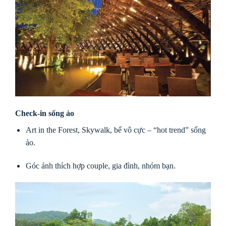
Check-in sống ảo
Art in the Forest, Skywalk, bể vô cực – “hot trend” sống
ảo.
Góc ảnh thích hợp couple, gia đình, nhóm bạn.