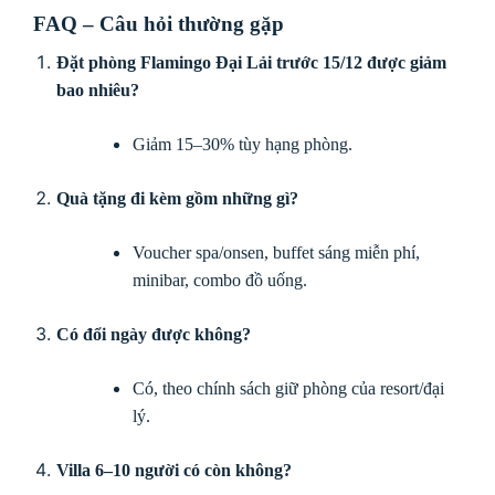
FAQ – Câu hỏi thường gặp
Đặt phòng Flamingo Đại Lải trước 15/12 được giảm
bao nhiêu?
Giảm 15–30% tùy hạng phòng.
Quà tặng đi kèm gồm những gì?
Voucher spa/onsen, buffet sáng miễn phí,
minibar, combo đồ uống.
Có đổi ngày được không?
Có, theo chính sách giữ phòng của resort/đại
lý.
Villa 6–10 người có còn không?