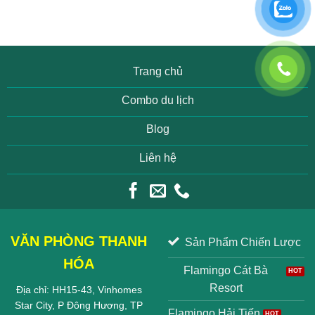
Trang chủ
Combo du lịch
Blog
Liên hệ
VĂN PHÒNG THANH
Sản Phẩm Chiến Lược
HÓA
Flamingo Cát Bà
Resort
Địa chỉ: HH15-43, Vinhomes
Star City, P Đông Hương, TP
Flamingo Hải Tiến