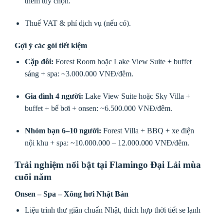
thêm tùy chọn.
Thuế VAT & phí dịch vụ (nếu có).
Gợi ý các gói tiết kiệm
Cặp đôi:
Forest Room hoặc Lake View Suite + buffet
sáng + spa: ~3.000.000 VNĐ/đêm.
Gia đình 4 người:
Lake View Suite hoặc Sky Villa +
buffet + bể bơi + onsen: ~6.500.000 VNĐ/đêm.
Nhóm bạn 6–10 người:
Forest Villa + BBQ + xe điện
nội khu + spa: ~10.000.000 – 12.000.000 VNĐ/đêm.
Trải nghiệm nổi bật tại Flamingo Đại Lải mùa
cuối năm
Onsen – Spa – Xông hơi Nhật Bản
Liệu trình thư giãn chuẩn Nhật, thích hợp thời tiết se lạnh