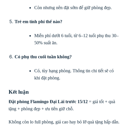
Còn nhưng nên đặt sớm để giữ phòng đẹp.
Trẻ em tính phí thế nào?
Miễn phí dưới 6 tuổi, từ 6–12 tuổi phụ thu 30–
50% suất ăn.
Có phụ thu cuối tuần không?
Có, tùy hạng phòng. Thông tin chi tiết sẽ có
khi đặt phòng.
Kết luận
Đặt phòng Flamingo Đại Lải trước 15/12
= giá tốt + quà
tặng + phòng đẹp + ưu tiên giữ chỗ.
Không còn lo full phòng, giá cao hay bỏ lỡ quà tặng hấp dẫn.