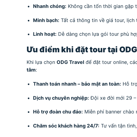
Nhanh chóng:
Không cần tốn thời gian gặp tr
Minh bạch:
Tất cả thông tin về giá tour, lịch
Linh hoạt:
Dễ dàng chọn lựa gói tour phù hợp
Ưu điểm khi đặt tour tại ODG
Khi lựa chọn
ODG Travel
để đặt tour online, cá
tâm
:
Thanh toán nhanh – bảo mật an toàn:
Hỗ trợ
Dịch vụ chuyên nghiệp:
Đội xe đời mới 29 – 
Hỗ trợ đoàn chu đáo:
Miễn phí banner chào 
Chăm sóc khách hàng 24/7:
Tư vấn tận tình,