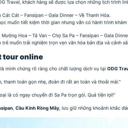
G Travel, khách hàng sẽ được lựa chọn những lịch trình lin
 Cát Cát – Fansipan – Gala Dinner – Về Thanh Hóa.
ọc muốn tiết kiệm thời gian nhưng vẫn có hành trình khám
Mường Hoa – Tả Van – Chợ Sa Pa – Fansipan – Gala Dinne
trẻ muốn trải nghiệm trọn vẹn văn hóa bản địa và cảnh sắc
 tour online
là minh chứng rõ ràng cho chất lượng dịch vụ tại
ODG Trav
, thanh toán gọn nhẹ, đoàn đi rất an toàn và thoải mái.”
oại là có ngay chuyến đi Sa Pa trọn gói. Quá tiện lợi!”
nsipan
,
Cầu Kính Rồng Mây
, lưu giữ những khoảnh khắc đá