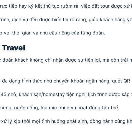
ực tiếp hay ký kết thủ tục rườm rà, việc đặt tour được xử lý
 trình, dịch vụ đều được hiển thị rõ ràng, giúp khách hàng y
 với thời gian và nhu cầu riêng của từng đoàn.
 Travel
c đoàn khách không chỉ nhận được sự tiện lợi, mà còn trải
 đa dạng hình thức như chuyển khoản ngân hàng, quét QR C
45 chỗ, khách sạn/homestay tiện nghi, lịch trình được sắp
mừng, nước uống, loa mic phục vụ hoạt động tập thể.
 xử lý kịp thời mọi tình huống phát sinh, đồng hành cùng khá