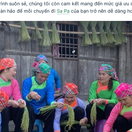
rình suôn sẻ, chúng tôi còn cam kết mang đến mức giá ưu đ
hoàn hảo để mỗi chuyến đi
Sa Pa
của bạn trở nên dễ dàng hơ