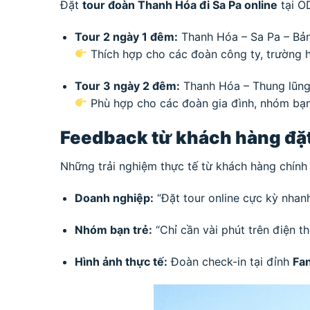
Đặt
tour đoàn Thanh Hóa đi Sa Pa online
tại OD
Tour 2 ngày 1 đêm:
Thanh Hóa – Sa Pa – Bản
Thích hợp cho các đoàn công ty, trường h
Tour 3 ngày 2 đêm:
Thanh Hóa – Thung lũng 
Phù hợp cho các đoàn gia đình, nhóm bạn 
Feedback từ khách hàng đặt
Những trải nghiệm thực tế từ khách hàng chính 
Doanh nghiệp:
“Đặt tour online cực kỳ nhanh
Nhóm bạn trẻ:
“Chỉ cần vài phút trên điện th
Hình ảnh thực tế:
Đoàn check-in tại đỉnh
Fa