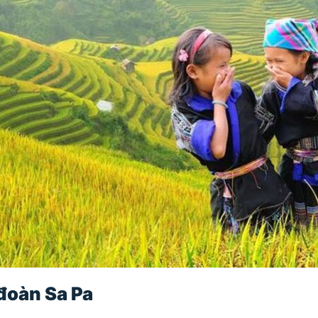
 đoàn Sa Pa