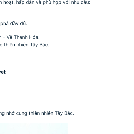
h hoạt, hấp dẫn và phù hợp với nhu cầu:
 phá đầy đủ.
r – Về Thanh Hóa.
 thiên nhiên Tây Bắc.
el
:
ng nhớ cùng thiên nhiên Tây Bắc.