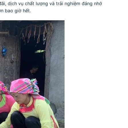
ãi, dịch vụ chất lượng và trải nghiệm đáng nhớ
n bao giờ hết.