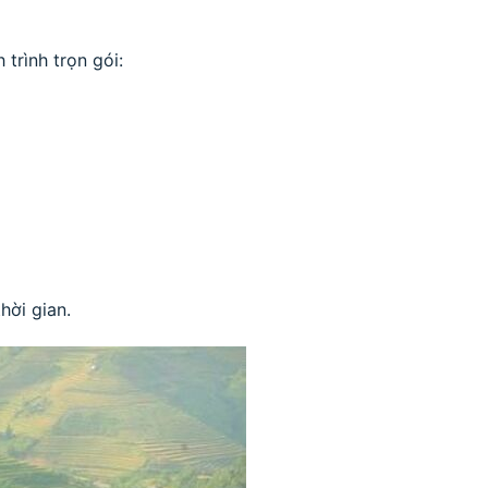
trình trọn gói:
hời gian.