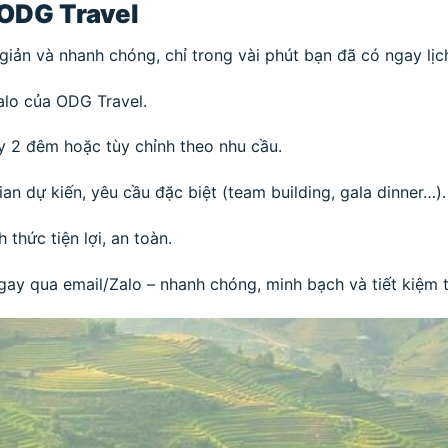
i ODG Travel
iản và nhanh chóng, chỉ trong vài phút bạn đã có ngay lịch 
alo của ODG Travel.
y 2 đêm hoặc tùy chỉnh theo nhu cầu.
an dự kiến, yêu cầu đặc biệt (team building, gala dinner…).
 thức tiện lợi, an toàn.
ay qua email/Zalo – nhanh chóng, minh bạch và tiết kiệm t