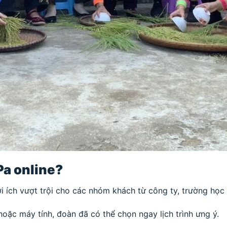
Pa online?
ợi ích vượt trội cho các nhóm khách từ công ty, trường học
 hoặc máy tính, đoàn đã có thể chọn ngay lịch trình ưng ý.