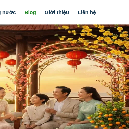
g nước
Blog
Giới thiệu
Liên hệ