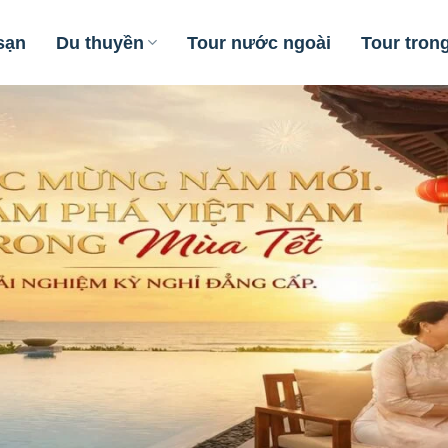
sạn
Du thuyền
Tour nước ngoài
Tour tron