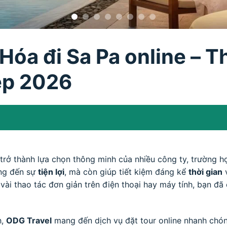
Hóa đi Sa Pa online – 
ệp 2026
rở thành lựa chọn thông minh của nhiều công ty, trường họ
ang đến sự
tiện lợi
, mà còn giúp tiết kiệm đáng kể
thời gian
 vài thao tác đơn giản trên điện thoại hay máy tính, bạn đã
h,
ODG Travel
mang đến dịch vụ đặt tour online nhanh chó