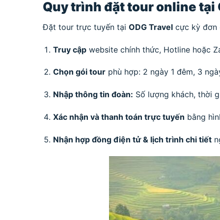
Quy trình đặt tour online tạ
Đặt tour trực tuyến tại
ODG Travel
cực kỳ đơn g
Truy cập
website chính thức, Hotline hoặc Z
Chọn gói tour
phù hợp: 2 ngày 1 đêm, 3 ngà
Nhập thông tin đoàn:
Số lượng khách, thời gi
Xác nhận và thanh toán trực tuyến
bằng hình
Nhận hợp đồng điện tử & lịch trình chi tiết
ng