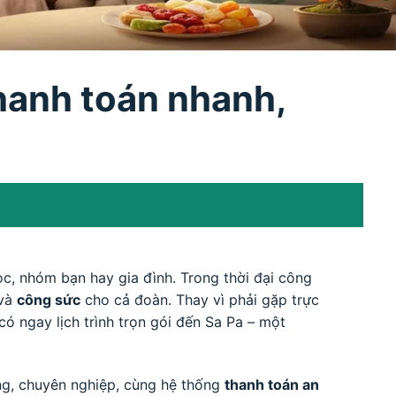
Thanh toán nhanh,
c, nhóm bạn hay gia đình. Trong thời đại công
và
công sức
cho cả đoàn. Thay vì phải gặp trực
 có ngay lịch trình trọn gói đến Sa Pa – một
ng, chuyên nghiệp, cùng hệ thống
thanh toán an