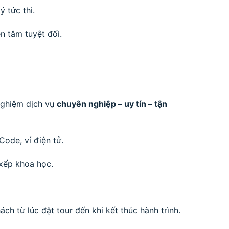
 tức thì.
ên tâm tuyệt đối.
 nghiệm dịch vụ
chuyên nghiệp – uy tín – tận
ode, ví điện tử.
 xếp khoa học.
ch từ lúc đặt tour đến khi kết thúc hành trình.