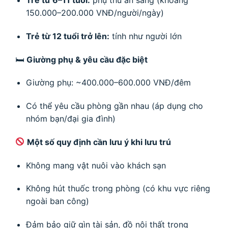
150.000–200.000 VNĐ/người/ngày)
Trẻ từ 12 tuổi trở lên:
tính như người lớn
🛏
Giường phụ & yêu cầu đặc biệt
Giường phụ: ~400.000–600.000 VNĐ/đêm
Có thể yêu cầu phòng gần nhau (áp dụng cho
nhóm bạn/đại gia đình)
Một số quy định cần lưu ý khi lưu trú
Không mang vật nuôi vào khách sạn
Không hút thuốc trong phòng (có khu vực riêng
ngoài ban công)
Đảm bảo giữ gìn tài sản, đồ nội thất trong