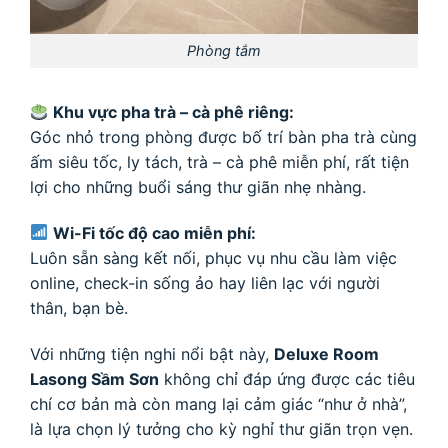
Phòng tắm
Khu vực pha trà – cà phê riêng:
Góc nhỏ trong phòng được bố trí bàn pha trà cùng
ấm siêu tốc, ly tách, trà – cà phê miễn phí, rất tiện
lợi cho những buổi sáng thư giãn nhẹ nhàng.
Wi-Fi tốc độ cao miễn phí:
Luôn sẵn sàng kết nối, phục vụ nhu cầu làm việc
online, check-in sống ảo hay liên lạc với người
thân, bạn bè.
Với những tiện nghi nổi bật này,
Deluxe Room
Lasong Sầm Sơn
không chỉ đáp ứng được các tiêu
chí cơ bản mà còn mang lại cảm giác “như ở nhà”,
là lựa chọn lý tưởng cho kỳ nghỉ thư giãn trọn vẹn.