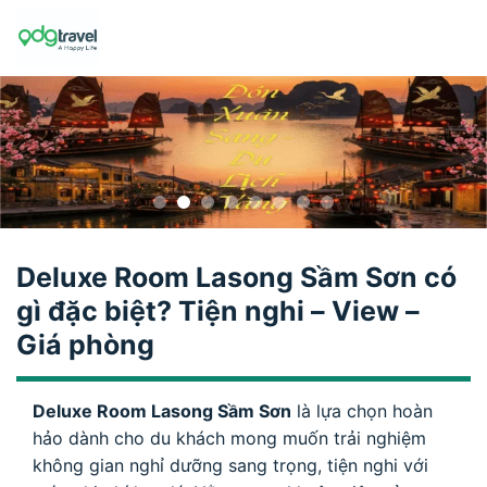
Skip
to
content
Deluxe Room Lasong Sầm Sơn có
gì đặc biệt? Tiện nghi – View –
Giá phòng
Deluxe Room Lasong Sầm Sơn
là lựa chọn hoàn
hảo dành cho du khách mong muốn trải nghiệm
không gian nghỉ dưỡng sang trọng, tiện nghi với