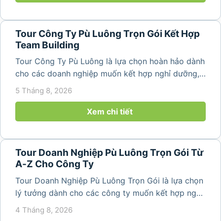
Tour Công Ty Pù Luông Trọn Gói Kết Hợp
Team Building
Tour Công Ty Pù Luông là lựa chọn hoàn hảo dành
cho các doanh nghiệp muốn kết hợp nghỉ dưỡng,
team building và gắn kết tập thể trong không gian
5 Tháng 8, 2026
thiên nhiên trong lành. Chỉ cách Hà Nội và Thanh
Hóa vài giờ di chuyển,...
Xem chi tiết
Tour Doanh Nghiệp Pù Luông Trọn Gói Từ
A-Z Cho Công Ty
Tour Doanh Nghiệp Pù Luông Trọn Gói là lựa chọn
lý tưởng dành cho các công ty muốn kết hợp nghỉ
dưỡng, gắn kết đội ngũ và tái tạo năng lượng sau
4 Tháng 8, 2026
những ngày làm việc căng thẳng. Với cảnh quan