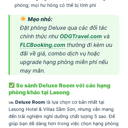
phòng; mọi hư hỏng có thể bị tính phí
Mẹo nhỏ:
Đặt phòng Deluxe qua các đối tác
chính thức như
ODGTravel.com
và
FLCBooking.com
thường đi kèm ưu
đãi về giá, combo dịch vụ hoặc
upgrade hạng phòng miễn phí nếu
may mắn.
So sánh Deluxe Room với các hạng
phòng khác tại Lasong
Deluxe Room
là lựa chọn cơ bản nhất tại
Lasong Hotel & Villas Sầm Sơn, nhưng vẫn mang
đến trải nghiệm nghỉ dưỡng chất lượng 5 sao. Để
giúp bạn dễ dàng hơn trong việc chọn hạng phòng