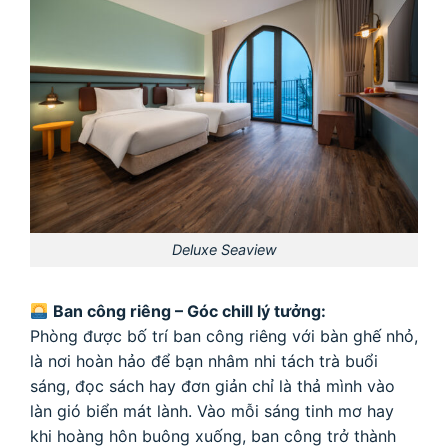
Deluxe Seaview
Ban công riêng – Góc chill lý tưởng:
Phòng được bố trí ban công riêng với bàn ghế nhỏ,
là nơi hoàn hảo để bạn nhâm nhi tách trà buổi
sáng, đọc sách hay đơn giản chỉ là thả mình vào
làn gió biển mát lành. Vào mỗi sáng tinh mơ hay
khi hoàng hôn buông xuống, ban công trở thành