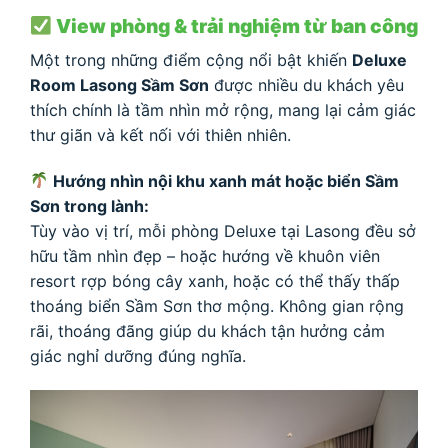
View phòng & trải nghiệm từ ban công
Một trong những điểm cộng nổi bật khiến
Deluxe
Room Lasong Sầm Sơn
được nhiều du khách yêu
thích chính là tầm nhìn mở rộng, mang lại cảm giác
thư giãn và kết nối với thiên nhiên.
Hướng nhìn nội khu xanh mát hoặc biển Sầm
Sơn trong lành:
Tùy vào vị trí, mỗi phòng Deluxe tại Lasong đều sở
hữu tầm nhìn đẹp – hoặc hướng về khuôn viên
resort rợp bóng cây xanh, hoặc có thể thấy thấp
thoáng biển Sầm Sơn thơ mộng. Không gian rộng
rãi, thoáng đãng giúp du khách tận hưởng cảm
giác nghỉ dưỡng đúng nghĩa.