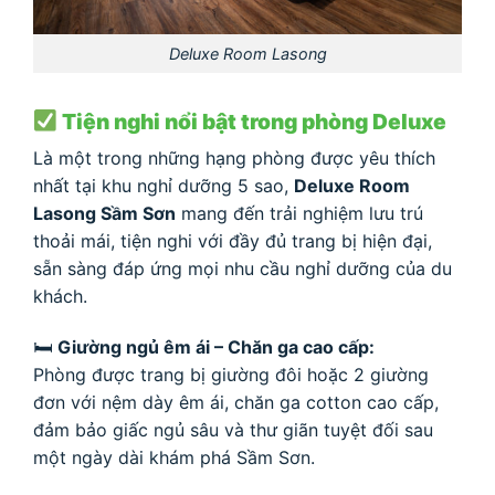
Deluxe Room Lasong
Tiện nghi nổi bật trong phòng Deluxe
Là một trong những hạng phòng được yêu thích
nhất tại khu nghỉ dưỡng 5 sao,
Deluxe Room
Lasong Sầm Sơn
mang đến trải nghiệm lưu trú
thoải mái, tiện nghi với đầy đủ trang bị hiện đại,
sẵn sàng đáp ứng mọi nhu cầu nghỉ dưỡng của du
khách.
🛏
Giường ngủ êm ái – Chăn ga cao cấp:
Phòng được trang bị giường đôi hoặc 2 giường
đơn với nệm dày êm ái, chăn ga cotton cao cấp,
đảm bảo giấc ngủ sâu và thư giãn tuyệt đối sau
một ngày dài khám phá Sầm Sơn.