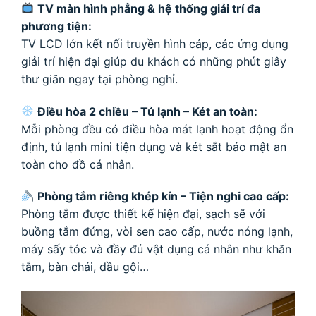
TV màn hình phẳng & hệ thống giải trí đa
phương tiện:
TV LCD lớn kết nối truyền hình cáp, các ứng dụng
giải trí hiện đại giúp du khách có những phút giây
thư giãn ngay tại phòng nghỉ.
Điều hòa 2 chiều – Tủ lạnh – Két an toàn:
Mỗi phòng đều có điều hòa mát lạnh hoạt động ổn
định, tủ lạnh mini tiện dụng và két sắt bảo mật an
toàn cho đồ cá nhân.
Phòng tắm riêng khép kín – Tiện nghi cao cấp:
Phòng tắm được thiết kế hiện đại, sạch sẽ với
buồng tắm đứng, vòi sen cao cấp, nước nóng lạnh,
máy sấy tóc và đầy đủ vật dụng cá nhân như khăn
tắm, bàn chải, dầu gội…