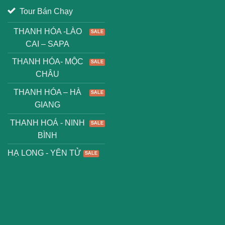
Tour Bán Chạy
THANH HÓA -LÀO
CAI – SAPA
THANH HÓA- MỘC
CHÂU
THANH HÓA – HÀ
GIANG
THANH HOÁ - NINH
BÌNH
HẠ LONG - YÊN TỬ