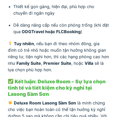
Thiết kế gọn gàng, hiện đại, phù hợp cho
chuyến đi ngắn ngày
Dễ dàng nâng cấp nếu còn phòng trống (khi đặt
qua
ODGTravel hoặc FLCBooking
)
Tuy nhiên
, nếu bạn đi theo nhóm đông, gia
đình có trẻ nhỏ hoặc muốn tận hưởng không gian
riêng tư, tiện nghi hơn, thì các hạng phòng cao hơn
như
Family Suite
,
Premier Suite
, hoặc
Villa
sẽ là
lựa chọn phù hợp hơn.
Kết luận: Deluxe Room – Sự lựa chọn
tinh tế và tiết kiệm cho kỳ nghỉ tại
Lasong Sầm Sơn
Deluxe Room Lasong Sầm Sơn
là minh chứng
cho việc bạn hoàn toàn có thể tận hưởng kỳ nghỉ
dưỡng 5 sao mà không cần chi tiêu quá nhiều. Với