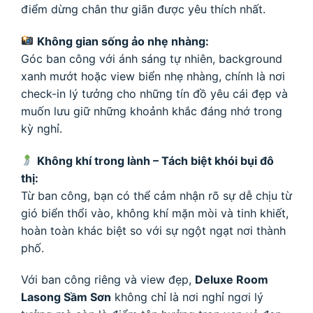
điểm dừng chân thư giãn được yêu thích nhất.
Không gian sống ảo nhẹ nhàng:
Góc ban công với ánh sáng tự nhiên, background
xanh mướt hoặc view biển nhẹ nhàng, chính là nơi
check-in lý tưởng cho những tín đồ yêu cái đẹp và
muốn lưu giữ những khoảnh khắc đáng nhớ trong
kỳ nghỉ.
Không khí trong lành – Tách biệt khói bụi đô
thị:
Từ ban công, bạn có thể cảm nhận rõ sự dễ chịu từ
gió biển thổi vào, không khí mặn mòi và tinh khiết,
hoàn toàn khác biệt so với sự ngột ngạt nơi thành
phố.
Với ban công riêng và view đẹp,
Deluxe Room
Lasong Sầm Sơn
không chỉ là nơi nghỉ ngơi lý