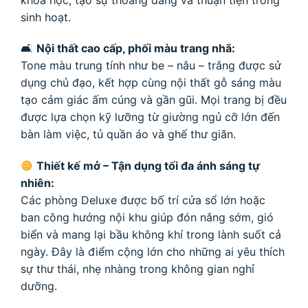
sinh hoạt.
🛋
Nội thất cao cấp, phối màu trang nhã:
Tone màu trung tính như be – nâu – trắng được sử
dụng chủ đạo, kết hợp cùng nội thất gỗ sáng màu
tạo cảm giác ấm cúng và gần gũi. Mọi trang bị đều
được lựa chọn kỹ lưỡng từ giường ngủ cỡ lớn đến
bàn làm việc, tủ quần áo và ghế thư giãn.
Thiết kế mở – Tận dụng tối đa ánh sáng tự
nhiên:
Các phòng Deluxe được bố trí cửa sổ lớn hoặc
ban công hướng nội khu giúp đón nắng sớm, gió
biển và mang lại bầu không khí trong lành suốt cả
ngày. Đây là điểm cộng lớn cho những ai yêu thích
sự thư thái, nhẹ nhàng trong không gian nghỉ
dưỡng.