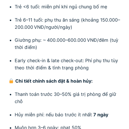
Trẻ <6 tuổi: miễn phí khi ngủ chung bố mẹ
Trẻ 6–11 tuổi: phụ thu ăn sáng (khoảng 150.000–
200.000 VNĐ/người/ngày)
Giường phụ: ~ 400.000–600.000 VNĐ/đêm (tuỳ
thời điểm)
Early check-in & late check-out: Phí phụ thu tùy
theo thời điểm & tình trạng phòng
Chi tiết chính sách đặt & hoàn hủy:
Thanh toán trước 30–50% giá trị phòng để giữ
chỗ
Hủy miễn phí: nếu báo trước ít nhất
7 ngày
Muộn hơn 3–6 ngày: phạt 50%