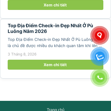
thiên nhiên trong lành,...
Xem chi tiết
Top Địa Điểm Check-in Đẹp Nhất Ở Pù
Luông Năm 2026
Top Địa Điểm Check-in Đẹp Nhất Ở Pù Luông luôn
là chủ đề được nhiều du khách quan tâm khi lên kế
hoạch khám phá vùng đất thiên nhiên nổi tiếng
3 Tháng 8, 2026
của Thanh Hóa. Với ruộng bậc thang trải dài, bản
làng yên bình, thác...
Xem chi tiết
Trang chủ