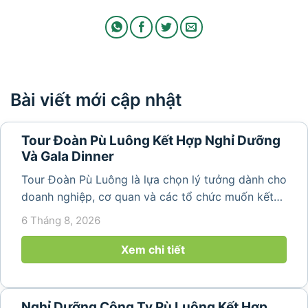
Bài viết mới cập nhật
Tour Đoàn Pù Luông Kết Hợp Nghỉ Dưỡng
Và Gala Dinner
Tour Đoàn Pù Luông là lựa chọn lý tưởng dành cho
doanh nghiệp, cơ quan và các tổ chức muốn kết
hợp nghỉ dưỡng, tham quan và tổ chức các hoạt
6 Tháng 8, 2026
động gắn kết tập thể. Với cảnh quan thiên nhiên
nguyên sơ, không khí...
Xem chi tiết
Nghỉ Dưỡng Công Ty Pù Luông Kết Hợp