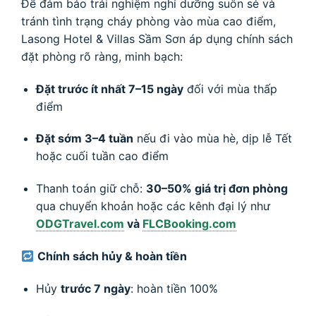
Để đảm bảo trải nghiệm nghỉ dưỡng suôn sẻ và
tránh tình trạng cháy phòng vào mùa cao điểm,
Lasong Hotel & Villas Sầm Sơn áp dụng chính sách
đặt phòng rõ ràng, minh bạch:
Đặt trước ít nhất 7–15 ngày
đối với mùa thấp
điểm
Đặt sớm 3–4 tuần
nếu đi vào mùa hè, dịp lễ Tết
hoặc cuối tuần cao điểm
Thanh toán giữ chỗ:
30–50% giá trị đơn phòng
qua chuyển khoản hoặc các kênh đại lý như
ODGTravel.com
và
FLCBooking.com
Chính sách hủy & hoàn tiền
Hủy
trước 7 ngày
: hoàn tiền 100%