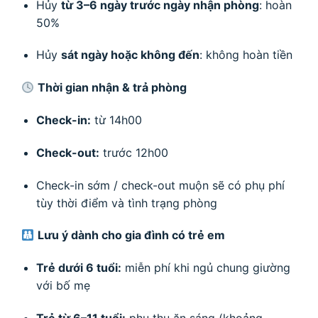
Hủy
từ 3–6 ngày trước ngày nhận phòng
: hoàn
50%
Hủy
sát ngày hoặc không đến
: không hoàn tiền
Thời gian nhận & trả phòng
Check-in:
từ 14h00
Check-out:
trước 12h00
Check-in sớm / check-out muộn sẽ có phụ phí
tùy thời điểm và tình trạng phòng
Lưu ý dành cho gia đình có trẻ em
Trẻ dưới 6 tuổi:
miễn phí khi ngủ chung giường
với bố mẹ
Trẻ từ 6–11 tuổi:
phụ thu ăn sáng (khoảng