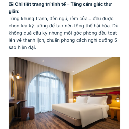
🖼
Chi tiết trang trí tinh tế – Tăng cảm giác thư
giãn:
Từng khung tranh, đèn ngủ, rèm cửa… đều được
chọn lựa kỹ lưỡng để tạo nên tổng thể hài hòa. Dù
không quá cầu kỳ nhưng mỗi góc phòng đều toát
lên vẻ thanh lịch, chuẩn phong cách nghỉ dưỡng 5
sao hiện đại.