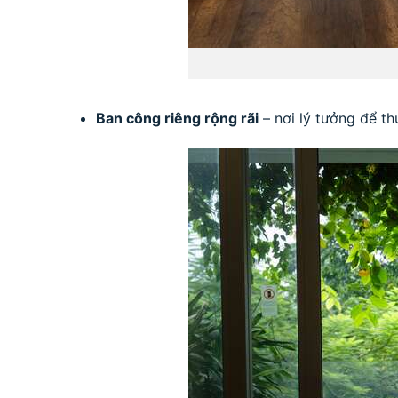
Ban công riêng rộng rãi
– nơi lý tưởng để th