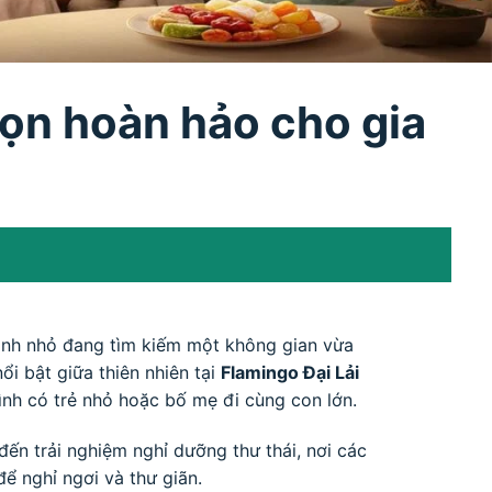
ọn hoàn hảo cho gia
đình nhỏ đang tìm kiếm một không gian vừa
i bật giữa thiên nhiên tại
Flamingo Đại Lải
ình có trẻ nhỏ hoặc bố mẹ đi cùng con lớn.
ến trải nghiệm nghỉ dưỡng thư thái, nơi các
ể nghỉ ngơi và thư giãn.