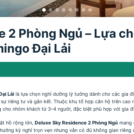
e 2 Phòng Ngủ – Lựa ch
mingo Đại Lải
ại Lải
là lựa chọn nghỉ dưỡng lý tưởng dành cho các gia 
ự riêng tư và gắn kết. Thuộc khu tổ hợp căn hộ trên cao nổ
ng cho nhóm khách từ 3–4 người, đặc biệt phù hợp với gia đ
ặt hồ rộng lớn,
Deluxe Sky Residence 2 Phòng Ngủ
mang đ
 hưởng kỳ nghỉ trọn vẹn nhưng vẫn có đủ không gian riêng đ