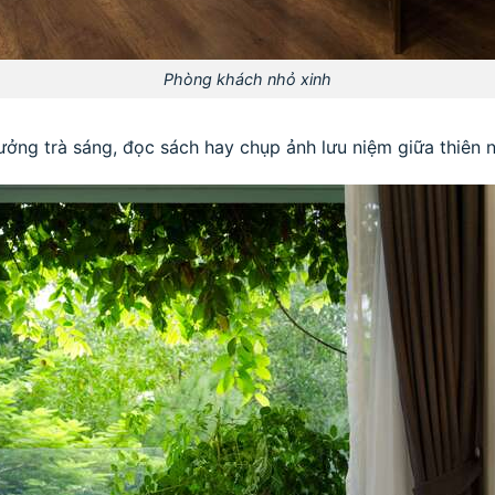
Phòng khách nhỏ xinh
ưởng trà sáng, đọc sách hay chụp ảnh lưu niệm giữa thiên n