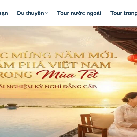
sạn
Du thuyền
Tour nước ngoài
Tour tron