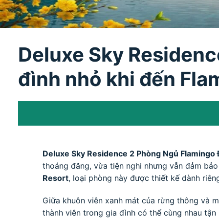
Deluxe Sky Residenc
đình nhỏ khi đến Fla
Deluxe Sky Residence 2 Phòng Ngủ Flamingo Đ
thoáng đãng, vừa tiện nghi nhưng vẫn đảm bảo s
Resort
, loại phòng này được thiết kế dành riê
Giữa khuôn viên xanh mát của rừng thông và m
thành viên trong gia đình có thể cùng nhau tận