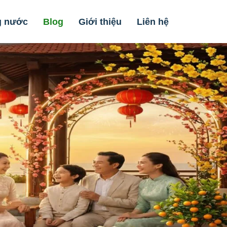
g nước
Blog
Giới thiệu
Liên hệ