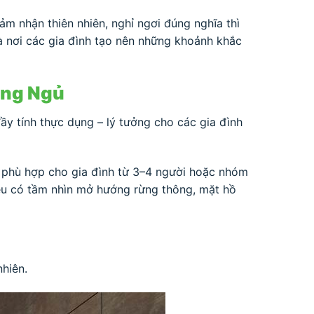
m nhận thiên nhiên, nghỉ ngơi đúng nghĩa thì
là nơi các gia đình tạo nên những khoảnh khắc
òng Ngủ
đầy tính thực dụng – lý tưởng cho các gia đình
, phù hợp cho gia đình từ 3–4 người hoặc nhóm
đều có tầm nhìn mở hướng rừng thông, mặt hồ
nhiên.