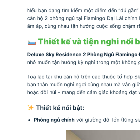
Nếu bạn đang tìm kiếm một điểm đến “đủ gần” đ
căn hộ 2 phòng ngủ tại Flamingo Đại Lải chính 
ấm áp, cùng nhau tận hưởng cuộc sống chậm rãi,
Thiết kế và tiện nghi nổi
Deluxe Sky Residence 2 Phòng Ngủ Flamingo Đ
nhỏ muốn tận hưởng kỳ nghỉ trong một không gian
Toạ lạc tại khu căn hộ trên cao thuộc tổ hợp S
bạn thân muốn nghỉ ngơi cùng nhau mà vẫn giữ 
hoặc đồi núi – mang đến cảm giác khoáng đạt và
Thiết kế nổi bật:
Phòng ngủ chính
với giường đôi lớn (King si