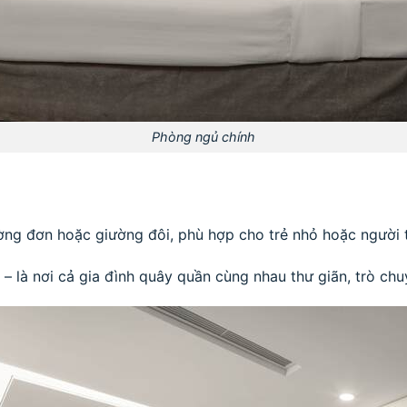
Phòng ngủ chính
ường đơn hoặc giường đôi, phù hợp cho trẻ nhỏ hoặc người 
 – là nơi cả gia đình quây quần cùng nhau thư giãn, trò chu