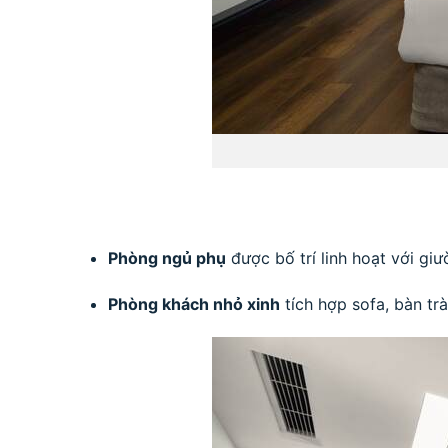
Phòng ngủ phụ
được bố trí linh hoạt với gi
Phòng khách nhỏ xinh
tích hợp sofa, bàn trà