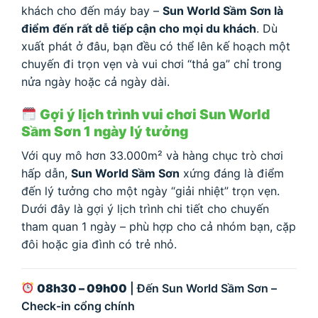
khách cho đến máy bay –
Sun World Sầm Sơn là
điểm đến rất dễ tiếp cận cho mọi du khách
. Dù
xuất phát ở đâu, bạn đều có thể lên kế hoạch một
chuyến đi trọn vẹn và vui chơi “thả ga” chỉ trong
nửa ngày hoặc cả ngày dài.
Gợi ý lịch trình vui chơi Sun World
Sầm Sơn 1 ngày lý tưởng
Với quy mô hơn 33.000m² và hàng chục trò chơi
hấp dẫn,
Sun World Sầm Sơn
xứng đáng là điểm
đến lý tưởng cho một ngày “giải nhiệt” trọn vẹn.
Dưới đây là gợi ý lịch trình chi tiết cho chuyến
tham quan 1 ngày – phù hợp cho cả nhóm bạn, cặp
đôi hoặc gia đình có trẻ nhỏ.
08h30 – 09h00
| Đến Sun World Sầm Sơn –
Check-in cổng chính