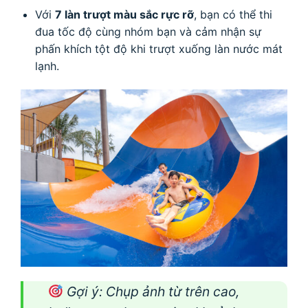
Với
7 làn trượt màu sắc rực rỡ
, bạn có thể thi
đua tốc độ cùng nhóm bạn và cảm nhận sự
phấn khích tột độ khi trượt xuống làn nước mát
lạnh.
Gợi ý
: Chụp ảnh từ trên cao,