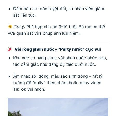
Đảm bảo an toàn tuyệt đối, có nhân viên giám
sát liên tục.
Gợi ý
: Phù hợp cho bé 3–10 tuổi. Bố mẹ có thể
vừa quan sát vừa chụp ảnh lưu niệm.
Vòi rồng phun nước – “Party nước” cực vui
Khu vực có hàng chục vòi phun nước phức hợp,
tạo cảm giác như đang dự tiệc dưới nước.
Âm nhạc sôi động, màu sắc sinh động – rất lý
tưởng để “quẩy” theo nhóm hoặc quay video
TikTok vui nhộn.