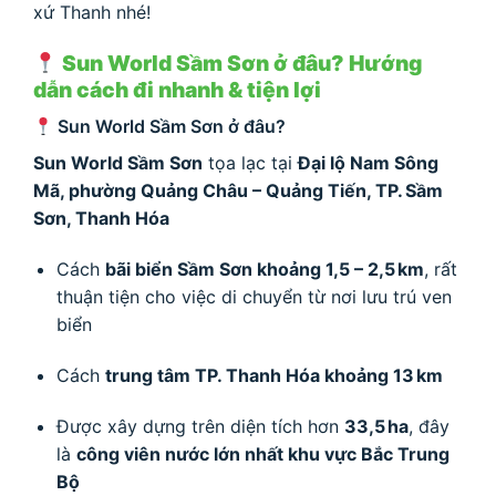
xứ Thanh nhé!
Sun World Sầm Sơn ở đâu? Hướng
dẫn cách đi nhanh & tiện lợi
Sun World Sầm Sơn ở đâu?
Sun World Sầm Sơn
tọa lạc tại
Đại lộ Nam Sông
Mã, phường Quảng Châu – Quảng Tiến, TP. Sầm
Sơn, Thanh Hóa
Cách
bãi biển Sầm Sơn khoảng 1,5 – 2,5 km
, rất
thuận tiện cho việc di chuyển từ nơi lưu trú ven
biển
Cách
trung tâm TP. Thanh Hóa khoảng 13 km
Được xây dựng trên diện tích hơn
33,5 ha
, đây
là
công viên nước lớn nhất khu vực Bắc Trung
Bộ