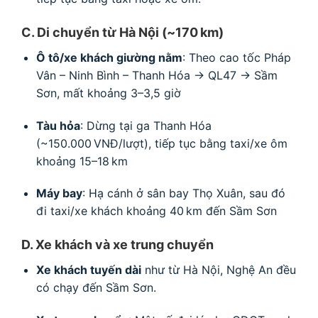
C. Di chuyển từ Hà Nội (~170 km)
Ô tô/xe khách giường nằm
: Theo cao tốc Pháp
Vân – Ninh Bình – Thanh Hóa → QL47 → Sầm
Sơn, mất khoảng 3–3,5 giờ
Tàu hỏa
: Dừng tại ga Thanh Hóa
(~150.000 VNĐ/lượt), tiếp tục bằng taxi/xe ôm
khoảng 15–18 km
Máy bay
: Hạ cánh ở sân bay Thọ Xuân, sau đó
đi taxi/xe khách khoảng 40 km đến Sầm Sơn
D. Xe khách và xe trung chuyển
Xe khách tuyến dài
như từ Hà Nội, Nghệ An đều
có chạy đến Sầm Sơn
.