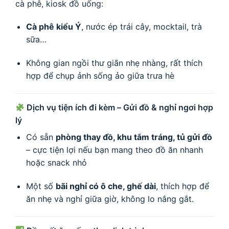
cà phê, kiosk đồ uống:
Cà phê kiểu Ý
, nước ép trái cây, mocktail, trà
sữa…
Không gian ngồi thư giãn nhẹ nhàng, rất thích
hợp để chụp ảnh sống ảo giữa trưa hè
Dịch vụ tiện ích đi kèm – Gửi đồ & nghỉ ngơi hợp
lý
Có sẵn
phòng thay đồ, khu tắm tráng, tủ gửi đồ
– cực tiện lợi nếu bạn mang theo đồ ăn nhanh
hoặc snack nhỏ
Một số
bãi nghỉ có ô che, ghế dài
, thích hợp để
ăn nhẹ và nghỉ giữa giờ, không lo nắng gắt.