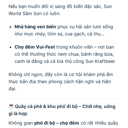
Nếu bạn muốn đổi vị sang đồ biển đặc sắc, Sun
World Sầm Sơn có luôn:
Nhà hàng ven biển
phục vụ hải sản tươi sống
như mực nháy, tôm sú, cua gạch, cá thu…
Chợ đêm Vui‑Fest
trong khuôn viên – nơi bạn
có thể thưởng thức nem chua, bánh răng bừa,
canh lá đắng và cả bia thủ công Sun Kraftbeer
Không chỉ ngon, đây còn là cơ hội khám phá ẩm
thực bản địa theo phong cách tiện nghi và hiện
đại.
Quầy cà phê & khu phố đi bộ – Chill nhẹ, uống
gì là hợp
Không gian
phố đi bộ – chợ đêm
có rất nhiều quầy