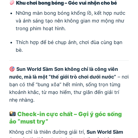
Khu chơi bong bóng – Góc vui nhộn cho bé
Những màn bong bóng khổng lồ, kết hợp nước
và ánh sáng tạo nên không gian mơ mộng như
trong phim hoạt hình.
Thích hợp để bé chụp ảnh, chơi đùa cùng bạn
bè.
Sun World Sầm Sơn không chỉ là công viên
nước, mà là một “thế giới trò chơi dưới nước”
– nơi
bạn có thể “bung xõa” hết mình, sống trọn từng
khoảnh khắc, từ mạo hiểm, thư giãn đến giải trí
nhẹ nhàng.
Check-in cực chất – Gợi ý góc sống
ảo “must try”
Không chỉ là thiên đường giải trí,
Sun World Sầm