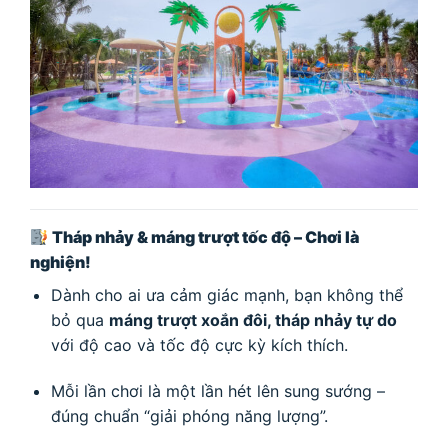
Tháp nhảy & máng trượt tốc độ – Chơi là
nghiện!
Dành cho ai ưa cảm giác mạnh, bạn không thể
bỏ qua
máng trượt xoắn đôi, tháp nhảy tự do
với độ cao và tốc độ cực kỳ kích thích.
Mỗi lần chơi là một lần hét lên sung sướng –
đúng chuẩn “giải phóng năng lượng”.