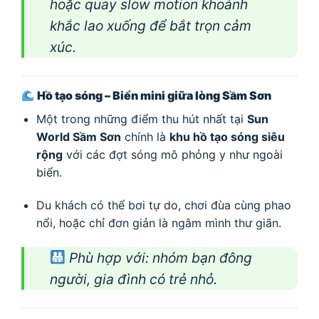
hoặc quay slow motion khoảnh
khắc lao xuống để bắt trọn cảm
xúc.
Hồ tạo sóng – Biển mini giữa lòng Sầm Sơn
Một trong những điểm thu hút nhất tại
Sun
World Sầm Sơn
chính là
khu hồ tạo sóng siêu
rộng
với các đợt sóng mô phỏng y như ngoài
biển.
Du khách có thể bơi tự do, chơi đùa cùng phao
nổi, hoặc chỉ đơn giản là ngâm mình thư giãn.
Phù hợp với
: nhóm bạn đông
người, gia đình có trẻ nhỏ.