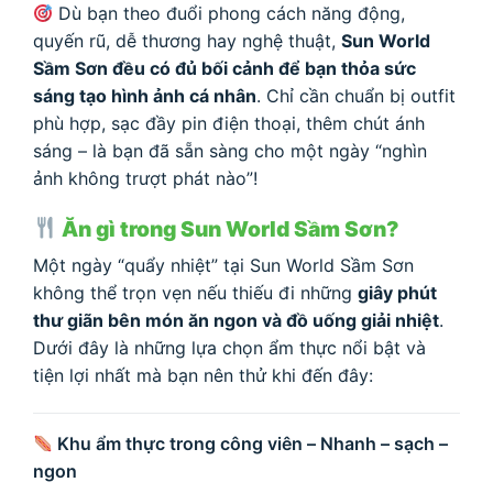
Dù bạn theo đuổi phong cách năng động,
quyến rũ, dễ thương hay nghệ thuật,
Sun World
Sầm Sơn đều có đủ bối cảnh để bạn thỏa sức
sáng tạo hình ảnh cá nhân
. Chỉ cần chuẩn bị outfit
phù hợp, sạc đầy pin điện thoại, thêm chút ánh
sáng – là bạn đã sẵn sàng cho một ngày “nghìn
ảnh không trượt phát nào”!
Ăn gì trong Sun World Sầm Sơn?
Một ngày “quẩy nhiệt” tại Sun World Sầm Sơn
không thể trọn vẹn nếu thiếu đi những
giây phút
thư giãn bên món ăn ngon và đồ uống giải nhiệt
.
Dưới đây là những lựa chọn ẩm thực nổi bật và
tiện lợi nhất mà bạn nên thử khi đến đây:
Khu ẩm thực trong công viên – Nhanh – sạch –
ngon