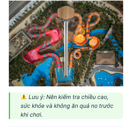
Lưu ý
: Nên kiểm tra chiều cao,
sức khỏe và không ăn quá no trước
khi chơi.