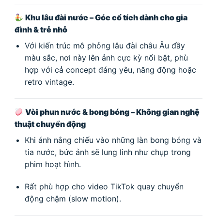
Khu lâu đài nước – Góc cổ tích dành cho gia
đình & trẻ nhỏ
Với kiến trúc mô phỏng lâu đài châu Âu đầy
màu sắc, nơi này lên ảnh cực kỳ nổi bật, phù
hợp với cả concept đáng yêu, năng động hoặc
retro vintage.
Vòi phun nước & bong bóng – Không gian nghệ
thuật chuyển động
Khi ánh nắng chiếu vào những làn bong bóng và
tia nước, bức ảnh sẽ lung linh như chụp trong
phim hoạt hình.
Rất phù hợp cho video TikTok quay chuyển
động chậm (slow motion).