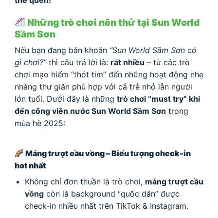
Những trò chơi nên thử tại Sun World
Sầm Sơn
Nếu bạn đang băn khoăn
“Sun World Sầm Sơn có
gì chơi?”
thì câu trả lời là:
rất nhiều
– từ các trò
chơi mạo hiểm “thót tim” đến những hoạt động nhẹ
nhàng thư giãn phù hợp với cả trẻ nhỏ lẫn người
lớn tuổi. Dưới đây là những
trò chơi “must try” khi
đến công viên nước Sun World Sầm Sơn
trong
mùa hè 2025:
Máng trượt cầu vồng – Biểu tượng check-in
hot nhất
Không chỉ đơn thuần là trò chơi,
máng trượt cầu
vồng
còn là background “quốc dân” được
check-in nhiều nhất trên TikTok & Instagram.