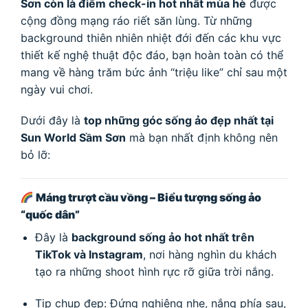
Sơn còn là điểm check-in hot nhất mùa hè
được
cộng đồng mạng ráo riết săn lùng. Từ những
background thiên nhiên nhiệt đới đến các khu vực
thiết kế nghệ thuật độc đáo, bạn hoàn toàn có thể
mang về hàng trăm bức ảnh “triệu like” chỉ sau một
ngày vui chơi.
Dưới đây là
top những góc sống ảo đẹp nhất tại
Sun World Sầm Sơn
mà bạn nhất định không nên
bỏ lỡ:
Máng trượt cầu vồng – Biểu tượng sống ảo
“quốc dân”
Đây là
background sống ảo hot nhất trên
TikTok và Instagram
, nơi hàng nghìn du khách
tạo ra những shoot hình rực rỡ giữa trời nắng.
Tip chụp đẹp: Đứng nghiêng nhẹ, nắng phía sau,