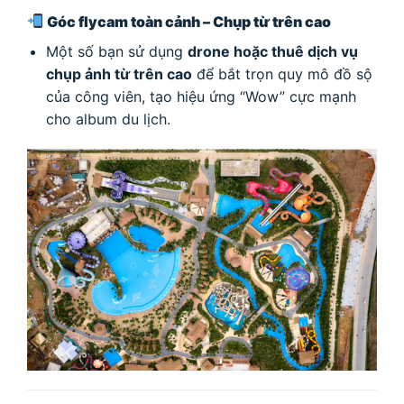
Góc flycam toàn cảnh – Chụp từ trên cao
Một số bạn sử dụng
drone hoặc thuê dịch vụ
chụp ảnh từ trên cao
để bắt trọn quy mô đồ sộ
của công viên, tạo hiệu ứng “Wow” cực mạnh
cho album du lịch.