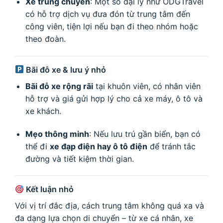
Xe trung chuyển
: Một số đại lý như ODGTravel
có hỗ trợ dịch vụ đưa đón từ trung tâm đến
công viên, tiện lợi nếu bạn đi theo nhóm hoặc
theo đoàn.
Bãi đỗ xe & lưu ý nhỏ
Bãi đỗ xe rộng rãi
tại khuôn viên, có nhân viên
hỗ trợ và giá gửi hợp lý cho cả xe máy, ô tô và
xe khách
.
Mẹo thông minh
: Nếu lưu trú gần biển, bạn có
thể đi
xe đạp điện hay ô tô điện
để tránh tắc
đường và tiết kiệm thời gian.
Kết luận nhỏ
Với vị trí đắc địa, cách trung tâm không quá xa và
đa dạng lựa chọn di chuyển – từ xe cá nhân, xe