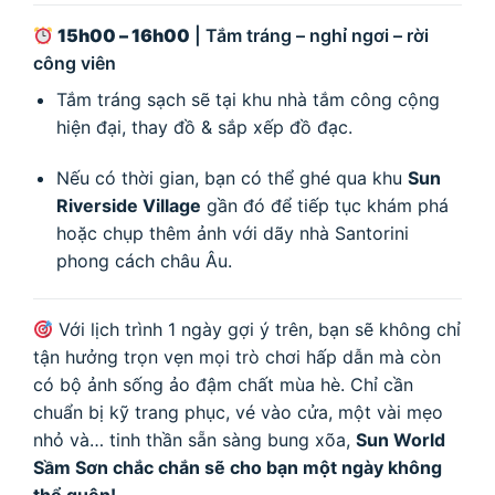
15h00 – 16h00
| Tắm tráng – nghỉ ngơi – rời
công viên
Tắm tráng sạch sẽ tại khu nhà tắm công cộng
hiện đại, thay đồ & sắp xếp đồ đạc.
Nếu có thời gian, bạn có thể ghé qua khu
Sun
Riverside Village
gần đó để tiếp tục khám phá
hoặc chụp thêm ảnh với dãy nhà Santorini
phong cách châu Âu.
Với lịch trình 1 ngày gợi ý trên, bạn sẽ không chỉ
tận hưởng trọn vẹn mọi trò chơi hấp dẫn mà còn
có bộ ảnh sống ảo đậm chất mùa hè. Chỉ cần
chuẩn bị kỹ trang phục, vé vào cửa, một vài mẹo
nhỏ và… tinh thần sẵn sàng bung xõa,
Sun World
Sầm Sơn chắc chắn sẽ cho bạn một ngày không
thể quên!