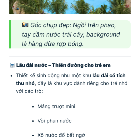
Góc chụp đẹp
: Ngồi trên phao,
tay cầm nước trái cây, background
là hàng dừa rợp bóng.
Lâu đài nước – Thiên đường cho trẻ em
Thiết kế sinh động như một khu
lâu đài cổ tích
thu nhỏ
, đây là khu vực dành riêng cho trẻ nhỏ
với các trò:
Máng trượt mini
Vòi phun nước
Xô nước đổ bất ngờ