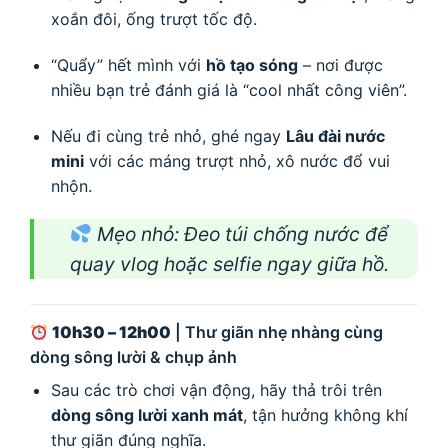
xoắn đôi, ống trượt tốc độ.
“Quẩy” hết mình với
hồ tạo sóng
– nơi được
nhiều bạn trẻ đánh giá là “cool nhất công viên”.
Nếu đi cùng trẻ nhỏ, ghé ngay
Lâu đài nước
mini
với các máng trượt nhỏ, xô nước đổ vui
nhộn.
Mẹo nhỏ
: Đeo túi chống nước để
quay vlog hoặc selfie ngay giữa hồ.
10h30 – 12h00
| Thư giãn nhẹ nhàng cùng
dòng sông lười & chụp ảnh
Sau các trò chơi vận động, hãy thả trôi trên
dòng sông lười xanh mát
, tận hưởng không khí
thư giãn đúng nghĩa.