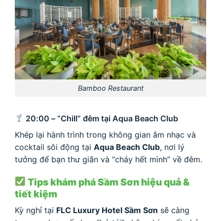
Bamboo Restaurant
20:00 – “Chill” đêm tại Aqua Beach Club
Khép lại hành trình trong không gian âm nhạc và
cocktail sôi động tại
Aqua Beach Club
, nơi lý
tưởng để bạn thư giãn và “cháy hết mình” về đêm.
Tips khám phá Sầm Sơn hiệu quả &
tiết kiệm
Kỳ nghỉ tại
FLC Luxury Hotel Sầm Sơn
sẽ càng