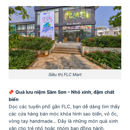
Siêu thị FLC Mart
Quà lưu niệm Sầm Sơn – Nhỏ xinh, đậm chất
biển
Dọc các tuyến phố gần FLC, bạn dễ dàng tìm thấy
các cửa hàng bán móc khóa hình sao biển, vỏ ốc,
vòng tay handmade… Đây là những món quà xinh
xắn cho trẻ nhỏ hoặc nhóm bạn đồng hành.