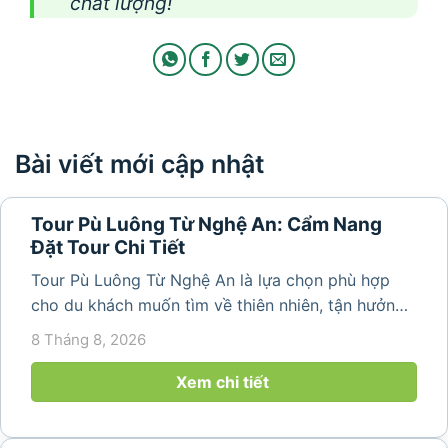
chất lượng!
Bài viết mới cập nhật
Tour Pù Luông Từ Nghệ An: Cẩm Nang
Đặt Tour Chi Tiết
Tour Pù Luông Từ Nghệ An là lựa chọn phù hợp
cho du khách muốn tìm về thiên nhiên, tận hưởng
không khí trong lành và khám phá vẻ đẹp bình yên
8 Tháng 8, 2026
của vùng núi Thanh Hóa. Với những bản làng mộc
mạc, ruộng bậc...
Xem chi tiết