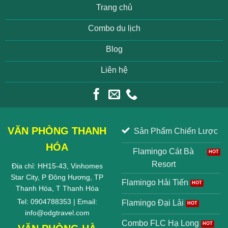
Trang chủ
Combo du lịch
Blog
Liên hệ
VĂN PHÒNG THANH
Sản Phẩm Chiến Lược
HÓA
Flamingo Cát Bà
Resort
Địa chỉ: HH15-43, Vinhomes
Star City, P Đông Hương, TP
Flamingo Hải Tiến
Thanh Hóa, T Thanh Hóa
Tel: 0904788353 | Email:
Flamingo Đại Lải
info@odgtravel.com
Combo FLC Hạ Long