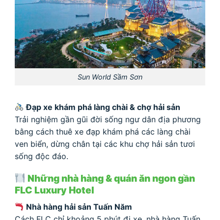
Sun World Sầm Sơn
Đạp xe khám phá làng chài & chợ hải sản
Trải nghiệm gần gũi đời sống ngư dân địa phương
bằng cách thuê xe đạp khám phá các làng chài
ven biển, dừng chân tại các khu chợ hải sản tươi
sống độc đáo.
Những nhà hàng & quán ăn ngon gần
FLC Luxury Hotel
Nhà hàng hải sản Tuấn Năm
Cách FLC chỉ khoảng 5 phút đi xe, nhà hàng Tuấn