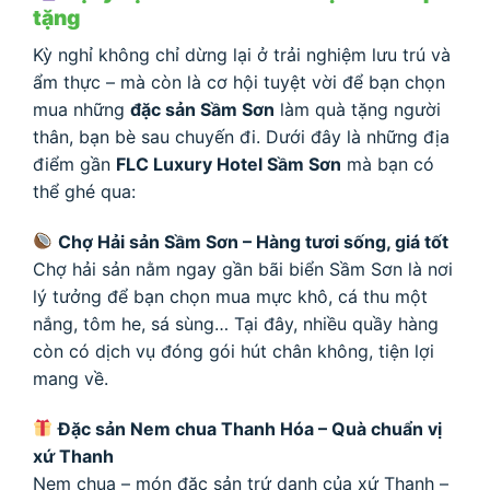
tặng
Kỳ nghỉ không chỉ dừng lại ở trải nghiệm lưu trú và
ẩm thực – mà còn là cơ hội tuyệt vời để bạn chọn
mua những
đặc sản Sầm Sơn
làm quà tặng người
thân, bạn bè sau chuyến đi. Dưới đây là những địa
điểm gần
FLC Luxury Hotel Sầm Sơn
mà bạn có
thể ghé qua:
Chợ Hải sản Sầm Sơn – Hàng tươi sống, giá tốt
Chợ hải sản nằm ngay gần bãi biển Sầm Sơn là nơi
lý tưởng để bạn chọn mua mực khô, cá thu một
nắng, tôm he, sá sùng… Tại đây, nhiều quầy hàng
còn có dịch vụ đóng gói hút chân không, tiện lợi
mang về.
Đặc sản Nem chua Thanh Hóa – Quà chuẩn vị
xứ Thanh
Nem chua – món đặc sản trứ danh của xứ Thanh –