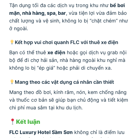
Tận dụng tối đa các dịch vụ trong khu như
bể bơi
mặn, nhà hàng, spa, bar
, vừa tiện lợi vừa đảm bảo
chất lượng và vệ sinh, không lo bị “chặt chém” như
ở ngoài.
Kết hợp vui chơi quanh FLC với thuê xe điện
Bạn có thể thuê
xe điện
hoặc gọi dịch vụ grab nội
bộ để đi chợ hải sản, nhà hàng ngoài khu nghỉ mà
không lo bị “ép giá” hoặc phải di chuyển xa.
Mang theo các vật dụng cá nhân cần thiết
Mang theo đồ bơi, kính râm, nón, kem chống nắng
và thuốc cơ bản sẽ giúp bạn chủ động và tiết kiệm
chi phí mua sắm tại khu du lịch.
Kết luận
FLC Luxury Hotel Sầm Sơn
không chỉ là điểm lưu