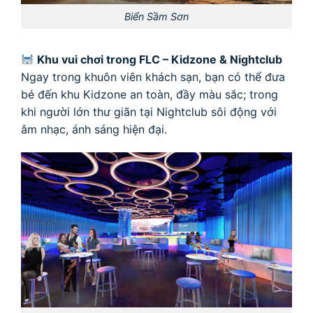
Biển Sầm Sơn
Khu vui chơi trong FLC – Kidzone & Nightclub
Ngay trong khuôn viên khách sạn, bạn có thể đưa
bé đến khu Kidzone an toàn, đầy màu sắc; trong
khi người lớn thư giãn tại Nightclub sôi động với
âm nhạc, ánh sáng hiện đại.