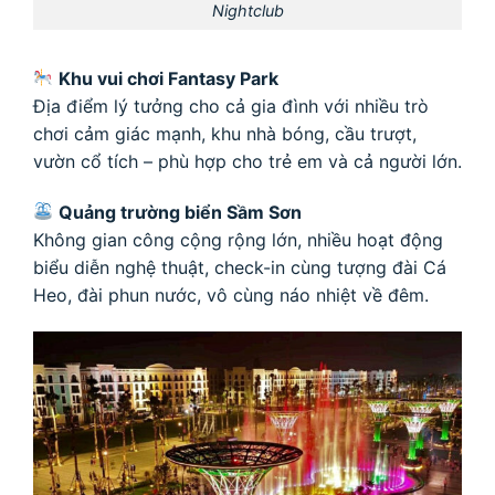
Nightclub
Khu vui chơi Fantasy Park
Địa điểm lý tưởng cho cả gia đình với nhiều trò
chơi cảm giác mạnh, khu nhà bóng, cầu trượt,
vườn cổ tích – phù hợp cho trẻ em và cả người lớn.
Quảng trường biển Sầm Sơn
Không gian công cộng rộng lớn, nhiều hoạt động
biểu diễn nghệ thuật, check-in cùng tượng đài Cá
Heo, đài phun nước, vô cùng náo nhiệt về đêm.