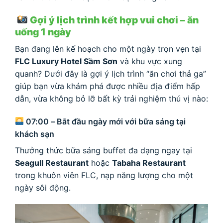
Gợi ý lịch trình kết hợp vui chơi – ăn
uống 1 ngày
Bạn đang lên kế hoạch cho một ngày trọn vẹn tại
FLC Luxury Hotel Sầm Sơn
và khu vực xung
quanh? Dưới đây là gợi ý lịch trình “ăn chơi thả ga”
giúp bạn vừa khám phá được nhiều địa điểm hấp
dẫn, vừa không bỏ lỡ bất kỳ trải nghiệm thú vị nào:
07:00 – Bắt đầu ngày mới với bữa sáng tại
khách sạn
Thưởng thức bữa sáng buffet đa dạng ngay tại
Seagull Restaurant
hoặc
Tabaha Restaurant
trong khuôn viên FLC, nạp năng lượng cho một
ngày sôi động.