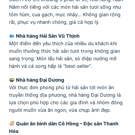
Năm nổi tiếng với các món hải sản tươi sống như
tôm hùm, cua gạch, mực nhảy… Không gian rộng
rãi, phục vụ nhanh chóng, giá cả hợp lý.
Nhà hàng Hải Sản Vũ Thịnh
Một điểm đến yêu thích của nhiều du khách khi
muốn thưởng thức hải sản tươi trong không gian
sang trọng. Món lẩu hải sản, sò điệp nướng mỡ
hành và cá song hấp là “best-seller”.
Nhà hàng Đại Dương
Với thực đơn phong phú từ hải sản tới món ăn
truyền thống địa phương, nhà hàng Đại Dương là
lựa chọn phù hợp cho các gia đình và nhóm đông
người muốn vừa ăn ngon, vừa chụp ảnh đẹp.
Quán ăn bình dân Cô Hồng – Đặc sản Thanh
Hóa