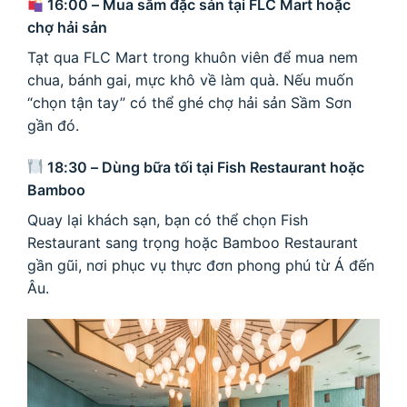
16:00 – Mua sắm đặc sản tại FLC Mart hoặc
chợ hải sản
Tạt qua FLC Mart trong khuôn viên để mua nem
chua, bánh gai, mực khô về làm quà. Nếu muốn
“chọn tận tay” có thể ghé chợ hải sản Sầm Sơn
gần đó.
18:30 – Dùng bữa tối tại Fish Restaurant hoặc
Bamboo
Quay lại khách sạn, bạn có thể chọn Fish
Restaurant sang trọng hoặc Bamboo Restaurant
gần gũi, nơi phục vụ thực đơn phong phú từ Á đến
Âu.