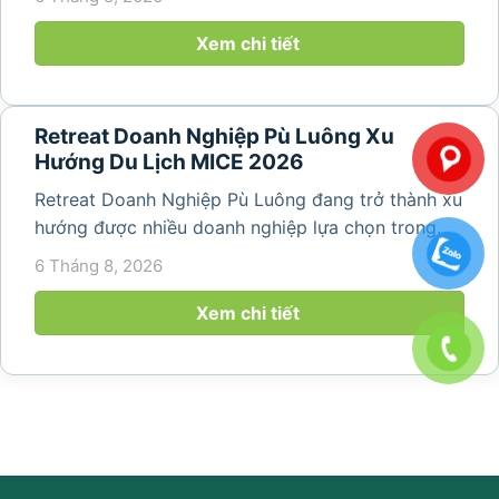
dựng tinh thần đồng đội. Thay vì những chuyến du
lịch đơn thuần, nhiều công ty...
Xem chi tiết
Retreat Doanh Nghiệp Pù Luông Xu
Hướng Du Lịch MICE 2026
Retreat Doanh Nghiệp Pù Luông đang trở thành xu
hướng được nhiều doanh nghiệp lựa chọn trong
năm 2026 khi nhu cầu kết hợp nghỉ dưỡng, hội
6 Tháng 8, 2026
họp và gắn kết đội ngũ ngày càng tăng. Không chỉ
mang đến khoảng thời gian thư giãn...
Xem chi tiết