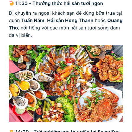
11:30 – Thưởng thức hải sản tươi ngon
Di chuyển ra ngoài khách sạn để dùng bữa trưa tại
quán
Tuấn Năm
,
Hải sản Hồng Thanh
hoặc
Quang
Thọ
, nổi tiếng với các món hải sản tươi sống đậm
đà vị biển.
14:00 – Trải nghiệm spa thư giãn tại Spice Spa