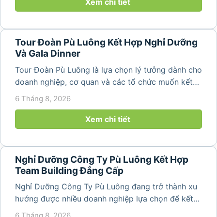
Luông. Với...
Xem chi tiết
Tour Đoàn Pù Luông Kết Hợp Nghỉ Dưỡng
Và Gala Dinner
Tour Đoàn Pù Luông là lựa chọn lý tưởng dành cho
doanh nghiệp, cơ quan và các tổ chức muốn kết
hợp nghỉ dưỡng, tham quan và tổ chức các hoạt
6 Tháng 8, 2026
động gắn kết tập thể. Với cảnh quan thiên nhiên
nguyên sơ, không khí...
Xem chi tiết
Nghỉ Dưỡng Công Ty Pù Luông Kết Hợp
Team Building Đẳng Cấp
Nghỉ Dưỡng Công Ty Pù Luông đang trở thành xu
hướng được nhiều doanh nghiệp lựa chọn để kết
hợp giữa nghỉ ngơi, tái tạo năng lượng và xây
6 Tháng 8, 2026