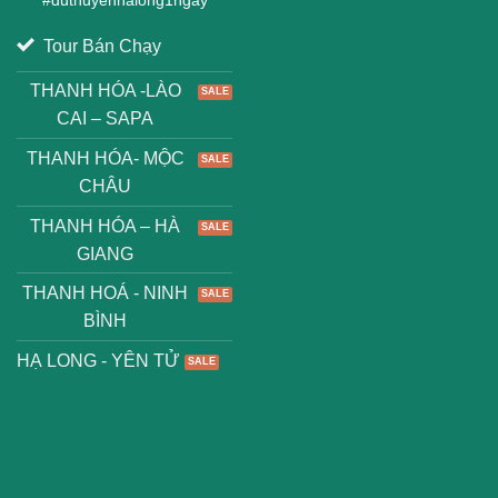
Tour Bán Chạy
THANH HÓA -LÀO
CAI – SAPA
THANH HÓA- MỘC
CHÂU
THANH HÓA – HÀ
GIANG
THANH HOÁ - NINH
BÌNH
HẠ LONG - YÊN TỬ