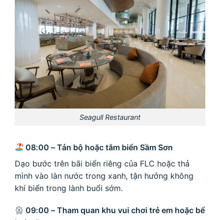
Seagull Restaurant
08:00 – Tản bộ hoặc tắm biển Sầm Sơn
Dạo bước trên bãi biển riêng của FLC hoặc thả
mình vào làn nước trong xanh, tận hưởng không
khí biển trong lành buổi sớm.
09:00 – Tham quan khu vui chơi trẻ em hoặc bể