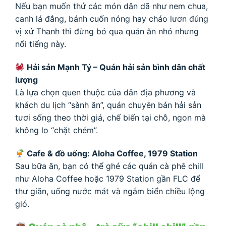
Nếu bạn muốn thử các món dân dã như nem chua,
canh lá đắng, bánh cuốn nóng hay cháo lươn đúng
vị xứ Thanh thì đừng bỏ qua quán ăn nhỏ nhưng
nổi tiếng này.
Hải sản Mạnh Tý – Quán hải sản bình dân chất
lượng
Là lựa chọn quen thuộc của dân địa phương và
khách du lịch “sành ăn”, quán chuyên bán hải sản
tươi sống theo thời giá, chế biến tại chỗ, ngon mà
không lo “chặt chém”.
Cafe & đồ uống: Aloha Coffee, 1979 Station
Sau bữa ăn, bạn có thể ghé các quán cà phê chill
như Aloha Coffee hoặc 1979 Station gần FLC để
thư giãn, uống nước mát và ngắm biển chiều lộng
gió.