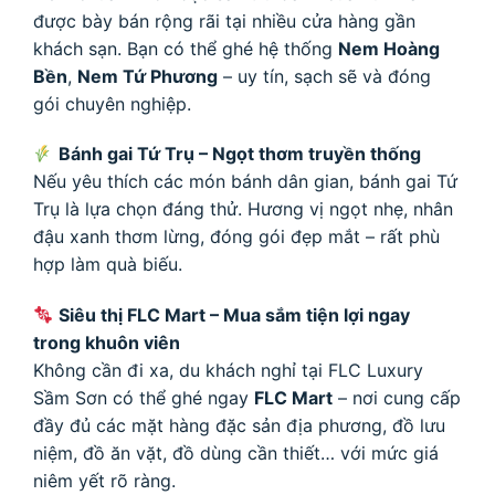
được bày bán rộng rãi tại nhiều cửa hàng gần
khách sạn. Bạn có thể ghé hệ thống
Nem Hoàng
Bền
,
Nem Tứ Phương
– uy tín, sạch sẽ và đóng
gói chuyên nghiệp.
Bánh gai Tứ Trụ – Ngọt thơm truyền thống
Nếu yêu thích các món bánh dân gian, bánh gai Tứ
Trụ là lựa chọn đáng thử. Hương vị ngọt nhẹ, nhân
đậu xanh thơm lừng, đóng gói đẹp mắt – rất phù
hợp làm quà biếu.
Siêu thị FLC Mart – Mua sắm tiện lợi ngay
trong khuôn viên
Không cần đi xa, du khách nghỉ tại FLC Luxury
Sầm Sơn có thể ghé ngay
FLC Mart
– nơi cung cấp
đầy đủ các mặt hàng đặc sản địa phương, đồ lưu
niệm, đồ ăn vặt, đồ dùng cần thiết… với mức giá
niêm yết rõ ràng.