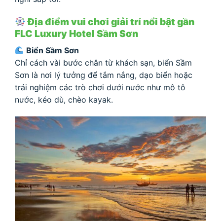
Địa điểm vui chơi giải trí nổi bật gần
FLC Luxury Hotel Sầm Sơn
Biển Sầm Sơn
Chỉ cách vài bước chân từ khách sạn, biển Sầm
Sơn là nơi lý tưởng để tắm nắng, dạo biển hoặc
trải nghiệm các trò chơi dưới nước như mô tô
nước, kéo dù, chèo kayak.