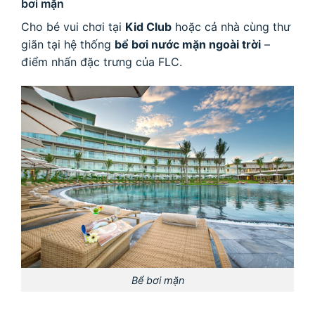
bơi mặn
Cho bé vui chơi tại
Kid Club
hoặc cả nhà cùng thư
giãn tại hệ thống
bể bơi nước mặn ngoài trời
–
điểm nhấn đặc trưng của FLC.
Bể bơi mặn