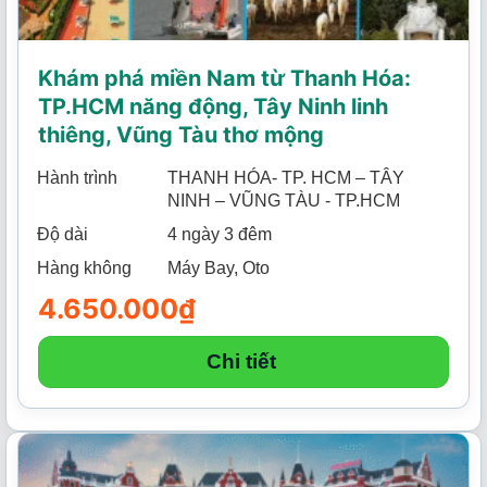
Khám phá miền Nam từ Thanh Hóa:
TP.HCM năng động, Tây Ninh linh
thiêng, Vũng Tàu thơ mộng
Hành trình
THANH HÓA- TP. HCM – TÂY
NINH – VŨNG TÀU - TP.HCM
Độ dài
4 ngày 3 đêm
Hàng không
Máy Bay, Oto
4.650.000
₫
Chi tiết