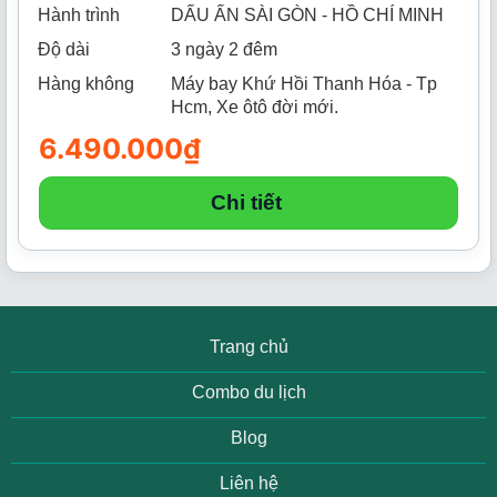
Hành trình
DẤU ẤN SÀI GÒN - HỒ CHÍ MINH
Độ dài
3 ngày 2 đêm
Hàng không
Máy bay Khứ Hồi Thanh Hóa - Tp
Hcm, Xe ôtô đời mới.
6.490.000
₫
Chi tiết
Trang chủ
Combo du lịch
Blog
Liên hệ