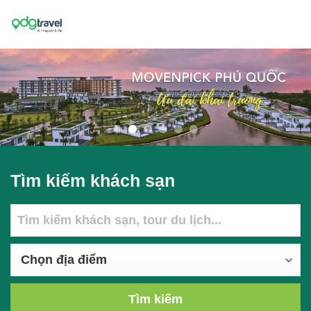
Skip
to
content
Tìm kiếm khách sạn
Tìm kiếm