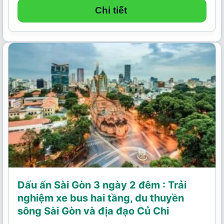
Chi tiết
Dấu ấn Sài Gòn 3 ngày 2 đêm : Trải
nghiệm xe bus hai tầng, du thuyền
sông Sài Gòn và địa đạo Củ Chi