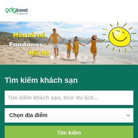
Skip
to
content
Tìm kiếm khách sạn
Tìm kiếm