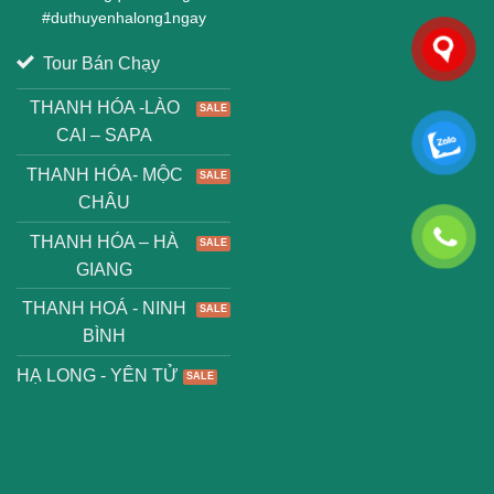
#
duthuyenhalong1ngay
Tour Bán Chạy
THANH HÓA -LÀO
CAI – SAPA
THANH HÓA- MỘC
CHÂU
THANH HÓA – HÀ
GIANG
THANH HOÁ - NINH
BÌNH
HẠ LONG - YÊN TỬ