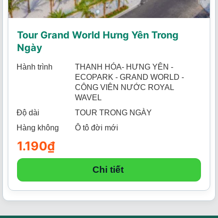
Tour Grand World Hưng Yên Trong
Ngày
Hành trình
THANH HÓA- HƯNG YÊN -
ECOPARK - GRAND WORLD -
CÔNG VIÊN NƯỚC ROYAL
WAVEL
Độ dài
TOUR TRONG NGÀY
Hàng không
Ô tô đời mới
1.190
₫
Chi tiết