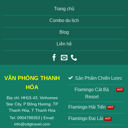
Trang chủ
Combo du lịch
Blog
Liên hệ
VĂN PHÒNG THANH
Sản Phẩm Chiến Lược
HÓA
Flamingo Cát Bà
Resort
Địa chỉ: HH15-43, Vinhomes
Star City, P Đông Hương, TP
Flamingo Hải Tiến
Thanh Hóa, T Thanh Hóa
Tel: 0904788353 | Email:
Flamingo Đại Lải
info@odgtravel.com