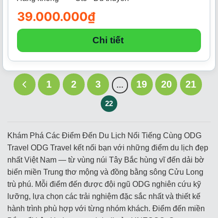
39.000.000
₫
Chi tiết
1
2
3
19
20
21
…
22
Khám Phá Các Điểm Đến Du Lịch Nổi Tiếng Cùng ODG
Travel ODG Travel kết nối bạn với những điểm du lịch đẹp
nhất Việt Nam — từ vùng núi Tây Bắc hùng vĩ đến dải bờ
biển miền Trung thơ mộng và đồng bằng sông Cửu Long
trù phú. Mỗi điểm đến được đội ngũ ODG nghiên cứu kỹ
lưỡng, lựa chọn các trải nghiệm đặc sắc nhất và thiết kế
hành trình phù hợp với từng nhóm khách. Điểm đến miền