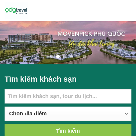
Skip
to
content
Tìm kiếm khách sạn
Tìm kiếm