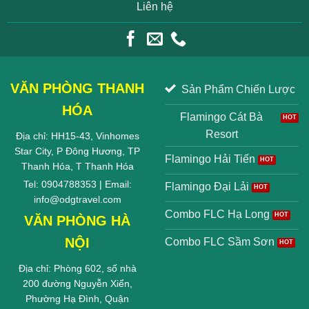
Liên hệ
VĂN PHÒNG THANH
Sản Phẩm Chiến Lược
HÓA
Flamingo Cát Bà
Resort
Địa chỉ: HH15-43, Vinhomes
Star City, P Đông Hương, TP
Flamingo Hải Tiến
Thanh Hóa, T Thanh Hóa
Tel: 0904788353 | Email:
Flamingo Đại Lải
info@odgtravel.com
Combo FLC Hạ Long
VĂN PHÒNG HÀ
NỘI
Combo FLC Sầm Sơn
Địa chỉ: Phòng 602, số nhà
200 đường Nguyễn Xiển,
Phường Hạ Đình, Quận