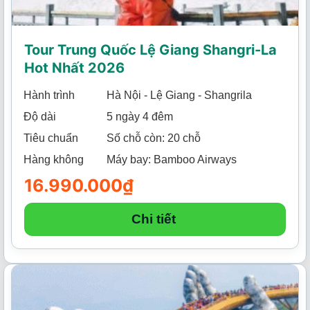
Tour Trung Quốc Lệ Giang Shangri-La
Hot Nhất 2026
Hành trình
Hà Nội - Lệ Giang - Shangrila
Độ dài
5 ngày 4 đêm
Tiêu chuẩn
Số chỗ còn: 20 chỗ
Hàng không
Máy bay: Bamboo Airways
16.990.000
₫
Chi tiết