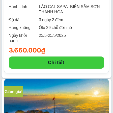
Hành trình
LÀO CAI -SAPA- BIỂN SẦM SƠN
THANH HÓA
Độ dài
3 ngày 2 đêm
Hàng không
Ôto 29 chỗ đời mới
Ngày khởi
23/5-25/5/2025
hành
3.660.000
₫
Chi tiết
Giảm giá!