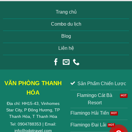
Trang chủ
Combo du lịch
Blog
Liên hệ
VĂN PHÒNG THANH
Sản Phẩm Chiến Lược
HÓA
Flamingo Cát Bà
Resort
Địa chỉ: HH15-43, Vinhomes
Star City, P Đông Hương, TP
Flamingo Hải Tiến
Thanh Hóa, T Thanh Hóa
Tel: 0904788353 | Email:
Flamingo Đại Lải
info@odgtravel.com