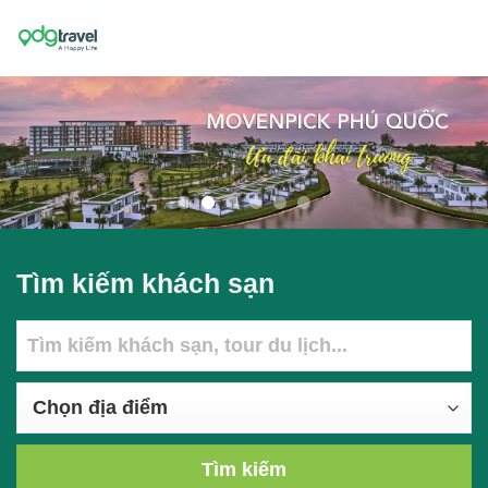
Skip
to
content
Tìm kiếm khách sạn
Tìm kiếm