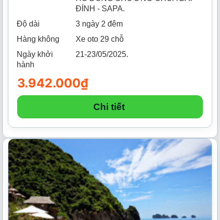
ĐÍNH - SAPA.
Độ dài
3 ngày 2 đêm
Hàng không
Xe oto 29 chỗ
Ngày khởi
21-23/05/2025.
hành
3.942.000
₫
Chi tiết