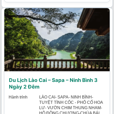
Du Lịch Lào Cai – Sapa – Ninh Bình 3
Ngày 2 Đêm
Hành trình
LÀO CAI- SAPA- NINH BÌNH-
TUYỆT TÌNH CỐC - PHỐ CỔ HOA
LƯ- VƯỜN CHIM THUNG NHAM-
HỒ ĐỒNG CHƯƠNG-CHÙA BÁI