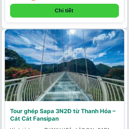
Chi tiết
Tour ghép Sapa 3N2Đ từ Thanh Hóa –
Cát Cát Fansipan