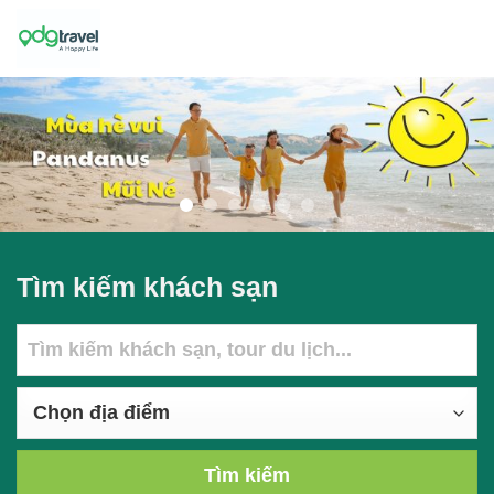
Skip
to
content
Tìm kiếm khách sạn
Tìm kiếm