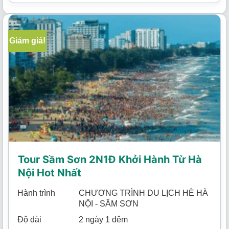
Giảm giá!
Tour Sầm Sơn 2N1Đ Khởi Hành Từ Hà
Nội Hot Nhất
Hành trình
CHƯƠNG TRÌNH DU LỊCH HÈ HÀ
NỘI - SẦM SƠN
Độ dài
2 ngày 1 đêm