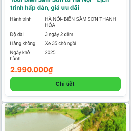
trình hấp dẫn, giá ưu đãi
Hành trình
HÀ NỘI- BIỂN SẦM SƠN THANH
HÓA
Độ dài
3 ngày 2 đêm
Hàng không
Xe 35 chỗ ngồi
Ngày khởi
2025
hành
2.990.000
₫
Chi tiết