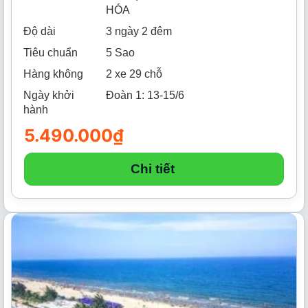
HÓA
Độ dài
3 ngày 2 đêm
Tiêu chuẩn
5 Sao
Hàng không
2 xe 29 chỗ
Ngày khởi
Đoàn 1: 13-15/6
hành
5.490.000
₫
Chi tiết