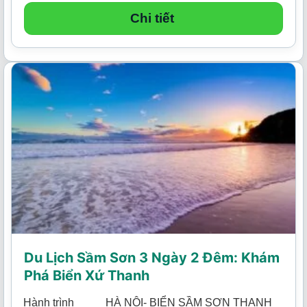
Chi tiết
Du Lịch Sầm Sơn 3 Ngày 2 Đêm: Khám
Phá Biển Xứ Thanh
Hành trình
HÀ NỘI- BIỂN SẦM SƠN THANH