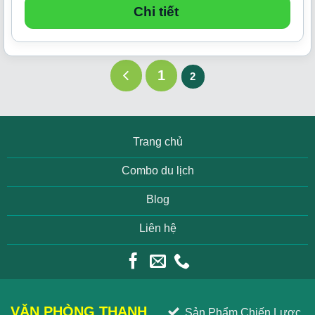
Chi tiết
1
2
Trang chủ
Combo du lịch
Blog
Liên hệ
VĂN PHÒNG THANH
Sản Phẩm Chiến Lược