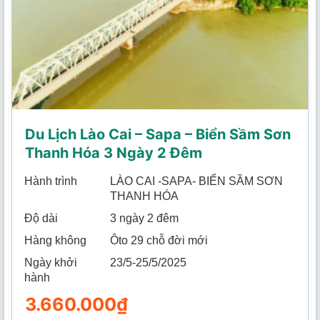
Du Lịch Lào Cai – Sapa – Biển Sầm Sơn
Thanh Hóa 3 Ngày 2 Đêm
Hành trình
LÀO CAI -SAPA- BIỂN SẦM SƠN
THANH HÓA
Độ dài
3 ngày 2 đêm
Hàng không
Ôto 29 chỗ đời mới
Ngày khởi
23/5-25/5/2025
hành
3.660.000
₫