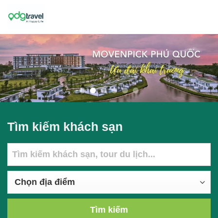
Skip
to
content
Tìm kiếm khách sạn
Tìm kiếm