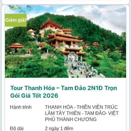
Giảm giá!
Tour Thanh Hóa – Tam Đảo 2N1Đ Trọn
Gói Giá Tốt 2026
Hành trình
THANH HÓA - THIỀN VIỆN TRÚC
LÂM TÂY THIÊN - TAM ĐẢO- VIỆT
PHỦ THÀNH CHƯƠNG
Độ dài
2 ngày 1 đêm