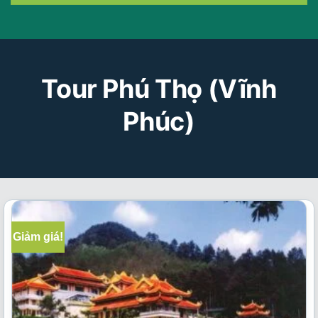
Tour Phú Thọ (Vĩnh
Phúc)
Giảm giá!