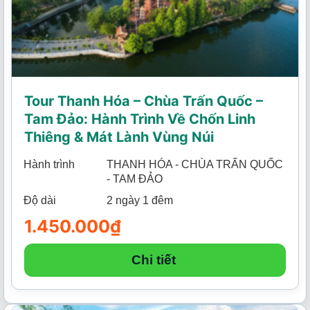
Tour Thanh Hóa – Chùa Trấn Quốc –
Tam Đảo: Hành Trình Về Chốn Linh
Thiêng & Mát Lành Vùng Núi
Hành trình
THANH HÓA - CHÙA TRẤN QUỐC
- TAM ĐẢO
Độ dài
2 ngày 1 đêm
1.450.000
₫
Chi tiết