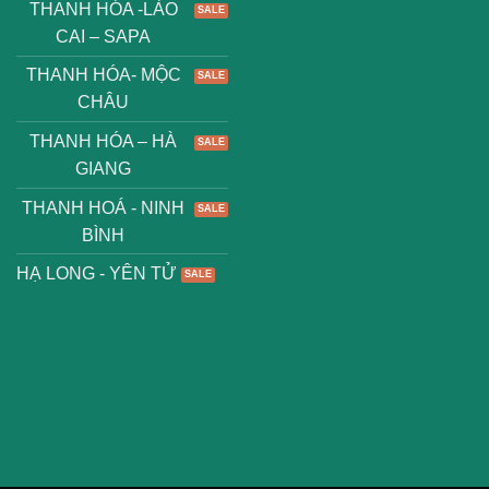
THANH HÓA -LÀO
CAI – SAPA
THANH HÓA- MỘC
CHÂU
THANH HÓA – HÀ
GIANG
THANH HOÁ - NINH
BÌNH
HẠ LONG - YÊN TỬ