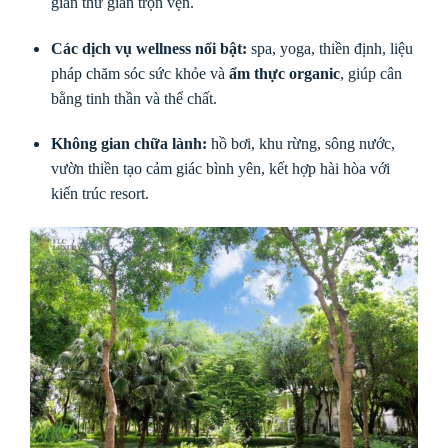
gian thư giãn trọn vẹn.
Các dịch vụ wellness nổi bật:
spa, yoga, thiền định, liệu
pháp chăm sóc sức khỏe và
ẩm thực organic
, giúp cân
bằng tinh thần và thể chất.
Không gian chữa lành:
hồ bơi, khu rừng, sông nước,
vườn thiền tạo cảm giác bình yên, kết hợp hài hòa với
kiến trúc resort.