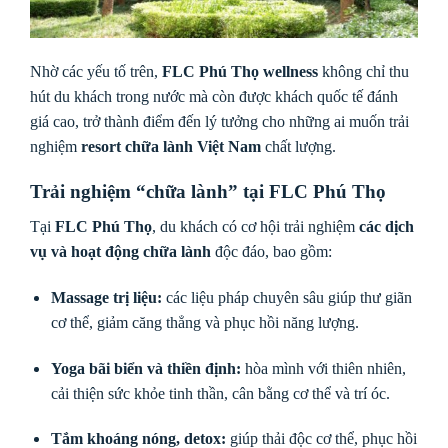
Nhờ các yếu tố trên,
FLC Phú Thọ wellness
không chỉ thu
hút du khách trong nước mà còn được khách quốc tế đánh
giá cao, trở thành điểm đến lý tưởng cho những ai muốn trải
nghiệm
resort chữa lành Việt Nam
chất lượng.
Trải nghiệm “chữa lành” tại FLC Phú Thọ
Tại
FLC Phú Thọ
, du khách có cơ hội trải nghiệm
các dịch
vụ và hoạt động chữa lành
độc đáo, bao gồm:
Massage trị liệu:
các liệu pháp chuyên sâu giúp thư giãn
cơ thể, giảm căng thẳng và phục hồi năng lượng.
Yoga bãi biển và thiền định:
hòa mình với thiên nhiên,
cải thiện sức khỏe tinh thần, cân bằng cơ thể và trí óc.
Tắm khoáng nóng, detox:
giúp thải độc cơ thể, phục hồi