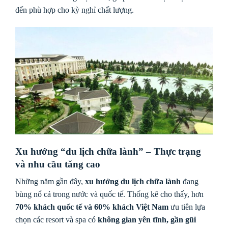
đến phù hợp cho kỳ nghỉ chất lượng.
Xu hướng “du lịch chữa lành” – Thực trạng
và nhu cầu tăng cao
Những năm gần đây,
xu hướng du lịch chữa lành
đang
bùng nổ cả trong nước và quốc tế. Thống kê cho thấy, hơn
70% khách quốc tế và 60% khách Việt Nam
ưu tiên lựa
chọn các resort và spa có
không gian yên tĩnh, gần gũi