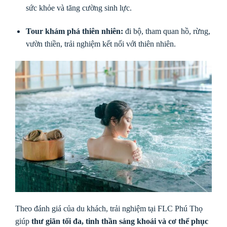
sức khỏe và tăng cường sinh lực.
Tour khám phá thiên nhiên:
đi bộ, tham quan hồ, rừng,
vườn thiền, trải nghiệm kết nối với thiên nhiên.
Theo đánh giá của du khách, trải nghiệm tại FLC Phú Thọ
giúp
thư giãn tối đa, tinh thần sảng khoái và cơ thể phục