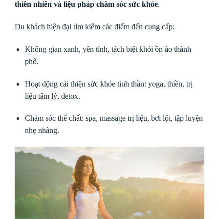
thiên nhiên và liệu pháp chăm sóc sức khỏe
.
Du khách hiện đại tìm kiếm các điểm đến cung cấp:
Không gian xanh, yên tĩnh, tách biệt khỏi ồn ào thành
phố.
Hoạt động cải thiện sức khỏe tinh thần: yoga, thiền, trị
liệu tâm lý, detox.
Chăm sóc thể chất: spa, massage trị liệu, bơi lội, tập luyện
nhẹ nhàng.