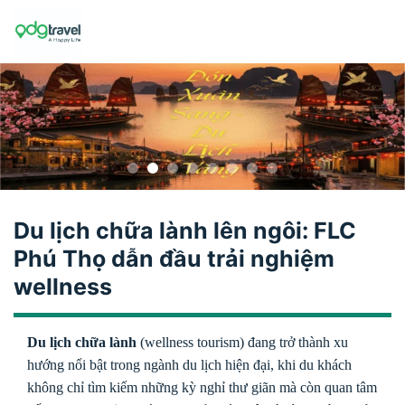
Skip
to
content
Du lịch chữa lành lên ngôi: FLC
Phú Thọ dẫn đầu trải nghiệm
wellness
Du lịch chữa lành
(wellness tourism) đang trở thành xu
hướng nổi bật trong ngành du lịch hiện đại, khi du khách
không chỉ tìm kiếm những kỳ nghỉ thư giãn mà còn quan tâm