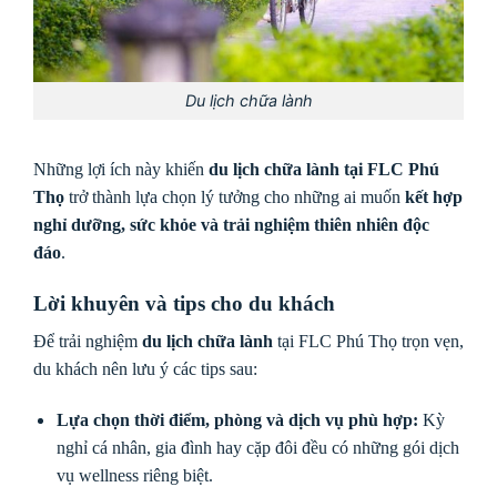
Du lịch chữa lành
Những lợi ích này khiến
du lịch chữa lành tại FLC Phú
Thọ
trở thành lựa chọn lý tưởng cho những ai muốn
kết hợp
nghỉ dưỡng, sức khỏe và trải nghiệm thiên nhiên độc
đáo
.
Lời khuyên và tips cho du khách
Để trải nghiệm
du lịch chữa lành
tại FLC Phú Thọ trọn vẹn,
du khách nên lưu ý các tips sau:
Lựa chọn thời điểm, phòng và dịch vụ phù hợp:
Kỳ
nghỉ cá nhân, gia đình hay cặp đôi đều có những gói dịch
vụ wellness riêng biệt.