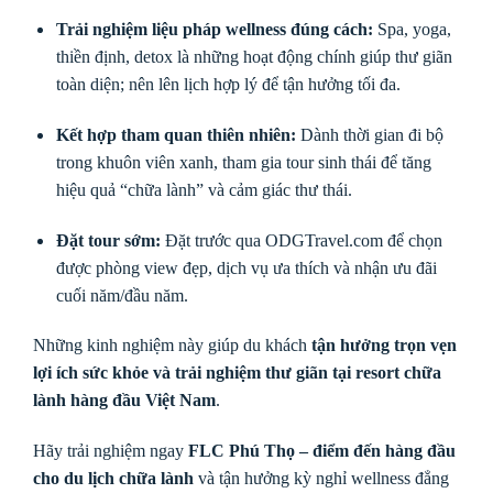
Trải nghiệm liệu pháp wellness đúng cách:
Spa, yoga,
thiền định, detox là những hoạt động chính giúp thư giãn
toàn diện; nên lên lịch hợp lý để tận hưởng tối đa.
Kết hợp tham quan thiên nhiên:
Dành thời gian đi bộ
trong khuôn viên xanh, tham gia tour sinh thái để tăng
hiệu quả “chữa lành” và cảm giác thư thái.
Đặt tour sớm:
Đặt trước qua ODGTravel.com để chọn
được phòng view đẹp, dịch vụ ưa thích và nhận ưu đãi
cuối năm/đầu năm.
Những kinh nghiệm này giúp du khách
tận hưởng trọn vẹn
lợi ích sức khỏe và trải nghiệm thư giãn tại resort chữa
lành hàng đầu Việt Nam
.
Hãy trải nghiệm ngay
FLC Phú Thọ – điểm đến hàng đầu
cho du lịch chữa lành
và tận hưởng kỳ nghỉ wellness đẳng