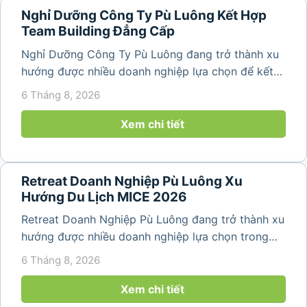
Nghỉ Dưỡng Công Ty Pù Luông Kết Hợp
Team Building Đẳng Cấp
Nghỉ Dưỡng Công Ty Pù Luông đang trở thành xu
hướng được nhiều doanh nghiệp lựa chọn để kết
hợp giữa nghỉ ngơi, tái tạo năng lượng và xây
6 Tháng 8, 2026
dựng tinh thần đồng đội. Thay vì những chuyến du
lịch đơn thuần, nhiều công ty...
Xem chi tiết
Retreat Doanh Nghiệp Pù Luông Xu
Hướng Du Lịch MICE 2026
Retreat Doanh Nghiệp Pù Luông đang trở thành xu
hướng được nhiều doanh nghiệp lựa chọn trong
năm 2026 khi nhu cầu kết hợp nghỉ dưỡng, hội
6 Tháng 8, 2026
họp và gắn kết đội ngũ ngày càng tăng. Không chỉ
mang đến khoảng thời gian thư giãn...
Xem chi tiết