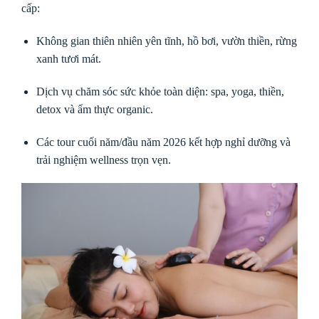
cấp:
Không gian thiên nhiên yên tĩnh, hồ bơi, vườn thiền, rừng
xanh tươi mát.
Dịch vụ chăm sóc sức khỏe toàn diện: spa, yoga, thiền,
detox và ẩm thực organic.
Các tour cuối năm/đầu năm 2026 kết hợp nghỉ dưỡng và
trải nghiệm wellness trọn vẹn.