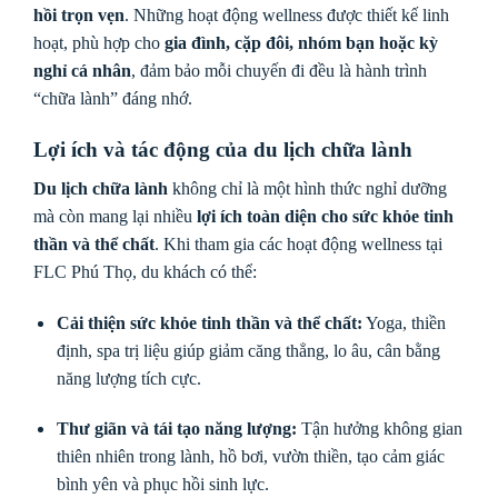
hồi trọn vẹn
. Những hoạt động wellness được thiết kế linh
hoạt, phù hợp cho
gia đình, cặp đôi, nhóm bạn hoặc kỳ
nghỉ cá nhân
, đảm bảo mỗi chuyến đi đều là hành trình
“chữa lành” đáng nhớ.
Lợi ích và tác động của du lịch chữa lành
Du lịch chữa lành
không chỉ là một hình thức nghỉ dưỡng
mà còn mang lại nhiều
lợi ích toàn diện cho sức khỏe tinh
thần và thể chất
. Khi tham gia các hoạt động wellness tại
FLC Phú Thọ, du khách có thể:
Cải thiện sức khỏe tinh thần và thể chất:
Yoga, thiền
định, spa trị liệu giúp giảm căng thẳng, lo âu, cân bằng
năng lượng tích cực.
Thư giãn và tái tạo năng lượng:
Tận hưởng không gian
thiên nhiên trong lành, hồ bơi, vườn thiền, tạo cảm giác
bình yên và phục hồi sinh lực.