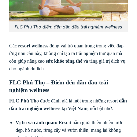
FLC Phú Thọ điểm đến dẫn đầu trải nghiệm wellness
Các
resort wellness
đóng vai trò quan trọng trong việc đáp
ứng nhu cầu này, không chỉ tạo ra trải nghiệm thư giãn mà
còn giúp nâng cao
sức khỏe tổng thể
và tăng giá trị dịch vụ
cho ngành du lịch.
FLC Phú Thọ – Điểm đến dẫn đầu trải
nghiệm wellness
FLC Phú Thọ
được đánh giá là một trong những resort
dẫn
đầu trải nghiệm wellness tại Việt Nam
, nổi bật nhờ:
Vị trí và cảnh quan:
Resort nằm giữa thiên nhiên tươi
đẹp, hồ nước, rừng cây và vườn thiền, mang lại không