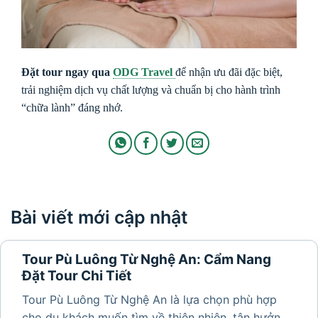
Đặt tour ngay qua
ODG Travel
để nhận ưu đãi đặc biệt,
trải nghiệm dịch vụ chất lượng và chuẩn bị cho hành trình
“chữa lành” đáng nhớ.
Bài viết mới cập nhật
Tour Pù Luông Từ Nghệ An: Cẩm Nang
Đặt Tour Chi Tiết
Tour Pù Luông Từ Nghệ An là lựa chọn phù hợp
cho du khách muốn tìm về thiên nhiên, tận hưởng