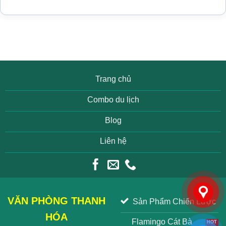
Trang chủ
Combo du lịch
Blog
Liên hệ
VĂN PHÒNG THANH
Sản Phẩm Chiến Lược
HÓA
Flamingo Cát Bà