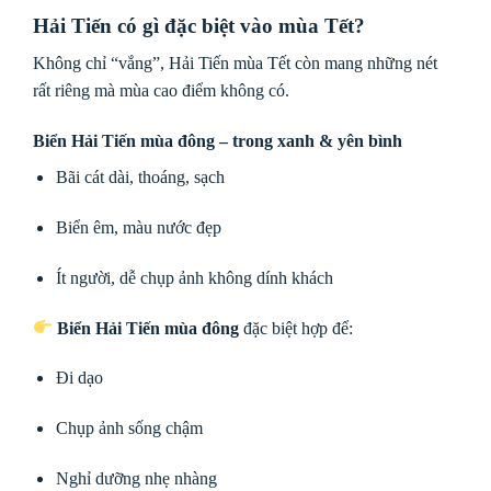
Hải Tiến có gì đặc biệt vào mùa Tết?
Không chỉ “vắng”, Hải Tiến mùa Tết còn mang những nét
rất riêng mà mùa cao điểm không có.
Biển Hải Tiến mùa đông – trong xanh & yên bình
Bãi cát dài, thoáng, sạch
Biển êm, màu nước đẹp
Ít người, dễ chụp ảnh không dính khách
Biển Hải Tiến mùa đông
đặc biệt hợp để:
Đi dạo
Chụp ảnh sống chậm
Nghỉ dưỡng nhẹ nhàng