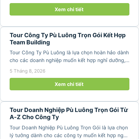
dựng bài bản không chỉ mang đến những phút
giây vui vẻ, sôi động mà còn...
Xem chi tiết
Tour Công Ty Pù Luông Trọn Gói Kết Hợp
Team Building
Tour Công Ty Pù Luông là lựa chọn hoàn hảo dành
cho các doanh nghiệp muốn kết hợp nghỉ dưỡng,
team building và gắn kết tập thể trong không gian
5 Tháng 8, 2026
thiên nhiên trong lành. Chỉ cách Hà Nội và Thanh
Hóa vài giờ di chuyển,...
Xem chi tiết
Tour Doanh Nghiệp Pù Luông Trọn Gói Từ
A-Z Cho Công Ty
Tour Doanh Nghiệp Pù Luông Trọn Gói là lựa chọn
lý tưởng dành cho các công ty muốn kết hợp nghỉ