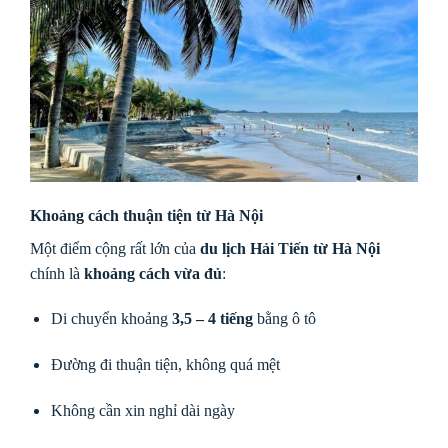
Khoảng cách thuận tiện từ Hà Nội
Một điểm cộng rất lớn của
du lịch Hải Tiến từ Hà Nội
chính là
khoảng cách vừa đủ
:
Di chuyển khoảng
3,5 – 4 tiếng
bằng ô tô
Đường đi thuận tiện, không quá mệt
Không cần xin nghỉ dài ngày