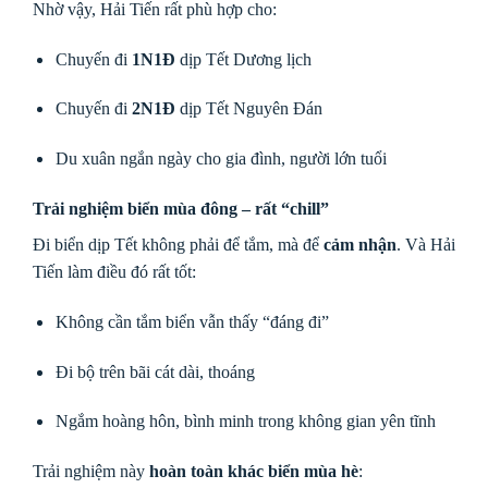
Nhờ vậy, Hải Tiến rất phù hợp cho:
Chuyến đi
1N1Đ
dịp Tết Dương lịch
Chuyến đi
2N1Đ
dịp Tết Nguyên Đán
Du xuân ngắn ngày cho gia đình, người lớn tuổi
Trải nghiệm biển mùa đông – rất “chill”
Đi biển dịp Tết không phải để tắm, mà để
cảm nhận
. Và Hải
Tiến làm điều đó rất tốt:
Không cần tắm biển vẫn thấy “đáng đi”
Đi bộ trên bãi cát dài, thoáng
Ngắm hoàng hôn, bình minh trong không gian yên tĩnh
Trải nghiệm này
hoàn toàn khác biển mùa hè
: