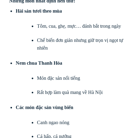
Những món nhất định nên thử:
Hải sản tươi theo mùa
Tôm, cua, ghẹ, mực… đánh bắt trong ngày
Chế biến đơn giản nhưng giữ trọn vị ngọt tự
nhiên
Nem chua Thanh Hóa
Món đặc sản nổi tiếng
Rất hợp làm quà mang về Hà Nội
Các món đặc sản vùng biển
Canh ngao nóng
Cá hấp, cá nướng