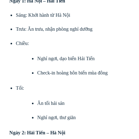
Ngày 1: Hà Nội – Hải Tiến
Sáng: Khởi hành từ Hà Nội
Trưa: Ăn trưa, nhận phòng nghỉ dưỡng
Chiều:
Nghỉ ngơi, dạo biển Hải Tiến
Check-in hoàng hôn biển mùa đông
Tối:
Ăn tối hải sản
Nghỉ ngơi, thư giãn
Ngày 2: Hải Tiến – Hà Nội