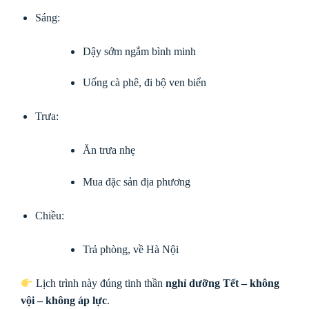
Sáng:
Dậy sớm ngắm bình minh
Uống cà phê, đi bộ ven biển
Trưa:
Ăn trưa nhẹ
Mua đặc sản địa phương
Chiều:
Trả phòng, về Hà Nội
Lịch trình này đúng tinh thần
nghỉ dưỡng Tết – không
vội – không áp lực
.