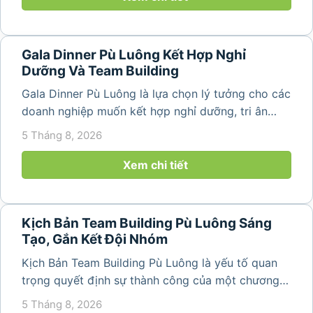
Gala Dinner Pù Luông Kết Hợp Nghỉ
Dưỡng Và Team Building
Gala Dinner Pù Luông là lựa chọn lý tưởng cho các
doanh nghiệp muốn kết hợp nghỉ dưỡng, tri ân
nhân viên và xây dựng tinh thần đồng đội trong
5 Tháng 8, 2026
không gian thiên nhiên yên bình. Với khung cảnh
núi rừng hùng vĩ, không khí...
Xem chi tiết
Kịch Bản Team Building Pù Luông Sáng
Tạo, Gắn Kết Đội Nhóm
Kịch Bản Team Building Pù Luông là yếu tố quan
trọng quyết định sự thành công của một chương
trình du lịch doanh nghiệp. Một kịch bản được xây
5 Tháng 8, 2026