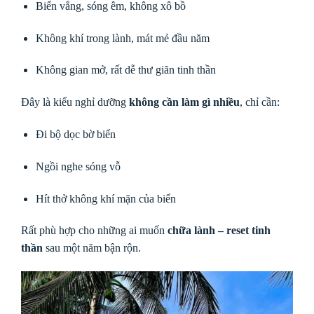
Biển vắng, sóng êm, không xô bồ
Không khí trong lành, mát mẻ đầu năm
Không gian mở, rất dễ thư giãn tinh thần
Đây là kiểu nghỉ dưỡng
không cần làm gì nhiều
, chỉ cần:
Đi bộ dọc bờ biển
Ngồi nghe sóng vỗ
Hít thở không khí mặn của biển
Rất phù hợp cho những ai muốn
chữa lành – reset tinh
thần
sau một năm bận rộn.