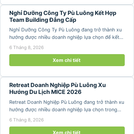
Nghỉ Dưỡng Công Ty Pù Luông Kết Hợp
Team Building Đẳng Cấp
Nghỉ Dưỡng Công Ty Pù Luông đang trở thành xu
hướng được nhiều doanh nghiệp lựa chọn để kết
hợp giữa nghỉ ngơi, tái tạo năng lượng và xây
6 Tháng 8, 2026
dựng tinh thần đồng đội. Thay vì những chuyến du
lịch đơn thuần, nhiều công ty...
Xem chi tiết
Retreat Doanh Nghiệp Pù Luông Xu
Hướng Du Lịch MICE 2026
Retreat Doanh Nghiệp Pù Luông đang trở thành xu
hướng được nhiều doanh nghiệp lựa chọn trong
năm 2026 khi nhu cầu kết hợp nghỉ dưỡng, hội
6 Tháng 8, 2026
họp và gắn kết đội ngũ ngày càng tăng. Không chỉ
mang đến khoảng thời gian thư giãn...
Xem chi tiết