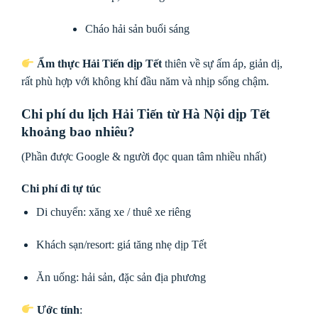
Cháo hải sản buổi sáng
Ẩm thực Hải Tiến dịp Tết
thiên về sự ấm áp, giản dị,
rất phù hợp với không khí đầu năm và nhịp sống chậm.
Chi phí du lịch Hải Tiến từ Hà Nội dịp Tết
khoảng bao nhiêu?
(Phần được Google & người đọc quan tâm nhiều nhất)
Chi phí đi tự túc
Di chuyển: xăng xe / thuê xe riêng
Khách sạn/resort: giá tăng nhẹ dịp Tết
Ăn uống: hải sản, đặc sản địa phương
Ước tính
: