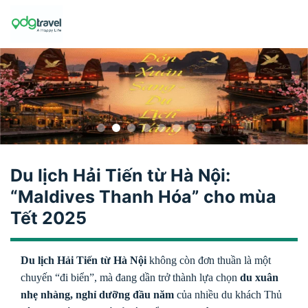
Skip
to
content
Du lịch Hải Tiến từ Hà Nội:
“Maldives Thanh Hóa” cho mùa
Tết 2025
Du lịch Hải Tiến từ Hà Nội
không còn đơn thuần là một
chuyến “đi biển”, mà đang dần trở thành lựa chọn
du xuân
nhẹ nhàng, nghỉ dưỡng đầu năm
của nhiều du khách Thủ