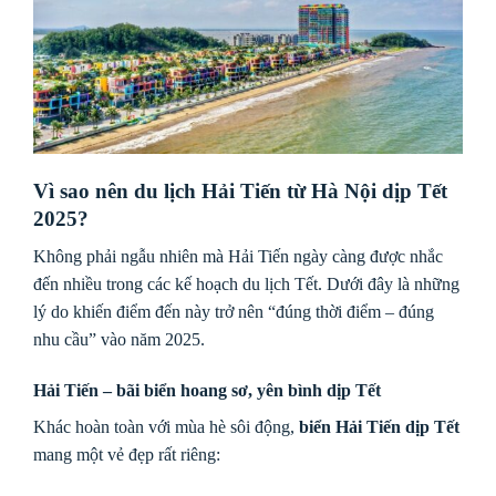
Vì sao nên du lịch Hải Tiến từ Hà Nội dịp Tết
2025?
Không phải ngẫu nhiên mà Hải Tiến ngày càng được nhắc
đến nhiều trong các kế hoạch du lịch Tết. Dưới đây là những
lý do khiến điểm đến này trở nên “đúng thời điểm – đúng
nhu cầu” vào năm 2025.
Hải Tiến – bãi biển hoang sơ, yên bình dịp Tết
Khác hoàn toàn với mùa hè sôi động,
biển Hải Tiến dịp Tết
mang một vẻ đẹp rất riêng: