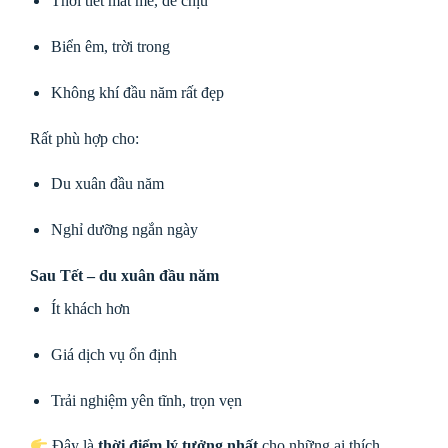
Thời tiết mát mẻ, dễ chịu
Biển êm, trời trong
Không khí đầu năm rất đẹp
Rất phù hợp cho:
Du xuân đầu năm
Nghỉ dưỡng ngắn ngày
Sau Tết – du xuân đầu năm
Ít khách hơn
Giá dịch vụ ổn định
Trải nghiệm yên tĩnh, trọn vẹn
Đây là
thời điểm lý tưởng nhất
cho những ai thích