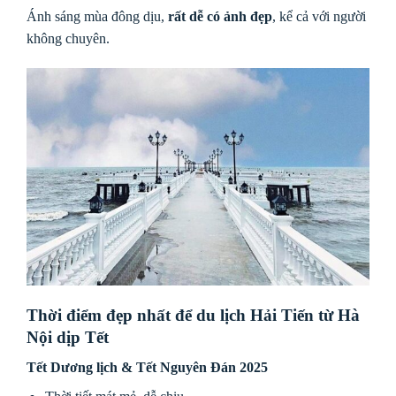
Ánh sáng mùa đông dịu,
rất dễ có ảnh đẹp
, kể cả với người
không chuyên.
Thời điểm đẹp nhất để du lịch Hải Tiến từ Hà
Nội dịp Tết
Tết Dương lịch & Tết Nguyên Đán 2025