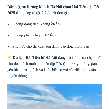
Đặc biệt,
xu hướng khách Hà Nội chọn Hải Tiến dịp Tết
2025
đang tăng rõ rệt. Lý do rất đơn giản:
Không đông đúc, không ồn ào
Không phải “chạy lịch” lễ hội
Phù hợp cho du xuân gia đình, cặp đôi, nhóm bạn
Du lịch Hải Tiến từ Hà Nội
đang trở thành lựa chọn mới
cho du khách muốn đi biển dịp Tết, tận hưởng không gian
yên bình, trong lành và khác biệt so với các điểm du xuân
truyền thống.