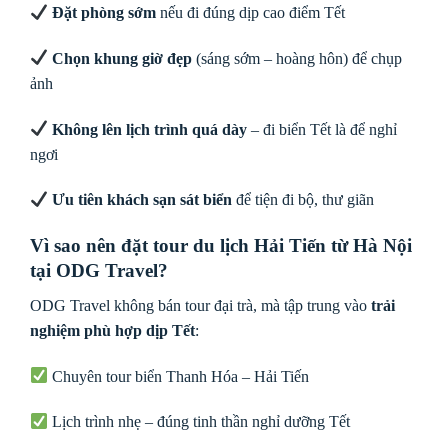
Đặt phòng sớm
nếu đi đúng dịp cao điểm Tết
Chọn khung giờ đẹp
(sáng sớm – hoàng hôn) để chụp
ảnh
Không lên lịch trình quá dày
– đi biển Tết là để nghỉ
ngơi
Ưu tiên khách sạn sát biển
để tiện đi bộ, thư giãn
Vì sao nên đặt tour du lịch Hải Tiến từ Hà Nội
tại ODG Travel?
ODG Travel không bán tour đại trà, mà tập trung vào
trải
nghiệm phù hợp dịp Tết
:
Chuyên tour biển Thanh Hóa – Hải Tiến
Lịch trình nhẹ – đúng tinh thần nghỉ dưỡng Tết