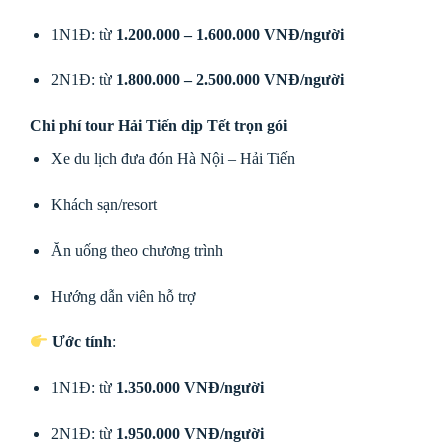
1N1Đ: từ
1.200.000 – 1.600.000 VNĐ/người
2N1Đ: từ
1.800.000 – 2.500.000 VNĐ/người
Chi phí tour Hải Tiến dịp Tết trọn gói
Xe du lịch đưa đón Hà Nội – Hải Tiến
Khách sạn/resort
Ăn uống theo chương trình
Hướng dẫn viên hỗ trợ
Ước tính
:
1N1Đ: từ
1.350.000 VNĐ/người
2N1Đ: từ
1.950.000 VNĐ/người