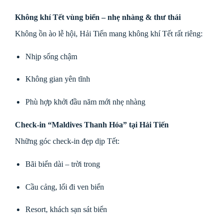
Không khí Tết vùng biển – nhẹ nhàng & thư thái
Không ồn ào lễ hội, Hải Tiến mang không khí Tết rất riêng:
Nhịp sống chậm
Không gian yên tĩnh
Phù hợp khởi đầu năm mới nhẹ nhàng
Check-in “Maldives Thanh Hóa” tại Hải Tiến
Những góc check-in đẹp dịp Tết:
Bãi biển dài – trời trong
Cầu cảng, lối đi ven biển
Resort, khách sạn sát biển