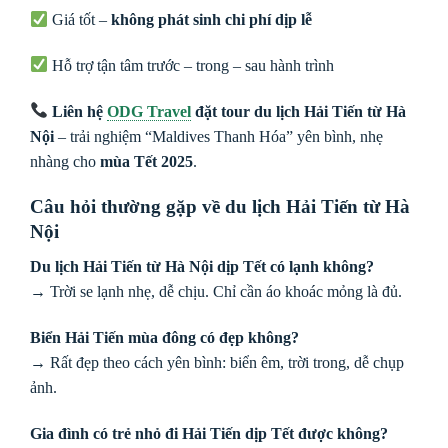
Giá tốt –
không phát sinh chi phí dịp lễ
Hỗ trợ tận tâm trước – trong – sau hành trình
Liên hệ
ODG Travel
đặt tour du lịch Hải Tiến từ Hà
Nội
– trải nghiệm “Maldives Thanh Hóa” yên bình, nhẹ
nhàng cho
mùa Tết 2025
.
Câu hỏi thường gặp về du lịch Hải Tiến từ Hà
Nội
Du lịch Hải Tiến từ Hà Nội dịp Tết có lạnh không?
→ Trời se lạnh nhẹ, dễ chịu. Chỉ cần áo khoác mỏng là đủ.
Biển Hải Tiến mùa đông có đẹp không?
→ Rất đẹp theo cách yên bình: biển êm, trời trong, dễ chụp
ảnh.
Gia đình có trẻ nhỏ đi Hải Tiến dịp Tết được không?