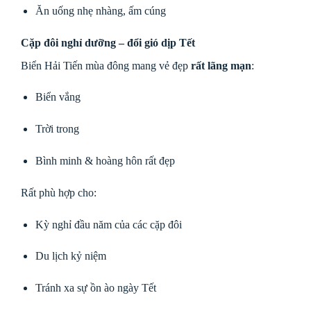
Ăn uống nhẹ nhàng, ấm cúng
Cặp đôi nghỉ dưỡng – đổi gió dịp Tết
Biển Hải Tiến mùa đông mang vẻ đẹp
rất lãng mạn
:
Biển vắng
Trời trong
Bình minh & hoàng hôn rất đẹp
Rất phù hợp cho:
Kỳ nghỉ đầu năm của các cặp đôi
Du lịch kỷ niệm
Tránh xa sự ồn ào ngày Tết