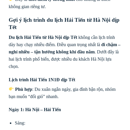
không gian riêng tư.
Gợi ý lịch trình du lịch Hải Tiến từ Hà Nội dịp
Tết
Du lịch Hải Tiến từ Hà Nội dịp Tết
không cần lịch trình
dày hay chạy nhiều điểm. Điều quan trọng nhất là
đi chậm –
nghỉ nhiều – tận hưởng không khí đầu năm
. Dưới đây là
hai lịch trình phổ biến, được nhiều du khách Hà Nội lựa
chọn.
Lịch trình Hải Tiến 1N1Đ dịp Tết
Phù hợp
: Du xuân ngắn ngày, gia đình bận rộn, nhóm
bạn muốn “đổi gió” nhanh.
Ngày 1: Hà Nội – Hải Tiến
Sáng: