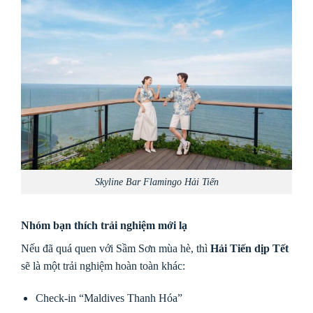
Skyline Bar Flamingo Hải Tiến
Nhóm bạn thích trải nghiệm mới lạ
Nếu đã quá quen với Sầm Sơn mùa hè, thì
Hải Tiến dịp Tết
sẽ là một trải nghiệm hoàn toàn khác:
Check-in “Maldives Thanh Hóa”