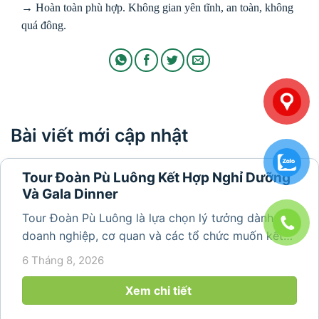
→ Hoàn toàn phù hợp. Không gian yên tĩnh, an toàn, không
quá đông.
Bài viết mới cập nhật
Tour Đoàn Pù Luông Kết Hợp Nghỉ Dưỡng
Và Gala Dinner
Tour Đoàn Pù Luông là lựa chọn lý tưởng dành cho
doanh nghiệp, cơ quan và các tổ chức muốn kết
hợp nghỉ dưỡng, tham quan và tổ chức các hoạt
6 Tháng 8, 2026
động gắn kết tập thể. Với cảnh quan thiên nhiên
nguyên sơ, không khí...
Xem chi tiết