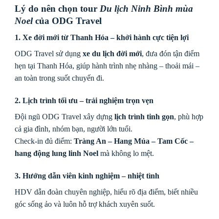
Lý do nên chọn tour
Du lịch Ninh Bình mùa
Noel
của ODG Travel
1. Xe đời mới từ Thanh Hóa – khởi hành cực tiện lợi
ODG Travel sử dụng
xe du lịch đời mới
, đưa đón tận điểm
hẹn tại Thanh Hóa, giúp hành trình nhẹ nhàng – thoải mái –
an toàn trong suốt chuyến đi.
2. Lịch trình tối ưu – trải nghiệm trọn vẹn
Đội ngũ ODG Travel xây dựng
lịch trình tinh gọn
, phù hợp
cả gia đình, nhóm bạn, người lớn tuổi.
Check-in đủ điểm:
Tràng An – Hang Múa – Tam Cốc –
hang động lung linh Noel
mà không lo mệt.
3. Hướng dẫn viên kinh nghiệm – nhiệt tình
HDV dẫn đoàn chuyên nghiệp, hiểu rõ địa điểm, biết nhiều
góc sống ảo và luôn hỗ trợ khách xuyên suốt.