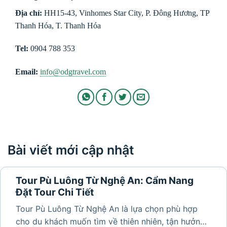
Địa chỉ:
HH15-43, Vinhomes Star City, P. Đông Hương, TP
Thanh Hóa, T. Thanh Hóa
Tel:
0904 788 353
Email:
info@odgtravel.com
Bài viết mới cập nhật
Tour Pù Luông Từ Nghệ An: Cẩm Nang
Đặt Tour Chi Tiết
Tour Pù Luông Từ Nghệ An là lựa chọn phù hợp
cho du khách muốn tìm về thiên nhiên, tận hưởng