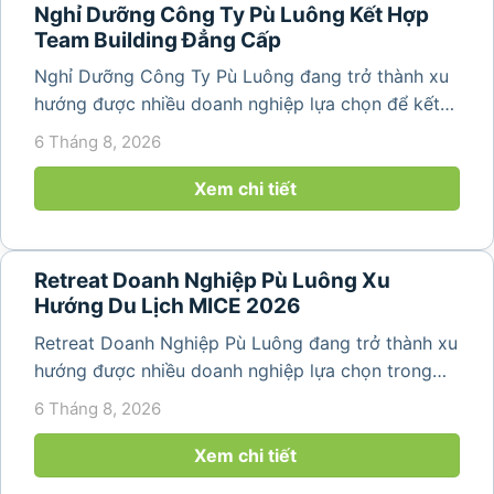
Nghỉ Dưỡng Công Ty Pù Luông Kết Hợp
Team Building Đẳng Cấp
Nghỉ Dưỡng Công Ty Pù Luông đang trở thành xu
hướng được nhiều doanh nghiệp lựa chọn để kết
hợp giữa nghỉ ngơi, tái tạo năng lượng và xây
6 Tháng 8, 2026
dựng tinh thần đồng đội. Thay vì những chuyến du
lịch đơn thuần, nhiều công ty...
Xem chi tiết
Retreat Doanh Nghiệp Pù Luông Xu
Hướng Du Lịch MICE 2026
Retreat Doanh Nghiệp Pù Luông đang trở thành xu
hướng được nhiều doanh nghiệp lựa chọn trong
năm 2026 khi nhu cầu kết hợp nghỉ dưỡng, hội
6 Tháng 8, 2026
họp và gắn kết đội ngũ ngày càng tăng. Không chỉ
mang đến khoảng thời gian thư giãn...
Xem chi tiết