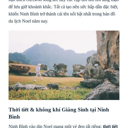
để lưu giữ khoảnh khắc. Tất cả tạo nên sức hấp dẫn đặc biệt,
khiến Ninh Bình trở thành cái tên nổi bật nhất trong bản đồ
du lịch Noel năm nay.
Thời tiết & không khí Giáng Sinh tại Ninh
Bình
Ninh Bình vào dịp Noel mang một vẻ đẹp rất riêng:
thời tiết