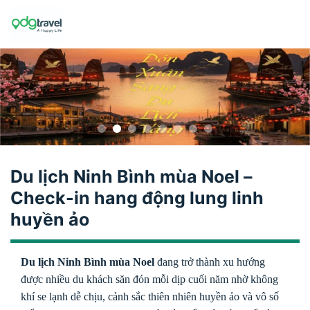
Skip
to
content
Du lịch Ninh Bình mùa Noel –
Check-in hang động lung linh
huyền ảo
Du lịch Ninh Bình mùa Noel
đang trở thành xu hướng
được nhiều du khách săn đón mỗi dịp cuối năm nhờ không
khí se lạnh dễ chịu, cảnh sắc thiên nhiên huyền ảo và vô số