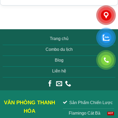
Trang chủ
Combo du lịch
Blog
Liên hệ
VĂN PHÒNG THANH
Sản Phẩm Chiến Lược
HÓA
Flamingo Cát Bà