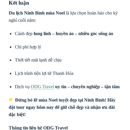
Kết luận
Du lịch Ninh Bình mùa Noel
là lựa chọn hoàn hảo cho kỳ
nghỉ cuối năm:
Cảnh đẹp
lung linh – huyền ảo – nhiều góc sống ảo
Chi phí hợp lý
Thời tiết mát lạnh dễ chịu
Lịch trình tiện lợi từ Thanh Hóa
Dịch vụ
ODG Travel
uy tín – chuyên nghiệp – tận tâm
Đừng bỏ lỡ mùa Noel tuyệt đẹp tại Ninh Bình! Hãy
đặt tour ngay hôm nay để giữ chỗ đẹp và nhận ưu đãi
đặc biệt!
Thông tin liên hệ ODG Travel