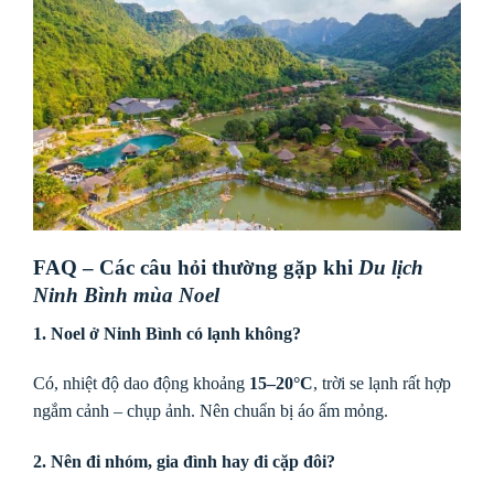
FAQ – Các câu hỏi thường gặp khi
Du lịch
Ninh Bình mùa Noel
1. Noel ở Ninh Bình có lạnh không?
Có, nhiệt độ dao động khoảng
15–20°C
, trời se lạnh rất hợp
ngắm cảnh – chụp ảnh. Nên chuẩn bị áo ấm mỏng.
2. Nên đi nhóm, gia đình hay đi cặp đôi?