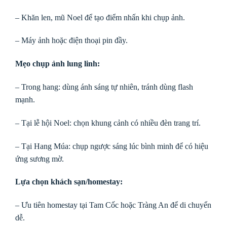
– Khăn len, mũ Noel để tạo điểm nhấn khi chụp ảnh.
– Máy ảnh hoặc điện thoại pin đầy.
Mẹo chụp ảnh lung linh:
– Trong hang: dùng ánh sáng tự nhiên, tránh dùng flash
mạnh.
– Tại lễ hội Noel: chọn khung cảnh có nhiều đèn trang trí.
– Tại Hang Múa: chụp ngược sáng lúc bình minh để có hiệu
ứng sương mờ.
Lựa chọn khách sạn/homestay:
– Ưu tiên homestay tại Tam Cốc hoặc Tràng An để di chuyển
dễ.