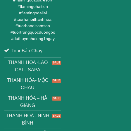
#
flamingohaitien
#
flamingodailai
#
tuorhanoithanhhoa
#
tuorhanoisamson
#
tuortrungquocduongbo
#
duthuyenhalong1ngay
Tour Bán Chạy
THANH HÓA -LÀO
CAI – SAPA
THANH HÓA- MỘC
CHÂU
THANH HÓA – HÀ
GIANG
THANH HOÁ - NINH
BÌNH