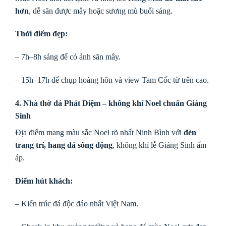
hơn
, dễ săn được mây hoặc sương mù buổi sáng.
Thời điểm đẹp:
– 7h–8h sáng để có ảnh săn mây.
– 15h–17h để chụp hoàng hôn và view Tam Cốc từ trên cao.
4. Nhà thờ đá Phát Diệm – không khí Noel chuẩn Giáng
Sinh
Địa điểm mang màu sắc Noel rõ nhất Ninh Bình với
đèn
trang trí, hang đá sống động
, không khí lễ Giáng Sinh ấm
áp.
Điểm hút khách:
– Kiến trúc đá độc đáo nhất Việt Nam.