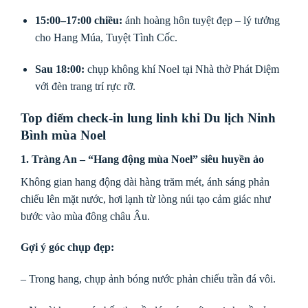
15:00–17:00 chiều:
ánh hoàng hôn tuyệt đẹp – lý tưởng
cho Hang Múa, Tuyệt Tình Cốc.
Sau 18:00:
chụp không khí Noel tại Nhà thờ Phát Diệm
với đèn trang trí rực rỡ.
Top điểm check-in lung linh khi Du lịch Ninh
Bình mùa Noel
1. Tràng An – “Hang động mùa Noel” siêu huyền ảo
Không gian hang động dài hàng trăm mét, ánh sáng phản
chiếu lên mặt nước, hơi lạnh từ lòng núi tạo cảm giác như
bước vào mùa đông châu Âu.
Gợi ý góc chụp đẹp:
– Trong hang, chụp ảnh bóng nước phản chiếu trần đá vôi.