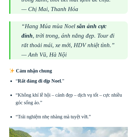
— Chị Mai, Thanh Hóa
“Hang Múa mùa Noel
săn ảnh cực
đỉnh
, trời trong, ánh nắng đẹp. Tour đi
rất thoải mái, xe mới, HDV nhiệt tình.”
— Anh Vũ, Hà Nội
Cảm nhận chung
“
Rất đáng đi dịp Noel
.”
“Không khí lễ hội – cảnh đẹp – dịch vụ tốt – cực nhiều
góc sống ảo.”
“Trải nghiệm nhẹ nhàng mà tuyệt vời.”