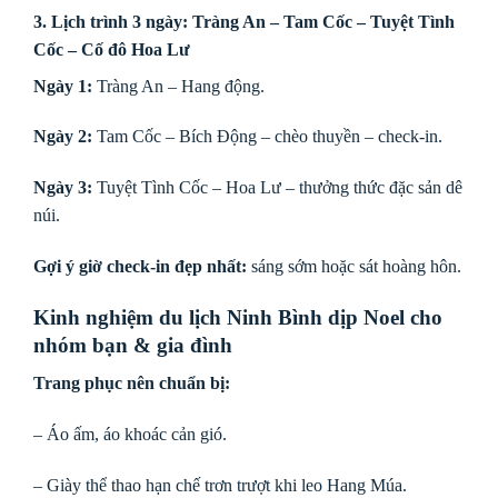
3. Lịch trình 3 ngày: Tràng An – Tam Cốc – Tuyệt Tình
Cốc – Cố đô Hoa Lư
Ngày 1:
Tràng An – Hang động.
Ngày 2:
Tam Cốc – Bích Động – chèo thuyền – check-in.
Ngày 3:
Tuyệt Tình Cốc – Hoa Lư – thưởng thức đặc sản dê
núi.
Gợi ý giờ check-in đẹp nhất:
sáng sớm hoặc sát hoàng hôn.
Kinh nghiệm du lịch Ninh Bình dịp Noel cho
nhóm bạn & gia đình
Trang phục nên chuẩn bị:
– Áo ấm, áo khoác cản gió.
– Giày thể thao hạn chế trơn trượt khi leo Hang Múa.