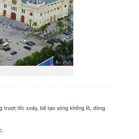
g trượt lốc xoáy, bể tạo sóng khổng lồ, dòng
c.