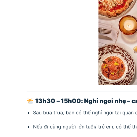
13h30 – 15h00: Nghỉ ngơi nhẹ – c
Sau bữa trưa, bạn có thể nghỉ ngơi tại quán
Nếu đi cùng người lớn tuổi/ trẻ em, có thể th