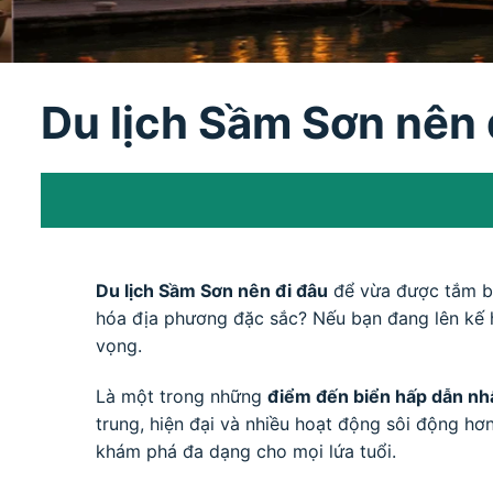
Du lịch Sầm Sơn nên đ
Du lịch Sầm Sơn nên đi đâu
để vừa được tắm biể
hóa địa phương đặc sắc? Nếu bạn đang lên kế h
vọng.
Là một trong những
điểm đến biển hấp dẫn nh
trung, hiện đại và nhiều hoạt động sôi động hơn
khám phá đa dạng cho mọi lứa tuổi.