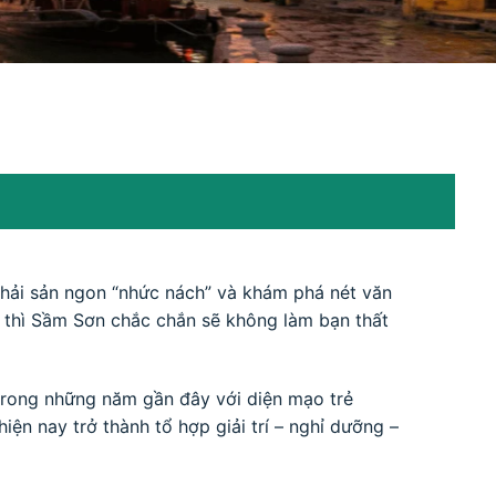
ức hải sản ngon “nhức nách” và khám phá nét văn
 thì Sầm Sơn chắc chắn sẽ không làm bạn thất
trong những năm gần đây với diện mạo trẻ
iện nay trở thành tổ hợp giải trí – nghỉ dưỡng –