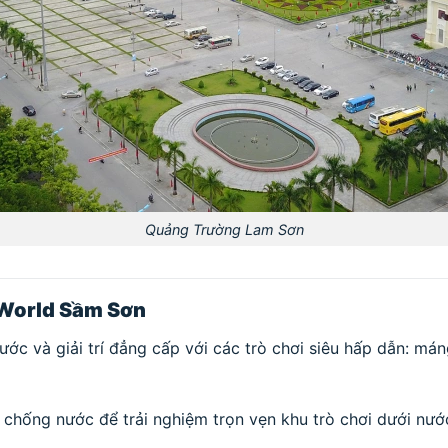
Quảng Trường Lam Sơn
 World Sầm Sơn
ước và giải trí đẳng cấp với các trò chơi siêu hấp dẫn: mán
 chống nước để trải nghiệm trọn vẹn khu trò chơi dưới nướ