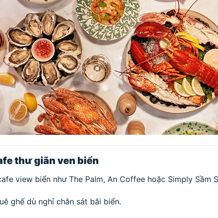
afe thư giãn ven biển
 cafe view biển như The Palm, An Coffee hoặc Simply Sầm 
uê ghế dù nghỉ chân sát bãi biển.