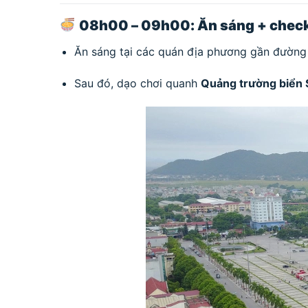
08h00 – 09h00: Ăn sáng + check-
Ăn sáng tại các quán địa phương gần đường 
Sau đó, dạo chơi quanh
Quảng trường biển