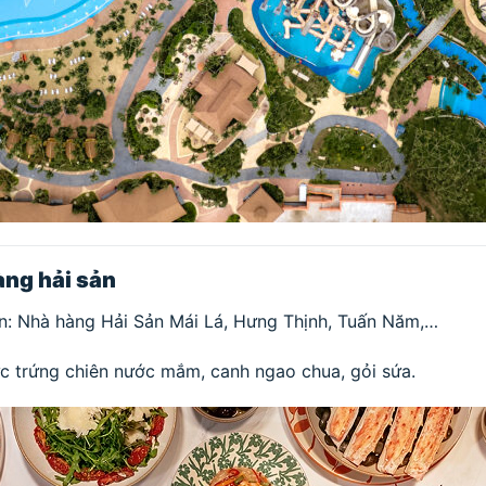
àng hải sản
n: Nhà hàng Hải Sản Mái Lá, Hưng Thịnh, Tuấn Năm,…
ực trứng chiên nước mắm, canh ngao chua, gỏi sứa.