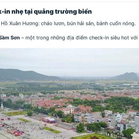
in nhẹ tại quảng trường biển
Hồ Xuân Hương: cháo lươn, bún hải sản, bánh cuốn nóng.
 Sầm Sơn
– một trong những địa điểm check-in siêu hot vớ