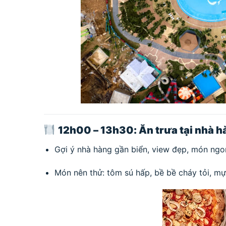
12h00 – 13h30: Ăn trưa tại nhà h
Gợi ý nhà hàng gần biển, view đẹp, món ngo
Món nên thử: tôm sú hấp, bề bề cháy tỏi, m