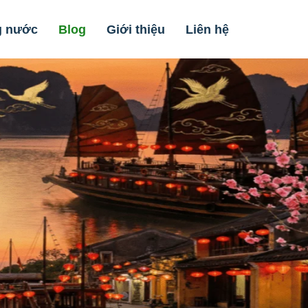
g nước
Blog
Giới thiệu
Liên hệ