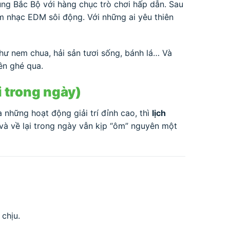
ung Bắc Bộ với hàng chục trò chơi hấp dẫn. Sau
m nhạc EDM sôi động. Với những ai yêu thiên
ư nem chua, hải sản tươi sống, bánh lá… Và
ên ghé qua.
i trong ngày)
những hoạt động giải trí đỉnh cao, thì
lịch
 và về lại trong ngày vẫn kịp “ôm” nguyên một
 chịu.