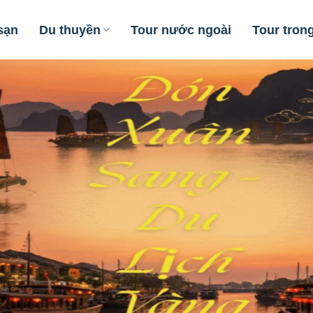
sạn
Du thuyền
Tour nước ngoài
Tour tron