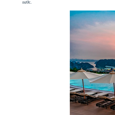
nước.