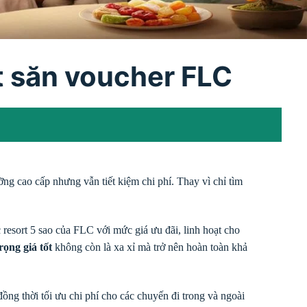
ết săn voucher FLC
ng cao cấp nhưng vẫn tiết kiệm chi phí. Thay vì chỉ tìm
resort 5 sao của FLC với mức giá ưu đãi, linh hoạt cho
rọng giá tốt
không còn là xa xỉ mà trở nên hoàn toàn khả
đồng thời tối ưu chi phí cho các chuyến đi trong và ngoài