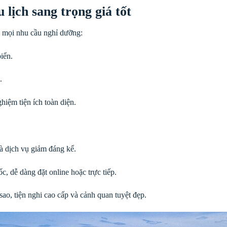
lịch sang trọng giá tốt
i mọi nhu cầu nghỉ dưỡng:
iển.
.
hiệm tiện ích toàn diện.
à dịch vụ giảm đáng kể.
c, dễ dàng đặt online hoặc trực tiếp.
ao, tiện nghi cao cấp và cảnh quan tuyệt đẹp.