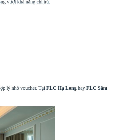
ông vượt khả năng chi trả.
 hợp lý nhờ voucher. Tại
FLC Hạ Long
hay
FLC Sầm