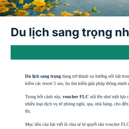
Du lịch sang trọng n
Du lịch sang trọng
đang trở thành xu hướng nổi bật tron
kiếm các resort 5 sao, họ tìm kiếm giải pháp thông minh 
Trong bối cảnh này,
voucher FLC
nổi lên như một lựa c
nhiều loại dịch vụ từ phòng nghỉ, spa, nhà hàng, cho đế
thi.
Mục tiêu của bài viết là chia sẻ bí quyết săn voucher FL