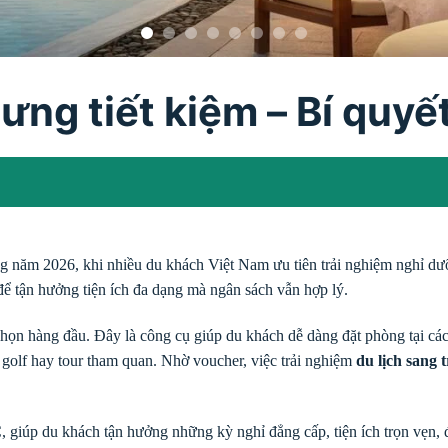
hưng tiết kiệm – Bí quy
g năm 2026, khi nhiều du khách Việt Nam ưu tiên trải nghiệm nghỉ dưỡ
để tận hưởng tiện ích đa dạng mà ngân sách vẫn hợp lý.
họn hàng đầu. Đây là công cụ giúp du khách dễ dàng đặt phòng tại các 
n golf hay tour tham quan. Nhờ voucher, việc trải nghiệm
du lịch sang t
C, giúp du khách tận hưởng những kỳ nghỉ đẳng cấp, tiện ích trọn vẹn, 