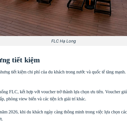
FLC Hạ Long
ưng tiết kiệm
hưng tiết kiệm chi phí của du khách trong nước và quốc tế tăng mạnh.
hệ thống FLC, kết hợp với voucher trở thành lựa chọn ưu tiên. Voucher g
p, phòng view biển và các tiện ích giải trí khác.
m 2026, khi du khách ngày càng thông minh trong việc lựa chọn các 
t.