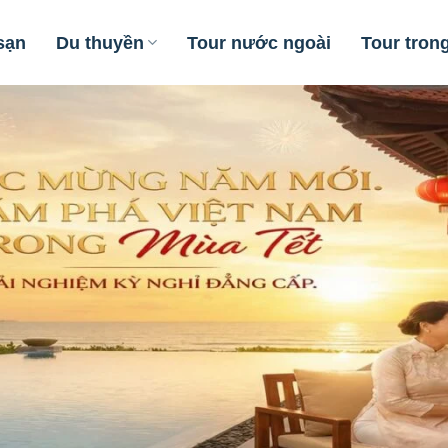
sạn
Du thuyền
Tour nước ngoài
Tour tron