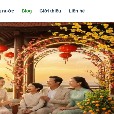
g nước
Blog
Giới thiệu
Liên hệ