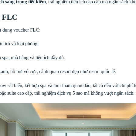
ch sang trọng tiết kiệm
, trải nghiệm tiện ích cao cấp mà ngân sách kh
r FLC
sử dụng voucher FLC:
u trú và loại phòng.
 spa, nhà hàng và tiện ích đầy đủ.
anh, hồ bơi vô cực, cảnh quan resort đẹp như resort quốc tế.
ow sát biển, kết hợp spa và tour tham quan đảo, tất cả đều với chi phí
ặc suite cao cấp, trải nghiệm dịch vụ 5 sao mà không vượt ngân sách.