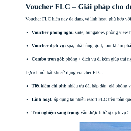
Voucher FLC – Giải pháp cho du 
Voucher FLC hiện nay đa dạng và linh hoạt, phù hợp vớ
Voucher phòng nghỉ:
suite, bungalow, phòng view b
Voucher dịch vụ:
spa, nhà hàng, golf, tour khám phá
Combo trọn gói:
phòng + dịch vụ đi kèm giúp trải ng
Lợi ích nổi bật khi sử dụng voucher FLC:
Tiết kiệm chi phí:
nhiều ưu đãi hấp dẫn, giá phòng v
Linh hoạt:
áp dụng tại nhiều resort FLC trên toàn quố
Trải nghiệm sang trọng:
vẫn được hưởng dịch vụ 5 s