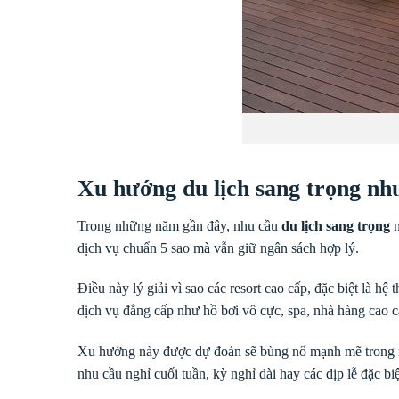
Xu hướng du lịch sang trọng nh
Trong những năm gần đây, nhu cầu
du lịch sang trọng
n
dịch vụ chuẩn 5 sao mà vẫn giữ ngân sách hợp lý.
Điều này lý giải vì sao các resort cao cấp, đặc biệt là 
dịch vụ đẳng cấp như hồ bơi vô cực, spa, nhà hàng cao cấ
Xu hướng này được dự đoán sẽ bùng nổ mạnh mẽ trong nă
nhu cầu nghỉ cuối tuần, kỳ nghỉ dài hay các dịp lễ đặc biệ