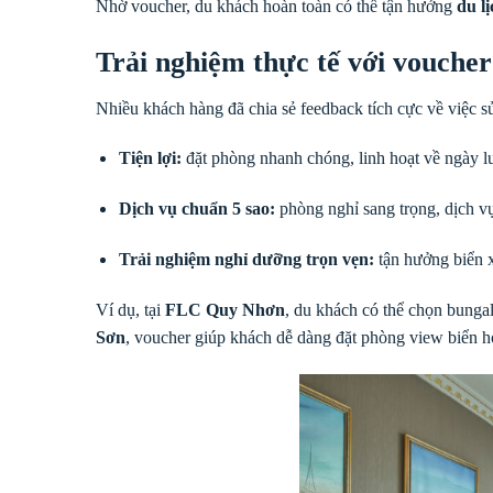
Nhờ voucher, du khách hoàn toàn có thể tận hưởng
du lị
Trải nghiệm thực tế với vouche
Nhiều khách hàng đã chia sẻ feedback tích cực về việc 
Tiện lợi:
đặt phòng nhanh chóng, linh hoạt về ngày lư
Dịch vụ chuẩn 5 sao:
phòng nghỉ sang trọng, dịch vụ
Trải nghiệm nghỉ dưỡng trọn vẹn:
tận hưởng biển x
Ví dụ, tại
FLC Quy Nhơn
, du khách có thể chọn bungal
Sơn
, voucher giúp khách dễ dàng đặt phòng view biển ho