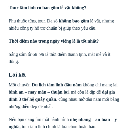
Tour tâm linh có bao gồm lễ vật không?
Phụ thuộc từng tour. Đa số
không bao gồm
lễ vật, nhưng
nhiều công ty hỗ trợ chuẩn bị giúp theo yêu cầu.
Thời điểm nào trong ngày viếng lễ là tốt nhất?
Sáng sớm từ 6h–9h là thời điểm thanh tịnh, mát mẻ và ít
đông.
Lời kết
Một chuyến
Du lịch tâm linh đầu năm
không chỉ mang lại
bình an – may mắn – thuận lợi
, mà còn là dịp để
đại gia
đình 3 thế hệ quây quần
, cùng nhau mở đầu năm mới bằng
những điều đẹp đẽ nhất.
Nếu bạn đang tìm một hành trình
nhẹ nhàng – an toàn – ý
nghĩa
, tour tâm linh chính là lựa chọn hoàn hảo.