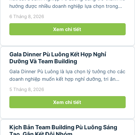
hướng được nhiều doanh nghiệp lựa chọn trong
năm 2026 khi nhu cầu kết hợp nghỉ dưỡng, hội
6 Tháng 8, 2026
họp và gắn kết đội ngũ ngày càng tăng. Không chỉ
mang đến khoảng thời gian thư giãn...
Xem chi tiết
Gala Dinner Pù Luông Kết Hợp Nghỉ
Dưỡng Và Team Building
Gala Dinner Pù Luông là lựa chọn lý tưởng cho các
doanh nghiệp muốn kết hợp nghỉ dưỡng, tri ân
nhân viên và xây dựng tinh thần đồng đội trong
5 Tháng 8, 2026
không gian thiên nhiên yên bình. Với khung cảnh
núi rừng hùng vĩ, không khí...
Xem chi tiết
Kịch Bản Team Building Pù Luông Sáng
Tạo, Gắn Kết Đội Nhóm