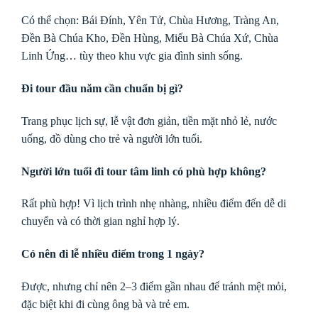
Có thể chọn: Bái Đính, Yên Tử, Chùa Hương, Tràng An,
Đền Bà Chúa Kho, Đền Hùng, Miếu Bà Chúa Xứ, Chùa
Linh Ứng… tùy theo khu vực gia đình sinh sống.
Đi tour đầu năm cần chuẩn bị gì?
Trang phục lịch sự, lễ vật đơn giản, tiền mặt nhỏ lẻ, nước
uống, đồ dùng cho trẻ và người lớn tuổi.
Người lớn tuổi đi tour tâm linh có phù hợp không?
Rất phù hợp! Vì lịch trình nhẹ nhàng, nhiều điểm đến dễ di
chuyển và có thời gian nghỉ hợp lý.
Có nên đi lễ nhiều điểm trong 1 ngày?
Được, nhưng chỉ nên 2–3 điểm gần nhau để tránh mệt mỏi,
đặc biệt khi đi cùng ông bà và trẻ em.