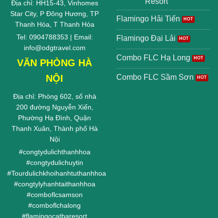
Resort
Địa chỉ: HH15-43, Vinhomes
Star City, P Đông Hương, TP
Flamingo Hải Tiến
Thanh Hóa, T Thanh Hóa
Tel: 0904788353 | Email:
Flamingo Đại Lải
info@odgtravel.com
Combo FLC Hạ Long
VĂN PHÒNG HÀ
NỘI
Combo FLC Sầm Sơn
Địa chỉ: Phòng 602, số nhà
200 đường Nguyễn Xiển,
Phường Hạ Đình, Quận
Thanh Xuân, Thành phố Hà
Nội
#
congtydulichthanhhoa
#
congtydulichuytin
#
Tourdulichkhoihanhtuthanhhoa
#
congtylyhanhtaithanhhoa
#
comboflcsamson
#
comboflchalong
#
flamingocatbaresort