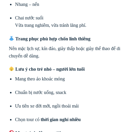
Nhang – nến
Chai nước suối
Vừa trang nghiêm, vừa tránh lãng phí.
Trang phục phù hợp chốn linh thiêng
Nên mặc lịch sự, kín đáo, giày thấp hoặc giày thể thao để di
chuyển dễ dàng.
Lưu ý cho trẻ nhỏ – người lớn tuổi
Mang theo áo khoác mỏng
Chuẩn bị nước uống, snack
Ưu tiên xe đời mới, ngồi thoải mái
Chọn tour có
thời gian nghỉ nhiều