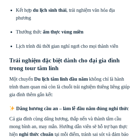
Kết hợp
du lịch sinh thái
, trải nghiệm văn hóa địa
phương
Thưởng thức
ẩm thực vùng miền
Lịch trình đủ thời gian nghỉ ngơi cho mọi thành viên
Trải nghiệm đặc biệt dành cho đại gia đình
trong tour tâm linh
Một chuyến
Du lịch tâm linh đầu năm
không chỉ là hành
trình tham quan mà còn là chuỗi trải nghiệm thiêng liêng giúp
gia đình thêm gắn kết:
Dâng hương cầu an – làm lễ đầu năm đúng nghi thức
Cả gia đình cùng dâng hương, thắp nến và thành tâm cầu
mong bình an, may mắn. Hướng dẫn viên sẽ hỗ trợ bạn thực
hiện
nghi thức chuẩn
tại mỗi điểm, tránh sai sót và đảm bảo