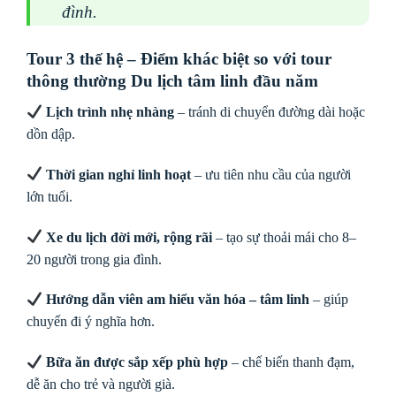
đình.
Tour 3 thế hệ – Điểm khác biệt so với tour
thông thường Du lịch tâm linh đầu năm
Lịch trình nhẹ nhàng
– tránh di chuyển đường dài hoặc
dồn dập.
Thời gian nghỉ linh hoạt
– ưu tiên nhu cầu của người
lớn tuổi.
Xe du lịch đời mới, rộng rãi
– tạo sự thoải mái cho 8–
20 người trong gia đình.
Hướng dẫn viên am hiểu văn hóa – tâm linh
– giúp
chuyến đi ý nghĩa hơn.
Bữa ăn được sắp xếp phù hợp
– chế biến thanh đạm,
dễ ăn cho trẻ và người già.