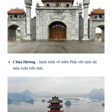
Chùa Hương
– hành trình về miền Phật với cảnh sắc
mùa xuân hữu tình.