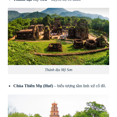
Thánh địa Mỹ Sơn
Chùa Thiên Mụ (Huế)
– biểu tượng tâm linh xứ cố đô.