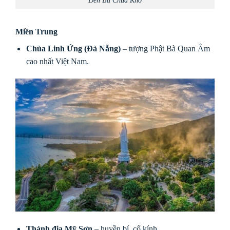
Miền Trung
Chùa Linh Ứng (Đà Nẵng)
– tượng Phật Bà Quan Âm
cao nhất Việt Nam.
Thánh địa Mỹ Sơn
– huyền bí, cổ kính.