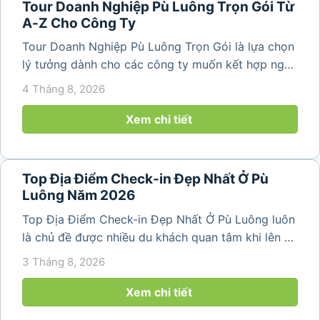
Tour Doanh Nghiệp Pù Luông Trọn Gói Từ
A-Z Cho Công Ty
Tour Doanh Nghiệp Pù Luông Trọn Gói là lựa chọn
lý tưởng dành cho các công ty muốn kết hợp nghỉ
dưỡng, gắn kết đội ngũ và tái tạo năng lượng sau
4 Tháng 8, 2026
những ngày làm việc căng thẳng. Với cảnh quan
thiên nhiên trong lành,...
Xem chi tiết
Top Địa Điểm Check-in Đẹp Nhất Ở Pù
Luông Năm 2026
Top Địa Điểm Check-in Đẹp Nhất Ở Pù Luông luôn
là chủ đề được nhiều du khách quan tâm khi lên kế
hoạch khám phá vùng đất thiên nhiên nổi tiếng
3 Tháng 8, 2026
của Thanh Hóa. Với ruộng bậc thang trải dài, bản
làng yên bình, thác...
Xem chi tiết