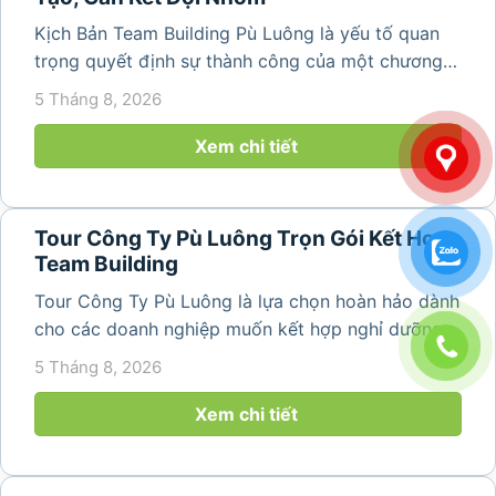
Kịch Bản Team Building Pù Luông là yếu tố quan
trọng quyết định sự thành công của một chương
trình du lịch doanh nghiệp. Một kịch bản được xây
5 Tháng 8, 2026
dựng bài bản không chỉ mang đến những phút
giây vui vẻ, sôi động mà còn...
Xem chi tiết
Tour Công Ty Pù Luông Trọn Gói Kết Hợp
Team Building
Tour Công Ty Pù Luông là lựa chọn hoàn hảo dành
cho các doanh nghiệp muốn kết hợp nghỉ dưỡng,
team building và gắn kết tập thể trong không gian
5 Tháng 8, 2026
thiên nhiên trong lành. Chỉ cách Hà Nội và Thanh
Hóa vài giờ di chuyển,...
Xem chi tiết