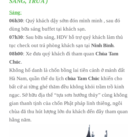
SÁNG, TRƯA )
Sá
ng
:
06h30
: Quý khách dậy sớm đón mình minh , sau đó
dùng bữa sáng buffet tại khách sạn.
07h30
: Sau bữa sáng, HDV hỗ trợ quý khách làm thủ
tục check out trả phòng khách sạn tại
Ninh
Bình
.
08h00
: Xe đưa quý khách đi tham quan
Chùa
Tam
Chúc
.
Không hổ danh là chốn bồng lai tiên cảnh ở mảnh đất
Hà Nam, quần thể du lịch
chùa Tam Chúc
khiến cho
bất cứ ai từng ghé thăm đều không khỏi trầm trồ kinh
ngạc. Sở hữu địa thế “tựa sơn hướng thủy” cùng không
gian thanh tịnh của chốn Phật pháp linh thiêng, ngôi
chùa đã thu hút lượng lớn du khách đến đây tham quan
hằng năm.