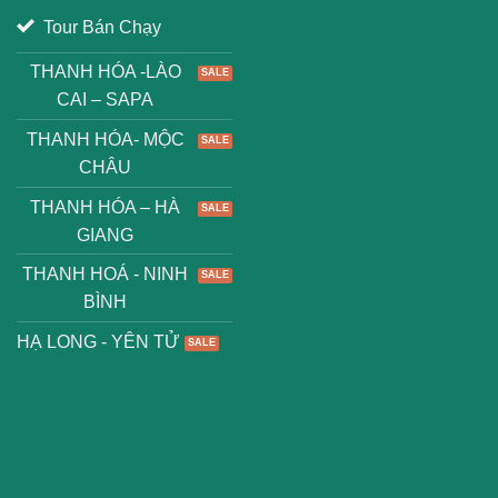
Tour Bán Chạy
THANH HÓA -LÀO
CAI – SAPA
THANH HÓA- MỘC
CHÂU
THANH HÓA – HÀ
GIANG
THANH HOÁ - NINH
BÌNH
HẠ LONG - YÊN TỬ