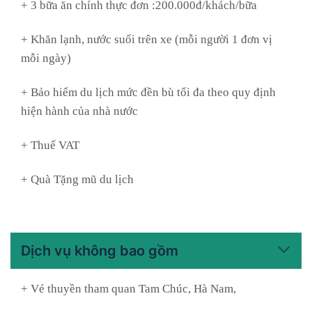
+ 3 bữa ăn chính thực đơn :200.000đ/khách/bữa
+ Khăn lạnh, nước suối trên xe (mỗi người 1 đơn vị
mỗi ngày)
+ Bảo hiểm du lịch mức đền bù tối đa theo quy định
hiện hành của nhà nước
+ Thuế VAT
+ Quà Tặng mũ du lịch
Dịch vụ không bao gồm
+ Vé thuyền tham quan Tam Chúc, Hà Nam,