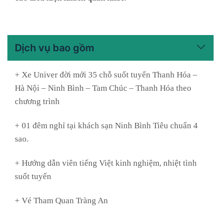
Dịch vụ bao gồm
+ Xe Univer đời mới 35 chỗ suốt tuyến Thanh Hóa –
Hà Nội – Ninh Bình – Tam Chúc – Thanh Hóa theo
chương trình
+ 01 đêm nghỉ tại khách sạn Ninh Bình Tiêu chuẩn 4
sao.
+ Hướng dẫn viên tiếng Việt kinh nghiệm, nhiệt tình
suốt tuyến
+ Vé Tham Quan Tràng An