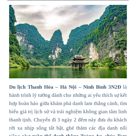
Du lịch Thanh Hóa – Hà Nội – Ninh Bình 3N2Đ
là
hành trình lý tưởng dành cho những ai yêu thích sự kết
hợp hoàn hảo giữa khám phá danh lam thắng cảnh, tìm
hiểu giá trị lịch sử và trải nghiệm không gian tâm linh
thanh tịnh. Chuyến đi 3 ngày 2 đêm này đưa du khách
rời xa nhịp sống tất bật, ghé thăm các địa danh nổi