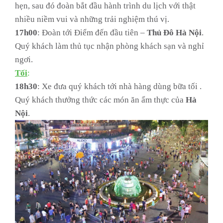
hẹn, sau đó đoàn bắt đầu hành trình du lịch với thật
nhiều niềm vui và những trải nghiệm thú vị.
17h00
: Đoàn tới Điểm đến đầu tiên –
Thủ
Đô
Hà
Nội
.
Quý khách làm thủ tục nhận phòng khách sạn và nghỉ
ngơi.
Tối
:
18h30
: Xe đưa quý khách tới nhà hàng dùng bữa tối .
Quý khách thưởng thức các món ăn ẩm thực của
Hà
Nội
.