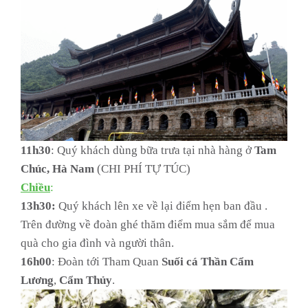
11h30
: Quý khách dùng bữa trưa tại nhà hàng ở
Tam
Chúc, Hà Nam
(CHI PHÍ TỰ TÚC)
Chiều
:
13h30:
Quý khách lên xe về lại điểm hẹn ban đầu .
Trên đường về đoàn ghé thăm điểm mua sắm để mua
quà cho gia đình và người thân.
16h00
: Đoàn tới Tham Quan
Suối
cá
Thần
Cẩm
Lương
,
Cẩm
Thủy
.