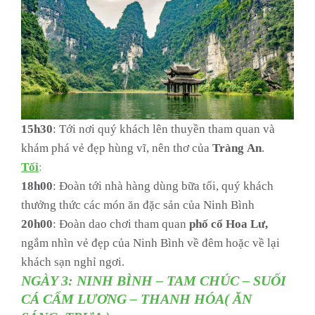
15h30
: Tới nơi quý khách lên thuyền tham quan và
khám phá vẻ đẹp hùng vĩ, nên thơ của
Tràng
An
.
Tối
:
18h00
: Đoàn tới nhà hàng dùng bữa tối, quý khách
thưởng thức các món ăn đặc sản của Ninh Bình
20h00
: Đoàn dao chơi tham quan
phố cổ Hoa Lư,
ngắm nhìn vẻ đẹp của Ninh Bình về đêm hoặc về lại
khách sạn nghỉ ngơi.
NGÀY 3: NINH BÌNH – TAM CHÚC – SUỐI
CÁ CẨM LƯƠNG – THANH HÓA( ĂN