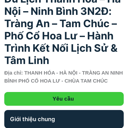
Nội – Ninh Bình 3N2Đ:
Tràng An – Tam Chúc –
Phố Cổ Hoa Lư – Hành
Trình Kết Nối Lịch Sử &
Tâm Linh
Địa chỉ: THANH HÓA - HÀ NỘI - TRÀNG AN NINH
BÌNH PHỐ CỔ HOA LƯ - CHÙA TAM CHÚC
Yêu cầu
Giới thiệu chung