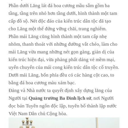
Phần dưới Lăng lát đá hoa cương mầu sẫm gồm ba
tầng, tầng trên nhỏ hơn tầng dưới, hình thành một tam
cấp đồ sộ. Nét độc đáo của kiến trúc dân tộc đã tạo
cho Lăng một thế đứng vững chãi, trang nghiêm.
Phần mái Lăng cũng hình thành một tam cấp nhẹ
nhõm, thanh thoát với những đường vắt chéo, làm cho
mái Lăng vừa mang những nét gọn gàng, giản dị của
kiến trúc hiện đại, vừa phảng phất dáng vẻ mềm mại,
uyển chuyển của mái cong kiến trúc dân tộc cổ truyền.
Dưới mái Lăng, bốn phía đều có các hàng cột cao, to
bằng đá hoa cương màu xám bạc.
Đảng và Nhà nước ta quyết định xây dựng lăng của
Người tại
Quảng trường Ba Đình lịch sử
, nơi Người
đọc bản Tuyên ngôn độc lập, tuyên bố thành lập nước
Việt Nam Dân chủ Cộng hòa.