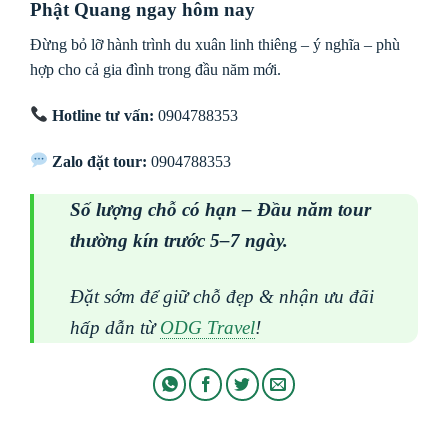
Phật Quang ngay hôm nay
Đừng bỏ lỡ hành trình du xuân linh thiêng – ý nghĩa – phù
hợp cho cả gia đình trong đầu năm mới.
Hotline tư vấn:
0904788353
Zalo đặt tour:
0904788353
Số lượng chỗ có hạn – Đầu năm tour
thường kín trước 5–7 ngày.
Đặt sớm để giữ chỗ đẹp & nhận ưu đãi
hấp dẫn từ
ODG Travel
!