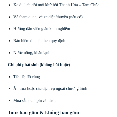
Xe du lịch đời mới khứ hồi Thanh Hóa – Tam Chúc
Vé tham quan, vé xe điện/thuyền (nếu có)
Hướng dẫn viên giàu kinh nghiệm
Bảo hiểm du lịch theo quy định
Nước uống, khăn lạnh
Chi phí phát sinh (không bắt buộc)
Tiền lễ, đồ cúng
Ăn trưa hoặc các dịch vụ ngoài chương trình
Mua sắm, chi phí cá nhân
Tour bao gồm & không bao gồm