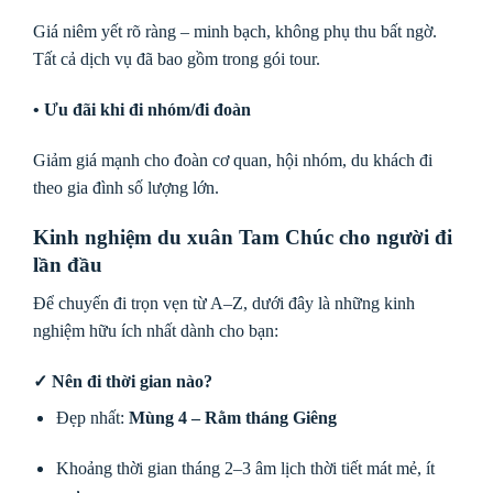
Giá niêm yết rõ ràng – minh bạch, không phụ thu bất ngờ.
Tất cả dịch vụ đã bao gồm trong gói tour.
• Ưu đãi khi đi nhóm/đi đoàn
Giảm giá mạnh cho đoàn cơ quan, hội nhóm, du khách đi
theo gia đình số lượng lớn.
Kinh nghiệm du xuân Tam Chúc cho người đi
lần đầu
Để chuyến đi trọn vẹn từ A–Z, dưới đây là những kinh
nghiệm hữu ích nhất dành cho bạn:
✓ Nên đi thời gian nào?
Đẹp nhất:
Mùng 4 – Rằm tháng Giêng
Khoảng thời gian tháng 2–3 âm lịch thời tiết mát mẻ, ít