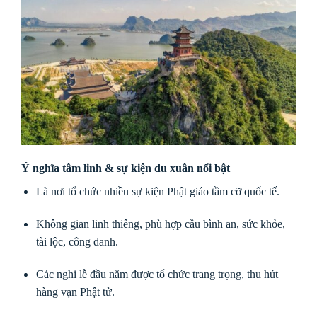
Ý nghĩa tâm linh & sự kiện du xuân nổi bật
Là nơi tổ chức nhiều sự kiện Phật giáo tầm cỡ quốc tế.
Không gian linh thiêng, phù hợp cầu bình an, sức khỏe,
tài lộc, công danh.
Các nghi lễ đầu năm được tổ chức trang trọng, thu hút
hàng vạn Phật tử.