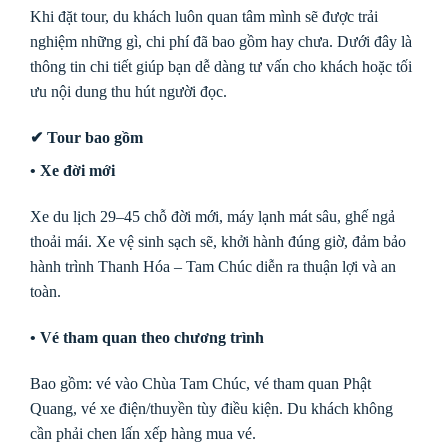
Khi đặt tour, du khách luôn quan tâm mình sẽ được trải
nghiệm những gì, chi phí đã bao gồm hay chưa. Dưới đây là
thông tin chi tiết giúp bạn dễ dàng tư vấn cho khách hoặc tối
ưu nội dung thu hút người đọc.
✔ Tour bao gồm
• Xe đời mới
Xe du lịch 29–45 chỗ đời mới, máy lạnh mát sâu, ghế ngả
thoải mái. Xe vệ sinh sạch sẽ, khởi hành đúng giờ, đảm bảo
hành trình Thanh Hóa – Tam Chúc diễn ra thuận lợi và an
toàn.
• Vé tham quan theo chương trình
Bao gồm: vé vào Chùa Tam Chúc, vé tham quan Phật
Quang, vé xe điện/thuyền tùy điều kiện. Du khách không
cần phải chen lấn xếp hàng mua vé.