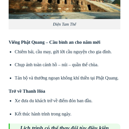
Điện Tam Thế
Viếng Phật Quang – Cầu bình an cho năm mới
Chiêm bái, cầu may, gửi lời cầu nguyện cho gia đình.
Chụp ảnh toàn cảnh hồ – núi – quần thể chùa.
Tản bộ và thưởng ngoạn không khí thiền tại Phật Quang.
Trở về Thanh Hóa
Xe đưa du khách trở về điểm đón ban đầu.
Kết thúc hành trình trong ngày.
Lịch trình có thể thay đổi tùy điều kiện