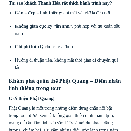
Tại sao khách Thanh Hóa rất thích hành trình này?
Gần – đẹp – linh thiêng
: chỉ mất vài giờ là đến nơi.
Không gian cực kỳ “ăn ảnh”
, phù hợp với du xuân đầu
năm.
Chi phí hợp lý
cho cả gia đình.
Hướng đi thuận tiện, không mất thời gian di chuyển quá
lâu.
Khám phá quần thể Phật Quang – Điểm nhấn
linh thiêng trong tour
Giới thiệu Phật Quang
Phật Quang là một trong những điểm dừng chân nổi bật
trong tour, được xem là không gian thiền định thanh tịnh,
mang dấu ấn tâm linh sâu sắc. Đây là nơi du khách dâng
hương, chiêm bái, gửi gắm những điều ước lành trong năm