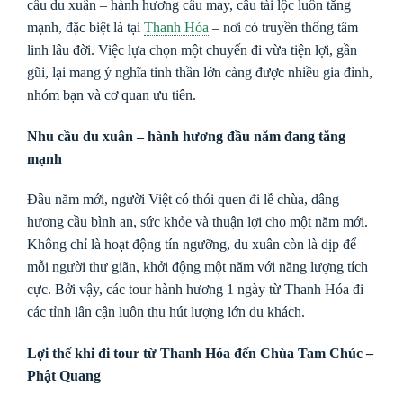
cầu du xuân – hành hương cầu may, cầu tài lộc luôn tăng
mạnh, đặc biệt là tại
Thanh Hóa
– nơi có truyền thống tâm
linh lâu đời. Việc lựa chọn một chuyến đi vừa tiện lợi, gần
gũi, lại mang ý nghĩa tinh thần lớn càng được nhiều gia đình,
nhóm bạn và cơ quan ưu tiên.
Nhu cầu du xuân – hành hương đầu năm đang tăng
mạnh
Đầu năm mới, người Việt có thói quen đi lễ chùa, dâng
hương cầu bình an, sức khỏe và thuận lợi cho một năm mới.
Không chỉ là hoạt động tín ngưỡng, du xuân còn là dịp để
mỗi người thư giãn, khởi động một năm với năng lượng tích
cực. Bởi vậy, các tour hành hương 1 ngày từ Thanh Hóa đi
các tỉnh lân cận luôn thu hút lượng lớn du khách.
Lợi thế khi đi tour từ Thanh Hóa đến Chùa Tam Chúc –
Phật Quang