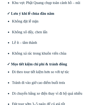
Khu vực Phật Quang chụp toàn cảnh hồ – núi
✓ Lưu ý khi lễ chùa đầu năm
Không đặt lễ mặn
Không xô đẩy, chen lấn
Lễ ít – tâm thành
Không xả rác trong khuôn viên chùa
✓ Mẹo tiết kiệm chi phí & tránh đông
Đi theo tour tiết kiệm hơn so với tự túc
Tránh đi vào giờ cao điểm buổi trưa
Di chuyển bằng xe điện thay vì đi bộ quá nhiều
Đặt tour sớm 3–5 ngày để có giá tốt