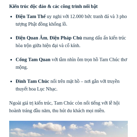
Kiến trúc độc đáo & các công trình nổi bật
Điện Tam Thế
uy nghi với 12.000 bức tranh đá và 3 pho
tượng Phật đồng khổng lồ.
Điện Quan Âm
,
Điện Pháp Chủ
mang dấu ấn kiến trúc
hòa trộn giữa hiện đại và cổ kính.
Cổng Tam Quan
với tầm nhìn ôm trọn hồ Tam Chúc thơ
mộng.
Đình Tam Chúc
nổi trên mặt hồ – nơi gắn với truyền
thuyết hoa Lục Nhạc.
Ngoài giá trị kiến trúc, Tam Chúc còn nổi tiếng với lễ hội
hoành tráng đầu năm, thu hút du khách mọi miền.