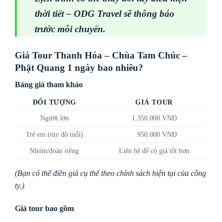
thời tiết – ODG Travel sẽ thông báo
trước mỗi chuyến.
Giá Tour Thanh Hóa – Chùa Tam Chúc –
Phật Quang 1 ngày bao nhiêu?
Bảng giá tham khảo
ĐỐI TƯỢNG
GIÁ TOUR
Người lớn
1.350.000 VNĐ
Trẻ em (tùy độ tuổi)
950.000 VNĐ
Nhóm/đoàn riêng
Liên hệ để có giá tốt hơn
(Bạn có thể điền giá cụ thể theo chính sách hiện tại của công
ty.)
Giá tour bao gồm