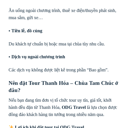
Ăn uống ngoài chương trình, thuê xe điện/thuyền phát sinh,
mua sắm, gửi xe…
• Tiền lễ, đồ cúng
Du khách tự chuẩn bị hoặc mua tại chùa tùy nhu cầu.
• Dịch vụ ngoài chương trình
Các dịch vụ không được liệt kê trong phần “Bao gồm”.
Nên đặt Tour Thanh Hóa – Chùa Tam Chúc ở
đâu?
Nếu bạn đang tìm đơn vị tổ chức tour uy tín, giá tốt, khởi
hành đều đặn từ Thanh Hóa,
ODG Travel
là lựa chọn được
đông đảo khách hàng tin tưởng trong nhiều năm qua.
Lợi ích khi đặt tour tại ODG Travel