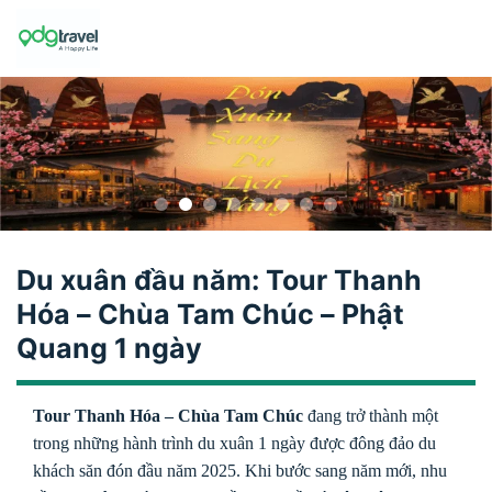
Skip
to
content
Du xuân đầu năm: Tour Thanh
Hóa – Chùa Tam Chúc – Phật
Quang 1 ngày
Tour Thanh Hóa – Chùa Tam Chúc
đang trở thành một
trong những hành trình du xuân 1 ngày được đông đảo du
khách săn đón đầu năm 2025. Khi bước sang năm mới, nhu