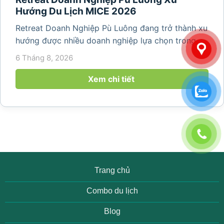
Hướng Du Lịch MICE 2026
Retreat Doanh Nghiệp Pù Luông đang trở thành xu
hướng được nhiều doanh nghiệp lựa chọn trong
năm 2026 khi nhu cầu kết hợp nghỉ dưỡng, hội
6 Tháng 8, 2026
họp và gắn kết đội ngũ ngày càng tăng. Không chỉ
mang đến khoảng thời gian thư giãn...
Xem chi tiết
Trang chủ
Combo du lịch
Blog