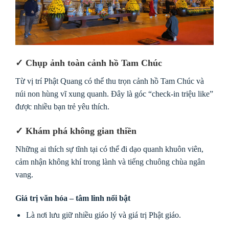
✓ Chụp ảnh toàn cảnh hồ Tam Chúc
Từ vị trí Phật Quang có thể thu trọn cảnh hồ Tam Chúc và
núi non hùng vĩ xung quanh. Đây là góc “check-in triệu like”
được nhiều bạn trẻ yêu thích.
✓ Khám phá không gian thiền
Những ai thích sự tĩnh tại có thể đi dạo quanh khuôn viên,
cảm nhận không khí trong lành và tiếng chuông chùa ngân
vang.
Giá trị văn hóa – tâm linh nổi bật
Là nơi lưu giữ nhiều giáo lý và giá trị Phật giáo.