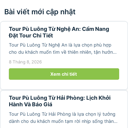
Bài viết mới cập nhật
Tour Pù Luông Từ Nghệ An: Cẩm Nang
Đặt Tour Chi Tiết
Tour Pù Luông Từ Nghệ An là lựa chọn phù hợp
cho du khách muốn tìm về thiên nhiên, tận hưởng
không khí trong lành và khám phá vẻ đẹp bình yên
8 Tháng 8, 2026
của vùng núi Thanh Hóa. Với những bản làng mộc
mạc, ruộng bậc...
Xem chi tiết
Tour Pù Luông Từ Hải Phòng: Lịch Khởi
Hành Và Báo Giá
Tour Pù Luông Từ Hải Phòng là lựa chọn lý tưởng
dành cho du khách muốn tạm rời nhịp sống thành