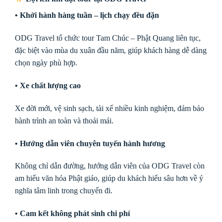
• Khởi hành hàng tuần – lịch chạy đều đặn
ODG Travel tổ chức tour Tam Chúc – Phật Quang liên tục,
đặc biệt vào mùa du xuân đầu năm, giúp khách hàng dễ dàng
chọn ngày phù hợp.
• Xe chất lượng cao
Xe đời mới, vệ sinh sạch, tài xế nhiều kinh nghiệm, đảm bảo
hành trình an toàn và thoải mái.
• Hướng dẫn viên chuyên tuyến hành hương
Không chỉ dẫn đường, hướng dẫn viên của ODG Travel còn
am hiểu văn hóa Phật giáo, giúp du khách hiểu sâu hơn về ý
nghĩa tâm linh trong chuyến đi.
• Cam kết không phát sinh chi phí