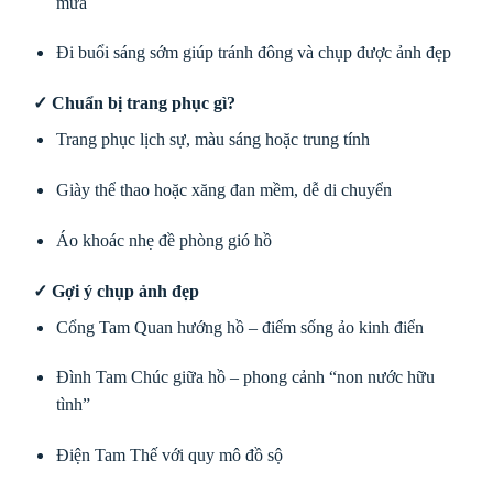
mưa
Đi buổi sáng sớm giúp tránh đông và chụp được ảnh đẹp
✓ Chuẩn bị trang phục gì?
Trang phục lịch sự, màu sáng hoặc trung tính
Giày thể thao hoặc xăng đan mềm, dễ di chuyển
Áo khoác nhẹ đề phòng gió hồ
✓ Gợi ý chụp ảnh đẹp
Cổng Tam Quan hướng hồ – điểm sống ảo kinh điển
Đình Tam Chúc giữa hồ – phong cảnh “non nước hữu
tình”
Điện Tam Thế với quy mô đồ sộ