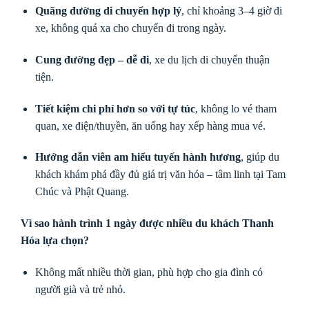
Quãng đường di chuyển hợp lý
, chỉ khoảng 3–4 giờ đi
xe, không quá xa cho chuyến đi trong ngày.
Cung đường đẹp – dễ đi
, xe du lịch di chuyển thuận
tiện.
Tiết kiệm chi phí hơn so với tự túc
, không lo vé tham
quan, xe điện/thuyền, ăn uống hay xếp hàng mua vé.
Hướng dẫn viên am hiểu tuyến hành hương
, giúp du
khách khám phá đầy đủ giá trị văn hóa – tâm linh tại Tam
Chúc và Phật Quang.
Vì sao hành trình 1 ngày được nhiều du khách Thanh
Hóa lựa chọn?
Không mất nhiều thời gian, phù hợp cho gia đình có
người già và trẻ nhỏ.