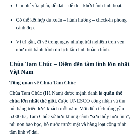
Chi phí vừa phải, dễ đặt – dễ đi – khởi hành linh hoạt.
Có thể kết hợp du xuân – hành hương – check-in phong
cảnh đẹp.
Vị trí gần, đi về trong ngày nhưng trải nghiệm trọn vẹn
như một hành trình du lịch tâm linh hoàn chỉnh.
Chùa Tam Chúc – Điểm đến tâm linh lớn nhất
Việt Nam
Tổng quan về Chùa Tam Chúc
Chùa Tam Chúc (Hà Nam) được mệnh danh là
quần thể
chùa lớn nhất thế giới
, được UNESCO công nhận và thu
hút hàng triệu lượt khách mỗi năm. Với diện tích rộng gần
5.000 ha, Tam Chúc sở hữu khung cảnh “sơn thủy hữu tình”,
núi non bao bọc, hồ nước trước mặt và hàng loạt công trình
tâm linh vĩ đại.