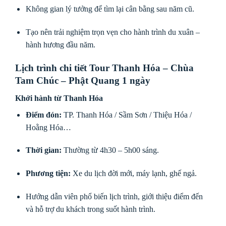
Không gian lý tưởng để tìm lại cân bằng sau năm cũ.
Tạo nên trải nghiệm trọn vẹn cho hành trình du xuân –
hành hương đầu năm.
Lịch trình chi tiết Tour Thanh Hóa – Chùa
Tam Chúc – Phật Quang 1 ngày
Khởi hành từ Thanh Hóa
Điểm đón:
TP. Thanh Hóa / Sầm Sơn / Thiệu Hóa /
Hoằng Hóa…
Thời gian:
Thường từ 4h30 – 5h00 sáng.
Phương tiện:
Xe du lịch đời mới, máy lạnh, ghế ngả.
Hướng dẫn viên phổ biến lịch trình, giới thiệu điểm đến
và hỗ trợ du khách trong suốt hành trình.