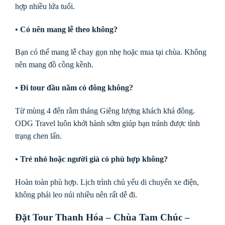
hợp nhiều lứa tuổi.
• Có nên mang lễ theo không?
Bạn có thể mang lễ chay gọn nhẹ hoặc mua tại chùa. Không
nên mang đồ cồng kềnh.
• Đi tour đầu năm có đông không?
Từ mùng 4 đến rằm tháng Giêng lượng khách khá đông.
ODG Travel luôn khởi hành sớm giúp bạn tránh được tình
trạng chen lấn.
• Trẻ nhỏ hoặc người già có phù hợp không?
Hoàn toàn phù hợp. Lịch trình chủ yếu di chuyển xe điện,
không phải leo núi nhiều nên rất dễ đi.
Đặt Tour Thanh Hóa – Chùa Tam Chúc –