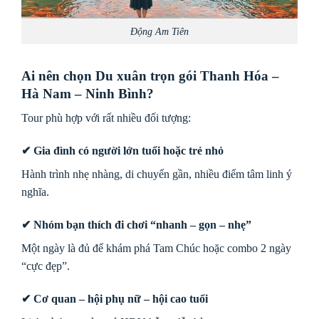
Động Am Tiên
Ai nên chọn Du xuân trọn gói Thanh Hóa –
Hà Nam – Ninh Bình?
Tour phù hợp với rất nhiều đối tượng:
✔ Gia đình có người lớn tuổi hoặc trẻ nhỏ
Hành trình nhẹ nhàng, di chuyển gần, nhiều điểm tâm linh ý
nghĩa.
✔ Nhóm bạn thích đi chơi “nhanh – gọn – nhẹ”
Một ngày là đủ để khám phá Tam Chúc hoặc combo 2 ngày
“cực đẹp”.
✔ Cơ quan – hội phụ nữ – hội cao tuổi