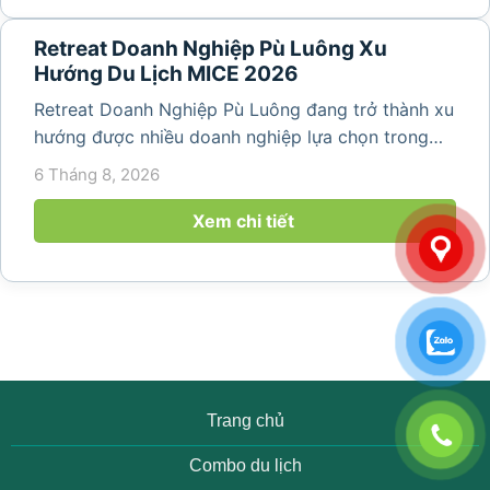
Retreat Doanh Nghiệp Pù Luông Xu
Hướng Du Lịch MICE 2026
Retreat Doanh Nghiệp Pù Luông đang trở thành xu
hướng được nhiều doanh nghiệp lựa chọn trong
năm 2026 khi nhu cầu kết hợp nghỉ dưỡng, hội
6 Tháng 8, 2026
họp và gắn kết đội ngũ ngày càng tăng. Không chỉ
mang đến khoảng thời gian thư giãn...
Xem chi tiết
Trang chủ
Combo du lịch