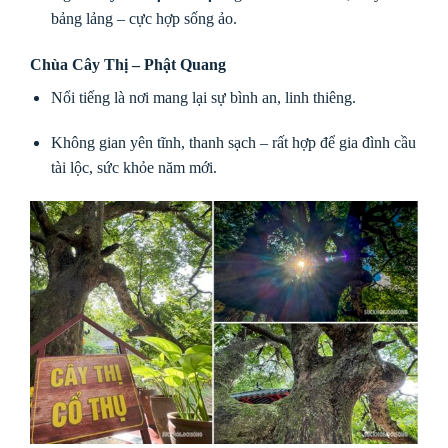
bảng lảng – cực hợp sống ảo.
Chùa Cây Thị – Phật Quang
Nổi tiếng là nơi mang lại sự bình an, linh thiêng.
Không gian yên tĩnh, thanh sạch – rất hợp để gia đình cầu
tài lộc, sức khỏe năm mới.