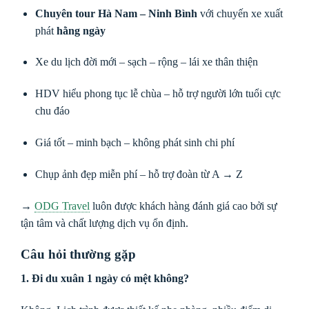
Chuyên tour Hà Nam – Ninh Bình
với chuyến xe xuất
phát
hằng ngày
Xe du lịch đời mới – sạch – rộng – lái xe thân thiện
HDV hiểu phong tục lễ chùa – hỗ trợ người lớn tuổi cực
chu đáo
Giá tốt – minh bạch – không phát sinh chi phí
Chụp ảnh đẹp miễn phí – hỗ trợ đoàn từ A → Z
→
ODG Travel
luôn được khách hàng đánh giá cao bởi sự
tận tâm và chất lượng dịch vụ ổn định.
Câu hỏi thường gặp
1. Đi du xuân 1 ngày có mệt không?