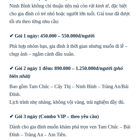
Ninh Bình không chỉ thuận tiện mà còn
rất kinh tế
, đặc biệt
cho gia đình có trẻ nhỏ hoặc người lớn tuổi. Giá tour đã được
tối ưu theo từng nhu cầu:
✔ Gói 1 ngày: 450.000 – 550.000đ/người
Phù hợp nhóm bạn, gia đình ít thời gian nhưng muốn đi lễ –
chụp ảnh – ngắm cảnh đầu xuân.
✔ Gói 2 ngày 1 đêm: 890.000 – 1.250.000đ/người
(phổ
biến nhất)
Bao gồm Tam Chúc – Cây Thị – Ninh Bình – Tràng An/Bái
Đính.
Lịch trình nhẹ nhàng, không vội vàng, trải nghiệm đầy đủ.
✔ Gói 3 ngày (Combo VIP – theo yêu cầu)
Dành cho gia đình muốn khám phá trọn vẹn Tam Chúc – Bái
Đính – Tràng An – Am Tiên.