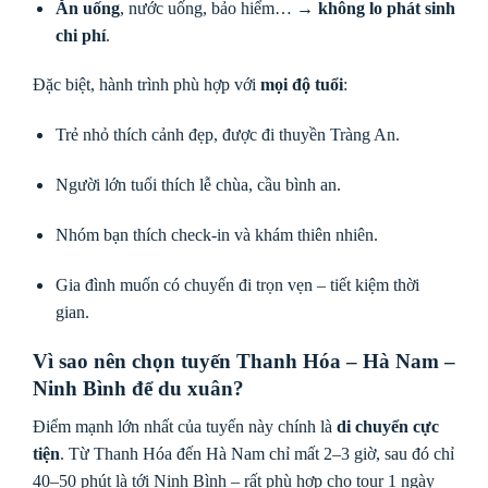
Ăn uống
, nước uống, bảo hiểm… →
không lo phát sinh
chi phí
.
Đặc biệt, hành trình phù hợp với
mọi độ tuổi
:
Trẻ nhỏ thích cảnh đẹp, được đi thuyền Tràng An.
Người lớn tuổi thích lễ chùa, cầu bình an.
Nhóm bạn thích check-in và khám thiên nhiên.
Gia đình muốn có chuyến đi trọn vẹn – tiết kiệm thời
gian.
Vì sao nên chọn tuyến Thanh Hóa – Hà Nam –
Ninh Bình để du xuân?
Điểm mạnh lớn nhất của tuyến này chính là
di chuyển cực
tiện
. Từ Thanh Hóa đến Hà Nam chỉ mất 2–3 giờ, sau đó chỉ
40–50 phút là tới Ninh Bình – rất phù hợp cho tour 1 ngày