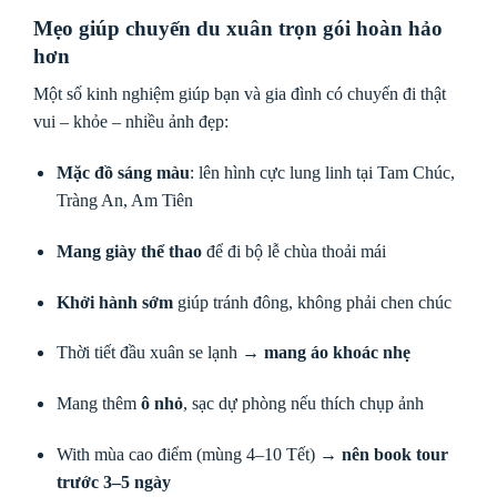
Mẹo giúp chuyến du xuân trọn gói hoàn hảo
hơn
Một số kinh nghiệm giúp bạn và gia đình có chuyến đi thật
vui – khỏe – nhiều ảnh đẹp:
Mặc đồ sáng màu
: lên hình cực lung linh tại Tam Chúc,
Tràng An, Am Tiên
Mang giày thể thao
để đi bộ lễ chùa thoải mái
Khởi hành sớm
giúp tránh đông, không phải chen chúc
Thời tiết đầu xuân se lạnh →
mang áo khoác nhẹ
Mang thêm
ô nhỏ
, sạc dự phòng nếu thích chụp ảnh
With mùa cao điểm (mùng 4–10 Tết) →
nên book tour
trước 3–5 ngày