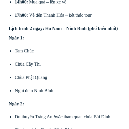
14h00:
Mua quà – lên xe về
17h00:
Về đến Thanh Hóa – kết thúc tour
Lịch trình 2 ngày: Hà Nam – Ninh Bình (phổ biến nhất)
Ngày 1:
Tam Chúc
Chùa Cây Thị
Chùa Phật Quang
Nghỉ đêm Ninh Bình
Ngày 2:
Du thuyền Tràng An
hoặc
tham quan chùa Bái Đính