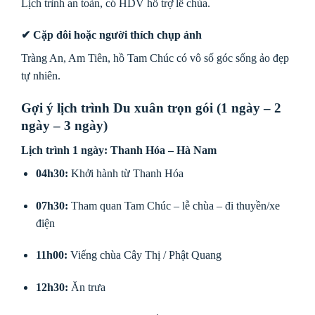
Lịch trình an toàn, có HDV hỗ trợ lễ chùa.
✔ Cặp đôi hoặc người thích chụp ảnh
Tràng An, Am Tiên, hồ Tam Chúc có vô số góc sống ảo đẹp
tự nhiên.
Gợi ý lịch trình Du xuân trọn gói (1 ngày – 2
ngày – 3 ngày)
Lịch trình 1 ngày: Thanh Hóa – Hà Nam
04h30:
Khởi hành từ Thanh Hóa
07h30:
Tham quan Tam Chúc – lễ chùa – đi thuyền/xe
điện
11h00:
Viếng chùa Cây Thị / Phật Quang
12h30:
Ăn trưa