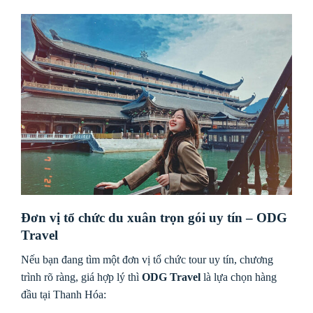
Đơn vị tổ chức du xuân trọn gói uy tín – ODG
Travel
Nếu bạn đang tìm một đơn vị tổ chức tour uy tín, chương
trình rõ ràng, giá hợp lý thì
ODG Travel
là lựa chọn hàng
đầu tại Thanh Hóa: