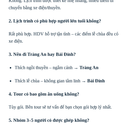
Không. Lịch trình được thiết kế nhẹ nhàng, nhiều điểm di
chuyển bằng xe điện/thuyền.
2. Lịch trình có phù hợp người lớn tuổi không?
Rất phù hợp. HDV hỗ trợ tận tình – các điểm lễ chùa đều có
xe điện.
3. Nên đi Tràng An hay Bái Đính?
Thích ngồi thuyền – ngắm cảnh →
Tràng An
Thích lễ chùa – không gian tâm linh →
Bái Đính
4. Tour có bao gồm ăn uống không?
Tùy gói. Bên tour sẽ tư vấn để bạn chọn gói hợp lý nhất.
5. Nhóm 3–5 người có được ghép không?