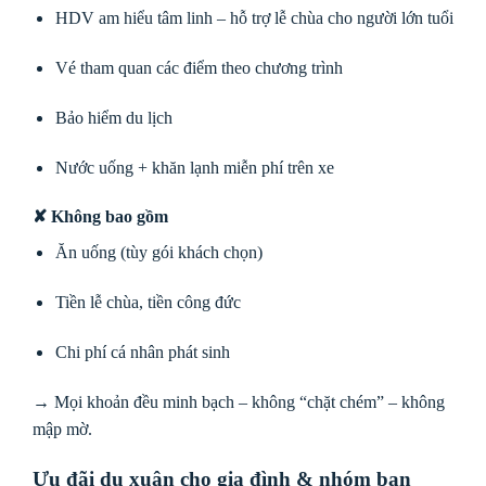
HDV am hiểu tâm linh – hỗ trợ lễ chùa cho người lớn tuổi
Vé tham quan các điểm theo chương trình
Bảo hiểm du lịch
Nước uống + khăn lạnh miễn phí trên xe
✘
Không bao gồm
Ăn uống (tùy gói khách chọn)
Tiền lễ chùa, tiền công đức
Chi phí cá nhân phát sinh
→ Mọi khoản đều minh bạch – không “chặt chém” – không
mập mờ.
Ưu đãi du xuân cho gia đình & nhóm bạn