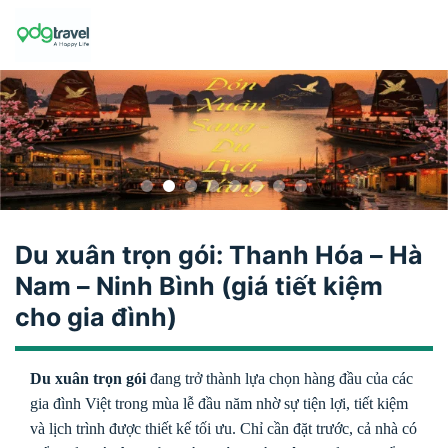
Skip
to
content
Du xuân trọn gói: Thanh Hóa – Hà
Nam – Ninh Bình (giá tiết kiệm
cho gia đình)
Du xuân trọn gói
đang trở thành lựa chọn hàng đầu của các
gia đình Việt trong mùa lễ đầu năm nhờ sự tiện lợi, tiết kiệm
và lịch trình được thiết kế tối ưu. Chỉ cần đặt trước, cả nhà có