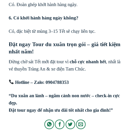
Có. Đoàn ghép khởi hành hàng ngày.
6. Có khởi hành hàng ngày không?
Có, đặc biệt từ mùng 3–15 Tết sẽ chạy liên tục.
Đặt ngay Tour du xuân trọn gói – giá tiết kiệm
nhất năm!
Đừng chờ sát Tết mới đặt tour vì
chỗ cực nhanh hết
, nhất là
vé thuyền Tràng An & xe điện Tam Chúc.
Hotline – Zalo: 0904788353
“Du xuân an lành – ngắm cảnh non nước – check-in cực
đẹp.
Đặt tour ngay để nhận ưu đãi tốt nhất cho gia đình!”