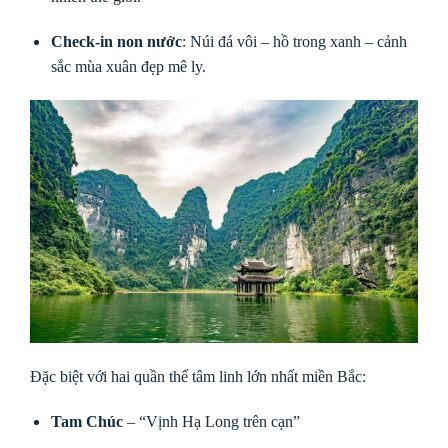
Check-in non nước
: Núi đá vôi – hồ trong xanh – cảnh
sắc mùa xuân đẹp mê ly.
Đặc biệt với hai quần thể tâm linh lớn nhất miền Bắc:
Tam Chúc
– “Vịnh Hạ Long trên cạn”