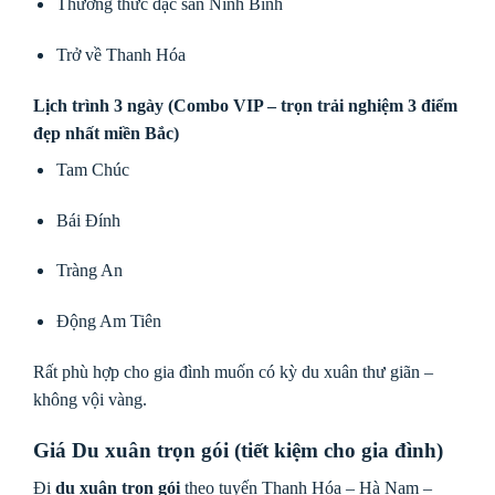
Thưởng thức đặc sản Ninh Bình
Trở về Thanh Hóa
Lịch trình 3 ngày (Combo VIP – trọn trải nghiệm 3 điểm
đẹp nhất miền Bắc)
Tam Chúc
Bái Đính
Tràng An
Động Am Tiên
Rất phù hợp cho gia đình muốn có kỳ du xuân thư giãn –
không vội vàng.
Giá Du xuân trọn gói (tiết kiệm cho gia đình)
Đi
du xuân trọn gói
theo tuyến Thanh Hóa – Hà Nam –