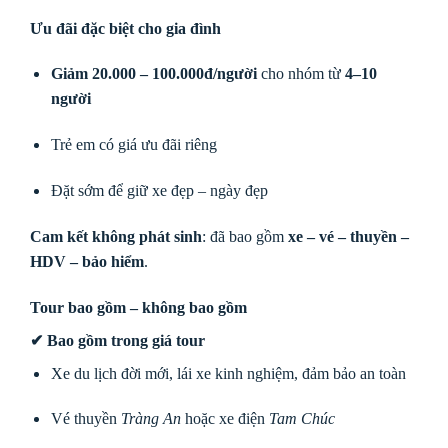
Ưu đãi đặc biệt cho gia đình
Giảm 20.000 – 100.000đ/người
cho nhóm từ
4–10
người
Trẻ em có giá ưu đãi riêng
Đặt sớm để giữ xe đẹp – ngày đẹp
Cam kết không phát sinh
: đã bao gồm
xe – vé – thuyền –
HDV – bảo hiểm
.
Tour bao gồm – không bao gồm
✔
Bao gồm trong giá tour
Xe du lịch đời mới, lái xe kinh nghiệm, đảm bảo an toàn
Vé thuyền
Tràng An
hoặc xe điện
Tam Chúc