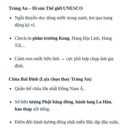
Tràng An – Di sản Thế giới UNESCO
Ngồi thuyền dọc dòng nước trong xanh, len qua hang
động kỳ vĩ.
Check-in
phim trường Kong
, Hang Địa Linh, Hang
Tối…
Cảnh non nước hữu tình → cực phù hợp chụp ảnh gia
đình.
Chùa Bái Đính (Lựa chọn thay Tràng An)
Quần thể chùa lớn nhất Đông Nam Á.
Sở hữu
tượng Phật bằng đồng
,
hành lang La Hán
,
bảo tháp
nổi tiếng.
Điểm đến hành hương đông nhất miền Bắc dịp đầu xuân.