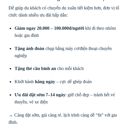
Để giúp du khách có chuyến du xuân tiết kiệm hơn, đơn vị tổ
chức dành nhiều ưu đãi hấp dẫn:
Giảm ngay 20.000 – 100.000đ/người
khi đi theo nhóm
hoặc gia đình
Tặng ảnh đoàn
chụp bằng máy cơ/điện thoại chuyên
nghiệp
Tặng thẻ cầu bình an
cho mỗi khách
Khởi hành
hằng ngày
– cực dễ ghép đoàn
Ưu đãi đặt sớm 7–14 ngày
: giữ chỗ đẹp – tránh hết vé
thuyền, vé xe điện
→ Càng đặt sớm, giá càng rẻ, lịch trình càng dễ “fit” với gia
đình.