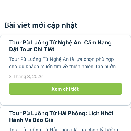
Bài viết mới cập nhật
Tour Pù Luông Từ Nghệ An: Cẩm Nang
Đặt Tour Chi Tiết
Tour Pù Luông Từ Nghệ An là lựa chọn phù hợp
cho du khách muốn tìm về thiên nhiên, tận hưởng
không khí trong lành và khám phá vẻ đẹp bình yên
8 Tháng 8, 2026
của vùng núi Thanh Hóa. Với những bản làng mộc
mạc, ruộng bậc...
Xem chi tiết
Tour Pù Luông Từ Hải Phòng: Lịch Khởi
Hành Và Báo Giá
Tour Pù Luông Từ Hải Phòng là lựa chọn lý tưởng