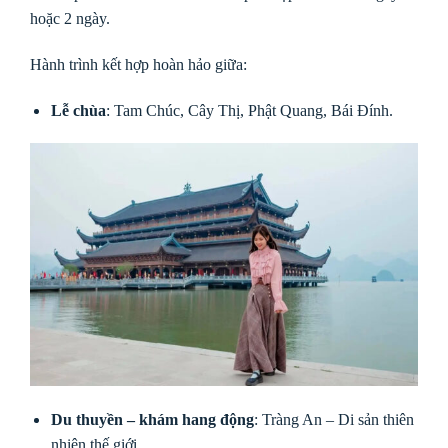
hoặc 2 ngày.
Hành trình kết hợp hoàn hảo giữa:
Lễ chùa
: Tam Chúc, Cây Thị, Phật Quang, Bái Đính.
Du thuyền – khám hang động
: Tràng An – Di sản thiên
nhiên thế giới.