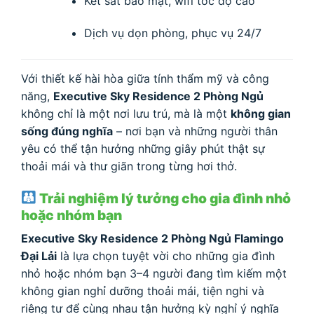
Két sắt bảo mật, wifi tốc độ cao
Dịch vụ dọn phòng, phục vụ 24/7
Với thiết kế hài hòa giữa tính thẩm mỹ và công
năng,
Executive Sky Residence 2 Phòng Ngủ
không chỉ là một nơi lưu trú, mà là một
không gian
sống đúng nghĩa
– nơi bạn và những người thân
yêu có thể tận hưởng những giây phút thật sự
thoải mái và thư giãn trong từng hơi thở.
Trải nghiệm lý tưởng cho gia đình nhỏ
hoặc nhóm bạn
Executive Sky Residence 2 Phòng Ngủ Flamingo
Đại Lải
là lựa chọn tuyệt vời cho những gia đình
nhỏ hoặc nhóm bạn 3–4 người đang tìm kiếm một
không gian nghỉ dưỡng thoải mái, tiện nghi và
riêng tư để cùng nhau tận hưởng kỳ nghỉ ý nghĩa