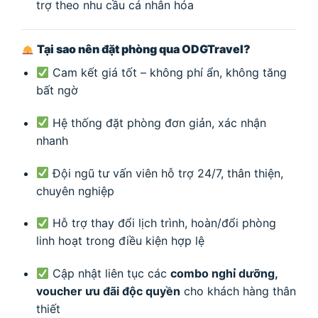
trợ theo nhu cầu cá nhân hóa
Tại sao nên đặt phòng qua ODGTravel?
Cam kết giá tốt – không phí ẩn, không tăng
bất ngờ
Hệ thống đặt phòng đơn giản, xác nhận
nhanh
Đội ngũ tư vấn viên hỗ trợ 24/7, thân thiện,
chuyên nghiệp
Hỗ trợ thay đổi lịch trình, hoàn/đổi phòng
linh hoạt trong điều kiện hợp lệ
Cập nhật liên tục các
combo nghỉ dưỡng,
voucher ưu đãi độc quyền
cho khách hàng thân
thiết