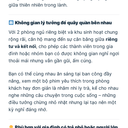
giữa thiên nhiên trong lành.
Không gian lý tưởng để quây quần bên nhau
Với 2 phòng ngủ riêng biệt và khu sinh hoạt chung
rộng rãi, căn hộ mang đến sự cân bằng giữa
riêng
tư và kết nối
, cho phép các thành viên trong gia
đình hoặc nhóm bạn có được không gian nghỉ ngơi
thoải mái nhưng vẫn gần gũi, ấm cúng.
Bạn có thể cùng nhau ăn sáng tại ban công đầy
nắng, xem một bộ phim yêu thích trong phòng
khách hay đơn giản là nhâm nhi ly trà, kể cho nhau
nghe những câu chuyện trong cuộc sống – những
điều tưởng chừng nhỏ nhặt nhưng lại tạo nên một
kỳ nghỉ đáng nhớ.
Phù hợp với gia đình có trẻ nhỏ hoặc người lớn