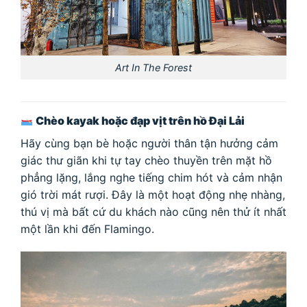
Art In The Forest
Chèo kayak hoặc đạp vịt trên hồ Đại Lải
Hãy cùng bạn bè hoặc người thân tận hưởng cảm
giác thư giãn khi tự tay chèo thuyền trên mặt hồ
phẳng lặng, lắng nghe tiếng chim hót và cảm nhận
gió trời mát rượi. Đây là một hoạt động nhẹ nhàng,
thú vị mà bất cứ du khách nào cũng nên thử ít nhất
một lần khi đến Flamingo.