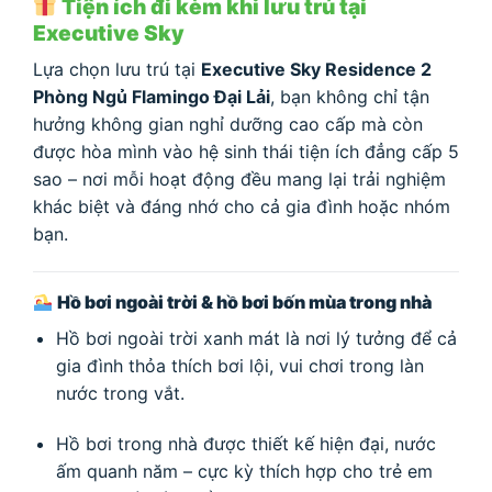
Tiện ích đi kèm khi lưu trú tại
Executive Sky
Lựa chọn lưu trú tại
Executive Sky Residence 2
Phòng Ngủ Flamingo Đại Lải
, bạn không chỉ tận
hưởng không gian nghỉ dưỡng cao cấp mà còn
được hòa mình vào hệ sinh thái tiện ích đẳng cấp 5
sao – nơi mỗi hoạt động đều mang lại trải nghiệm
khác biệt và đáng nhớ cho cả gia đình hoặc nhóm
bạn.
Hồ bơi ngoài trời & hồ bơi bốn mùa trong nhà
Hồ bơi ngoài trời xanh mát là nơi lý tưởng để cả
gia đình thỏa thích bơi lội, vui chơi trong làn
nước trong vắt.
Hồ bơi trong nhà được thiết kế hiện đại, nước
ấm quanh năm – cực kỳ thích hợp cho trẻ em