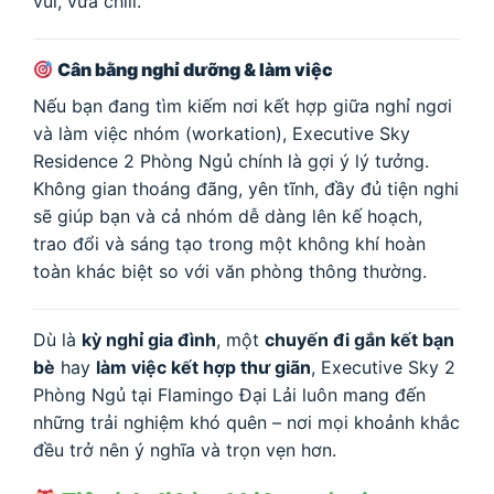
vui, vừa chill.
Cân bằng nghỉ dưỡng & làm việc
Nếu bạn đang tìm kiếm nơi kết hợp giữa nghỉ ngơi
và làm việc nhóm (workation), Executive Sky
Residence 2 Phòng Ngủ chính là gợi ý lý tưởng.
Không gian thoáng đãng, yên tĩnh, đầy đủ tiện nghi
sẽ giúp bạn và cả nhóm dễ dàng lên kế hoạch,
trao đổi và sáng tạo trong một không khí hoàn
toàn khác biệt so với văn phòng thông thường.
Dù là
kỳ nghỉ gia đình
, một
chuyến đi gắn kết bạn
bè
hay
làm việc kết hợp thư giãn
, Executive Sky 2
Phòng Ngủ tại Flamingo Đại Lải luôn mang đến
những trải nghiệm khó quên – nơi mọi khoảnh khắc
đều trở nên ý nghĩa và trọn vẹn hơn.