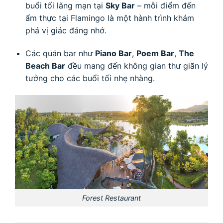
buổi tối lãng mạn tại
Sky Bar
– mỗi điểm đến
ẩm thực tại Flamingo là một hành trình khám
phá vị giác đáng nhớ.
Các quán bar như
Piano Bar
,
Poem Bar
,
The
Beach Bar
đều mang đến không gian thư giãn lý
tưởng cho các buổi tối nhẹ nhàng.
Forest Restaurant