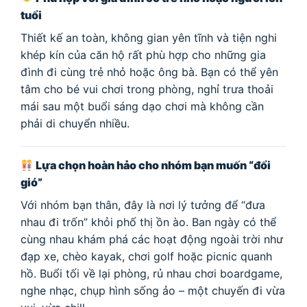
tuổi
Thiết kế an toàn, không gian yên tĩnh và tiện nghi
khép kín của căn hộ rất phù hợp cho những gia
đình đi cùng trẻ nhỏ hoặc ông bà. Bạn có thể yên
tâm cho bé vui chơi trong phòng, nghỉ trưa thoải
mái sau một buổi sáng dạo chơi mà không cần
phải di chuyển nhiều.
Lựa chọn hoàn hảo cho nhóm bạn muốn “đổi
gió”
Với nhóm bạn thân, đây là nơi lý tưởng để “đưa
nhau đi trốn” khỏi phố thị ồn ào. Ban ngày có thể
cùng nhau khám phá các hoạt động ngoài trời như
đạp xe, chèo kayak, chơi golf hoặc picnic quanh
hồ. Buổi tối về lại phòng, rủ nhau chơi boardgame,
nghe nhạc, chụp hình sống ảo – một chuyến đi vừa