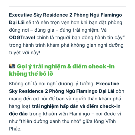
Executive Sky Residence 2 Phòng Ngủ Flamingo
Đại Lải
sẽ trở nên trọn vẹn hơn khi bạn đặt phòng
đúng nơi – đúng giá – đúng trải nghiệm. Và
ODGTravel
chính là “người bạn đồng hành tin cậy”
trong hành trình khám phá không gian nghỉ dưỡng
tuyệt vời này!
Gợi ý trải nghiệm & điểm check-in
không thể bỏ lỡ
Không chỉ là nơi nghỉ dưỡng lý tưởng,
Executive
Sky Residence 2 Phòng Ngủ Flamingo Đại Lải
còn
mang đến cơ hội để bạn và người thân khám phá
hàng loạt
trải nghiệm hấp dẫn và điểm check-in
độc đáo
trong khuôn viên Flamingo – nơi được ví
như “thiên đường xanh thu nhỏ” giữa lòng Vĩnh
Phúc.