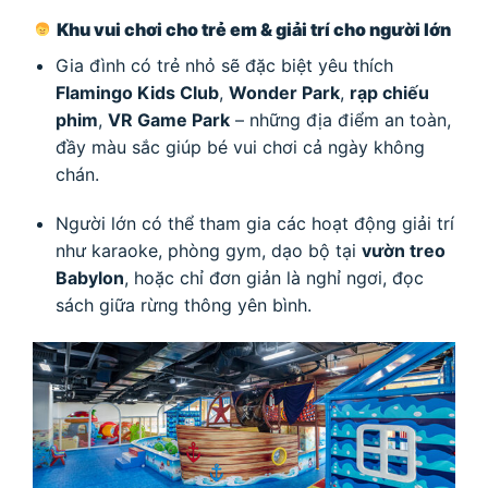
Khu vui chơi cho trẻ em & giải trí cho người lớn
Gia đình có trẻ nhỏ sẽ đặc biệt yêu thích
Flamingo Kids Club
,
Wonder Park
,
rạp chiếu
phim
,
VR Game Park
– những địa điểm an toàn,
đầy màu sắc giúp bé vui chơi cả ngày không
chán.
Người lớn có thể tham gia các hoạt động giải trí
như karaoke, phòng gym, dạo bộ tại
vườn treo
Babylon
, hoặc chỉ đơn giản là nghỉ ngơi, đọc
sách giữa rừng thông yên bình.