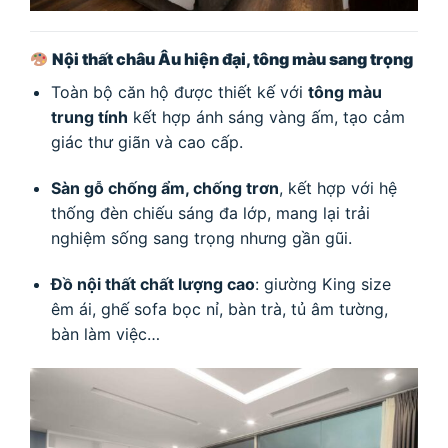
Nội thất châu Âu hiện đại, tông màu sang trọng
Toàn bộ căn hộ được thiết kế với
tông màu
trung tính
kết hợp ánh sáng vàng ấm, tạo cảm
giác thư giãn và cao cấp.
Sàn gỗ chống ẩm, chống trơn
, kết hợp với hệ
thống đèn chiếu sáng đa lớp, mang lại trải
nghiệm sống sang trọng nhưng gần gũi.
Đồ nội thất chất lượng cao
: giường King size
êm ái, ghế sofa bọc nỉ, bàn trà, tủ âm tường,
bàn làm việc…