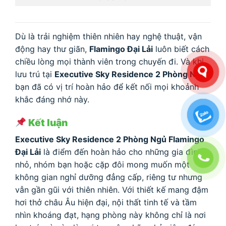
Dù là trải nghiệm thiên nhiên hay nghệ thuật, vận
động hay thư giãn,
Flamingo Đại Lải
luôn biết cách
chiều lòng mọi thành viên trong chuyến đi. Và khi
lưu trú tại
Executive Sky Residence 2 Phòng Ngủ
,
bạn đã có vị trí hoàn hảo để kết nối mọi khoảnh
khắc đáng nhớ này.
Kết luận
Executive Sky Residence 2 Phòng Ngủ Flamingo
Đại Lải
là điểm đến hoàn hảo cho những gia đình
nhỏ, nhóm bạn hoặc cặp đôi mong muốn một
không gian nghỉ dưỡng đẳng cấp, riêng tư nhưng
vẫn gần gũi với thiên nhiên. Với thiết kế mang đậm
hơi thở châu Âu hiện đại, nội thất tinh tế và tầm
nhìn khoáng đạt, hạng phòng này không chỉ là nơi