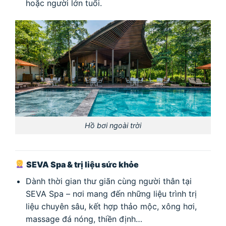
hoặc người lớn tuổi.
Hồ bơi ngoài trời
SEVA Spa & trị liệu sức khỏe
Dành thời gian thư giãn cùng người thân tại
SEVA Spa – nơi mang đến những liệu trình trị
liệu chuyên sâu, kết hợp thảo mộc, xông hơi,
massage đá nóng, thiền định…