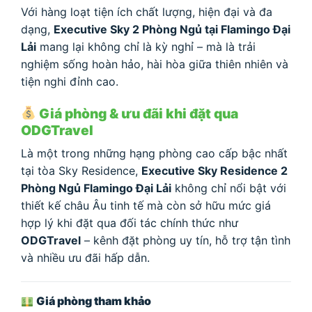
Với hàng loạt tiện ích chất lượng, hiện đại và đa
dạng,
Executive Sky 2 Phòng Ngủ tại Flamingo Đại
Lải
mang lại không chỉ là kỳ nghỉ – mà là trải
nghiệm sống hoàn hảo, hài hòa giữa thiên nhiên và
tiện nghi đỉnh cao.
Giá phòng & ưu đãi khi đặt qua
ODGTravel
Là một trong những hạng phòng cao cấp bậc nhất
tại tòa Sky Residence,
Executive Sky Residence 2
Phòng Ngủ Flamingo Đại Lải
không chỉ nổi bật với
thiết kế châu Âu tinh tế mà còn sở hữu mức giá
hợp lý khi đặt qua đối tác chính thức như
ODGTravel
– kênh đặt phòng uy tín, hỗ trợ tận tình
và nhiều ưu đãi hấp dẫn.
Giá phòng tham khảo