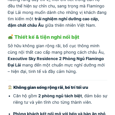
đều thể hiện sự chỉn chu, sang trọng mà Flamingo
Đại Lải mong muốn dành cho những vị khách đang
tìm kiếm một
trải nghiệm nghỉ dưỡng cao cấp,
đậm chất châu Âu
giữa thiên nhiên Việt Nam.
Thiết kế & tiện nghi nổi bật
Sở hữu không gian rộng rãi, bố cục thông minh
cùng nội thất cao cấp mang phong cách châu Âu,
Executive Sky Residence 2 Phòng Ngủ Flamingo
Đại Lải
mang đến một chuẩn mực nghỉ dưỡng mới
– hiện đại, tinh tế và đầy cảm hứng.
Không gian sống rộng rãi, bố trí tối ưu
Căn hộ gồm
2 phòng ngủ tách biệt
, đảm bảo sự
riêng tư và yên tĩnh cho từng thành viên.
Phòng khách kết nối mở với bếp và bàn ăn nhỏ
,