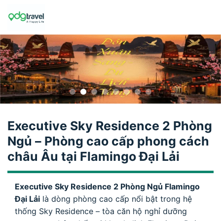
Skip
to
content
Executive Sky Residence 2 Phòng
Ngủ – Phòng cao cấp phong cách
châu Âu tại Flamingo Đại Lải
Executive Sky Residence 2 Phòng Ngủ Flamingo
Đại Lải
là dòng phòng cao cấp nổi bật trong hệ
thống Sky Residence – tòa căn hộ nghỉ dưỡng