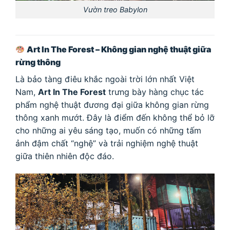
Vườn treo Babylon
Art In The Forest – Không gian nghệ thuật giữa
rừng thông
Là bảo tàng điêu khắc ngoài trời lớn nhất Việt
Nam,
Art In The Forest
trưng bày hàng chục tác
phẩm nghệ thuật đương đại giữa không gian rừng
thông xanh mướt. Đây là điểm đến không thể bỏ lỡ
cho những ai yêu sáng tạo, muốn có những tấm
ảnh đậm chất “nghệ” và trải nghiệm nghệ thuật
giữa thiên nhiên độc đáo.