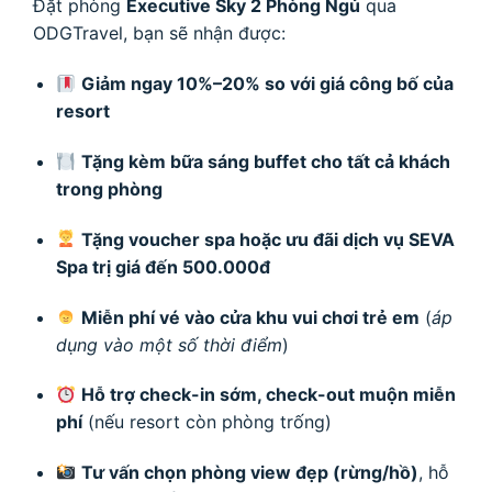
Đặt phòng
Executive Sky 2 Phòng Ngủ
qua
ODGTravel, bạn sẽ nhận được:
Giảm ngay 10%–20% so với giá công bố của
resort
Tặng kèm bữa sáng buffet cho tất cả khách
trong phòng
Tặng voucher spa hoặc ưu đãi dịch vụ SEVA
Spa trị giá đến 500.000đ
Miễn phí vé vào cửa khu vui chơi trẻ em
(
áp
dụng vào một số thời điểm
)
Hỗ trợ check-in sớm, check-out muộn miễn
phí
(nếu resort còn phòng trống)
Tư vấn chọn phòng view đẹp (rừng/hồ)
, hỗ