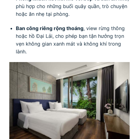
phù hợp cho những buổi quây quần, trò chuyện
hoặc ăn nhẹ tại phòng.
Ban công riêng rộng thoáng
, view rừng thông
hoặc hồ Đại Lải, cho phép bạn tận hưởng trọn
vẹn không gian xanh mát và không khí trong
lành.