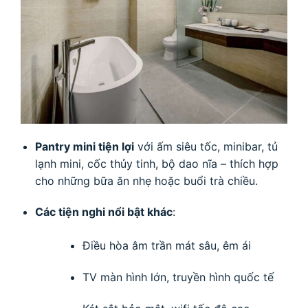
Pantry mini tiện lợi
với ấm siêu tốc, minibar, tủ
lạnh mini, cốc thủy tinh, bộ dao nĩa – thích hợp
cho những bữa ăn nhẹ hoặc buổi trà chiều.
Các tiện nghi nổi bật khác
:
Điều hòa âm trần mát sâu, êm ái
TV màn hình lớn, truyền hình quốc tế