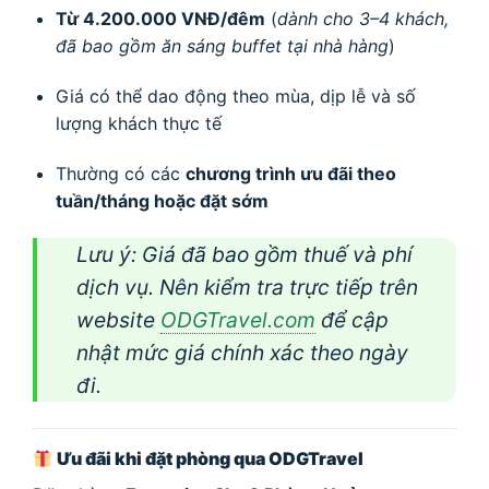
Từ 4.200.000 VNĐ/đêm
(
dành cho 3–4 khách,
đã bao gồm ăn sáng buffet tại nhà hàng
)
Giá có thể dao động theo mùa, dịp lễ và số
lượng khách thực tế
Thường có các
chương trình ưu đãi theo
tuần/tháng hoặc đặt sớm
Lưu ý: Giá đã bao gồm thuế và phí
dịch vụ. Nên kiểm tra trực tiếp trên
website
ODGTravel.com
để cập
nhật mức giá chính xác theo ngày
đi.
Ưu đãi khi đặt phòng qua ODGTravel