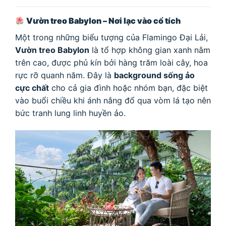
Vườn treo Babylon – Nơi lạc vào cổ tích
Một trong những biểu tượng của Flamingo Đại Lải,
Vườn treo Babylon
là tổ hợp không gian xanh nằm
trên cao, được phủ kín bởi hàng trăm loài cây, hoa
rực rỡ quanh năm. Đây là
background sống ảo
cực chất
cho cả gia đình hoặc nhóm bạn, đặc biệt
vào buổi chiều khi ánh nắng đổ qua vòm lá tạo nên
bức tranh lung linh huyền ảo.