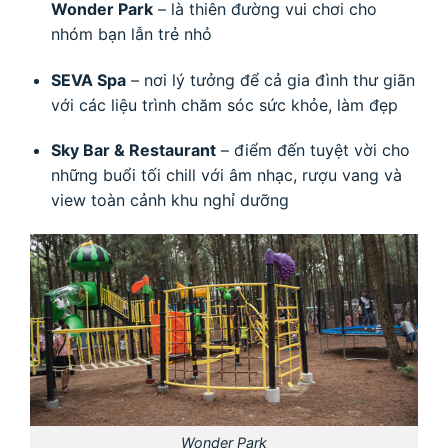
Wonder Park
– là thiên đường vui chơi cho
nhóm bạn lẫn trẻ nhỏ
SEVA Spa
– nơi lý tưởng để cả gia đình thư giãn
với các liệu trình chăm sóc sức khỏe, làm đẹp
Sky Bar & Restaurant
– điểm đến tuyệt vời cho
những buổi tối chill với âm nhạc, rượu vang và
view toàn cảnh khu nghỉ dưỡng
Wonder Park